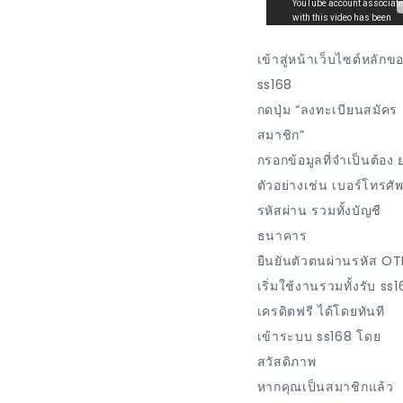
เข้าสู่หน้าเว็บไซต์หลักข
ss168
กดปุ่ม “ลงทะเบียนสมัคร
สมาชิก”
กรอกข้อมูลที่จำเป็นต้อง 
ตัวอย่างเช่น เบอร์โทรศัพ
รหัสผ่าน รวมทั้งบัญชี
ธนาคาร
ยืนยันตัวตนผ่านรหัส OT
เริ่มใช้งานรวมทั้งรับ ss
เครดิตฟรี ได้โดยทันที
เข้าระบบ ss168 โดย
สวัสดิภาพ
หากคุณเป็นสมาชิกแล้ว