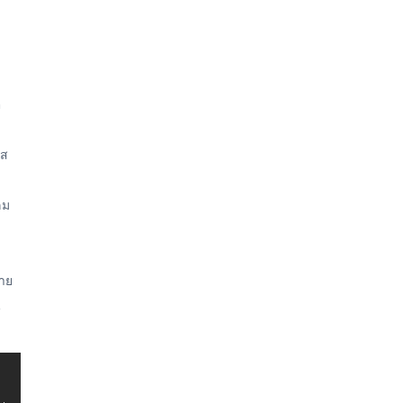
ต
าส
กม
่าย
น