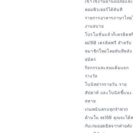
เข้าใช้งานผ่านมือถือแล
คอมพิวเตอร์ได้ทันที
รายการอาหารภาษาไทยใ
งานสบาย
โปรโมชั่นแล้วก็เครดิตฟร
ss168 เครดิตฟรี สำหรับ
สมาชิกใหม่โดยทันทีหลัง
สมัคร
กิจกรรมสะสมแต้มแลก
รางวัล
โบนัสฝากรายวัน ราย
สัปดาห์ และโบนัสชี้แนะ
สหาย
เกมพนันครบทุกจำพวก
ด้านใน ss168 คุณจะได้
กับเกมยอดฮิตจากค่ายดัง