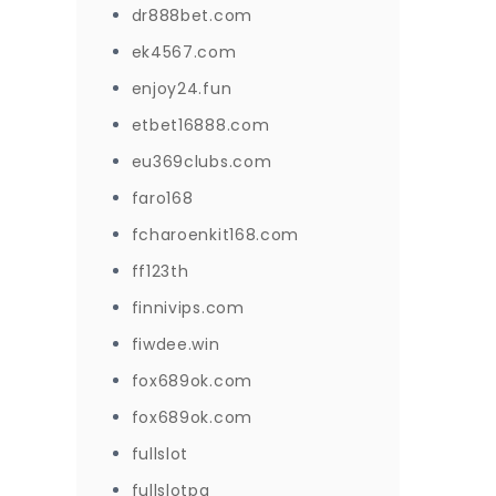
dr888bet.com
ek4567.com
enjoy24.fun
etbet16888.com
eu369clubs.com
faro168
fcharoenkit168.com
ff123th
finnivips.com
fiwdee.win
fox689ok.com
fox689ok.com
fullslot
fullslotpg