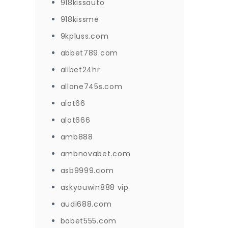
918kissauto
918kissme
9kpluss.com
abbet789.com
allbet24hr
allone745s.com
alot66
alot666
amb888
ambnovabet.com
asb9999.com
askyouwin888 vip
audi688.com
babet555.com