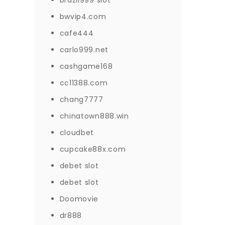
brazil999 slot
bwvip4.com
cafe444
carlo999.net
cashgame168
cc11388.com
chang7777
chinatown888.win
cloudbet
cupcake88x.com
debet slot
debet slot
Doomovie
dr888