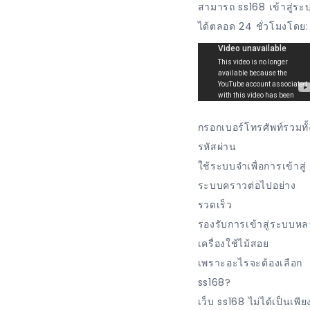
สามารถ ss168 เข้าสู่ระ
ได้ตลอด 24 ชั่วโมงโดย:
กรอกเบอร์โทรศัพท์รวมทั้
รหัสผ่าน
ใช้ระบบจำเพื่อการเข้าสู่
ระบบคราวต่อไปอย่าง
รวดเร็ว
รองรับการเข้าสู่ระบบห
เครื่องใช้ไม้สอย
เพราะอะไรจะต้องเลือก
ss168?
เว็บ ss168 ไม่ได้เป็นเพีย