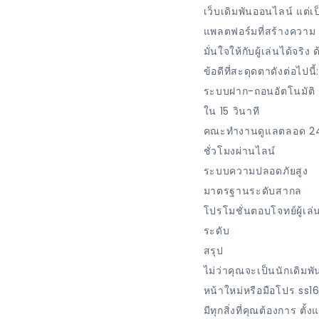
เว็บเดิมพันออนไลน์ แต่เป
แพลตฟอร์มที่สร้างความ
มั่นใจให้กับผู้เล่นได้จริง 
ข้อดีที่สะดุดตาดังต่อไปนี้
ระบบฝาก-ถอนอัตโนมัติ 
ใน 15 วินาที
คณะทำงานดูแลตลอด 2
ชั่วโมงผ่านไลน์
ระบบความปลอดภัยสูง
มาตรฐานระดับสากล
โปรโมชั่นตอบโจทย์ผู้เล่
ระดับ
สรุป
ไม่ว่าคุณจะเป็นนักเดิมพั
หน้าใหม่หรือมือโปร ss1
มีทุกสิ่งที่คุณต้องการ ตั้งแ