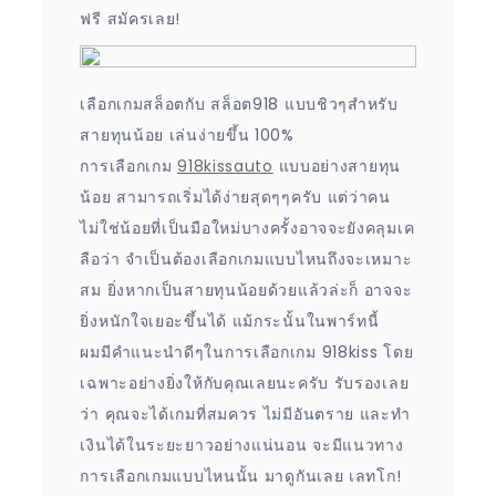
ฟรี สมัครเลย!
เลือกเกมสล็อตกับ สล็อต918 แบบชิวๆสำหรับ
สายทุนน้อย เล่นง่ายขึ้น 100%
การเลือกเกม
918kissauto
แบบอย่างสายทุน
น้อย สามารถเริ่มได้ง่ายสุดๆๆครับ แต่ว่าคน
ไม่ใช่น้อยที่เป็นมือใหม่บางครั้งอาจจะยังคลุมเค
ลือว่า จำเป็นต้องเลือกเกมแบบไหนถึงจะเหมาะ
สม ยิ่งหากเป็นสายทุนน้อยด้วยแล้วล่ะก็ อาจจะ
ยิ่งหนักใจเยอะขึ้นได้ แม้กระนั้นในพาร์ทนี้
ผมมีคำแนะนำดีๆในการเลือกเกม 918kiss โดย
เฉพาะอย่างยิ่งให้กับคุณเลยนะครับ รับรองเลย
ว่า คุณจะได้เกมที่สมควร ไม่มีอันตราย และทำ
เงินได้ในระยะยาวอย่างแน่นอน จะมีแนวทาง
การเลือกเกมแบบไหนนั้น มาดูกันเลย เลทโก!