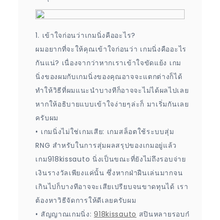
1. เข้าใจก่อนว่าเกมนิ่งคืออะไร?
ผมอยากที่จะให้คุณเข้าใจก่อนว่า เกมนิ่งคืออะไร
กันแน่? เนื่องจากว่าหากเราเข้าใจขัดแย้ง เกม
นิ่งของผมกับเกมนิ่งของคุณอาจจะแตกต่างก็ได้
ทำให้วิธีที่ผมแนะนำบางทีก็อาจจะไม่ได้ผลไปเลย
หากให้อธิบายแบบเข้าใจง่ายๆล่ะก็ มาเริ่มกันเลย
ครับผม
• เกมนิ่งไม่ใช่เกมเสีย: เกมสล็อตใช้ระบบสุ่ม
RNG สำหรับในการสุ่มผลสรุปของเกมอยู่แล้ว
เกม918kissauto นิ่งเป็นขณะที่ยังไม่ถึงรอบจ่าย
เงินรางวัลเพียงแค่นั้น ซึ่งหากฝ่าฝืนเล่นมากจน
เกินไปก็บางทีอาจจะเสียเปรียบจนขาดทุนได้ เรา
ต้องหาวิธีจัดการให้ดีเลยครับผม
• สัญญาณเกมนิ่ง:
918kissauto
สปินหลายรอบก๋