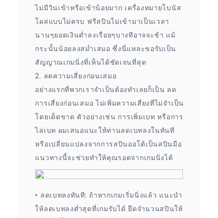
ไม่มีวินเข้าหรือเข้าน้อยมาก เครื่องหมายโบนัส
โผล่แบบไม่ครบ ฟรีสปินไม่เข้ามาเป็นเวลา
นานๆยอดเงินต่ำลงเรื่อยๆบางทีอาจจะช้า แม้
กระนั้นน้อยลงสม่ำเสมอ ซึ่งนี่แหละขอรับเป็น
สัญญาณเกมนิ่งที่เห็นได้ชัดเจนที่สุด
2. ลดความเสี่ยงก่อนเสมอ
อย่างแรกที่พวกเราจำเป็นต้องทำเลยก็เป็น ลด
การเสี่ยงก่อนเสมอ ไม่เพิ่มความเสี่ยงที่ไม่จำเป็น
โดยเด็ดขาด ตัวอย่างเช่น การเพิ่มเบท หรือการ
ไล่เบท ผมเสนอแนะให้ท่านลดเบทลงในทันที
หรือเปลี่ยนแปลงจากการสปินออโต้เป็นสปินมือ
แนวทางนี้จะช่วยทำให้คุณรอดจากเกมนิ่งได้
• ลดเบทลงทันที: ถ้าหากเกมเริ่มนิ่งแล้ว แนะนำ
ให้ลดเบทลงต่ำสุดที่เกมรับได้ ยึดจำนวนสปินให้