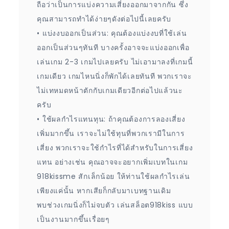
ถือว่าเป็นการแบ่งความเสี่ยงออกมาจากกัน ซึ่ง
คุณสามารถทำได้ง่ายๆดังต่อไปนี้เลยครับ
• แบ่งงบออกเป็นส่วน: คุณต้องแบ่งงบที่ใช้เล่น
ออกเป็นส่วนๆทันที บางครั้งอาจจะแบ่งออกเพื่อ
เล่นเกม 2-3 เกมไปเลยครับ ไม่เอามาลงที่เกมนี้
เกมเดียว เกมไหนนิ่งก็พักได้เลยทันที พวกเราจะ
ไม่เทหมดหน้าตักกับเกมเดียวอีกต่อไปแล้วนะ
ครับ
• ใช้ผลกำไรแทนทุน: ถ้าคุณต้องการลองเสี่ยง
เพิ่มมากขึ้น เราจะไม่ใช้ทุนที่พวกเรามีในการ
เสี่ยง พวกเราจะใช้กำไรที่ได้สำหรับในการเสี่ยง
แทน อย่างเช่น คุณอาจจะอยากเพิ่มเบทในเกม
918kissme สักเล็กน้อย ให้ท่านใช้ผลกำไรเล่น
เพียงแค่นั้น หากเสียก็กลับมาเบทฐานเดิม
พบช่วงเกมนิ่งก็ไม่จบตัว เล่นสล็อต918kiss แบบ
เป็นงานมากขึ้นเรื่อยๆ