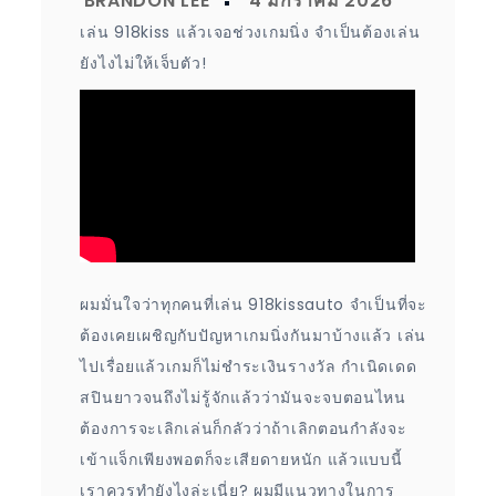
เล่น 918kiss แล้วเจอช่วงเกมนิ่ง จำเป็นต้องเล่น
ยังไงไม่ให้เจ็บตัว!
ผมมั่นใจว่าทุกคนที่เล่น 918kissauto จำเป็นที่จะ
ต้องเคยเผชิญกับปัญหาเกมนิ่งกันมาบ้างแล้ว เล่น
ไปเรื่อยแล้วเกมก็ไม่ชำระเงินรางวัล กำเนิดเดด
สปินยาวจนถึงไม่รู้จักแล้วว่ามันจะจบตอนไหน
ต้องการจะเลิกเล่นก็กลัวว่าถ้าเลิกตอนกำลังจะ
เข้าแจ็กเพียงพอตก็จะเสียดายหนัก แล้วแบบนี้
เราควรทำยังไงล่ะเนี่ย? ผมมีแนวทางในการ