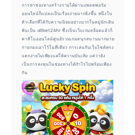
การหาช่องทางสร้างรายได้ผ่านแพลตฟอร์ม
ออนไลน์ก็แปลงเป็นเรื่องง่ายมากยิ่งขึ้น หนึ่งใน
ตัวเลือกที่ได้รับความนิยมอย่างมากในหมู่นักเดิม
พันเป็น allbet24hr ซึ่งเป็นเว็บเกมสล็อตแล้วก็
คาสิโนออนไลน์ศูนย์รวมเกมสนุกสนานมากมาย
ก่ายกองเอาไว้ในที่เดียว การเล่นกับเว็บไซต์ตรง
แตกง่ายไม่เพียงแค่ให้ความบันเทิง แต่ว่ายัง
เป็นการลงทุนในช่องทางได้กำไรไปพร้อมเพียง
กัน