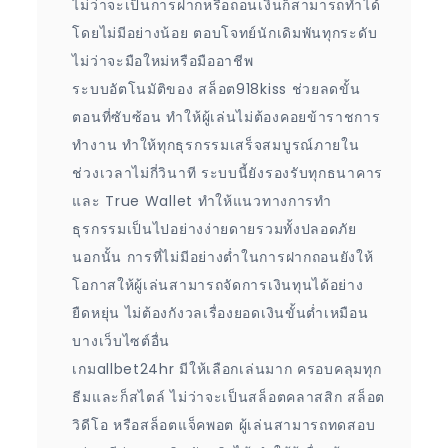
ไม่ว่าจะเป็นการฝากหรือถอนเงินก็สามารถทำได้
โดยไม่มีอย่างน้อย ตอบโจทย์นักเดิมพันทุกระดับ
ไม่ว่าจะมือใหม่หรือมืออาชีพ
ระบบอัตโนมัติของ สล็อต918kiss ช่วยลดขั้น
ตอนที่ซับซ้อน ทำให้ผู้เล่นไม่ต้องคอยข้าราชการ
ทำงาน ทำให้ทุกธุรกรรมเสร็จสมบูรณ์ภายใน
ช่วงเวลาไม่กี่วินาที ระบบนี้ยังรองรับทุกธนาคาร
และ True Wallet ทำให้แนวทางการทำ
ธุรกรรมเป็นไปอย่างง่ายดายรวมทั้งปลอดภัย
นอกนั้น การที่ไม่มีอย่างต่ำในการฝากถอนยังให้
โอกาสให้ผู้เล่นสามารถจัดการเงินทุนได้อย่าง
ยืดหยุ่น ไม่ต้องกังวลเรื่องยอดเงินขั้นต่ำเหมือน
บางเว็บไซต์อื่น
เกมallbet24hr มีให้เลือกเล่นมาก ครอบคลุมทุก
ธีมและก็สไตล์ ไม่ว่าจะเป็นสล็อตคลาสสิก สล็อต
วิดีโอ หรือสล็อตแจ็คพอต ผู้เล่นสามารถทดสอบ