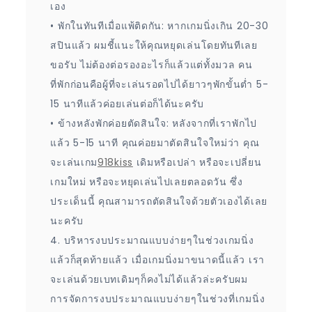
เอง
• พักในทันทีเมื่อแพ้ติดกัน: หากเกมนิ่งเกิน 20-30
สปินแล้ว ผมชี้แนะให้คุณหยุดเล่นโดยทันทีเลย
ขอรับ ไม่ต้องต่อรองอะไรก็แล้วแต่ทั้งมวล คน
ที่พักก่อนคือผู้ที่จะเล่นรอดไปได้ยาวๆพักขั้นต่ำ 5-
15 นาทีแล้วค่อยเล่นต่อก็ได้นะครับ
• ข้างหลังพักค่อยตัดสินใจ: หลังจากที่เราพักไป
แล้ว 5-15 นาที คุณค่อยมาตัดสินใจใหม่ว่า คุณ
จะเล่นเกม
918kiss
เดิมหรือเปล่า หรือจะเปลี่ยน
เกมใหม่ หรือจะหยุดเล่นไปเลยตลอดวัน ซึ่ง
ประเด็นนี้ คุณสามารถตัดสินใจด้วยตัวเองได้เลย
นะครับ
4. บริหารงบประมาณแบบง่ายๆในช่วงเกมนิ่ง
แล้วก็สุดท้ายแล้ว เมื่อเกมนิ่งมาขนาดนี้แล้ว เรา
จะเล่นด้วยเบทเดิมๆก็คงไม่ได้แล้วล่ะครับผม
การจัดการงบประมาณแบบง่ายๆในช่วงที่เกมนิ่ง