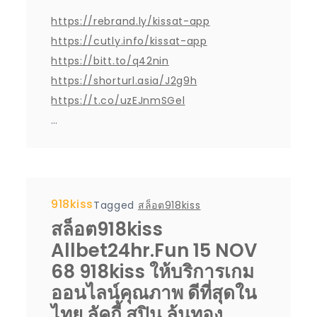
https://rebrand.ly/kissat-app
https://cutly.info/kissat-app
https://bitt.to/q42nin
https://shorturl.asia/J2g9h
https://t.co/uzEJnmSGel
…
918kiss
Tagged
สล็อต918kiss
สล็อต918kiss
Allbet24hr.fun 15 NOV
68 918kiss ให้บริการเกม
ออนไลน์คุณภาพ ดีที่สุดใน
ไทย ลัคกี้ สปิน ลุ้นทอง