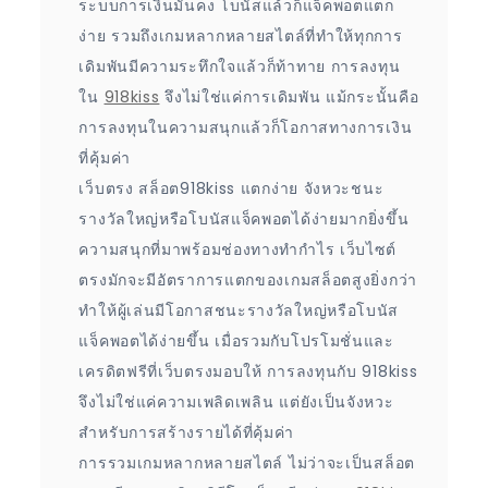
ระบบการเงินมั่นคง โบนัสแล้วก็แจ็คพอตแตก
ง่าย รวมถึงเกมหลากหลายสไตล์ที่ทำให้ทุกการ
เดิมพันมีความระทึกใจแล้วก็ท้าทาย การลงทุน
ใน
918kiss
จึงไม่ใช่แค่การเดิมพัน แม้กระนั้นคือ
การลงทุนในความสนุกแล้วก็โอกาสทางการเงิน
ที่คุ้มค่า
เว็บตรง สล็อต918kiss แตกง่าย จังหวะชนะ
รางวัลใหญ่หรือโบนัสแจ็คพอตได้ง่ายมากยิ่งขึ้น
ความสนุกที่มาพร้อมช่องทางทำกำไร เว็บไซต์
ตรงมักจะมีอัตราการแตกของเกมสล็อตสูงยิ่งกว่า
ทำให้ผู้เล่นมีโอกาสชนะรางวัลใหญ่หรือโบนัส
แจ็คพอตได้ง่ายขึ้น เมื่อรวมกับโปรโมชั่นและ
เครดิตฟรีที่เว็บตรงมอบให้ การลงทุนกับ 918kiss
จึงไม่ใช่แค่ความเพลิดเพลิน แต่ยังเป็นจังหวะ
สำหรับการสร้างรายได้ที่คุ้มค่า
การรวมเกมหลากหลายสไตล์ ไม่ว่าจะเป็นสล็อต