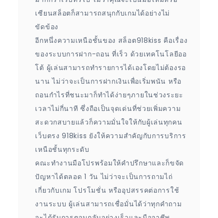
เซียนสล็อตก็สามารถสนุกกับเกมได้อย่างไม่
ขัดข้อง
อีกหนึ่งความเหนือชั้นของ สล็อต918kiss คือเรื่อง
ของระบบการฝาก-ถอน ที่เร็ว ด้วยเทคโนโลยีออ
โต้ ผู้เล่นสามารถทำรายการได้เองโดยไม่ต้องรอ
นาน ไม่ว่าจะเป็นการฝากเงินเพื่อเริ่มพนัน หรือ
ถอนกำไรที่ชนะมาก็ทำได้ง่ายๆภายในช่วงระยะ
เวลาไม่กี่นาที ซึ่งถือเป็นจุดเด่นที่ช่วยเพิ่มความ
สะดวกสบายแล้วก็ความมั่นใจให้กับผู้เล่นทุกคน
เว็บตรง 918kiss ยังให้ความสำคัญกับการบริการ
เหนือชั้นทุกระดับ
คณะทำงานมือโปรพร้อมให้คำปรึกษาและก็ขจัด
ปัญหาได้ตลอด 1 วัน ไม่ว่าจะเป็นการถามไถ่
เกี่ยวกับเกม โปรโมชั่น หรืออุปสรรคต่อการใช้
งานระบบ ผู้เล่นสามารถเชื่อมั่นได้ว่าทุกคำถาม
จะได้รับการตอบกลับอย่างเร็วและมืออาชีพ