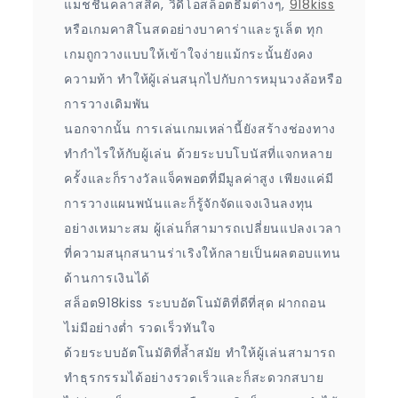
แมชชีนคลาสสิค, วิดีโอสล็อตธีมต่างๆ,
918kiss
หรือเกมคาสิโนสดอย่างบาคาร่าและรูเล็ต ทุก
เกมถูกวางแบบให้เข้าใจง่ายแม้กระนั้นยังคง
ความท้า ทำให้ผู้เล่นสนุกไปกับการหมุนวงล้อหรือ
การวางเดิมพัน
นอกจากนั้น การเล่นเกมเหล่านี้ยังสร้างช่องทาง
ทำกำไรให้กับผู้เล่น ด้วยระบบโบนัสที่แจกหลาย
ครั้งและก็รางวัลแจ็คพอตที่มีมูลค่าสูง เพียงแค่มี
การวางแผนพนันและก็รู้จักจัดแจงเงินลงทุน
อย่างเหมาะสม ผู้เล่นก็สามารถเปลี่ยนแปลงเวลา
ที่ความสนุกสนานร่าเริงให้กลายเป็นผลตอบแทน
ด้านการเงินได้
สล็อต918kiss ระบบอัตโนมัติที่ดีที่สุด ฝากถอน
ไม่มีอย่างต่ำ รวดเร็วทันใจ
ด้วยระบบอัตโนมัติที่ล้ำสมัย ทำให้ผู้เล่นสามารถ
ทำธุรกรรมได้อย่างรวดเร็วและก็สะดวกสบาย