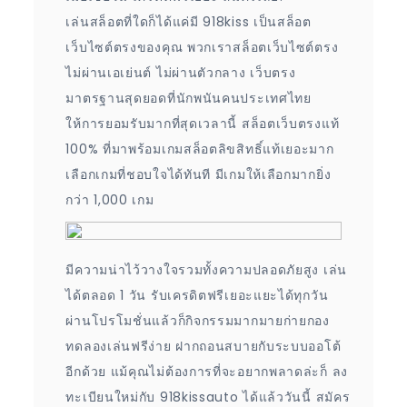
เล่นสล็อตที่ใดก็ได้แค่มี 918kiss เป็นสล็อต
เว็บไซต์ตรงของคุณ พวกเราสล็อตเว็บไซต์ตรง
ไม่ผ่านเอเย่นต์ ไม่ผ่านตัวกลาง เว็บตรง
มาตรฐานสุดยอดที่นักพนันคนประเทศไทย
ให้การยอมรับมากที่สุดเวลานี้ สล็อตเว็บตรงแท้
100% ที่มาพร้อมเกมสล็อตลิขสิทธิ์แท้เยอะมาก
เลือกเกมที่ชอบใจได้ทันที มีเกมให้เลือกมากยิ่ง
กว่า 1,000 เกม
มีความน่าไว้วางใจรวมทั้งความปลอดภัยสูง เล่น
ได้ตลอด 1 วัน รับเครดิตฟรีเยอะแยะได้ทุกวัน
ผ่านโปรโมชั่นแล้วก็กิจกรรมมากมายก่ายกอง
ทดลองเล่นฟรีง่าย ฝากถอนสบายกับระบบออโต้
อีกด้วย แม้คุณไม่ต้องการที่จะอยากพลาดล่ะก็ ลง
ทะเบียนใหม่กับ 918kissauto ได้แล้ววันนี้ สมัคร