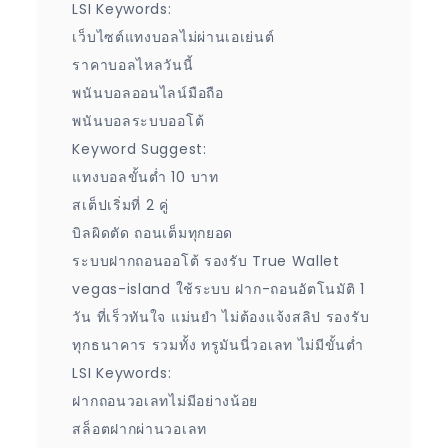
LSI Keywords:
เว็บไซต์แทงบอลไม่ผ่านเอเย่นต์
ราคาบอลไหลวันนี้
พนันบอลออนไลน์มือถือ
พนันบอลระบบออโต้
Keyword Suggest:
แทงบอลขั้นต่ำ 10 บาท
สเต็ปเริ่มที่ 2 คู่
บิลผิดตัด ถอนเต็มทุกยอด
ระบบฝากถอนออโต้ รองรับ True Wallet
vegas-island ใช้ระบบ ฝาก-ถอนอัตโนมัติ 1
วัน ที่เร็วทันใจ แม่นยำ ไม่ต้องแจ้งสลิป รองรับ
ทุกธนาคาร รวมทั้ง ทรูมันนี่วอเลท ไม่มีขั้นต่ำ
LSI Keywords:
ฝากถอนวอเลทไม่มีอย่างน้อย
สล็อตฝากผ่านวอเลท