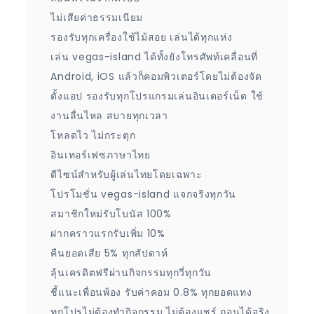
ไม่เสียค่าธรรมเนียม
รองรับทุกเครื่องใช้ไม้สอย เล่นได้ทุกแห่ง
เล่น vegas-island ได้ทั้งยังโทรศัพท์เคลื่อนที่
Android, iOS แล้วก็คอมพิวเตอร์โดยไม่ต้องจัด
ตั้งแอป รองรับทุกโปรแกรมเล่นอินเตอร์เน็ต ใช้
งานลื่นไหล สบายทุกเวลา
โหลดไว ไม่กระตุก
อินเทอร์เฟซภาษาไทย
ดีไซน์สำหรับผู้เล่นไทยโดยเฉพาะ
โปรโมชั่น vegas-island แจกจริงทุกวัน
สมาชิกใหม่รับโบนัส 100%
ฝากคราวแรกรับเพิ่ม 10%
คืนยอดเสีย 5% ทุกสัปดาห์
ลุ้นเครดิตฟรีผ่านกิจกรรมทุกวี่ทุกวัน
ชี้แนะเพื่อนพ้อง รับค่าคอม 0.8% ทุกยอดแทง
ทุกโปรไม่ต้องทำกิจกรรม ไม่ต้องแชร์ ถอนได้จริง