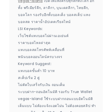
vegas-island
เปิดให้แทงครบทุกลีกทั้งโลก อีก
ทั้ง พรีเมียร์ลีก, ลาลีกา, บุนเดสลีกา, ไทยลีก,
บอลโลก รองรับอีกทั้งบอลเต็ง บอลสเต็ป แทง
บอลสด ราคาน้ำอัปเดตเรียลไทม์
LSI Keywords:
เว็บไซต์แทงบอลไม่ผ่านเอเย่นต์
ราคาบอลไหลล่าสุด
แทงบอลสดโทรศัพท์เคลื่อนที่
พนันบอลออนไลน์ครบวงจร
Keyword Suggest:
แทงบอลขั้นต่ำ 10 บาท
สเต็ปเริ่ม 2 คู่
ไม่ตัดใบเสร็จรับเงิน ถอนเต็ม
ระบบฝาก-ถอนอัตโนมัติ รองรับ True Wallet
vegas-island ใช้ระบบฝากถอนแบบอัตโนมัติ
เต็มแบบ ไม่ต้องแจ้งแอดไม่น ไม่ต้องคอยสลิป ทำ