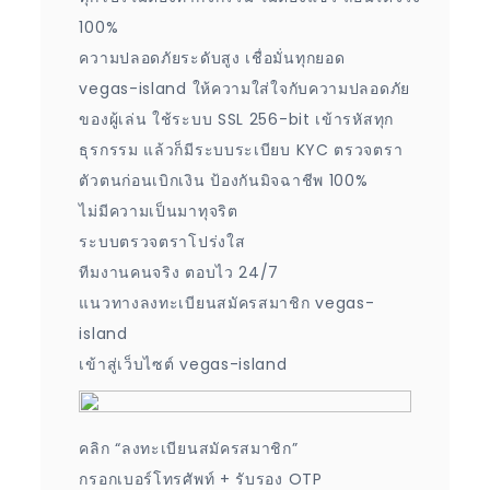
100%
ความปลอดภัยระดับสูง เชื่อมั่นทุกยอด
vegas-island ให้ความใส่ใจกับความปลอดภัย
ของผู้เล่น ใช้ระบบ SSL 256-bit เข้ารหัสทุก
ธุรกรรม แล้วก็มีระบบระเบียบ KYC ตรวจตรา
ตัวตนก่อนเบิกเงิน ป้องกันมิจฉาชีพ 100%
ไม่มีความเป็นมาทุจริต
ระบบตรวจตราโปร่งใส
ทีมงานคนจริง ตอบไว 24/7
แนวทางลงทะเบียนสมัครสมาชิก vegas-
island
เข้าสู่เว็บไซต์ vegas-island
คลิก “ลงทะเบียนสมัครสมาชิก”
กรอกเบอร์โทรศัพท์ + รับรอง OTP