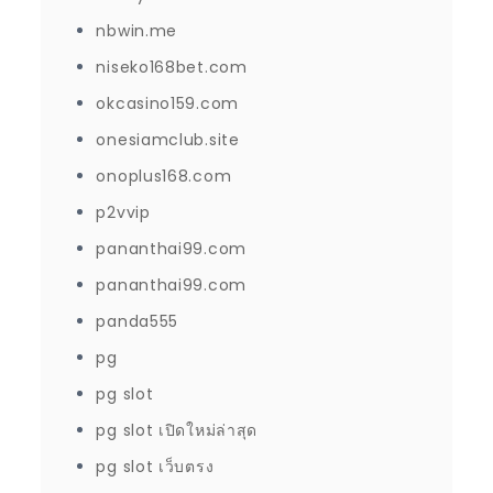
nbwin.me
niseko168bet.com
okcasino159.com
onesiamclub.site
onoplus168.com
p2vvip
pananthai99.com
pananthai99.com
panda555
pg
pg slot
pg slot เปิดใหม่ล่าสุด
pg slot เว็บตรง