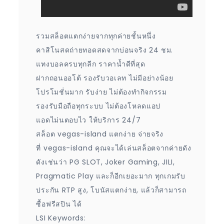
รวมสล็อตแตกง่ายจากทุกค่ายชั้นหนึ่ง
คาสิโนสดถ่ายทอดสดจากบ่อนจริง 24 ชม.
แทงบอลครบทุกลีก ราคาน้ำดีที่สุด
ฝากถอนออโต้ รองรับวอเลท ไม่มีอย่างน้อย
โปรโมชั่นมาก รับง่าย ไม่ต้องทำกิจกรรม
รองรับมือถือทุกระบบ ไม่ต้องโหลดแอป
แอดไม่นตอบไว ให้บริการ 24/7
สล็อต vegas-island แตกง่าย จ่ายจริง
ที่ vegas-island คุณจะได้เล่นสล็อตจากค่ายดัง
ดังเช่นว่า PG SLOT, Joker Gaming, JILI,
Pragmatic Play และก็อีกเยอะมาก ทุกเกมรับ
ประกัน RTP สูง, โบนัสแตกง่าย, แล้วก็สามารถ
ซื้อฟรีสปิน ได้
LSI Keywords: