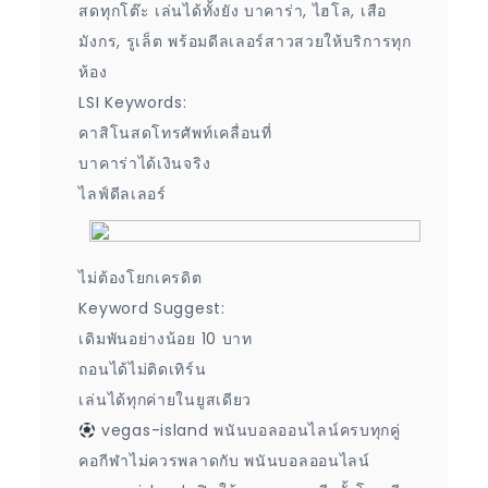
สดทุกโต๊ะ เล่นได้ทั้งยัง บาคาร่า, ไฮโล, เสือ
มังกร, รูเล็ต พร้อมดีลเลอร์สาวสวยให้บริการทุก
ห้อง
LSI Keywords:
คาสิโนสดโทรศัพท์เคลื่อนที่
บาคาร่าได้เงินจริง
ไลฟ์ดีลเลอร์
ไม่ต้องโยกเครดิต
Keyword Suggest:
เดิมพันอย่างน้อย 10 บาท
ถอนได้ไม่ติดเทิร์น
เล่นได้ทุกค่ายในยูสเดียว
vegas-island พนันบอลออนไลน์ครบทุกคู่
คอกีฬาไม่ควรพลาดกับ พนันบอลออนไลน์