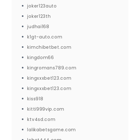
joker123auto
joker123th
judhai168
k1gt-auto.com
kimchibetbet.com
kingdom66
kingromans789.com
kingxxxbet123.com
kingxxxbet123.com
kiss918
kitti999vip.com
ktv4sd.com
lalikabetsgame.com