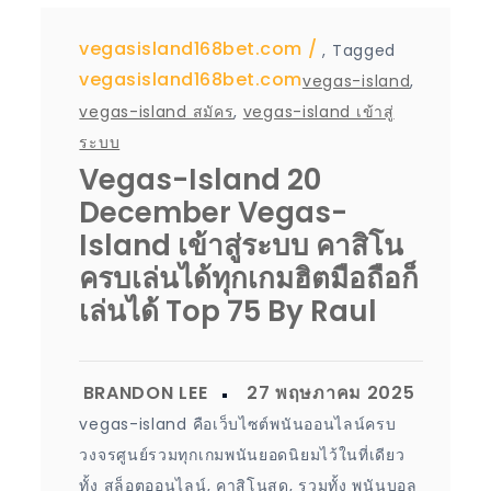
vegasisland168bet.com
,
Tagged
vegasisland168bet.com
vegas-island
,
vegas-island สมัคร
,
vegas-island เข้าสู่
ระบบ
Vegas-Island 20
December Vegas-
Island เข้าสู่ระบบ คาสิโน
ครบเล่นได้ทุกเกมฮิตมือถือก็
เล่นได้ Top 75 By Raul
vegas-island คือเว็บไซต์พนันออนไลน์ครบ
วงจรศูนย์รวมทุกเกมพนันยอดนิยมไว้ในที่เดียว
ทั้ง สล็อตออนไลน์, คาสิโนสด, รวมทั้ง พนันบอล