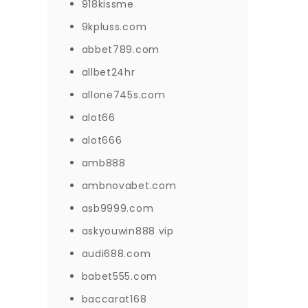
918kissme
9kpluss.com
abbet789.com
allbet24hr
allone745s.com
alot66
alot666
amb888
ambnovabet.com
asb9999.com
askyouwin888 vip
audi688.com
babet555.com
baccarat168