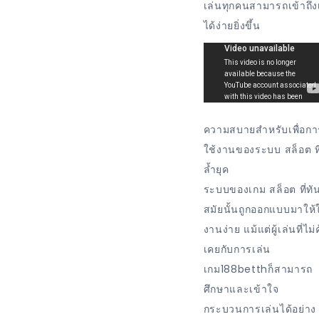
เล่นทุกคนสามารถเข้าถึ
ได้ง่ายยิ่งขึ้น
ความสบายสำหรับเพื่อกา
ใช้งานของระบบ สล็อต ที
ล้ำยุค
ระบบของเกม สล็อต ที่ทั
สมัยนั้นถูกออกแบบมาให้ใ
งานง่าย แม้แต่ผู้เล่นที่ไม่ค
เคยกับการเล่น
เกม188betthก็สามารถ
ศึกษาและเข้าใจ
กระบวนการเล่นได้อย่าง