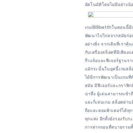
อัตโนมัติโดยไม่มีอย่างน้
เกม188betthในตอนนี้มี
พัฒนาไปไกลจากสมัยก่อ
อย่างยิ่ง จากเดิมที่เราคุ้
กับเครื่องสล็อตที่มีเพียงแค
กี่วงล้อและฟีเจอร์ฐานรา
แม้กระนั้นในยุคนี้เกมสล
ได้มีการพัฒนาเป็นเกมที่
สมัย มีฟีเจอร์และกราฟิกที
น่าทึ่ง ผู้เล่นสามารถเข้าถ
และก็เล่นเกม สล็อตผ่านม
ถือและคอมพิวเตอร์ได้ทุ
ทุกแห่ง อีกทั้งยังรองรับร
การฝากถอนที่สบายรวมทั