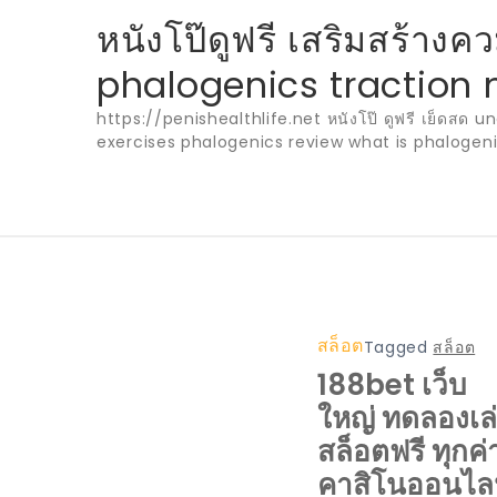
Skip
หนังโป๊ดูฟรี เสริมสร้างควม
to
phalogenics traction 
content
https://penishealthlife.net หนังโป๊ ดูฟรี เย็ดสด 
exercises phalogenics review what is phalogen
สล็อต
Tagged
สล็อต
188bet เว็บ
ใหญ่ ทดลองเล
สล็อตฟรี ทุกค่
คาสิโนออนไล