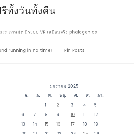
ทั้งวันทั้งคืน
ิมสระ ภาพชัด มีระบบ VR เสมือนจริง phalogenics
and running in no time!
Pin Posts
มกราคม 2025
จ.
อ.
พ.
พฤ.
ศ.
ส.
อา.
1
2
3
4
5
6
7
8
9
10
11
12
13
14
15
16
17
18
19
20
21
22
23
24
25
26