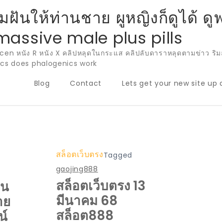
ฝันให้ท่านชาย ผูหญิงก็ดูได้ ดูฟรี
massive male plus pills
uncen หนัง R หนัง X คลิปหลุดในกระแส คลิปลับดาราหลุดตามข่าว ร
ics does phalogenics work
Blog
Contact
Lets get your new site up 
สล็อตเว็บตรง
Tagged
gaojing888
สล็อตเว็บตรง 13
่น
มีนาคม 68
าย
สล็อต888
น์