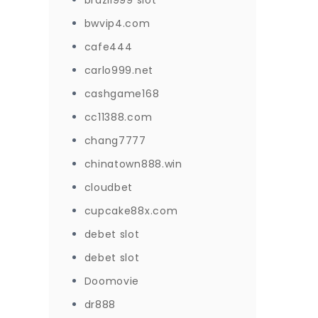
brazil999 slot
bwvip4.com
cafe444
carlo999.net
cashgame168
cc11388.com
chang7777
chinatown888.win
cloudbet
cupcake88x.com
debet slot
debet slot
Doomovie
dr888