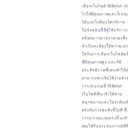
เลือกเว็บไซต์ 168slot เช
ไรให้มีคุณภาพและก็เล่น
ได้แบบไม่ต้องวิตกกังวล
ในปัจจุบันนี้มีผู้ให้บริการ
สล็อตมากมายก่ายกองซึ่
จำเป็นจะต้องให้ความเอ
ใส่กับการเลือกเว็บไซต์ส
ที่มีคุณภาพสูง และก็มี
ประสิทธิภาพที่เด่นทำให้
สามารถหาเงินได้ง่ายด้ว
การเล่นเกมที่ 168slot
เว็บไซต์ที่จะทำให้ท่าน
สนุกสนานและไม่จะต้องผ
หวังกับการพบสิ่งที่ไม่ดี ซึ่
การมาเล่นเกมตรงนี้จะทำ
คุณได้รับประสบการณ์ที่ด