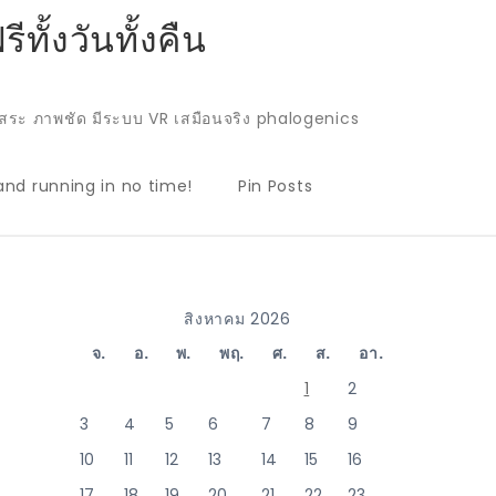
ทั้งวันทั้งคืน
ิมสระ ภาพชัด มีระบบ VR เสมือนจริง phalogenics
and running in no time!
Pin Posts
สิงหาคม 2026
จ.
อ.
พ.
พฤ.
ศ.
ส.
อา.
1
2
3
4
5
6
7
8
9
10
11
12
13
14
15
16
17
18
19
20
21
22
23