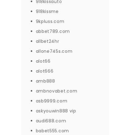
918kissauto
918kissme
9kpluss.com
abbet789.com
allbet24hr
allone745s.com
alot66
alot666
amb888
ambnovabet.com
asb9999.com
askyouwin888 vip
audi688.com
babet555.com