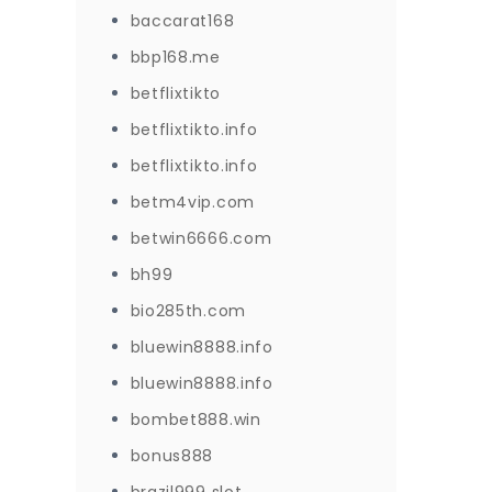
baccarat168
bbp168.me
betflixtikto
betflixtikto.info
betflixtikto.info
betm4vip.com
betwin6666.com
bh99
bio285th.com
bluewin8888.info
bluewin8888.info
bombet888.win
bonus888