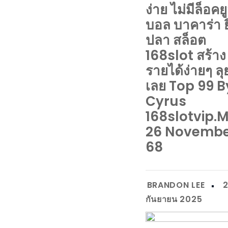
ง่าย ไม่มีล็อคย
บอล บาคาร่า ย
ปลา สล็อต
168slot สร้าง
รายได้ง่ายๆ ลุ
เลย Top 99 B
Cyrus
168slotvip.
26 Novemb
68