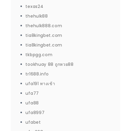
texas24
thehulk88
thehulk888.com
tia8kingbet.com
tia8kingbet.com
tkbpgg.com
tookhuay 88 ถูกหวย88
tr1688.info
ufa191 ทางเข้า
ufa77
ufa88
ufa8997
ufabet