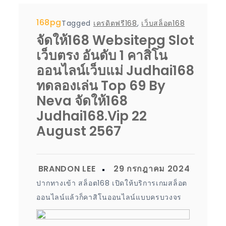
168pg
Tagged
เครดิตฟรี168
,
เว็บสล็อต168
จัดให้168 Websitepg Slot
เว็บตรง อันดับ 1 คาสิโน
ออนไลน์เว็บแม่ Judhai168
ทดลองเล่น Top 69 By
Neva จัดให้168
Judhai168.vip 22
August 2567
ปากทางเข้า สล็อต168 เปิดให้บริการเกมสล็อต
ออนไลน์แล้วก็คาสิโนออนไลน์แบบครบวงจร