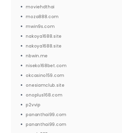
moviehdthai
moza888.com
mwin9s.com
nakoya1688.site
nakoya1688.site
nbwin.me
niseko168bet.com
okcasino159.com
onesiamclub.site
onoplus168.com
p2vvip
pananthai99.com
pananthai99.com