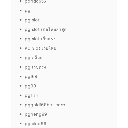
panda555
pg
pg slot
pg slot เปิดใหม่ล่าสุด
pg slot เว็บตรง
PG Slot เว็บใหม่
pg สล็อต
pg เว็บตรง
pg168
pg99
pgfish
pggold168bet.com
pgheng99
pgjoker69