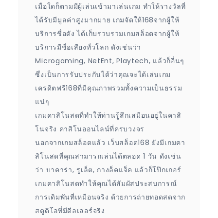
เมื่อใดก็ตามมีผู้เล่นเข้ามาเล่นเกม ทำให้รางวัลที่
ได้รับมีมูลค่าสูงมากมาย เกมจัดให้168จากผู้ให้
บริการชื่อดัง ได้เก็บรวบรวมเกมสล็อตจากผู้ให้
บริการมีชื่อเสียงทั่วโลก ดังเช่นว่า
Microgaming, NetEnt, Playtech, แล้วก็อื่นๆ
ซึ่งเป็นการรับประกันได้ว่าคุณจะได้เล่นเกม
เครดิตฟรี168ที่มีคุณภาพรวมทั้งความเป็นธรรม
แน่ๆ
เกมคาสิโนสดที่ทำให้ท่านรู้สึกเสมือนอยู่ในคาสิ
โนจริง คาสิโนออนไลน์ที่ครบวงจร
นอกจากเกมสล็อตแล้ว เว็บสล็อต168 ยังมีเกมคา
สิโนสดที่คุณสามารถเล่นได้ตลอด 1 วัน ดังเช่น
ว่า บาคาร่า, รูเล็ต, กางล็คแจ็ค แล้วก็โป๊กเกอร์
เกมคาสิโนสดทำให้คุณได้สัมผัสประสบการณ์
การเดิมพันที่เหมือนจริง ด้วยการถ่ายทอดสดจาก
สตูดิโอที่มีดีลเลอร์จริง