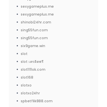
sexygameplus.me
sexygameplus.me
shinobi24hr.com
sing55fun.com
sing55fun.com
six9game.win
slot
slot เครดิตฟรี
slot1111ok.com
slot168
slotxo
slotxo24hr
spbetflik888.com