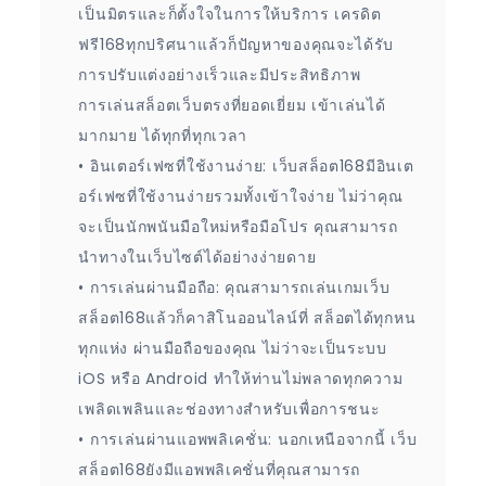
เป็นมิตรและก็ตั้งใจในการให้บริการ เครดิต
ฟรี168ทุกปริศนาแล้วก็ปัญหาของคุณจะได้รับ
การปรับแต่งอย่างเร็วและมีประสิทธิภาพ
การเล่นสล็อตเว็บตรงที่ยอดเยี่ยม เข้าเล่นได้
มากมาย ได้ทุกที่ทุกเวลา
• อินเตอร์เฟซที่ใช้งานง่าย: เว็บสล็อต168มีอินเต
อร์เฟซที่ใช้งานง่ายรวมทั้งเข้าใจง่าย ไม่ว่าคุณ
จะเป็นนักพนันมือใหม่หรือมือโปร คุณสามารถ
นำทางในเว็บไซต์ได้อย่างง่ายดาย
• การเล่นผ่านมือถือ: คุณสามารถเล่นเกมเว็บ
สล็อต168แล้วก็คาสิโนออนไลน์ที่ สล็อตได้ทุกหน
ทุกแห่ง ผ่านมือถือของคุณ ไม่ว่าจะเป็นระบบ
iOS หรือ Android ทำให้ท่านไม่พลาดทุกความ
เพลิดเพลินและช่องทางสำหรับเพื่อการชนะ
• การเล่นผ่านแอพพลิเคชั่น: นอกเหนือจากนี้ เว็บ
สล็อต168ยังมีแอพพลิเคชั่นที่คุณสามารถ