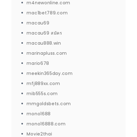
m4newonline.com
mac1bet789.com
macau69
macau69 สมัคร
macau888.win
marinapluss.com
mario678
meekin365day.com
mfj889xx.com
mib555s.com
mmgoldsbets.com
mono1688
mono16888.com
Movie2thai