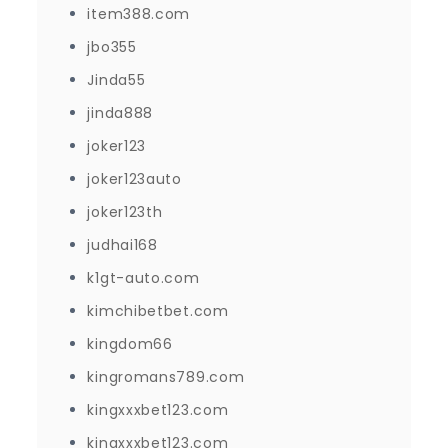
item388.com
jbo355
Jinda55
jinda888
joker123
joker123auto
joker123th
judhai168
k1gt-auto.com
kimchibetbet.com
kingdom66
kingromans789.com
kingxxxbet123.com
kingxxxbet123.com