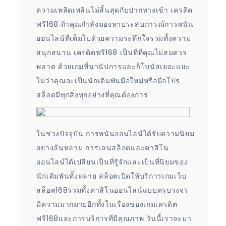
ความเพลิดเพลินไม่สิ้นสุดกับปากทางเข้า เครดิต
ฟรี168 ถ้าคุณกำลังมองหาประสบการณ์การพนัน
ออนไลน์ที่เต็มไปด้วยความระทึกใจรวมทั้งความ
สนุกสนาน เครดิตฟรี168 เป็นที่ที่คุณไม่สมควร
พลาด ด้วยเกมที่นานัปการและก็โบนัสเยอะแยะ
ไม่ว่าคุณจะเป็นนักเดิมพันมือใหม่หรือมือโปร
สล็อตมีทุกสิ่งทุกอย่างที่คุณต้องการ
ในช่วงปัจจุบัน การพนันออนไลน์ได้รับความนิยม
อย่างล้นหลาม การเล่นสล็อตและคาสิโน
ออนไลน์ได้เปลี่ยนเป็นที่รู้จักและเป็นที่นิยมของ
นักเดิมพันทั้งหลาย สล็อตเปิดให้บริการเกมเว็บ
สล็อต168รวมทั้งคาสิโนออนไลน์แบบครบวงจร
มีความมากมายอีกทั้งในเรื่องของเกมเครดิต
ฟรี168และการบริการที่มีคุณภาพ วันนี้เราจะมา