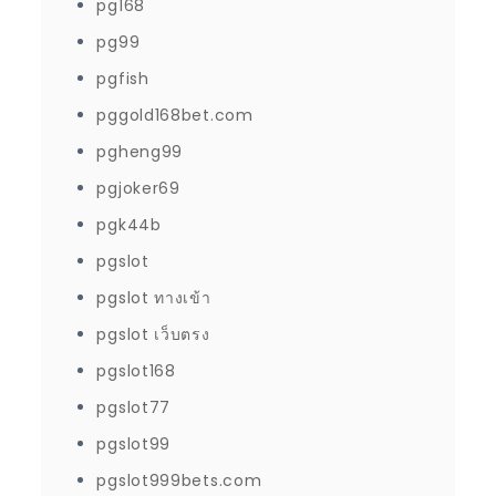
pg168
pg99
pgfish
pggold168bet.com
pgheng99
pgjoker69
pgk44b
pgslot
pgslot ทางเข้า
pgslot เว็บตรง
pgslot168
pgslot77
pgslot99
pgslot999bets.com