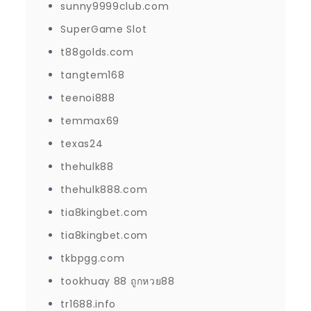
sunny9999club.com
SuperGame Slot
t88golds.com
tangtem168
teenoi888
temmax69
texas24
thehulk88
thehulk888.com
tia8kingbet.com
tia8kingbet.com
tkbpgg.com
tookhuay 88 ถูกหวย88
tr1688.info