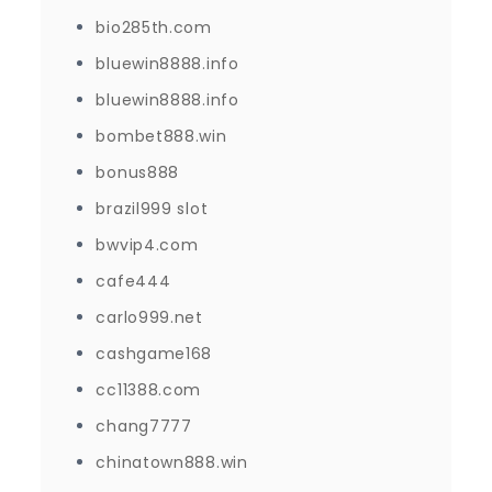
bio285th.com
bluewin8888.info
bluewin8888.info
bombet888.win
bonus888
brazil999 slot
bwvip4.com
cafe444
carlo999.net
cashgame168
cc11388.com
chang7777
chinatown888.win