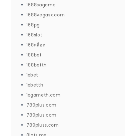
1688sagame
1688vegasx.com
168pg
168slot
168สล็อต
188bet
188betth
1xbet
1xbetth
1xgameth.com
789plus.com
789plus.com
789pluss.com
8lots.me