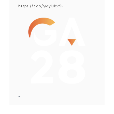
https://t.co/yMylB1tR9P
…