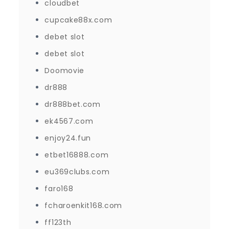
cloudbet
cupcake88x.com
debet slot
debet slot
Doomovie
dr888
dr888bet.com
ek4567.com
enjoy24.fun
etbet16888.com
eu369clubs.com
faro168
fcharoenkit168.com
ff123th