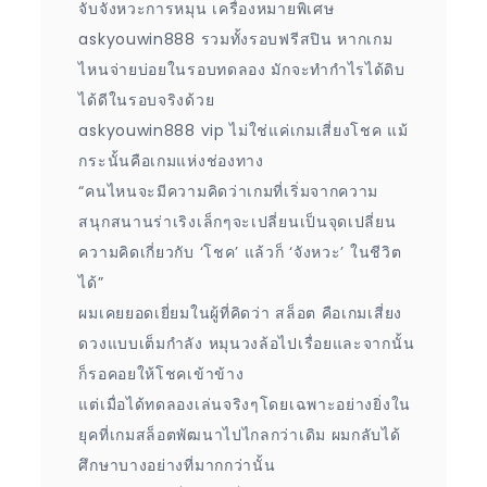
จับจังหวะการหมุน เครื่องหมายพิเศษ
askyouwin888 รวมทั้งรอบฟรีสปิน หากเกม
ไหนจ่ายบ่อยในรอบทดลอง มักจะทำกำไรได้ดิบ
ได้ดีในรอบจริงด้วย
askyouwin888 vip ไม่ใช่แค่เกมเสี่ยงโชค แม้
กระนั้นคือเกมแห่งช่องทาง
“คนไหนจะมีความคิดว่าเกมที่เริ่มจากความ
สนุกสนานร่าเริงเล็กๆจะเปลี่ยนเป็นจุดเปลี่ยน
ความคิดเกี่ยวกับ ‘โชค’ แล้วก็ ‘จังหวะ’ ในชีวิต
ได้”
ผมเคยยอดเยี่ยมในผู้ที่คิดว่า สล็อต คือเกมเสี่ยง
ดวงแบบเต็มกำลัง หมุนวงล้อไปเรื่อยและจากนั้น
ก็รอคอยให้โชคเข้าข้าง
แต่เมื่อได้ทดลองเล่นจริงๆโดยเฉพาะอย่างยิ่งใน
ยุคที่เกมสล็อตพัฒนาไปไกลกว่าเดิม ผมกลับได้
ศึกษาบางอย่างที่มากกว่านั้น