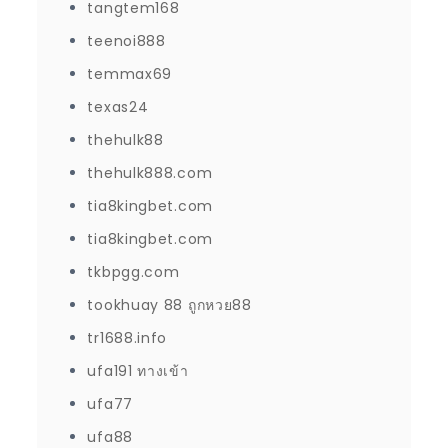
tangtem168
teenoi888
temmax69
texas24
thehulk88
thehulk888.com
tia8kingbet.com
tia8kingbet.com
tkbpgg.com
tookhuay 88 ถูกหวย88
tr1688.info
ufa191 ทางเข้า
ufa77
ufa88