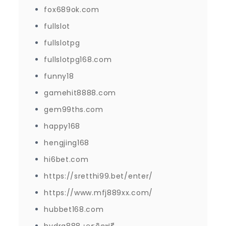
fox689ok.com
fullslot
fullslotpg
fullslotpg168.com
funny18
gamehit8888.com
gem99ths.com
happy168
hengjing168
hi6bet.com
https://sretthi99.bet/enter/
https://www.mfj889xx.com/
hubbet168.com