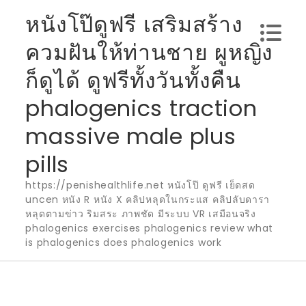
Skip
หนังโป๊ดูฟรี เสริมสร้าง
to
ควมฝันให้ท่านชาย ผูหญิง
content
ก็ดูได้ ดูฟรีทั้งวันทั้งคืน
phalogenics traction
massive male plus
pills
https://penishealthlife.net หนังโป๊ ดูฟรี เย็ดสด
uncen หนัง R หนัง X คลิปหลุดในกระแส คลิปลับดารา
หลุดตามข่าว ริมสระ ภาพชัด มีระบบ VR เสมือนจริง
phalogenics exercises phalogenics review what
is phalogenics does phalogenics work