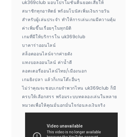
uk369club มอบโปรโมชั่นคืนยอดเสียให้
สมาชิกทุกอาทิตย์ พร้อมโบนัสเพิ่มเงินรายวัน
สำหรับผู้เล่นประจำ ทำให้การเล่นเกมมีความคุ้ม
ค่าเพิ่มขึ้นเรื่อยๆในทุกมิติ
เกมที่มีให้บริการใน uk369club
บาคาร่าออนไลน์
สล็อตออนไลน์จากค่ายดัง
แทงบอลออนไลน์ ค่าน้ำดี
ลอตเตอรี่ออนไลน์ไทย/เมืองนอก
เกมยิงปลา แล้วก็เกมโต๊ะอื่นๆ
ไม่ว่าคุณจะชอบเกมจำพวกไหน uk369club ก็มี
ครบให้เลือกสรร พร้อมระบบทดลองเล่นในหลาย
หมวดเพื่อให้คุณมั่นอกมั่นใจก่อนลงเงินจริง