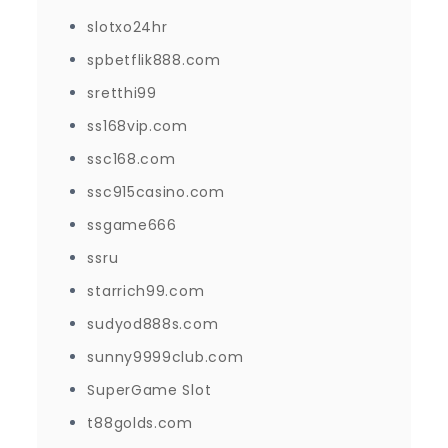
slotxo24hr
spbetflik888.com
sretthi99
ss168vip.com
ssc168.com
ssc915casino.com
ssgame666
ssru
starrich99.com
sudyod888s.com
sunny9999club.com
SuperGame Slot
t88golds.com