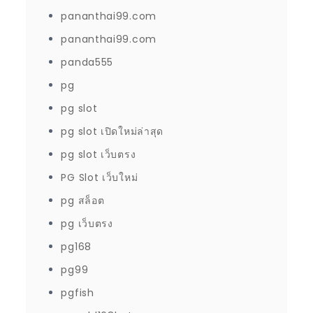
pananthai99.com
pananthai99.com
panda555
pg
pg slot
pg slot เปิดใหม่ล่าสุด
pg slot เว็บตรง
PG Slot เว็บใหม่
pg สล็อต
pg เว็บตรง
pg168
pg99
pgfish