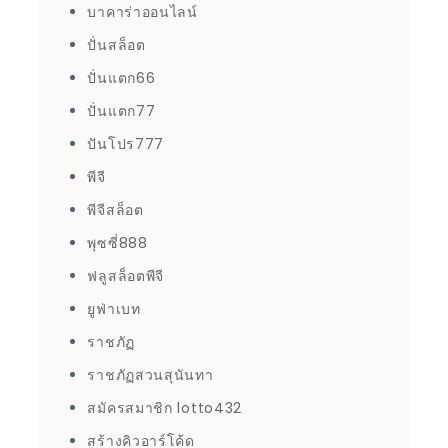
บาคาร่าออนไลน์
ปั่นสล็อต
ปั่นแตก66
ปั่นแตก77
ปันโปร777
พีจี
พีจีสล็อต
พุซซี่888
ฟลูสล็อตพีจี
ยูฟ่าเบท
ราชภัฏ
ราชภัฏสวนสุนันทา
สมัครสมาชิก lotto432
สร้างคิวอาร์โค้ด