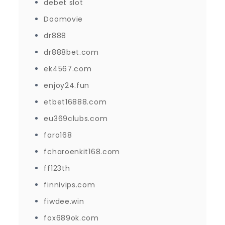
debet slot
Doomovie
dr888
dr888bet.com
ek4567.com
enjoy24.fun
etbet16888.com
eu369clubs.com
faro168
fcharoenkit168.com
ff123th
finnivips.com
fiwdee.win
fox689ok.com