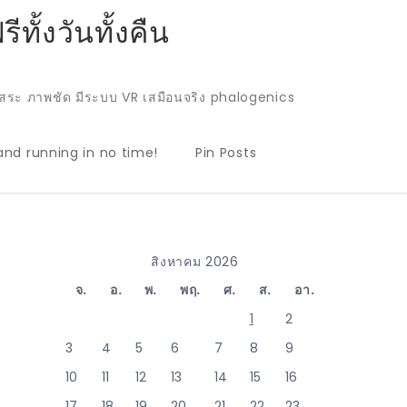
ทั้งวันทั้งคืน
ิมสระ ภาพชัด มีระบบ VR เสมือนจริง phalogenics
and running in no time!
Pin Posts
สิงหาคม 2026
จ.
อ.
พ.
พฤ.
ศ.
ส.
อา.
1
2
3
4
5
6
7
8
9
10
11
12
13
14
15
16
17
18
19
20
21
22
23