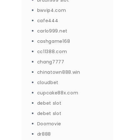
brazil999 slot
bwvip4.com
cafe444
carlo999.net
cashgame168
cc11388.com
chang7777
chinatown888.win
cloudbet
cupcake88x.com
debet slot
debet slot
Doomovie
dr888