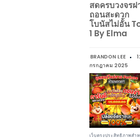
สดครบวงจรฝ
ถอนสะดวก
โบนัสไม่อั้น T
1 By Elma
เว็บตรงประสิทธิภาพสำห