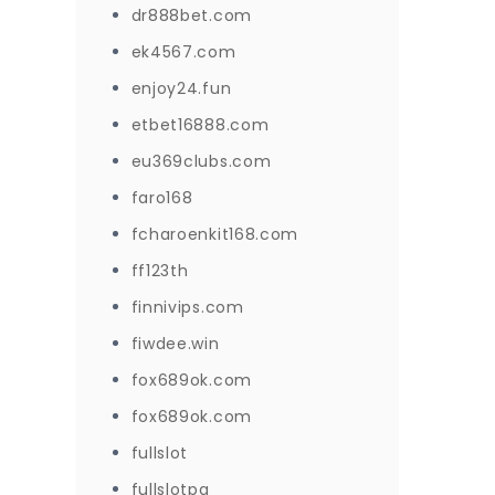
dr888bet.com
ek4567.com
enjoy24.fun
etbet16888.com
eu369clubs.com
faro168
fcharoenkit168.com
ff123th
finnivips.com
fiwdee.win
fox689ok.com
fox689ok.com
fullslot
fullslotpg