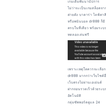
เกมเดิมพันนานัปการ
ไม่ว่าจะเป็นเกมสล็อตจา
ค่ายดัง บาคาร่า ไลฟ์คา
หรือพนันบอล dr888 ก็มี
ครบในที่เดียว พร้อมระบ
ทดลองเล่นฟรี
เพราะเหตุใดควรจะเลือก
dr888 มากกว่าเว็บไซต์อื
เว็บตรงไม่ผ่านเอเย่นต์
ฝากถอนรวดเร็วด้วยระบ
อัตโนมัติ
กลุ่มซัพพอร์ตดูแล 24