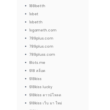
188betth
1xbet
1xbetth
1xgameth.com
789plus.com
789plus.com
789pluss.com
8lots.me
918 สล็อต
918kiss
918kiss lucky
918kiss ดาวน์โหลด
918kiss เว็บ มา ใหม่