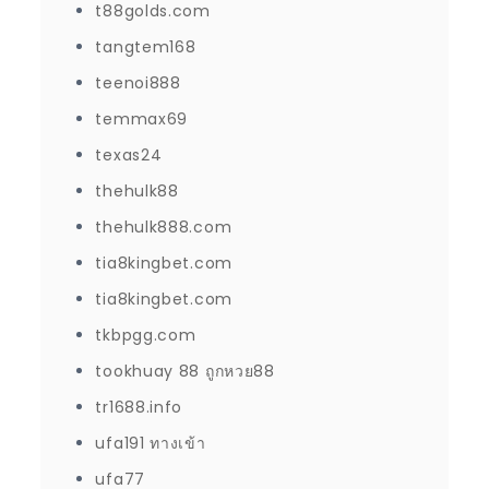
t88golds.com
tangtem168
teenoi888
temmax69
texas24
thehulk88
thehulk888.com
tia8kingbet.com
tia8kingbet.com
tkbpgg.com
tookhuay 88 ถูกหวย88
tr1688.info
ufa191 ทางเข้า
ufa77