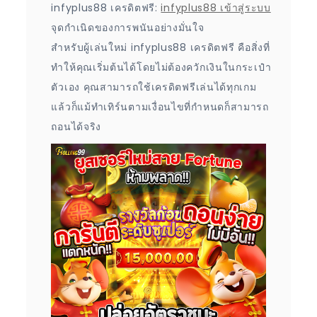
infyplus88 เครดิตฟรี:
infyplus88 เข้าสู่ระบบ
จุดกำเนิดของการพนันอย่างมั่นใจ
สำหรับผู้เล่นใหม่ infyplus88 เครดิตฟรี คือสิ่งที่
ทำให้คุณเริ่มต้นได้โดยไม่ต้องควักเงินในกระเป๋า
ตัวเอง คุณสามารถใช้เครดิตฟรีเล่นได้ทุกเกม
แล้วก็แม้ทำเทิร์นตามเงื่อนไขที่กำหนดก็สามารถ
ถอนได้จริง