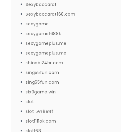
Sexybaccarat
Sexybaccarat168.com
sexygame
sexygame1688k
sexygameplus.me
sexygameplus.me
shinobi24hr.com
sing55fun.com
sing55fun.com
six9game.win
slot
slot เครดิตฟรี
slot1111ok.com
slot168