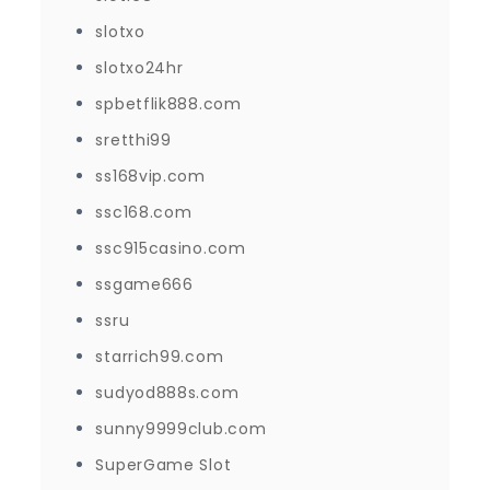
slotxo
slotxo24hr
spbetflik888.com
sretthi99
ss168vip.com
ssc168.com
ssc915casino.com
ssgame666
ssru
starrich99.com
sudyod888s.com
sunny9999club.com
SuperGame Slot