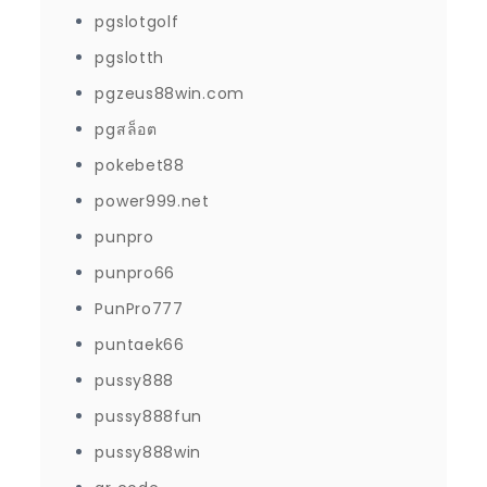
pgslotgolf
pgslotth
pgzeus88win.com
pgสล็อต
pokebet88
power999.net
punpro
punpro66
PunPro777
puntaek66
pussy888
pussy888fun
pussy888win