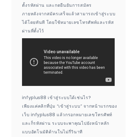
ตั้งรหัสผ่าน และกดยืนยันการสมัคร
ภายหลังจากสมัครเสร็จแล้วสามารถเข้าสู่ระบบ
ได้โดยทันที โดยใช้หมายเลขโทรศัพท์และรหัส
ผ่านที่ตั้งไว้
infyplus88 เข้าสู่ระบบได้เช่นไร?
เพียงแค่คลิกที่ปุ่ม “เข้าสู่ระบบ” จากหน้าแรกของ
เว็บ infyplus88 แล้วกรอกหมายเลขโทรศัพท์
และก็รหัสผ่าน ระบบจะพาคุณไปยังหน้าหลัก
แบบอัตโนมัติด้านในไม่กี่วินาที