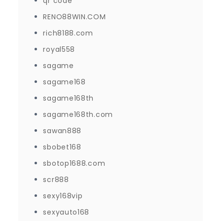
qr code
RENO88WIN.COM
rich8188.com
royal558
sagame
sagame168
sagame168th
sagame168th.com
sawan888
sbobet168
sbotop1688.com
scr888
sexy168vip
sexyauto168