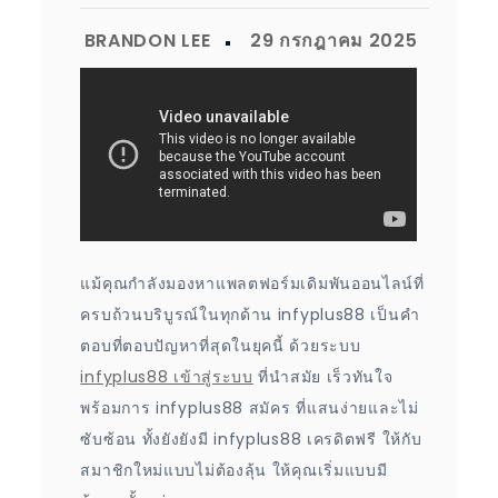
แม้คุณกำลังมองหาแพลตฟอร์มเดิมพันออนไลน์ที่
ครบถ้วนบริบูรณ์ในทุกด้าน infyplus88 เป็นคำ
ตอบที่ตอบปัญหาที่สุดในยุคนี้ ด้วยระบบ
infyplus88 เข้าสู่ระบบ
ที่นำสมัย เร็วทันใจ
พร้อมการ infyplus88 สมัคร ที่แสนง่ายและไม่
ซับซ้อน ทั้งยังยังมี infyplus88 เครดิตฟรี ให้กับ
สมาชิกใหม่แบบไม่ต้องลุ้น ให้คุณเริ่มแบบมี