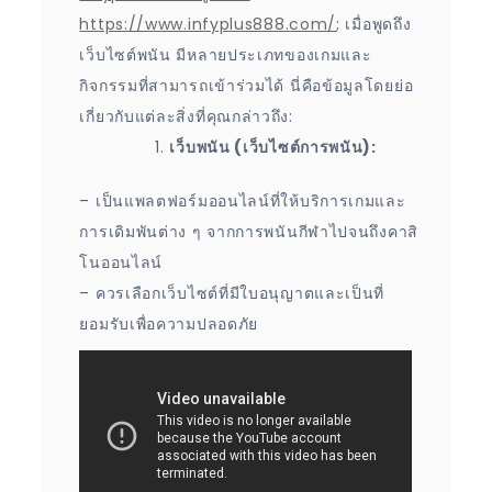
https://www.infyplus888.com/
; เมื่อพูดถึง
เว็บไซต์พนัน มีหลายประเภทของเกมและ
กิจกรรมที่สามารถเข้าร่วมได้ นี่คือข้อมูลโดยย่อ
เกี่ยวกับแต่ละสิ่งที่คุณกล่าวถึง:
เว็บพนัน (เว็บไซต์การพนัน):
– เป็นแพลตฟอร์มออนไลน์ที่ให้บริการเกมและ
การเดิมพันต่าง ๆ จากการพนันกีฬาไปจนถึงคาสิ
โนออนไลน์
– ควรเลือกเว็บไซต์ที่มีใบอนุญาตและเป็นที่
ยอมรับเพื่อความปลอดภัย