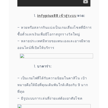
infyplus88 เข้าสู่ระบบ
หวย:
– หวยหรือสลากกินแบ่งเป็นเกมเสี่ยงโชคที่มีการ
ซื้อตั๋วแลกเงินเพื่อมีโอกาสถูกรางวัลใหญ่
– หลายประเทศมีหวยของตนเองและอาจมีหวย
ออนไลน์ที่เปิดให้บริการ
บาคาร่า:
– เป็นเกมไพ่ที่ได้รับความนิยมในคาสิโน เป้า
หมายคือให้มือที่คุณเดิมพันใกล้เคียงกับ 9 มาก
ที่สุด
– มีรูปแบบการเล่นที่ง่ายแต่ต้องอาศัยโชค