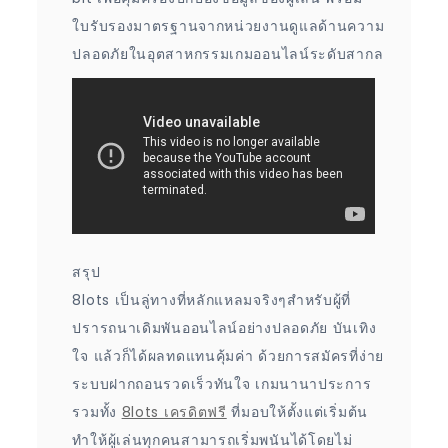
ใบรับรองมาตรฐานจากหน่วยงานดูแลด้านความ
ปลอดภัยในอุตสาหกรรมเกมออนไลน์ระดับสากล
สรุป
8lots เป็นลู่ทางที่หลักแหลมจริงๆสำหรับผู้ที่
ปรารถนาเดิมพันออนไลน์อย่างปลอดภัย บันเทิง
ใจ แล้วก็ได้ผลทดแทนคุ้มค่า ด้วยการสมัครที่ง่าย
ระบบฝากถอนรวดเร็วทันใจ เกมนานาประการ
รวมทั้ง
8lots เครดิตฟรี
ที่มอบให้ตั้งแต่เริ่มต้น
ทำให้ผู้เล่นทุกคนสามารถเริ่มพนันได้โดยไม่