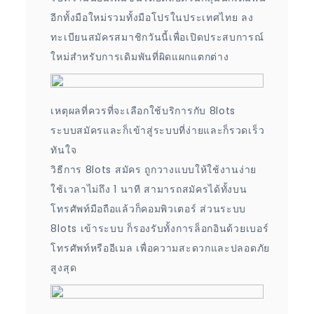
อีกทั้งมือใหม่รวมทั้งมือโปรในประเทศไทย ลง
ทะเบียนสมัครสมาชิกวันนี้เพื่อเปิดประสบการณ์
ใหม่สำหรับการเดิมพันที่ผิดแผกแตกต่าง
เหตุผลที่ควรที่จะเลือกใช้บริการกับ 8lots
ระบบสมัครและก็เข้าสู่ระบบที่ง่ายและก็รวดเร็ว
ทันใจ
วิธีการ 8lots สมัคร ถูกวางแบบให้ใช้งานง่าย
ใช้เวลาไม่ถึง 1 นาที สามารถสมัครได้ทั้งบน
โทรศัพท์มือถือแล้วก็คอมพิวเตอร์ ส่วนระบบ
8lots เข้าระบบ ก็รองรับทั้งการล็อกอินด้วยเบอร์
โทรศัพท์หรืออีเมล เพื่อความสะดวกและปลอดภัย
สูงสุด