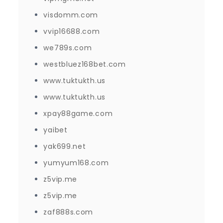
visdomm.com
vvip16688.com
we789s.com
westbluez168bet.com
www.tuktukth.us
www.tuktukth.us
xpay88game.com
yaibet
yak699.net
yumyum168.com
z5vip.me
z5vip.me
zaf888s.com