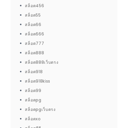
สล็อต456
สล็อต55
สล็อต66
สล็อต666
สล็อต777
สล็อต888
สล็อต888เว็บตรง
สล็อต918
สล็อต918kiss
สล็อต99
สล็อตpg
สล็อตpgเว็บตรง
สล็อตxo