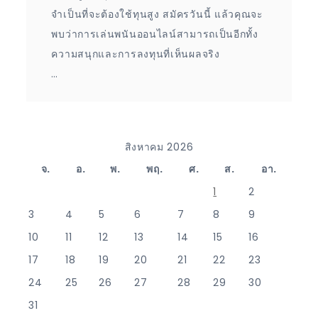
จำเป็นที่จะต้องใช้ทุนสูง สมัครวันนี้ แล้วคุณจะ
พบว่าการเล่นพนันออนไลน์สามารถเป็นอีกทั้ง
ความสนุกและการลงทุนที่เห็นผลจริง
…
สิงหาคม 2026
จ.
อ.
พ.
พฤ.
ศ.
ส.
อา.
1
2
3
4
5
6
7
8
9
10
11
12
13
14
15
16
17
18
19
20
21
22
23
24
25
26
27
28
29
30
31