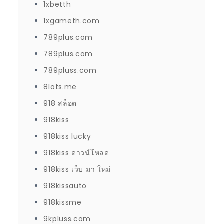
1xbetth
1xgameth.com
789plus.com
789plus.com
789pluss.com
8lots.me
918 สล็อต
918kiss
918kiss lucky
918kiss ดาวน์โหลด
918kiss เว็บ มา ใหม่
918kissauto
918kissme
9kpluss.com