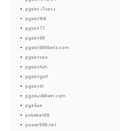
pgslot เว็บตรง
pgslot168
pgslot77
pgslot99
pgslot999bets.com
pgslotceo
pgslotfish
pgslotgolf
pgslotth
pgzeus88win.com
pgสล็อต
pokebet88
power999.net