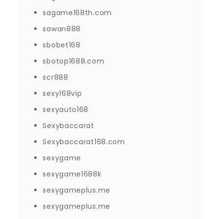
sagame168th.com
sawan888
sbobet168
sbotop1688.com
scr888
sexy168vip
sexyauto168
Sexybaccarat
Sexybaccarat168.com
sexygame
sexygame1688k
sexygameplus.me
sexygameplus.me