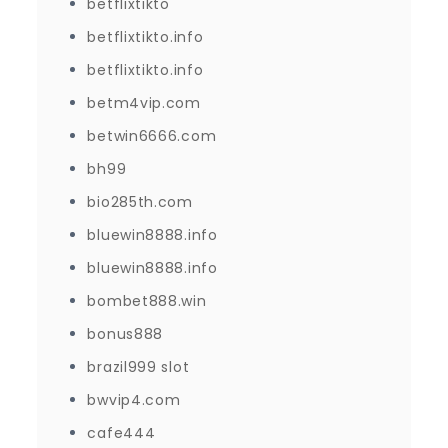
betflixtikto
betflixtikto.info
betflixtikto.info
betm4vip.com
betwin6666.com
bh99
bio285th.com
bluewin8888.info
bluewin8888.info
bombet888.win
bonus888
brazil999 slot
bwvip4.com
cafe444