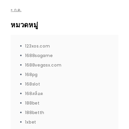
« ก.ค.
หมวดหมู่
123xos.com
1688sagame
1688vegasx.com
168pg
168slot
168สล็อต
188bet
188betth
1xbet