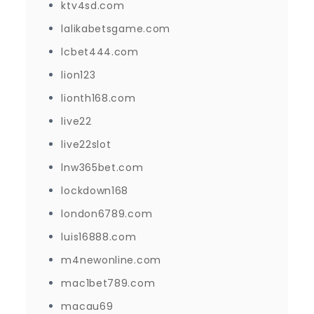
ktv4sd.com
lalikabetsgame.com
lcbet444.com
lion123
lionth168.com
live22
live22slot
lnw365bet.com
lockdown168
london6789.com
luis16888.com
m4newonline.com
mac1bet789.com
macau69