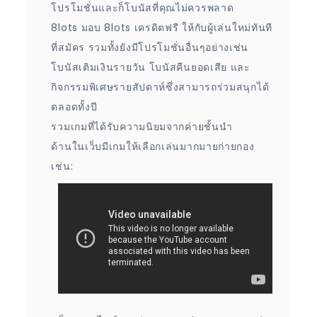
โปรโมชั่นและก็โบนัสที่คุณไม่ควรพลาด
8lots มอบ 8lots เครดิตฟรี ให้กับผู้เล่นใหม่ทันที
ที่สมัคร รวมทั้งยังมีโปรโมชั่นอื่นๆอย่างเช่น
โบนัสเติมเงินรายวัน โบนัสคืนยอดเสีย และ
กิจกรรมพิเศษรายสัปดาห์ซึ่งสามารถร่วมสนุกได้
ตลอดทั้งปี
รวมเกมที่ได้รับความนิยมจากค่ายชั้นนำ
ด้านในเว็บมีเกมให้เลือกเล่นมากมายก่ายกอง
เช่น: