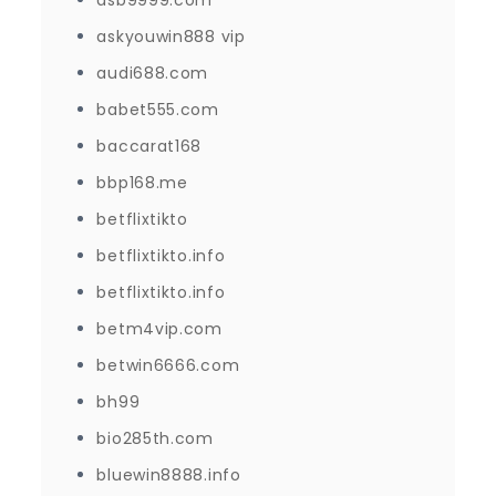
asb9999.com
askyouwin888 vip
audi688.com
babet555.com
baccarat168
bbp168.me
betflixtikto
betflixtikto.info
betflixtikto.info
betm4vip.com
betwin6666.com
bh99
bio285th.com
bluewin8888.info