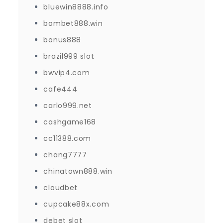
bluewin8888.info
bombet888.win
bonus888
brazil999 slot
bwvip4.com
cafe444
carlo999.net
cashgame168
cc11388.com
chang7777
chinatown888.win
cloudbet
cupcake88x.com
debet slot