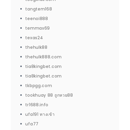
tangtem168
teenoi888
temmax69
texas24
thehulk88
thehulk888.com
tia8kingbet.com
tia8kingbet.com
tkbpgg.com
tookhuay 88 ถูกหวย88
tr1688.info
ufa191 ทางเข้า
ufa77