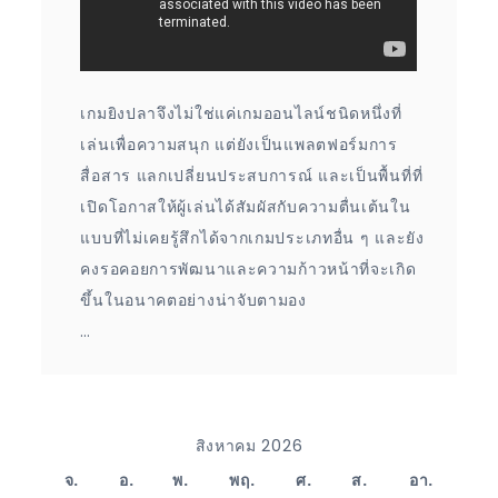
เกมยิงปลาจึงไม่ใช่แค่เกมออนไลน์ชนิดหนึ่งที่
เล่นเพื่อความสนุก แต่ยังเป็นแพลตฟอร์มการ
สื่อสาร แลกเปลี่ยนประสบการณ์ และเป็นพื้นที่ที่
เปิดโอกาสให้ผู้เล่นได้สัมผัสกับความตื่นเต้นใน
แบบที่ไม่เคยรู้สึกได้จากเกมประเภทอื่น ๆ และยัง
คงรอคอยการพัฒนาและความก้าวหน้าที่จะเกิด
ขึ้นในอนาคตอย่างน่าจับตามอง
…
สิงหาคม 2026
จ.
อ.
พ.
พฤ.
ศ.
ส.
อา.