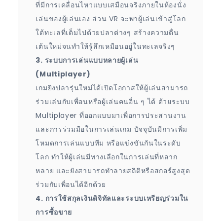
ที่มีการเคลื่อนไหวแบบเสมือนจริงภายในห้องนั่ง
เล่นของผู้เล่นเอง ส่วน VR จะพาผู้เล่นเข้าสู่โลก
ใต้ทะเลที่เต็มไปด้วยปลาต่างๆ สร้างความตื่น
เต้นใหม่จนทำให้รู้สึกเหมือนอยู่ในทะเลจริงๆ
3. ระบบการเล่นแบบหลายผู้เล่น
(Multiplayer)
เกมยิงปลารุ่นใหม่ได้เปิดโอกาสให้ผู้เล่นสามารถ
ร่วมเล่นกับเพื่อนหรือผู้เล่นคนอื่น ๆ ได้ ด้วยระบบ
Multiplayer ที่ออกแบบมาเพื่อการประสานงาน
และการร่วมมือในการเล่นเกม ปัจจุบันมีการเพิ่ม
โหมดการเล่นแบบทีม หรือแข่งขันกันในระดับ
โลก ทำให้ผู้เล่นมีทางเลือกในการเล่นที่หลาก
หลาย และยังสามารถทำลายสถิติหรือสกอร์สูงสุด
ร่วมกับเพื่อนได้อีกด้วย
4. การใช้สกุลเงินดิจิทัลและระบบเหรียญร่วมใน
การซื้อขาย