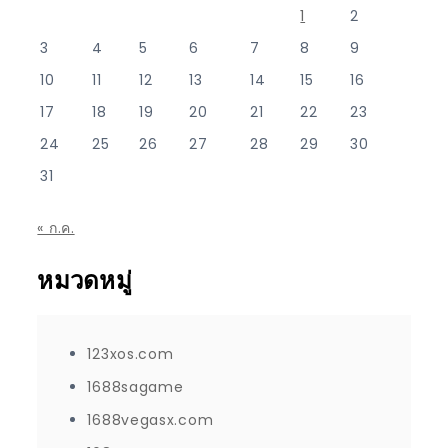
1
2
3
4
5
6
7
8
9
10
11
12
13
14
15
16
17
18
19
20
21
22
23
24
25
26
27
28
29
30
31
« ก.ค.
หมวดหมู่
123xos.com
1688sagame
1688vegasx.com