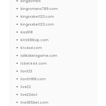
kingdom66
kingromans789.com
kingxxxbet123.com
kingxxxbet123.com
kiss918
kitti999vip.com
ktv4sd.com
lalikabetsgame.com
lcbet444.com
lion123
lionth168.com
live22
live22slot
lnw365bet.com