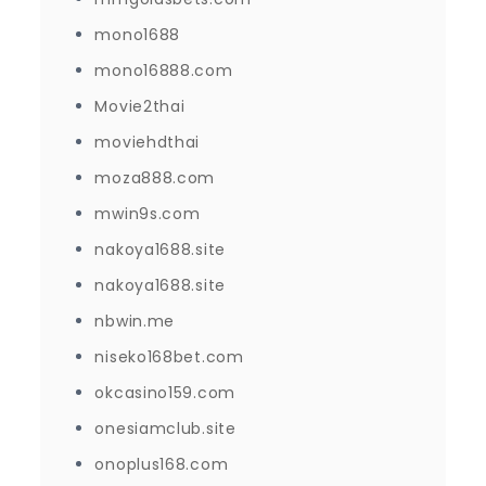
mono1688
mono16888.com
Movie2thai
moviehdthai
moza888.com
mwin9s.com
nakoya1688.site
nakoya1688.site
nbwin.me
niseko168bet.com
okcasino159.com
onesiamclub.site
onoplus168.com