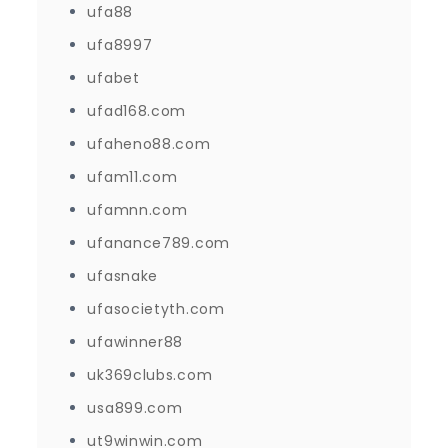
ufa88
ufa8997
ufabet
ufad168.com
ufaheno88.com
ufam11.com
ufamnn.com
ufanance789.com
ufasnake
ufasocietyth.com
ufawinner88
uk369clubs.com
usa899.com
ut9winwin.com