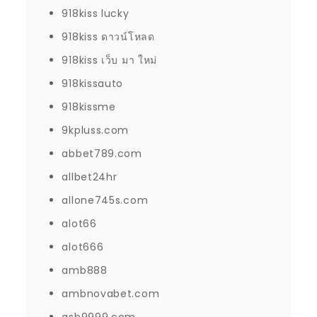
918kiss lucky
918kiss ดาวน์โหลด
918kiss เว็บ มา ใหม่
918kissauto
918kissme
9kpluss.com
abbet789.com
allbet24hr
allone745s.com
alot66
alot666
amb888
ambnovabet.com