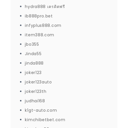
hydra888 เครดิตฟรี
ib888pro.bet
infyplus888.com
item388.com
jbo355
Jinda55
jinda888
joker123
joker123auto
joker123th
judhai168
k1gt-auto.com
kimchibetbet.com