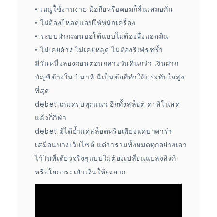
• เมนูใช้งานง่าย มือถือหรือคอมก็ลื่นเสมอกัน
• ไม่ต้องโหลดแอปให้หนักเครื่อง
• ระบบฝากถอนออโต้แบบไม่ต้องพึ่งแอดมิน
• ไม่เคยค้าง ไม่เคยหลุด ไม่ต้องรีเฟรชซ้ำ
มีวันหนึ่งลองถอนตอนกลางวันคืนกว่า เงินฝาก
บัญชีข้างใน 1 นาที นี่เป็นข้อที่ทำให้ประทับใจสูง
ที่สุด
debet เกมครบทุกแนว อีกทั้งสล็อต คาสิโนสด
แล้วก็กีฬา
debet มิได้ย้ำแค่สล็อตหรือเพียงแค่บาคาร่า
เสมือนบางเว็บไซต์ แต่ว่ารวมทั้งหมดทุกอย่างเอา
ไว้ในที่เดียวจริงๆแบบไม่ต้องเปลี่ยนแปลงลิงก์
หรือโยกกระเป๋าเงินให้ยุ่งยาก