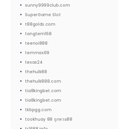
sunny9999club.com
SuperGame Slot
t88golds.com
tangtem168
teenoi888
temmax69
texas24
thehulk88
thehulk888.com
tia8kingbet.com
tia8kingbet.com
tkbpgg.com
tookhuay 88 ถูกหวย88
tr1688.info