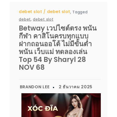
debet slot
debet slot
,
Tagged
debet
,
debet slot
Betway เวปไซต์ตรง พนัน
กีฬา คาสิโนครบทุกแบบ
ฝากถอนออโต้ ไม่มีขั้นต่ำ
พนัน เว็บแม่ ทดลองเล่น
Top 54 By Sharyl 28
NOV 68