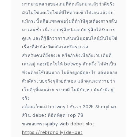
มากมายหลายของเกมที่คัดเลือกมาแล้วว่าดีจริง
มันไม่ใช่แค่เว็บไซต์ที่ให้ท่านเข้าไปเล่นแล้วจบ
แม้กระนั้นคือแพลตฟอร์มที่ทำให้คุณต้องการกลับ
มาเล่นซ้ำ เนื่องจากรู้สึกปลอดภัย รู้สึกได้รับการ
ดูแล และก็รู้สึกว่าการเล่นพนันออนไลน์มันไม่ใช่
เรื่องที่จำต้องวิตกกังวลหรือระแวง
สำหรับคนที่ยังลังเล หรือกำลังเบื่อกับเว็บเดิมที่
เล่นอยู่ ลองเปิดใจให้ betway สักครั้ง ไม่จำเป็น
ที่จะต้องใช้เงินมาก ไม่ต้องผูกมัดอะไร แค่ทดลอง
สัมผัสระบบจริงๆด้วยตัวเอง แล้วคุณจะทราบว่า
เว็บดีๆที่ถอนง่าย ระบบดี ไม่มีปัญหา มันยังมีอยู่
จริง
สล็อตเว็บแม่ betway 1 ธันวา 2025 Sharyl คา
สิโน debet ที่ฮิตที่สุด Top 78
ขอขอบพระคุณby web
debet slot
https://rebrand.ly/de-bet