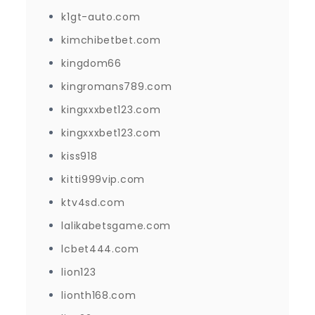
k1gt-auto.com
kimchibetbet.com
kingdom66
kingromans789.com
kingxxxbet123.com
kingxxxbet123.com
kiss918
kitti999vip.com
ktv4sd.com
lalikabetsgame.com
lcbet444.com
lion123
lionth168.com