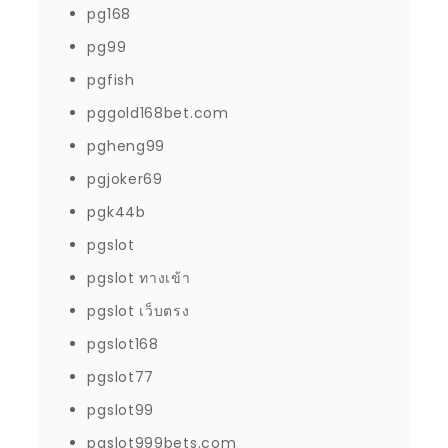
pg168
pg99
pgfish
pggold168bet.com
pgheng99
pgjoker69
pgk44b
pgslot
pgslot ทางเข้า
pgslot เว็บตรง
pgslot168
pgslot77
pgslot99
pgslot999bets.com