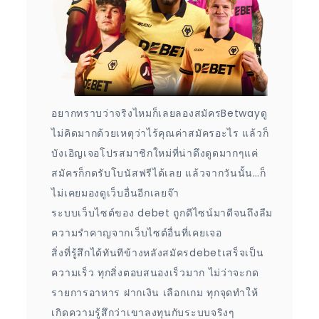
อยากทราบว่าจริงไหมก็เลยลองสมัครBetwayดู
ไม่คิดมากด้วยเหตุว่าไร้คุณค่าสมัครอะไร แล้วก็
บังเอิญเจอโปรสมาชิกใหม่ที่น่าดึงดูดมากๆแค่
สมัครก็กดรับโบนัสฟรีได้เลย แล้วจากวันนั้น…ก็
ไม่เคยมองดูเว็บอื่นอีกเลยจ๊า
ระบบเว็บไซต์ของ debet ถูกดีไซน์มาดีจนถึงลืม
ความรำคาญจากเว็บไซต์อื่นที่เคยเจอ
สิ่งที่รู้สึกได้ทันทีข้างหลังสมัครdebetเสร็จเป็น
ความเร็ว ทุกสิ่งตอบสนองเร็วมาก ไม่ว่าจะกด
รายการอาหาร ฝากเงิน เลือกเกม ทุกจุดทำให้
เกิดความรู้สึกว่าเขาลงทุนกับระบบจริงๆ