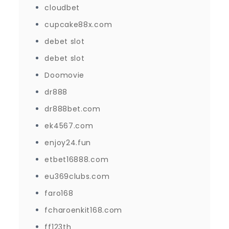
cloudbet
cupcake88x.com
debet slot
debet slot
Doomovie
dr888
dr888bet.com
ek4567.com
enjoy24.fun
etbet16888.com
eu369clubs.com
faro168
fcharoenkit168.com
ff123th