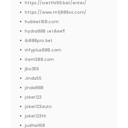
https://sretthi99.bet/enter/
https://www.mfj889xx.com/
hubbet168.com
hydra888 เครดิตฟรี
ib888pro.bet
infyplus888.com
item388.com
jbo355
Jinda55
jinda888
joker123
joker123auto
joker123th
judhai168