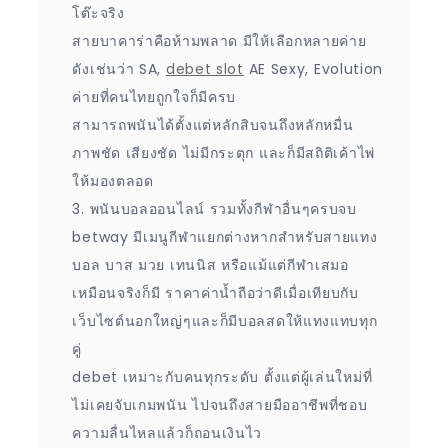
โต๊ะจริง
สายบาคาร่าคือห้ามพลาด มีให้เลือกหลายค่าย
ดังเช่นว่า SA,
debet slot
AE Sexy, Evolution
ค่ายที่คนไทยถูกใจก็มีครบ
สามารถพนันได้ตั้งแต่หลักสิบจนถึงหลักหมื่น
ภาพชัด เสียงชัด ไม่มีกระตุก และก็มีสถิติเค้าไพ่
ให้มองตลอด
3. พนันบอลออนไลน์ รวมทั้งกีฬาอื่นๆครบจบ
betway มีเมนูกีฬาแยกต่างหากสำหรับสายแทง
บอล บาส มวย เทนนิส หรือแม้แต่กีฬาเสมอ
เหมือนจริงก็มี ราคาค่าน้ำถือว่าดีเมื่อเทียบกับ
เว็บไซต์นอกใหญ่ๆและก็มีบอลสดให้แทงแทบทุก
คู่
debet เหมาะกับคนทุกระดับ ตั้งแต่ผู้เล่นใหม่ที่
ไม่เคยจับเกมพนัน ไปจนถึงสายมืออาชีพที่ชอบ
ความลื่นไหลแล้วก็ถอนเงินไว