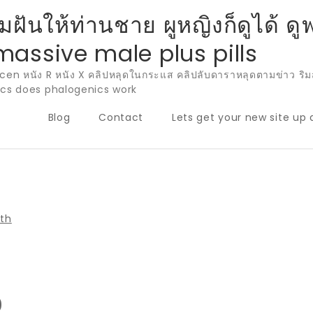
ฝันให้ท่านชาย ผูหญิงก็ดูได้ ดูฟรี
massive male plus pills
uncen หนัง R หนัง X คลิปหลุดในกระแส คลิปลับดาราหลุดตามข่าว ร
ics does phalogenics work
Blog
Contact
Lets get your new site up 
tth
0