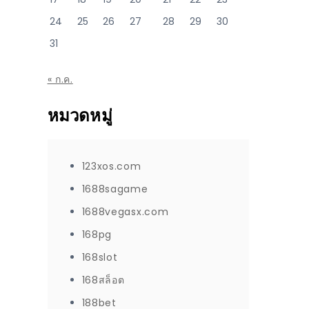
24
25
26
27
28
29
30
31
« ก.ค.
หมวดหมู่
123xos.com
1688sagame
1688vegasx.com
168pg
168slot
168สล็อต
188bet