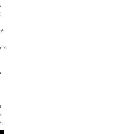
ัส
่
ห้
่
การ
ต
ม
ะ
่ะ