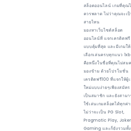
สล็อตออนไลน์ เกมที่คุณไ
ควรพลาด ไม่ว่าคุณจะเป
สายไหน
มองหาเว็บไซต์สล็อต
ออนไลน์ที่ แจกเครดิตฟรี
แบบคุ้มที่สุด และมีเกมให้
เลือกเล่นครบทุกแนว 1x
คือหนึ่งในชื่อที่คุณไม่สม
มองข้าม ด้วยโปรโมชั่น
เครดิตฟรี100 ที่แจกให้ผู้เ
ใหม่แบบง่ายๆเพียงสมัคร
เป็นสมาชิก และยังสามา
ใช้เล่นเกมสล็อตได้ทุกค่
ไม่ว่าจะเป็น PG Slot,
Pragmatic Play, Joke
Gaming และก็ยังรวมทั้