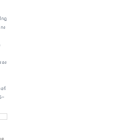
มีกฎ
โกง
ก
บรอง
อร์
 5–
อต