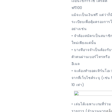
เงื่อนไขการใช้ เครดิต
ฟรี100
แม้จะเป็นเงินฟรี แต่ว่าก็
ระเบียบเพื่อคุ้มครองการ
อย่างเช่น
• จำต้องสมัครเป็นสมาชิ
ใหม่เพียงแค่นั้น
• บางทีอาจจำเป็นต้องรั
ตัวตนผ่านเบอร์โทรหรือ
อีเมล
• จะต้องทำยอดเทิร์นโอเว
จากที่เว็บไซต์ระบุ (เช่น
10 เท่า)
• เล่นได้เฉพาะเกมที่ร่วม
รายการ (จำนวนมาก
สล็