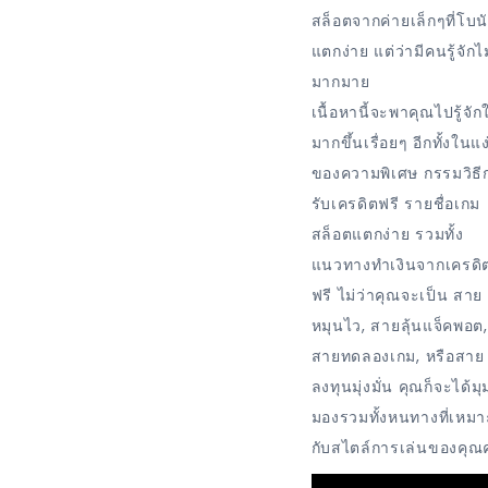
สล็อตจากค่ายเล็กๆที่โบน
แตกง่าย แต่ว่ามีคนรู้จักไม
มากมาย
เนื้อหานี้จะพาคุณไปรู้จักใ
มากขึ้นเรื่อยๆ อีกทั้งในแง
ของความพิเศษ กรรมวิธี
รับเครดิตฟรี รายชื่อเกม
สล็อตแตกง่าย รวมทั้ง
แนวทางทำเงินจากเครดิ
ฟรี ไม่ว่าคุณจะเป็น สาย
หมุนไว, สายลุ้นแจ็คพอต,
สายทดลองเกม, หรือสาย
ลงทุนมุ่งมั่น คุณก็จะได้มุ
มองรวมทั้งหนทางที่เหมา
กับสไตล์การเล่นของคุณค