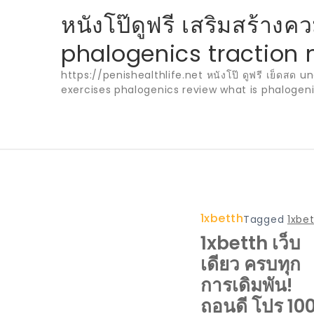
Skip
หนังโป๊ดูฟรี เสริมสร้างควม
to
phalogenics traction 
content
https://penishealthlife.net หนังโป๊ ดูฟรี เย็ดสด 
exercises phalogenics review what is phalogen
1xbetth
Tagged
1xbe
1xbetth เว็บ
เดียว ครบทุก
การเดิมพัน!
ถอนดี โปร 10