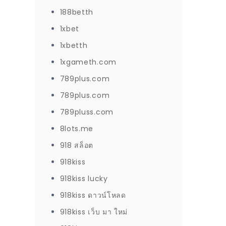
188betth
1xbet
1xbetth
1xgameth.com
789plus.com
789plus.com
789pluss.com
8lots.me
918 สล็อต
918kiss
918kiss lucky
918kiss ดาวน์โหลด
918kiss เว็บ มา ใหม่