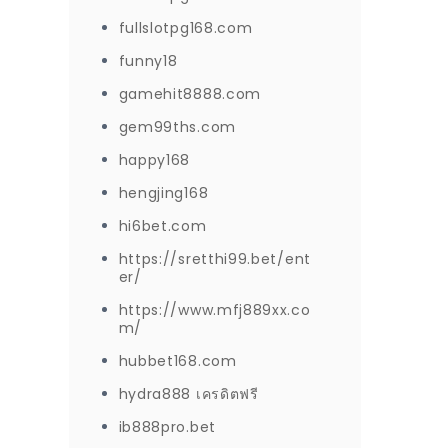
fullslotpg168.com
funny18
gamehit8888.com
gem99ths.com
happy168
hengjing168
hi6bet.com
https://sretthi99.bet/ent
er/
https://www.mfj889xx.co
m/
hubbet168.com
hydra888 เครดิตฟรี
ib888pro.bet