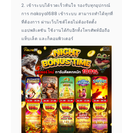
2. เข้าระบบได้รวดเร็วทันใจ รองรับทุกอุปกรณ์
การ nakoya1688 เข้าระบบ สามารถทำได้ทุกที่
ที่ต้องการ ผ่านเว็บไซต์โดยไม่ต้องจัดตั้ง
แอปพลิเคชัน ใช้งานได้กับอีกทั้งโทรศัพท์มือถือ
แท็บเล็ต และก็คอมพิวเตอร์