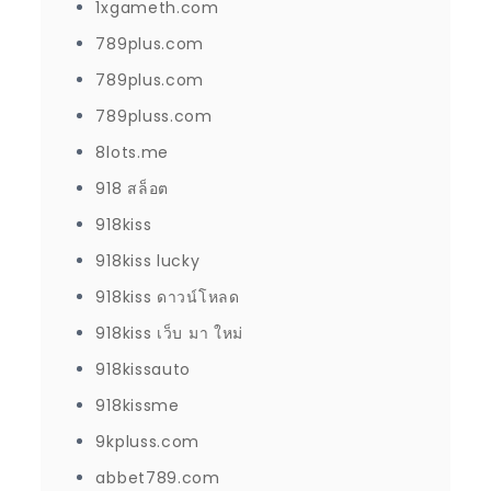
1xgameth.com
789plus.com
789plus.com
789pluss.com
8lots.me
918 สล็อต
918kiss
918kiss lucky
918kiss ดาวน์โหลด
918kiss เว็บ มา ใหม่
918kissauto
918kissme
9kpluss.com
abbet789.com