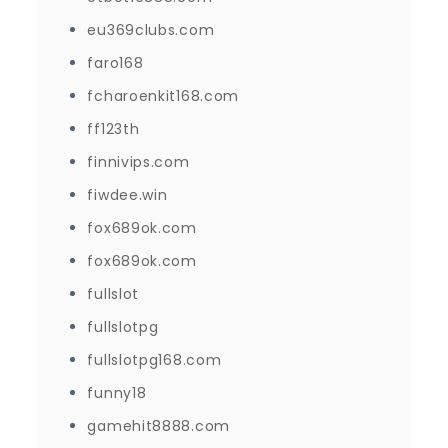
eu369clubs.com
faro168
fcharoenkit168.com
ff123th
finnivips.com
fiwdee.win
fox689ok.com
fox689ok.com
fullslot
fullslotpg
fullslotpg168.com
funny18
gamehit8888.com