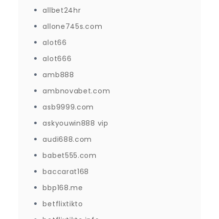
allbet24hr
allone745s.com
alot66
alot666
amb888
ambnovabet.com
asb9999.com
askyouwin888 vip
audi688.com
babet555.com
baccarat168
bbp168.me
betflixtikto