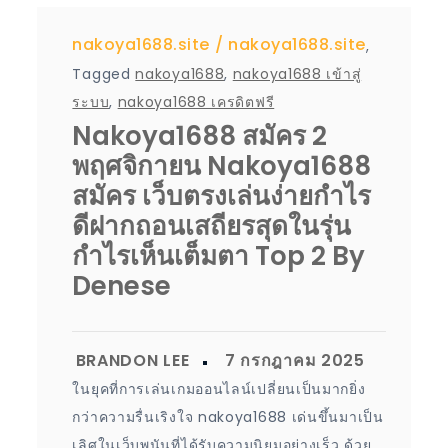
nakoya1688.site
nakoya1688.site
,
Tagged
nakoya1688
,
nakoya1688 เข้าสู่
ระบบ
,
nakoya1688 เครดิตฟรี
Nakoya1688 สมัคร 2
พฤศจิกายน Nakoya1688
สมัคร เว็บตรงเล่นง่ายกำไร
ดีฝากถอนเสถียรสุดในรุ่น
กำไรเห็นเต็มตา Top 2 By
Denese
ในยุคที่การเล่นเกมออนไลน์เปลี่ยนเป็นมากยิ่ง
กว่าความรื่นเริงใจ nakoya1688 เด่นขึ้นมาเป็น
เลิศในเว็บพนันที่ได้รับความนิยมอย่างเร็ว ด้วย