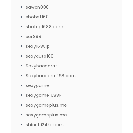
sawan888
sbobet168
sbotop1688.com
scr888
sexy168vip
sexyauto168
Sexybaccarat
Sexybaccarat168.com
sexygame
sexygame1688k
sexygameplus.me
sexygameplus.me
shinobi24hr.com