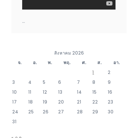
…
สิงหาคม 2026
จ.
อ.
พ.
พฤ.
ศ.
ส.
อา.
1
2
3
4
5
6
7
8
9
10
11
12
13
14
15
16
17
18
19
20
21
22
23
24
25
26
27
28
29
30
31
« ก.ค.