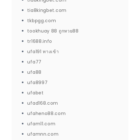
tia8kingbet.com
tia8kingbet.com
tkbpgg.com
tookhuay 88 ถูกหวย88
tr1688.info
ufa191 ทางเข้า
ufa77
ufa88
ufa8997
ufabet
ufad168.com
ufaheno88.com
ufam11.com
ufamnn.com