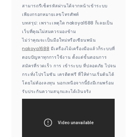
สามารถรีเซ็ตรหัสผ่านได้จากหน้าเข้าระบบ
เพียงกรอกหมายเลขโทรศัพท์
บทสรุป: เพราะเหตุใด nakoya1688 ก็เลยเป็น
เว็บที่คุณไม่สมควรมองข้าม
ไม่ว่าคุณจะเป็นมือใหม่หรือเซียนพนัน
nakoya1688
มีเครื่องไม้เครื่องมือแล้วก็ระบบที่
ตอบปัญหาทุกการใช้งาน ตั้งแต่ขั้นตอนการ
สมัครที่รวดเร็ว การ เข้าระบบ ที่ปลอดภัย ไปจน
กระทั่งโปรโมชัน เครดิตฟรี ที่ให้ท่านเริ่มต้นได้
โดยไม่ต้องลงทุน นอกเหนือจากนี้ยังมีเกมพร้อม
รับประกันความสนุกและได้เงินจริง