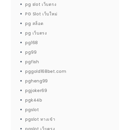
pg slot เว็บตรง
PG Slot เว็บใหม่
pg สล็อต
pg เว็บตรง
pg168
pg99
pgfish
pggold168bet.com
pgheng99
pgjoker69
pgk44b
pgslot
pgslot ทางเข้า
pgslot เว็บตรง