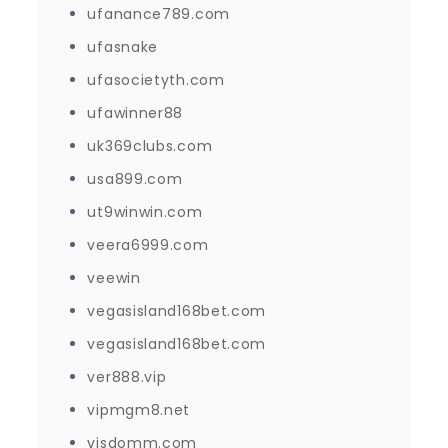
ufanance789.com
ufasnake
ufasocietyth.com
ufawinner88
uk369clubs.com
usa899.com
ut9winwin.com
veera6999.com
veewin
vegasisland168bet.com
vegasisland168bet.com
ver888.vip
vipmgm8.net
visdomm.com