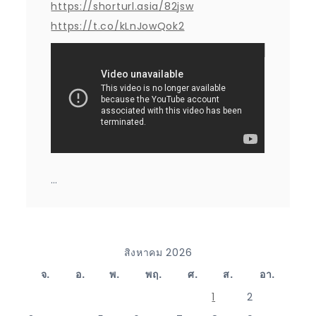
https://shorturl.asia/82jsw
https://t.co/kLnJowQok2
…
สิงหาคม 2026
จ.
อ.
พ.
พฤ.
ศ.
ส.
อา.
1
2