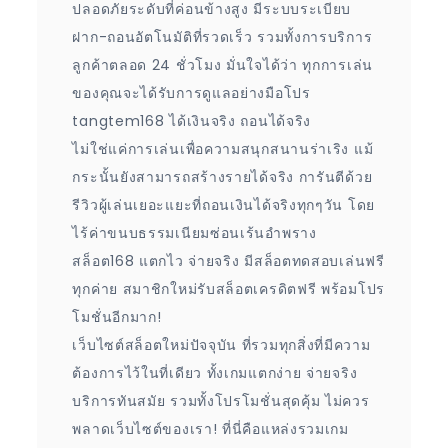
ปลอดภัยระดับที่ค่อนข้างสูง มีระบบระเบียบ
ฝาก-ถอนอัตโนมัติที่รวดเร็ว รวมทั้งการบริการ
ลูกค้าตลอด 24 ชั่วโมง มั่นใจได้ว่า ทุกการเล่น
ของคุณจะได้รับการดูแลอย่างมือโปร
tangtem168 ได้เงินจริง ถอนได้จริง
ไม่ใช่แค่การเล่นเพื่อความสนุกสนานร่าเริง แม้
กระนั้นยังสามารถสร้างรายได้จริง การันตีด้วย
รีวิวผู้เล่นเยอะแยะที่ถอนเงินได้จริงทุกๆวัน โดย
ไร้ค่าขนบธรรมเนียมซ่อนเร้นอำพราง
สล็อต168 แตกไว จ่ายจริง มีสล็อตทดสอบเล่นฟรี
ทุกค่าย สมาชิกใหม่รับสล็อตเครดิตฟรี พร้อมโปร
โมชั่นอีกมาก!
เว็บไซต์สล็อตใหม่ปัจจุบัน ที่รวมทุกสิ่งที่มีความ
ต้องการไว้ในที่เดียว ทั้งเกมแตกง่าย จ่ายจริง
บริการทันสมัย รวมทั้งโปรโมชั่นสุดคุ้ม ไม่ควร
พลาดเว็บไซต์ของเรา! ที่นี่คือแหล่งรวมเกม