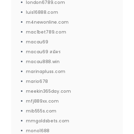
london6789.com
luis16888.com
m4newonline.com
mac1bet789.com
macau69
macau69 สมัคร
macau888.win
marinapluss.com
mario678
meekin365day.com
mfj889xx.com
mib555s.com
mmgoldsbets.com
mono1688