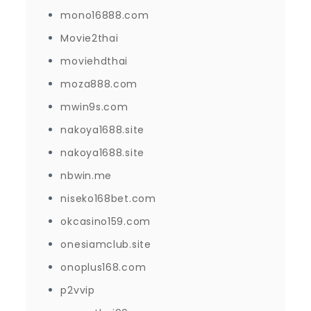
mono16888.com
Movie2thai
moviehdthai
moza888.com
mwin9s.com
nakoya1688.site
nakoya1688.site
nbwin.me
niseko168bet.com
okcasino159.com
onesiamclub.site
onoplus168.com
p2vvip