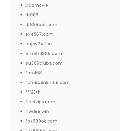
Doomovie
dr888
dr888bet.com
ek4567.com
enjoy24.fun
etbet16888.com
eu369clubs.com
faro168
fcharoenkit168.com
ff123th
finnivips.com
fiwdee.win
fox689ok.com
fox689ok.com