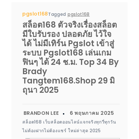
pgslot168
Tagged
pgslot168
สล็อต168 ตัวจริงเรื่องสล็อต
มีใบรับรอง ปลอดภัย ไว้ใจ
ได้ ไม่มีเทิร์น Pgslot เข้าสู่
ระบบ Pgslot168 เล่นเกม
ฟินๆ ได้ 24 ช.ม. Top 34 By
Brady
Tangtem168.shop 29 มิ
ถุนา 2025
สล็อต168 เว็บสล็อตออนไลน์แจกจริงทุกวี่ทุกวัน
ไม่ต้องฝากไม่ต้องแชร์ ใหม่ล่าสุด 2025