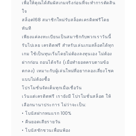
เพื่อให้คุณได้สัมผัสเกมจริงก่อนที่จะทำการตัดสิน
ใจ
สล็อต168 สมาชิกใหม่รับสล็อตเครดิตฟรีโดย
ทันที
เพียงแค่ลงทะเบียนเป็นสมาชิกกับพวกเราวันนี้
รับไปเลย เครดิตฟรี สำหรับเล่นเกมสล็อตได้ทุก
เกม ใช้เป็นทุนเริ่มโดยไม่ต้องลงทุนเอง ไม่ต้อง
ฝากก่อน ถอนได้จริง (เมื่อทำยอดครบตามข้อ
ตกลง) เหมาะกับผู้เล่นใหม่ที่อยากลองเสี่ยงโชค
แบบไม่ต้องซื้อ
โปรโมชั่นจัดเต็มทุกเมื่อเชื่อวัน
เว้นแต่เครดิตฟรี เรายังมี โปรโมชั่นสล็อต ให้
เลือกนานาประการ ไม่ว่าจะเป็น:
• โบนัสฝากหนแรก 100%
• คืนยอดเสียรายวัน
• โบนัสชักชวนเพื่อนพ้อง