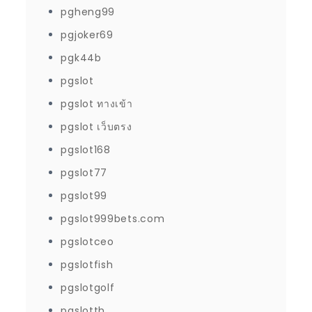
pgheng99
pgjoker69
pgk44b
pgslot
pgslot ทางเข้า
pgslot เว็บตรง
pgslot168
pgslot77
pgslot99
pgslot999bets.com
pgslotceo
pgslotfish
pgslotgolf
pgslotth