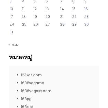
3
4
5
6
7
8
9
10
11
12
13
14
15
16
17
18
19
20
21
22
23
24
25
26
27
28
29
30
31
« ก.ค.
หมวดหมู่
123xos.com
1688sagame
1688vegasx.com
168pg
168slot