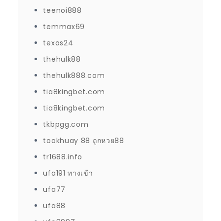
teenoi888
temmax69
texas24
thehulk88
thehulk888.com
tia8kingbet.com
tia8kingbet.com
tkbpgg.com
tookhuay 88 ถูกหวย88
tr1688.info
ufa191 ทางเข้า
ufa77
ufa88