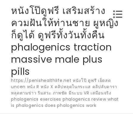
Skip
หนังโป๊ดูฟรี เสริมสร้าง
to
ควมฝันให้ท่านชาย ผูหญิง
content
ก็ดูได้ ดูฟรีทั้งวันทั้งคืน
phalogenics traction
massive male plus
pills
https://penishealthlife.net หนังโป๊ ดูฟรี เย็ดสด
uncen หนัง R หนัง X คลิปหลุดในกระแส คลิปลับดารา
หลุดตามข่าว ริมสระ ภาพชัด มีระบบ VR เสมือนจริง
phalogenics exercises phalogenics review what
is phalogenics does phalogenics work