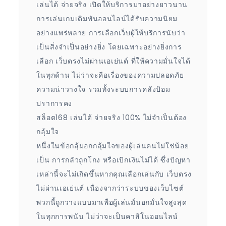
เล่นได้ จ่ายจริง เปิดให้บริการมาอย่างยาวนาน
การเล่นเกมเดิมพันออนไลน์ได้รับความนิยม
อย่างแพร่หลาย การเลือกเว็บผู้ให้บริการนับว่า
เป็นสิ่งจำเป็นอย่างยิ่ง โดยเฉพาะอย่างยิ่งการ
เลือก เว็บตรงไม่ผ่านเอเย่นต์ ที่ให้ความมั่นใจได้
ในทุกด้าน ไม่ว่าจะคือเรื่องของความปลอดภัย
ความน่าวางใจ รวมทั้งระบบการคลังป้อม
ปราการคง
สล็อต168 เล่นได้ จ่ายจริง 100% ไม่จำเป็นต้อง
กลุ้มใจ
หนึ่งในข้อกลุ้มอกกลุ้มใจของผู้เล่นคนไม่ใช่น้อย
เป็น การกลัวถูกโกง หรือเบิกเงินไม่ได้ ซึ่งปัญหา
เหล่านี้จะไม่เกิดขึ้นหากคุณเลือกเล่นกับ เว็บตรง
ไม่ผ่านเอเย่นต์ เนื่องจากว่าระบบของเว็บไซต์
พวกนี้ถูกวางแบบมาเพื่อผู้เล่นมั่นอกมั่นใจสูงสุด
ในทุกการพนัน ไม่ว่าจะเป็นคาสิโนออนไลน์