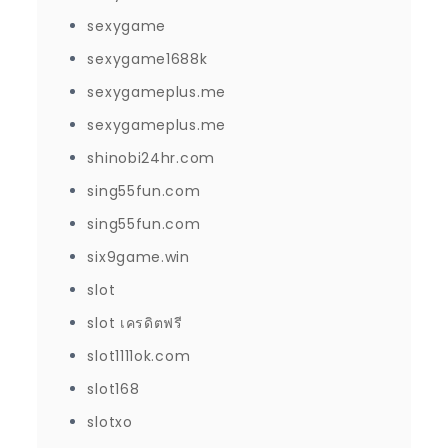
sexygame
sexygame1688k
sexygameplus.me
sexygameplus.me
shinobi24hr.com
sing55fun.com
sing55fun.com
six9game.win
slot
slot เครดิตฟรี
slot1111ok.com
slot168
slotxo