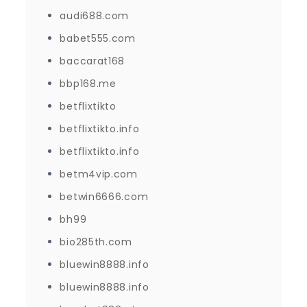
audi688.com
babet555.com
baccarat168
bbp168.me
betflixtikto
betflixtikto.info
betflixtikto.info
betm4vip.com
betwin6666.com
bh99
bio285th.com
bluewin8888.info
bluewin8888.info