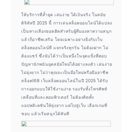
ให้บริการที่ล้ำยุค เล่นง่าย ได้เงินจริง ในสมัย
ดิจิทัลปี 2025 นี้ การเล่นสล็อตออนไลน์ได้แปลง
เป็นทางเลือกยอดฮิตสำหรับผู้ที่มองหาความสนุก
แล้วก็อาชีพเสริม โดยเฉพาะอย่างยิ่งกับเว็บ
สล็อตออนไลน์ที่ แจกจริงทุกวัน ไม่ต้องฝาก ไม่
ต้องแชร์ ซึ่งนับได้ว่าเป็นหนึ่งในจุดแข็งที่ตอบ
ปัญหานักพนันยุคสมัยใหม่ได้อย่างลงตัว เล่นง่าย
ไม่ยุ่งยาก ไม่ว่าคุณจะเป็นมือใหม่หรือมืออาชีพ
สล็อต168 เว็บสล็อตออนไลน์ในปี 2025 ได้รับ
การออกแบบให้ใช้งานง่าย รองรับทั้งโทรศัพท์
เคลื่อนที่และคอมพิวเตอร์ ไม่ต้องติดตั้ง
แอปพลิเคชันให้ยุ่งยาก แค่ไปสู่เว็บ เลือกเกมที่
ชอบ แล้วเริ่มสนุกได้ทันที