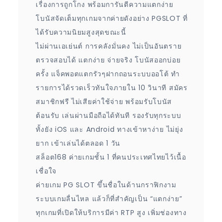
เรื่องการถูกโกง พร้อมการันตีความแตกง่าย
โบนัสจัดเต็มทุกเกมจากค่ายดังอย่าง PGSLOT ที่
ได้รับความนิยมสูงสุดขณะนี้
ไม่ผ่านเอเย่นต์ การคลังมั่นคง ไม่เป็นอันตราย
ตรวจสอบได้ แตกง่าย จ่ายจริง โบนัสออกบ่อย
ครั้ง แจ็คพอตแตกรัวๆฝากถอนระบบออโต้ ทำ
รายการได้รวดเร็วทันใจภายใน 10 วินาที สมัคร
สมาชิกฟรี ไม่เสียค่าใช้จ่าย พร้อมรับโบนัส
ต้อนรับ เล่นผ่านมือถือได้ทันที รองรับทุกระบบ
ทั้งยัง iOS และ Android ทางเข้าหาง่าย ไม่ยุ่ง
ยาก เข้าเล่นได้ตลอด 1 วัน
สล็อต168 ค่ายเกมชั้น 1 ที่คนประเทศไทยไว้เนื้อ
เชื่อใจ
ค่ายเกม PG SLOT ขึ้นชื่อในด้านกราฟิกงาม
ระบบเกมลื่นไหล แล้วก็ที่สำคัญเป็น “แตกง่าย”
ทุกเกมที่เปิดให้บริการมีค่า RTP สูง เพิ่มช่องทาง