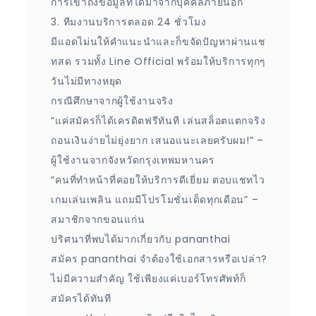
การเข้าถึงข้อมูลที่ได้มาจากบุคคลภายนอก
3. ทีมงานบริการตลอด 24 ชั่วโมง
มีแอดไม่นให้คำแนะนำและก็ขจัดปัญหาผ่านแช
ทสด รวมทั้ง Line Official พร้อมให้บริการทุกๆ
วันไม่มีทางหยุด
กรณีศึกษาจากผู้ใช้งานจริง
“แค่สมัครก็ได้เครดิตฟรีทันที เล่นสล็อตแตกจริง
ถอนเงินง่ายไม่ยุ่งยาก เสนอแนะเลยครับผม!” –
ผู้ใช้งานจากจังหวัดกรุงเทพมหานคร
“คนที่ทำหน้าที่คอยให้บริการดีเยี่ยม ตอบแชทไว
เกมเล่นเพลิน แถมมีโปรโมชั่นเด็ดทุกเดือน” –
สมาชิกจากขอนแก่น
ปริศนาที่พบได้มากเกี่ยวกับ pananthai
สมัคร pananthai จำต้องใช้เอกสารหรือเปล่า?
ไม่มีความสำคัญ ใช้เพียงแค่เบอร์โทรศัพท์ก็
สมัครได้ทันที