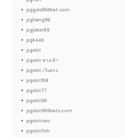
pggold168bet.com
pgheng99
pgjoker69
pgk44b
pgslot
pgslot ทางเข้า
pgslot เว็บตรง
pgslot168
pgslot77
pgslot99
pgslot999bets.com
pgslotceo
pgslotfish