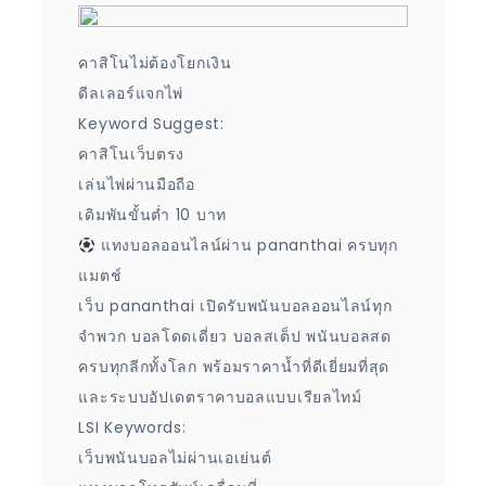
คาสิโนไม่ต้องโยกเงิน
ดีลเลอร์แจกไพ่
Keyword Suggest:
คาสิโนเว็บตรง
เล่นไพ่ผ่านมือถือ
เดิมพันขั้นต่ำ 10 บาท
แทงบอลออนไลน์ผ่าน pananthai ครบทุก
แมตช์
เว็บ pananthai เปิดรับพนันบอลออนไลน์ทุก
จำพวก บอลโดดเดี่ยว บอลสเต็ป พนันบอลสด
ครบทุกลีกทั้งโลก พร้อมราคาน้ำที่ดีเยี่ยมที่สุด
และระบบอัปเดตราคาบอลแบบเรียลไทม์
LSI Keywords:
เว็บพนันบอลไม่ผ่านเอเย่นต์