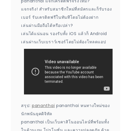
pananthai แจกเครดิตฟรีจริงไหม?
แจกจริง! สำหรับสมาชิกใหม่ที่สมัครและก็รับรอง
เบอร์ รับเครดิตฟรีในทันทีโดยไม่ต้องฝาก
เล่นผ่านมือถือได้หรือเปล่า?
เล่นได้แน่นอน รองรับทั้ง iOS แล้วก็ Android
เล่นผ่านเว็บเบราว์เซอร์โดยไม่ต้องโหลดแอป
สรุป:
pananthai
pananthai หนทางใหม่ของ
นักพนันยุคดิจิทัล
pananthai เป็นเว็บคาสิโนออนไลน์ที่พร้อมทั้ง
ในด้านเกม โปรโมชั่น และความปลอดภัย ด้วย