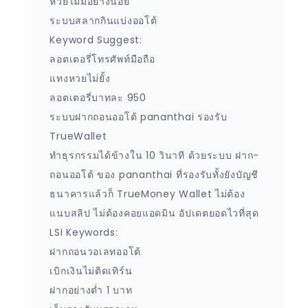
หวยไม่มีอย่างน้อย
ระบบสลากกินแบ่งออโต้
Keyword Suggest:
ลอตเตอรี่โทรศัพท์มือถือ
แทงหวยไม่ยั้ง
ลอตเตอรี่บาทละ 950
ระบบฝากถอนออโต้ pananthai รองรับ
TrueWallet
ทำธุรกรรมได้ข้างใน 10 วินาที ด้วยระบบ ฝาก-
ถอนออโต้ ของ pananthai ที่รองรับทั้งยังบัญชี
ธนาคารแล้วก็ TrueMoney Wallet ไม่ต้อง
แนบสลิป ไม่ต้องคอยแอดมิน อัปเดตยอดไวที่สุด
LSI Keywords:
ฝากถอนวอเลทออโต้
เบิกเงินไม่ติดเทิร์น
ฝากอย่างต่ำ 1 บาท