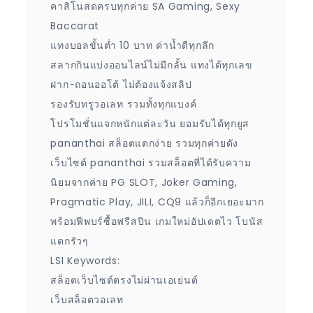
คาสิโนสดครบทุกค่าย SA Gaming, Sexy
Baccarat
แทงบอลขั้นต่ำ 10 บาท ค่าน้ำดีทุกลีก
สลากกินแบ่งออนไลน์ไม่มีกลั้น แทงได้ทุกเลข
ฝาก-ถอนออโต้ ไม่ต้องแจ้งสลิป
รองรับทรูวอเลท รวมทั้งทุกแบงค์
โปรโมชั่นแจกหนักแต่ละวัน ยอมรับได้ทุกยูส
pananthai สล็อตแตกง่าย รวมทุกค่ายดัง
เว็บไซต์ pananthai รวมสล็อตที่ได้รับความ
นิยมจากค่าย PG SLOT, Joker Gaming,
Pragmatic Play, JILI, CQ9 แล้วก็อีกเยอะมาก
พร้อมฟีพบร์ซื้อฟรีสปิน เกมใหม่อัปเดตไว โบนัส
แตกรัวๆ
LSI Keywords:
สล็อตเว็บไซต์ตรงไม่ผ่านเอเย่นต์
เว็บสล็อตวอเลท