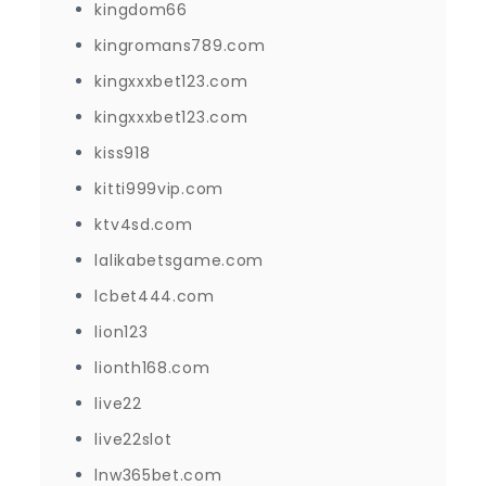
kingdom66
kingromans789.com
kingxxxbet123.com
kingxxxbet123.com
kiss918
kitti999vip.com
ktv4sd.com
lalikabetsgame.com
lcbet444.com
lion123
lionth168.com
live22
live22slot
lnw365bet.com