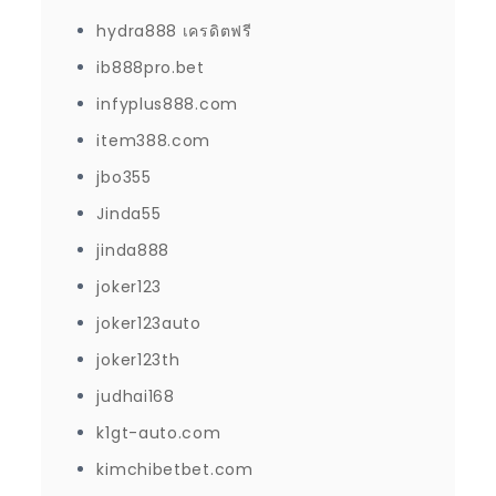
hydra888 เครดิตฟรี
ib888pro.bet
infyplus888.com
item388.com
jbo355
Jinda55
jinda888
joker123
joker123auto
joker123th
judhai168
k1gt-auto.com
kimchibetbet.com