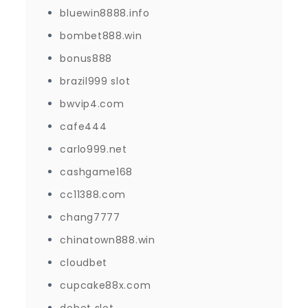
bluewin8888.info
bombet888.win
bonus888
brazil999 slot
bwvip4.com
cafe444
carlo999.net
cashgame168
cc11388.com
chang7777
chinatown888.win
cloudbet
cupcake88x.com