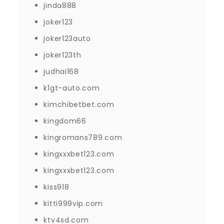
jinda888
joker123
joker123auto
joker123th
judhai168
k1gt-auto.com
kimchibetbet.com
kingdom66
kingromans789.com
kingxxxbet123.com
kingxxxbet123.com
kiss918
kitti999vip.com
ktv4sd.com