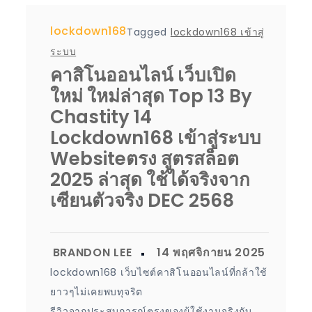
lockdown168
Tagged
lockdown168 เข้าสู่
ระบบ
คาสิโนออนไลน์ เว็บเปิด
ใหม่ ใหม่ล่าสุด Top 13 By
Chastity 14
Lockdown168 เข้าสู่ระบบ
Websiteตรง สูตรสล็อต
2025 ล่าสุด ใช้ได้จริงจาก
เซียนตัวจริง DEC 2568
lockdown168 เว็บไซต์คาสิโนออนไลน์ที่กล้าใช้
ยาวๆไม่เคยพบทุจริต
รีวิวจากประสบการณ์ตรงของผู้ใช้งานจริงกับ