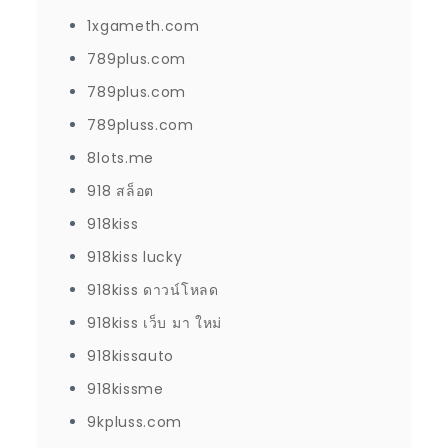
1xgameth.com
789plus.com
789plus.com
789pluss.com
8lots.me
918 สล็อต
918kiss
918kiss lucky
918kiss ดาวน์โหลด
918kiss เว็บ มา ใหม่
918kissauto
918kissme
9kpluss.com