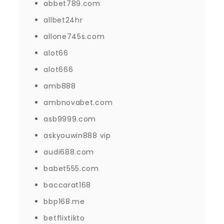
abbet789.com
allbet24hr
allone745s.com
alot66
alot666
amb888
ambnovabet.com
asb9999.com
askyouwin888 vip
audi688.com
babet555.com
baccarat168
bbp168.me
betflixtikto