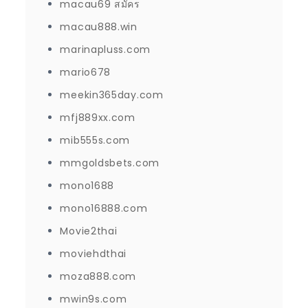
macau69 สมัคร
macau888.win
marinapluss.com
mario678
meekin365day.com
mfj889xx.com
mib555s.com
mmgoldsbets.com
mono1688
mono16888.com
Movie2thai
moviehdthai
moza888.com
mwin9s.com