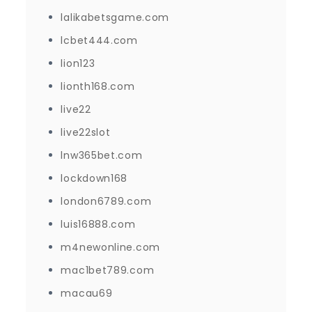
lalikabetsgame.com
lcbet444.com
lion123
lionth168.com
live22
live22slot
lnw365bet.com
lockdown168
london6789.com
luis16888.com
m4newonline.com
mac1bet789.com
macau69