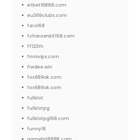
etbet16888.com
eu369clubs.com
faro168
fcharoenkit168.com
ff123th
finnivips.com
fiwdee.win
fox689ok.com
fox689ok.com
fullslot
fullslotpg
fullslotpg168.com
funny18
gamehit8888.com