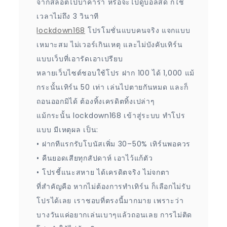
จากสล็อตไปบาคาร่า หรือจะไปดูบอลสด ก็ใช้
เวลาไม่ถึง 3 วินาที
lockdown168
โปรโมชั่นแบบคนจริง แจกแบบ
เหมาะสม ไม่เวอร์เกินเหตุ และไม่บังคับเทิร์น
แบบเว็บที่เอารัดเอาเปรียบ
หลายเว็บไซต์ชอบใช้โปร ฝาก 100 ได้ 1,000 แม้
กระนั้นเทิร์น 50 เท่า เล่นไปตายกันหมด และก็
ถอนออกมิได้ ต้องทิ้งเครดิตทิ้งเปล่าๆ
แม้กระนั้น lockdown168 เข้าสู่ระบบ ทำโปร
แบบ มีเหตุผล เป็น:
• ฝากทีแรกรับโบนัสเพิ่ม 30–50% เทิร์นพอควร
• คืนยอดเสียทุกสัปดาห์ เอาไว้แก้ตัว
• โปรชี้แนะสหาย ได้เครดิตจริง ไม่จกตา
ที่สำคัญคือ หากไม่ต้องการทำเทิร์น ก็เลือกไม่รับ
โปรได้เลย เราชอบที่ตรงนี้มากมาย เพราะว่า
บางวันแค่อยากเล่นเบาๆแล้วถอนเลย การไม่ติด