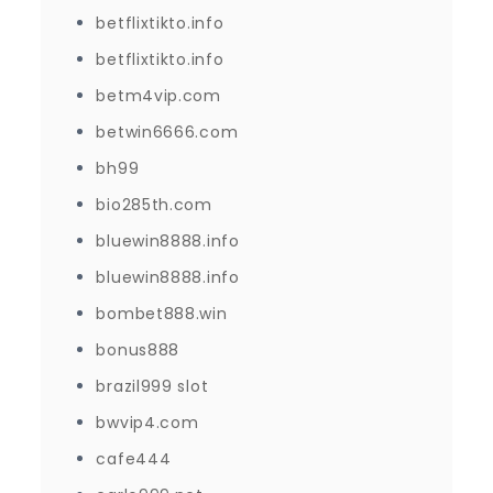
betflixtikto.info
betflixtikto.info
betm4vip.com
betwin6666.com
bh99
bio285th.com
bluewin8888.info
bluewin8888.info
bombet888.win
bonus888
brazil999 slot
bwvip4.com
cafe444