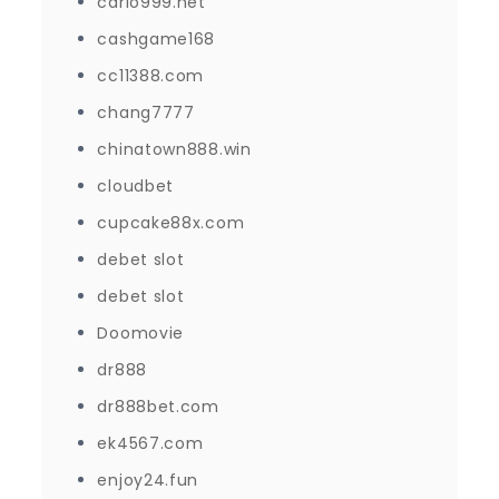
carlo999.net
cashgame168
cc11388.com
chang7777
chinatown888.win
cloudbet
cupcake88x.com
debet slot
debet slot
Doomovie
dr888
dr888bet.com
ek4567.com
enjoy24.fun