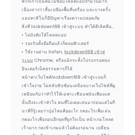
พวกเราเป็นคนไม่ชอบโหลดแอปจำนวนมาก
เนื่องจากว่าสิ้นเปลืองพื้นที่เครื่อง และบางครั้ง
แอปคาสิโนก็มีปัญหาเรื่องความปลอดภัย
สิ่งที่ lockdown168 เข้าสู่ระบบ ทำได้ดีเลิศคือ…
• ไม่บังคับให้โหลดแอป
• รองรับทั้งมือถือแล้วก็คอมพิวเตอร์
• ใช้งานผ่าน Safari,
lockdown168 เข้าสู่
ระบบ
Chrome, หรือแม้กระทั้งโปรแกรมท่อง
อินเตอร์เน็ตธรรมดาๆก็ได้
หน้าตาเว็บไซต์lockdown168 เข้าสู่ระบบก็
เข้าใจง่าย ไม่สลับซับซ้อนเสมือนบางเว็บไซต์ที่ดู
เหมือนกับว่าทำไว้ให้เฉพาะเซียนพนันเพียงแค่
นั้นถึงจะเข้าหัวใจ คนที่ไม่เคยเล่นมาก่อนแค่ไม่กี่
นาทีก็รู้เลยว่าปุ่มไหนคืออะไร กดอะไรเพื่อเล่น
กดอะไรเพื่อถอนอีกจุดที่ถูกใจเป็น หน้าเกมโหลด
เร็วมาก กดเข้าเกมแล้วไม่ต้องรอนาน เปลี่ยน