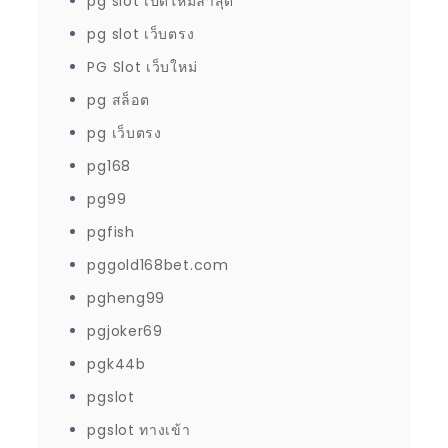
pg slot เปิดใหม่ล่าสุด
pg slot เว็บตรง
PG Slot เว็บใหม่
pg สล็อต
pg เว็บตรง
pg168
pg99
pgfish
pggold168bet.com
pgheng99
pgjoker69
pgk44b
pgslot
pgslot ทางเข้า