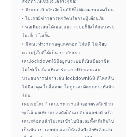
สิ่งที่ทำให้เชื่อใจได้จริงๆคือ:
• มีระบบเบิกเงินอัตโนมัติที่ไม่ต้องผ่านแอดไม่น
• ไม่เคยมีข่าวสารทุจริตหรือกระทู้เตือนภัย
• พอเพียงเล่นได้เยอะแยะ ระบบก็ยังให้ถอนครบ
ไม่เบี้ยว ไม่อั้น
• มีคณะทำงานรอดูแลตลอด ไม่หนี ไม่เงียบ
ความรู้สึกที่ได้เป็น ราวกับเรา
เล่นlockdown168อยู่กับระบบที่เป็นมืออาชีพ
ไม่ใช่เว็บเถื่อนที่เอารัดเอาเปรียบคนเล่น
ประสบการณ์การเล่น lockdown168 ที่ไหลลื่น
ไม่มีสะดุด ไม่ล็อคผล ไม่ดูดเครดิตจนกระทั่งหัว
ร้อน
เคยเจอไหม? เล่นบาคาร่าแล้วออกตรงกันข้าม
ทุกไม้ พอเพียงแปลงฝั่งก็ดันเปลี่ยนผลพอดี หรือ
เล่นสล็อตแล้วไม่เคยเข้าโบนัสเลยทั้งๆที่เติมไป
เป็นพัน เราเคยพบ และก็นั่นคือปัจจัยที่เลิกเล่น