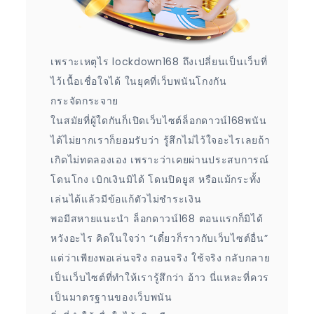
เพราะเหตุไร lockdown168 ถึงเปลี่ยนเป็นเว็บที่
ไว้เนื้อเชื่อใจได้ ในยุคที่เว็บพนันโกงกัน
กระจัดกระจาย
ในสมัยที่ผู้ใดกันก็เปิดเว็บไซต์ล็อกดาวน์168พนัน
ได้ไม่ยากเราก็ยอมรับว่า รู้สึกไม่ไว้ใจอะไรเลยถ้า
เกิดไม่ทดลองเอง เพราะว่าเคยผ่านประสบการณ์
โดนโกง เบิกเงินมิได้ โดนปิดยูส หรือแม้กระทั้ง
เล่นได้แล้วมีข้อแก้ตัวไม่ชำระเงิน
พอมีสหายแนะนำ ล็อกดาวน์168 ตอนแรกก็มิได้
หวังอะไร คิดในใจว่า “เดี๋ยวก็ราวกับเว็บไซต์อื่น”
แต่ว่าเพียงพอเล่นจริง ถอนจริง ใช้จริง กลับกลาย
เป็นเว็บไซต์ที่ทำให้เรารู้สึกว่า อ้าว นี่แหละที่ควร
เป็นมาตรฐานของเว็บพนัน