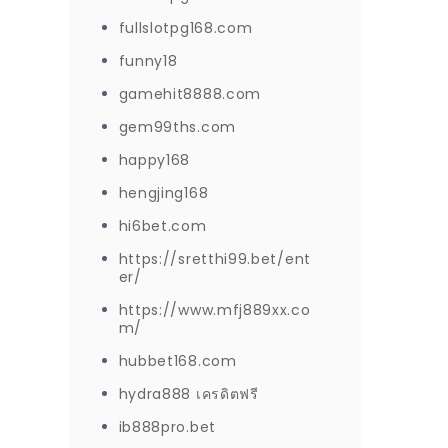
fullslotpg168.com
funny18
gamehit8888.com
gem99ths.com
happy168
hengjing168
hi6bet.com
https://sretthi99.bet/ent
er/
https://www.mfj889xx.co
m/
hubbet168.com
hydra888 เครดิตฟรี
ib888pro.bet