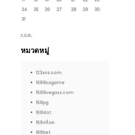
24
25
26
27
28
29
30
31
« ก.ค.
หมวดหมู่
123xos.com
1688sagame
1688vegasx.com
168pg
168slot
168สล็อต
188bet