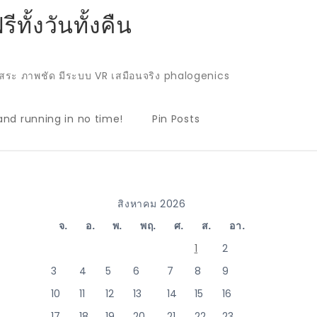
ทั้งวันทั้งคืน
ิมสระ ภาพชัด มีระบบ VR เสมือนจริง phalogenics
and running in no time!
Pin Posts
สิงหาคม 2026
จ.
อ.
พ.
พฤ.
ศ.
ส.
อา.
1
2
3
4
5
6
7
8
9
10
11
12
13
14
15
16
17
18
19
20
21
22
23