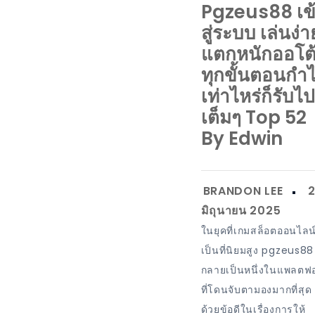
Pgzeus88 เข
สู่ระบบ เล่นง่า
แตกหนักออโต
ทุกขั้นตอนกำ
เท่าไหร่ก็รับไป
เต็มๆ Top 52
By Edwin
ในยุคที่เกมสล็อตออนไลน
เป็นที่นิยมสูง pgzeus88
กลายเป็นหนึ่งในแพลตฟอ
ที่โดนจับตามองมากที่สุด
ด้วยข้อดีในเรื่องการให้