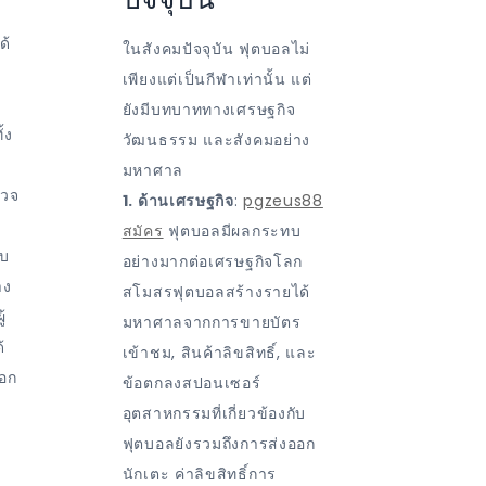
ด้
ในสังคมปัจจุบัน ฟุตบอลไม่
เพียงแต่เป็นกีฬาเท่านั้น แต่
ยังมีบทบาททางเศรษฐกิจ
้ง
วัฒนธรรม และสังคมอย่าง
มหาศาล
รวจ
1. ด้านเศรษฐกิจ
:
pgzeus88
สมัคร
ฟุตบอลมีผลกระทบ
ับ
อย่างมากต่อเศรษฐกิจโลก
าง
สโมสรฟุตบอลสร้างรายได้
้
มหาศาลจากการขายบัตร
้
เข้าชม, สินค้าลิขสิทธิ์, และ
็อก
ข้อตกลงสปอนเซอร์
อุตสาหกรรมที่เกี่ยวข้องกับ
ฟุตบอลยังรวมถึงการส่งออก
นักเตะ ค่าลิขสิทธิ์การ