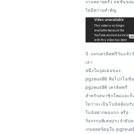
งานหลายครั้ง ลดขั้นขณะ
ไม่มีความสำคัญ
3. แจกเครดิตฟรีวันแล้วว
เล่า
หนึ่งในจุดเด่นของ
pgzeus88 คือโปรโมชั่
pgzeus88 เครดิตฟรี
สำหรับสมาชิกใหม่และก็เ
ไม่ว่าจะเป็นโบนัสต้อนรั
โบนัสฝากหนแรก หรือ
กิจกรรมพิเศษประจำสัปด
เกมยอดนิยมใน pgzeus