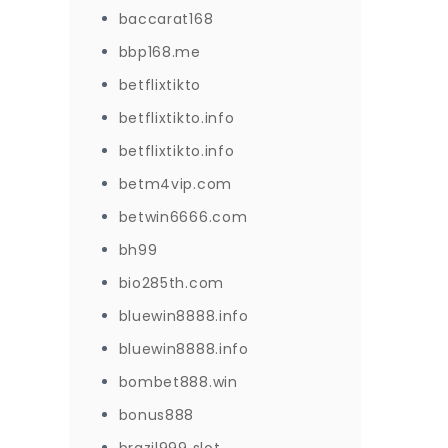
baccarat168
bbp168.me
betflixtikto
betflixtikto.info
betflixtikto.info
betm4vip.com
betwin6666.com
bh99
bio285th.com
bluewin8888.info
bluewin8888.info
bombet888.win
bonus888