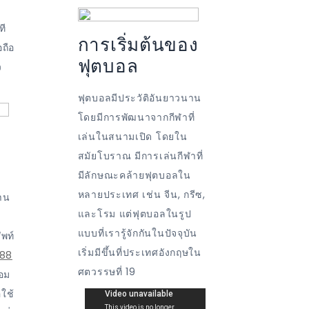
ที
การเริ่มต้นของ
อถือ
ฟุตบอล
ว
ฟุตบอลมีประวัติอันยาวนาน
โดยมีการพัฒนาจากกีฬาที่
เล่นในสนามเปิด โดยใน
สมัยโบราณ มีการเล่นกีฬาที่
มีลักษณะคล้ายฟุตบอลใน
หลายประเทศ เช่น จีน, กรีซ,
าน
และโรม แต่ฟุตบอลในรูป
แบบที่เรารู้จักกันในปัจจุบัน
ัพท์
เริ่มมีขึ้นที่ประเทศอังกฤษใน
88
ศตวรรษที่ 19
้อม
อใช้