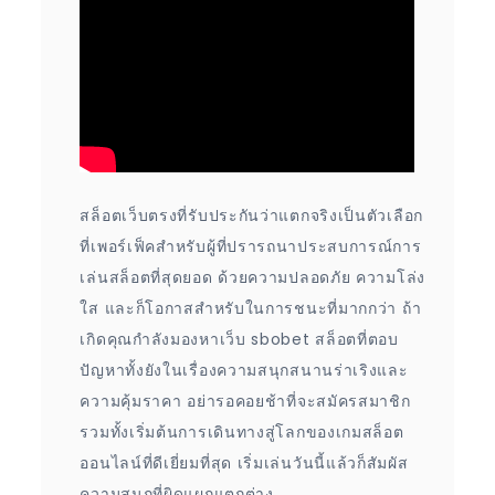
สล็อตเว็บตรงที่รับประกันว่าแตกจริงเป็นตัวเลือก
ที่เพอร์เฟ็คสำหรับผู้ที่ปรารถนาประสบการณ์การ
เล่นสล็อตที่สุดยอด ด้วยความปลอดภัย ความโล่ง
ใส และก็โอกาสสำหรับในการชนะที่มากกว่า ถ้า
เกิดคุณกำลังมองหาเว็บ sbobet สล็อตที่ตอบ
ปัญหาทั้งยังในเรื่องความสนุกสนานร่าเริงและ
ความคุ้มราคา อย่ารอคอยช้าที่จะสมัครสมาชิก
รวมทั้งเริ่มต้นการเดินทางสู่โลกของเกมสล็อต
ออนไลน์ที่ดีเยี่ยมที่สุด เริ่มเล่นวันนี้แล้วก็สัมผัส
ความสนุกที่ผิดแผกแตกต่าง