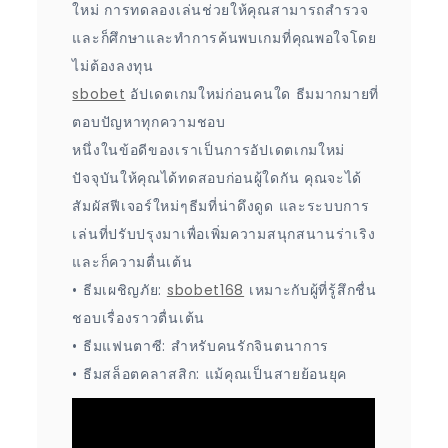
ใหม่ การทดลองเล่นช่วยให้คุณสามารถสำรวจ
และก็ศึกษาและทำการค้นพบเกมที่คุณพอใจโดย
ไม่ต้องลงทุน
sbobet
อัปเดตเกมใหม่ก่อนคนใด ธีมมากมายที่
ตอบปัญหาทุกความชอบ
หนึ่งในข้อดีของเราเป็นการอัปเดตเกมใหม่
ปัจจุบันให้คุณได้ทดสอบก่อนผู้ใดกัน คุณจะได้
สัมผัสฟีเจอร์ใหม่ๆธีมที่น่าดึงดูด และระบบการ
เล่นที่ปรับปรุงมาเพื่อเพิ่มความสนุกสนานร่าเริง
และก็ความตื่นเต้น
• ธีมเผชิญภัย:
sbobet168
เหมาะกับผู้ที่รู้สึกชื่น
ชอบเรื่องราวตื่นเต้น
• ธีมแฟนตาซี: สำหรับคนรักจินตนาการ
• ธีมสล็อตคลาสสิก: แม้คุณเป็นสายย้อนยุค