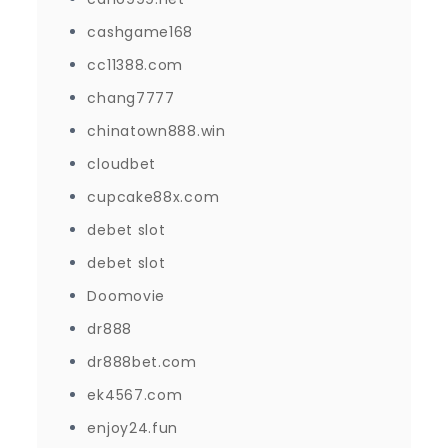
cashgame168
cc11388.com
chang7777
chinatown888.win
cloudbet
cupcake88x.com
debet slot
debet slot
Doomovie
dr888
dr888bet.com
ek4567.com
enjoy24.fun