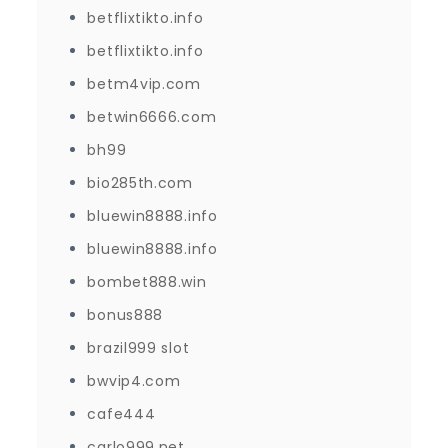
betflixtikto.info
betflixtikto.info
betm4vip.com
betwin6666.com
bh99
bio285th.com
bluewin8888.info
bluewin8888.info
bombet888.win
bonus888
brazil999 slot
bwvip4.com
cafe444
carlo999.net