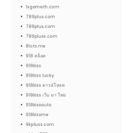
1xgameth.com
789plus.com
789plus.com
789pluss.com
8lots.me
918 สล็อต
918kiss
918kiss lucky
918kiss ดาวน์โหลด
918kiss เว็บ มา ใหม่
918kissauto
918kissme
9kpluss.com