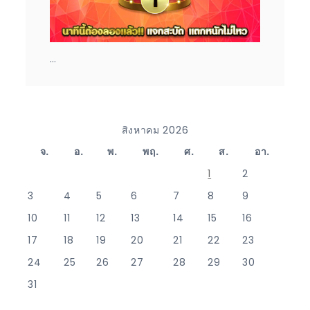
…
สิงหาคม 2026
จ.
อ.
พ.
พฤ.
ศ.
ส.
อา.
1
2
3
4
5
6
7
8
9
10
11
12
13
14
15
16
17
18
19
20
21
22
23
24
25
26
27
28
29
30
31