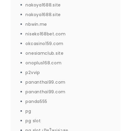
nakoya1688.site
nakoya1688.site
nbwin.me
niseko168bet.com
okcasino159.com
onesiamclub.site
onoplus168.com
p2vvip
pananthai99.com
pananthai99.com
panda555
pg
pg slot
pg slot เปิดใหม่ล่าสุด