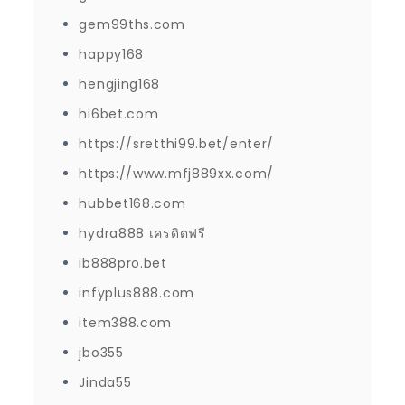
gem99ths.com
happy168
hengjing168
hi6bet.com
https://sretthi99.bet/enter/
https://www.mfj889xx.com/
hubbet168.com
hydra888 เครดิตฟรี
ib888pro.bet
infyplus888.com
item388.com
jbo355
Jinda55