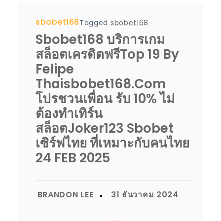
sbobet168
Tagged
sbobet168
Sbobet168 บริการเกม
สล็อตเครดิตฟรีTop 19 By
Felipe
Thaisbobet168.com
โปรชวนเพื่อน รับ 10% ไม่
ต้องทำเทิร์น
สล็อตJoker123 Sbobet
เซิร์ฟไทย ที่เหมาะกับคนไทย
24 FEB 2025