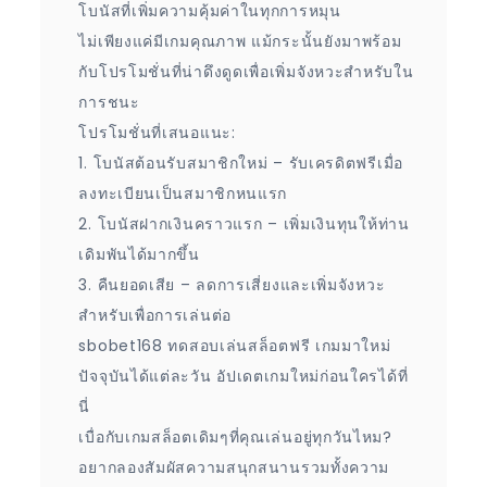
โบนัสที่เพิ่มความคุ้มค่าในทุกการหมุน
ไม่เพียงแค่มีเกมคุณภาพ แม้กระนั้นยังมาพร้อม
กับโปรโมชั่นที่น่าดึงดูดเพื่อเพิ่มจังหวะสำหรับใน
การชนะ
โปรโมชั่นที่เสนอแนะ:
1. โบนัสต้อนรับสมาชิกใหม่ – รับเครดิตฟรีเมื่อ
ลงทะเบียนเป็นสมาชิกหนแรก
2. โบนัสฝากเงินคราวแรก – เพิ่มเงินทุนให้ท่าน
เดิมพันได้มากขึ้น
3. คืนยอดเสีย – ลดการเสี่ยงและเพิ่มจังหวะ
สำหรับเพื่อการเล่นต่อ
sbobet168 ทดสอบเล่นสล็อตฟรี เกมมาใหม่
ปัจจุบันได้แต่ละวัน อัปเดตเกมใหม่ก่อนใครได้ที่
นี่
เบื่อกับเกมสล็อตเดิมๆที่คุณเล่นอยู่ทุกวันไหม?
อยากลองสัมผัสความสนุกสนานรวมทั้งความ