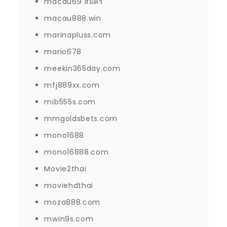
macau69 สมัคร
macau888.win
marinapluss.com
mario678
meekin365day.com
mfj889xx.com
mib555s.com
mmgoldsbets.com
mono1688
mono16888.com
Movie2thai
moviehdthai
moza888.com
mwin9s.com