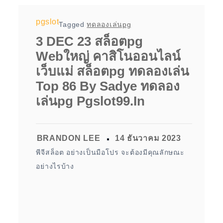
pgslot
Tagged
ทดลองเล่นpg
3 DEC 23 สล็อตpg
Webใหญ่ คาสิโนออนไลน์
เว็บแม่ สล็อตpg ทดลองเล่น
Top 86 By Sadye ทดลอง
เล่นpg Pgslot99.in
พีจีสล็อต อย่างเป็นมือโปร จะต้องมีคุณลักษณะ
อย่างไรบ้าง