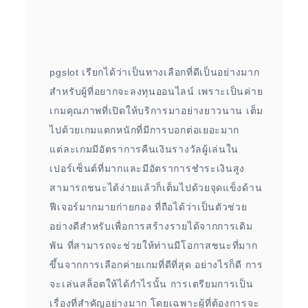
pgslot เรียกได้ว่าเป็นทางเลือกที่ดีเป็นอย่างมาก
สำหรับผู้ที่อยากจะลงทุนออนไลน์ เพราะเป็นค่าย
เกมคุณภาพที่เปิดให้บริการมาอย่างยาวนาน เต็ม
ไปด้วยเกมแตกหนักที่มีการบอกต่อเยอะมาก
แต่ละเกมมีอัตราการคืนเงินรางวัลผู้เล่นใน
เปอร์เซ็นต์ที่มากและมีอัตราการชำระเงินสูง
สามารถชนะได้ง่ายแล้วก็เต็มไปด้วยจุดแข็งด้าน
ฟีเจอร์มากมายก่ายกอง ที่ถือได้ว่าเป็นตัวช่วย
อย่างดีสำหรับเพื่อการสร้างรายได้จากการเดิม
พัน ที่สามารถจะช่วยให้ท่านมีโอกาสชนะที่มาก
ขึ้นจากการเลือกค่ายเกมที่ดีที่สุด อย่างไรก็ดี การ
จะเล่นสล็อตให้ได้กำไรนั้น การเตรียมการเป็น
เรื่องที่สำคัญอย่างมาก โดยเฉพาะผู้ที่ต้องการจะ