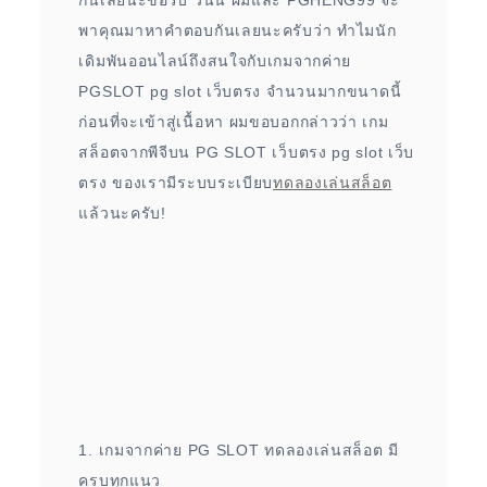
กันเลยนะขอรับ วันนี้ ผมและ PGHENG99 จะ
พาคุณมาหาคำตอบกันเลยนะครับว่า ทำไมนัก
เดิมพันออนไลน์ถึงสนใจกับเกมจากค่าย
PGSLOT pg slot เว็บตรง จำนวนมากขนาดนี้
ก่อนที่จะเข้าสู่เนื้อหา ผมขอบอกกล่าวว่า เกม
สล็อตจากพีจีบน PG SLOT เว็บตรง pg slot เว็บ
ตรง ของเรามีระบบระเบียบ
ทดลองเล่นสล็อต
แล้วนะครับ!
1. เกมจากค่าย PG SLOT ทดลองเล่นสล็อต มี
ครบทุกแนว