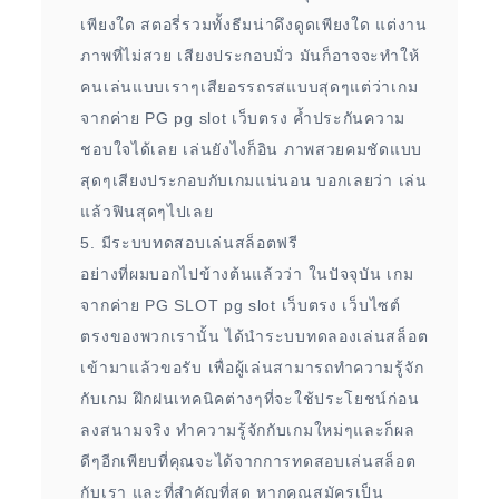
เพียงใด สตอรี่รวมทั้งธีมน่าดึงดูดเพียงใด แต่งาน
ภาพที่ไม่สวย เสียงประกอบมั่ว มันก็อาจจะทำให้
คนเล่นแบบเราๆเสียอรรถรสแบบสุดๆแต่ว่าเกม
จากค่าย PG pg slot เว็บตรง ค้ำประกันความ
ชอบใจได้เลย เล่นยังไงก็อิน ภาพสวยคมชัดแบบ
สุดๆเสียงประกอบกับเกมแน่นอน บอกเลยว่า เล่น
แล้วฟินสุดๆไปเลย
5. มีระบบทดสอบเล่นสล็อตฟรี
อย่างที่ผมบอกไปข้างต้นแล้วว่า ในปัจจุบัน เกม
จากค่าย PG SLOT pg slot เว็บตรง เว็บไซต์
ตรงของพวกเรานั้น ได้นำระบบทดลองเล่นสล็อต
เข้ามาแล้วขอรับ เพื่อผู้เล่นสามารถทำความรู้จัก
กับเกม ฝึกฝนเทคนิคต่างๆที่จะใช้ประโยชน์ก่อน
ลงสนามจริง ทำความรู้จักกับเกมใหม่ๆและก็ผล
ดีๆอีกเพียบที่คุณจะได้จากการทดสอบเล่นสล็อต
กับเรา และที่สำคัญที่สุด หากคุณสมัครเป็น