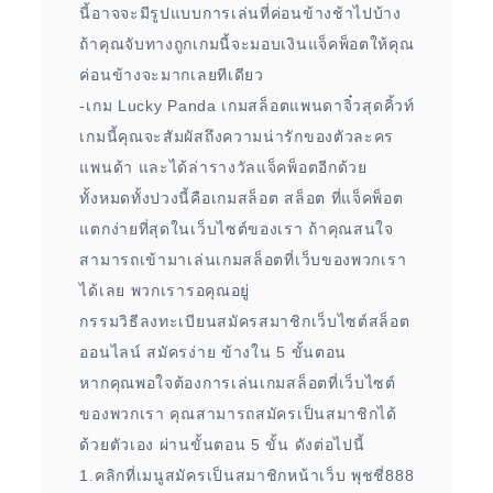
นี้อาจจะมีรูปแบบการเล่นที่ค่อนข้างช้าไปบ้าง
ถ้าคุณจับทางถูกเกมนี้จะมอบเงินแจ็คพ็อตให้คุณ
ค่อนข้างจะมากเลยทีเดียว
-เกม Lucky Panda เกมสล็อตแพนดาจิ๋วสุดคิ้วท์
เกมนี้คุณจะสัมผัสถึงความน่ารักของตัวละคร
แพนด้า และได้ล่ารางวัลแจ็คพ็อตอีกด้วย
ทั้งหมดทั้งปวงนี้คือเกมสล็อต สล็อต ที่แจ็คพ็อต
แตกง่ายที่สุดในเว็บไซต์ของเรา ถ้าคุณสนใจ
สามารถเข้ามาเล่นเกมสล็อตที่เว็บของพวกเรา
ได้เลย พวกเรารอคุณอยู่
กรรมวิธีลงทะเบียนสมัครสมาชิกเว็บไซต์สล็อต
ออนไลน์ สมัครง่าย ข้างใน 5 ขั้นตอน
หากคุณพอใจต้องการเล่นเกมสล็อตที่เว็บไซต์
ของพวกเรา คุณสามารถสมัครเป็นสมาชิกได้
ด้วยตัวเอง ผ่านขั้นตอน 5 ขั้น ดังต่อไปนี้
1.คลิกที่เมนูสมัครเป็นสมาชิกหน้าเว็บ พุชชี่888