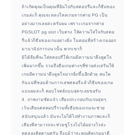
ถ้าเกิดคุณเป็นคุณที่อินไปกับสตอปรี่และก็ธีมของ
เกมล่ะก็ คุณจะหลงใหลเกมจากค่าย PG เป็น
อย่างมากเลยล่ะครับผม เพราะเกมจากค่าย
PGSLOT pg slot เว็บตรง ให้ความใส่ใจกับสตอ
รี่แล้วก็ธีมของเกมอย่างยิ่ง ในตอนที่สร้างเกมออก
มานานัปการแนวนั้น พวกเขาก็
มิได้ลืมที่จะใส่สตอปรี่ให้เกมมีความน่าดึงดูดใจ
เพิ่มมากขึ้น รวมถึงธีมเกมต่างๆที่ช่วยส่งเสริมให้
เกมมีความน่าดึงดูดใจมากยิ่งขึ้นอีกด้วย คนใด
กันแน่ที่ชอบด้านการเสพสตอรี่แล้วก็ธีมของเกม
แบบผมล่ะก็ ตอบโจทย์แบบสุดๆเลยขอรับ
4. ภาพงามชัดแจ๋ว เสียงประกอบกับเกมสุดๆ
เว้นเสียแต่สตอปรี่รวมทั้งธีมของเกมจะช่วย
สนับสนุนแล้ว มันจะไม่ได้ไปทำงานภาพและก็
เสียงที่สามารถจะช่วยชูโรงไปได้อย่างไรล่ะ
ทดลองคิดตามครับ ถึงแม้ว่าจะคุณคิดเกมมาดี