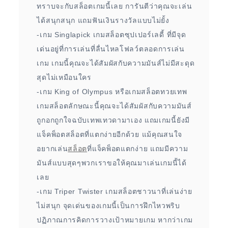
ทราบจะกับสล็อตเกมนี้เลย การันตีว่าคุณจะเล่น
ได้สนุกสนุก แถมฟันเงินรางวัลแบบไม่ยั้ง
-เกม Singlapick เกมสล็อตซุปเปอร์เลดี้ ที่มีจุด
เด่นอยู่ที่การเล่นที่ลื่นไหลโฟลว์ตลอดการเล่น
เกม เกมนี้คุณจะได้สัมผัสกับความมันส์ไม่มีสะดุด
สุดไม่เหมือนใคร
-เกม King of Olympus หรือเกมสล็อตทวยเทพ
เกมสล็อตลักษณะนี้คุณจะได้สัมผัสกับความมันส์
ถูกอกถูกใจฉบับเทพเทวดามาเอง แถมเกมนี้ยังมี
แจ็คพ็อตสล็อตที่แตกง่ายอีกด้วย แม้คุณสนใจ
อยากเล่น
สล็อต
ที่แจ็คพ็อตแตกง่าย แถมมีความ
มันส์แบบสุดๆพวกเราขอให้คุณมาเล่นเกมนี้ได้
เลย
-เกม Triper Twister เกมสล็อตชาวนาที่เล่นง่าย
ไม่สนุก จุดเด่นของเกมนี้เป็นการฝึกไหวพริบ
ปฏิภาณการคิดการวางเป้าหมายเกม หากว่าเกม