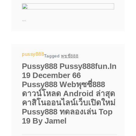
…
pussy888
Tagged
พุชชี่888
Pussy888 Pussy888fun.in
19 December 66
Pussy888 Webพุซซี่888
ดาวน์โหลด Android ล่าสุด
คาสิโนออนไลน์เว็บเปิดใหม่
Pussy888 ทดลองเล่น Top
19 By Jamel