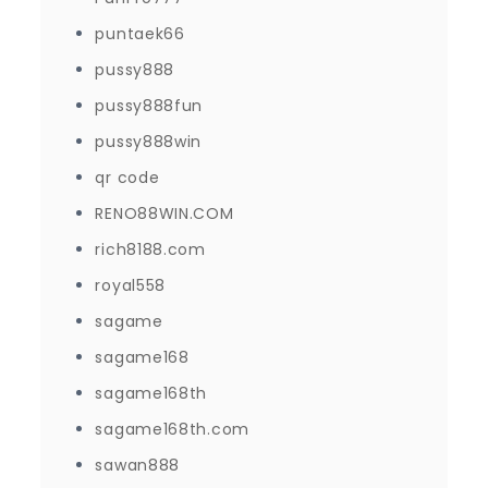
puntaek66
pussy888
pussy888fun
pussy888win
qr code
RENO88WIN.COM
rich8188.com
royal558
sagame
sagame168
sagame168th
sagame168th.com
sawan888