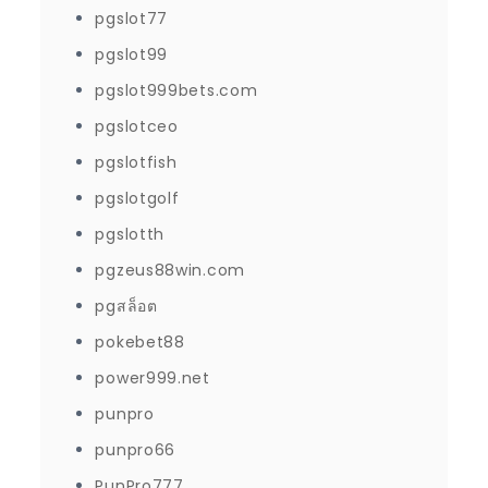
pgslot77
pgslot99
pgslot999bets.com
pgslotceo
pgslotfish
pgslotgolf
pgslotth
pgzeus88win.com
pgสล็อต
pokebet88
power999.net
punpro
punpro66
PunPro777