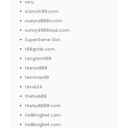
ssru
starrich99.com
sudyod888s.com
sunny9999club.com
SuperGame Slot
t88golds.com
tangtem168
teenoi888
temmax69
texas24
thehulk88
thehulk888.com
tia8kingbet.com
tia8kingbet.com