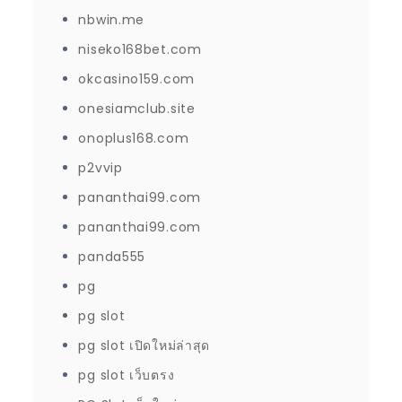
nbwin.me
niseko168bet.com
okcasino159.com
onesiamclub.site
onoplus168.com
p2vvip
pananthai99.com
pananthai99.com
panda555
pg
pg slot
pg slot เปิดใหม่ล่าสุด
pg slot เว็บตรง