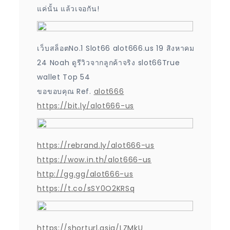
แค่นั้น แล้วเจอกัน!
เว็บสล็อตNo.1 Slot66 alot666.us 19 สิงหาคม
24 Noah ดูรีวิวจากลูกค้าจริง slot66True
wallet Top 54
ขอขอบคุณ Ref.
alot666
https://bit.ly/alot666-us
https://rebrand.ly/alot666-us
https://wow.in.th/alot666-us
http://gg.gg/alot666-us
https://t.co/sSY0O2KRSq
https://shorturl.asia/LZMkU