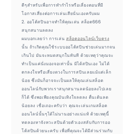
ดีๆสำหรับเพื่อการทำกำไรหรือเลี่ยงตอนที่มี
โอกาสเสี่ยงต่อการเล่นเสียนั่นเองครับผม
2. ออโต้สปินอาจทำให้คุณเล่น สล็อต666
สนุกสนานลดลง
ผมบอกเลยว่า การเล่น
สล็อตออนไลน์เว็บตรง
นั้น ถ้าเกิดคุณใช้ระบบออโต้สปินช่วยเล่นมากจน
เกินไป มันจะหมดสนุกในทันที ด้วยเหตุว่าคุณจะ
ทำเป็นแค่นั่งมองจอเท่านั้น มิได้สปินเอง ไม่ได้
ตกลงใจหรือเสี่ยงดวงในการสปินเลยแม้แต่เล็ก
น้อย ซึ่งมันก็อาจจะเป็นผลให้คุณเล่นสล็อต
ออนไลน์กับพวกเราสนุกสนานลดน้อยลงไปเลย
ก็ได้ ซึ่งพอเพียงคุณบันเทิงใจลดลง ตื่นเต้นลด
น้อยลง เชื่อเถอะครับว่า คุณจะเล่นเกมสล็อต
ออนไลน์นั้นๆได้ไม่นานอย่างแน่แท้ ด้วยเหตุนี้
ทดลองหาจังหวะสปินด้วยตัวเองสลับกับการออ
โต้สปินด้วยนะครับ เพื่อที่คุณจะได้มีส่วนร่วมกับ