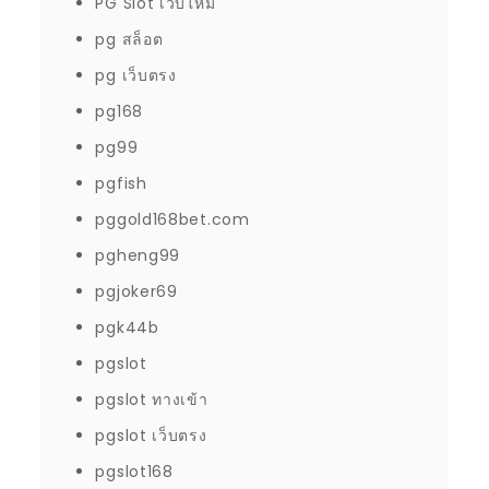
PG Slot เว็บใหม่
pg สล็อต
pg เว็บตรง
pg168
pg99
pgfish
pggold168bet.com
pgheng99
pgjoker69
pgk44b
pgslot
pgslot ทางเข้า
pgslot เว็บตรง
pgslot168