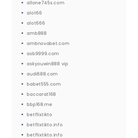
allone745s.com
alot66
alot666
amb888
ambnovabet.com
asb9999.com
askyouwin888 vip
audi688.com
babet555.com
baccarat168
bbp168.me
betflixtikto
betflixtikto.info
betflixtikto.info