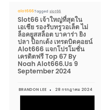
alot666
Tagged
slot66
Slot66 เจ้าใหญ่ที่สุดใน
เอเชีย รองรับทรูวอเล็ต ไม่
ล็อคยูสสล็อต บาคาร่า ยิง
ปลา ป็อกเด้ง เทรดบิดคอยน์
Alot666 แจกโปรโมชั่น
เครดิตฟรี Top 67 By
Noah Alot666.us 9
September 2024