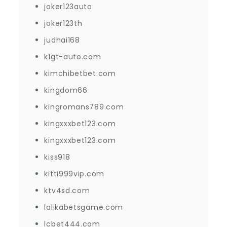
joker123auto
joker123th
judhai168
k1gt-auto.com
kimchibetbet.com
kingdom66
kingromans789.com
kingxxxbet123.com
kingxxxbet123.com
kiss918
kitti999vip.com
ktv4sd.com
lalikabetsgame.com
lcbet444.com