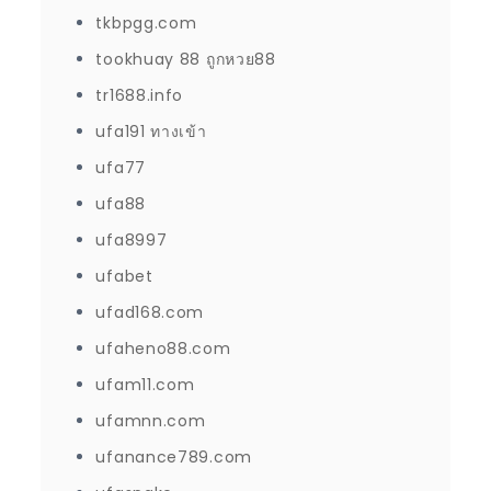
tkbpgg.com
tookhuay 88 ถูกหวย88
tr1688.info
ufa191 ทางเข้า
ufa77
ufa88
ufa8997
ufabet
ufad168.com
ufaheno88.com
ufam11.com
ufamnn.com
ufanance789.com