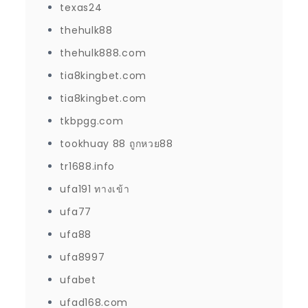
texas24
thehulk88
thehulk888.com
tia8kingbet.com
tia8kingbet.com
tkbpgg.com
tookhuay 88 ถูกหวย88
tr1688.info
ufa191 ทางเข้า
ufa77
ufa88
ufa8997
ufabet
ufad168.com