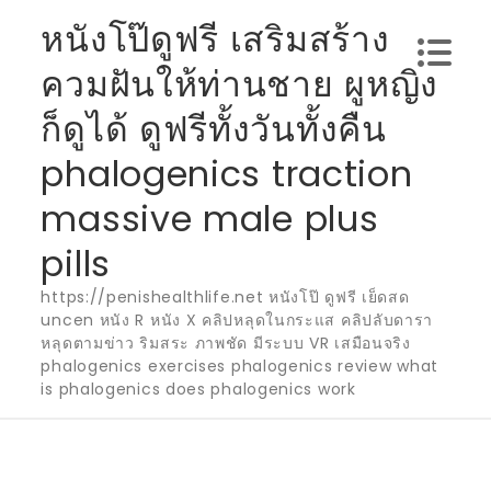
Skip
หนังโป๊ดูฟรี เสริมสร้าง
to
ควมฝันให้ท่านชาย ผูหญิง
content
ก็ดูได้ ดูฟรีทั้งวันทั้งคืน
phalogenics traction
massive male plus
pills
https://penishealthlife.net หนังโป๊ ดูฟรี เย็ดสด
uncen หนัง R หนัง X คลิปหลุดในกระแส คลิปลับดารา
หลุดตามข่าว ริมสระ ภาพชัด มีระบบ VR เสมือนจริง
phalogenics exercises phalogenics review what
is phalogenics does phalogenics work