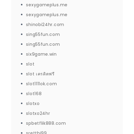
sexygameplus.me
sexygameplus.me
shinobi24hr.com
sing55fun.com
sing55fun.com
six9game.win
slot
slot เครดิตฟรี
slot1111ok.com
slot168
slotxo
slotxo24hr
spbetflik888.com
sretthi99