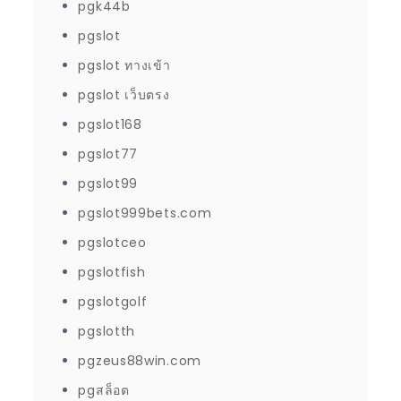
pgk44b
pgslot
pgslot ทางเข้า
pgslot เว็บตรง
pgslot168
pgslot77
pgslot99
pgslot999bets.com
pgslotceo
pgslotfish
pgslotgolf
pgslotth
pgzeus88win.com
pgสล็อต