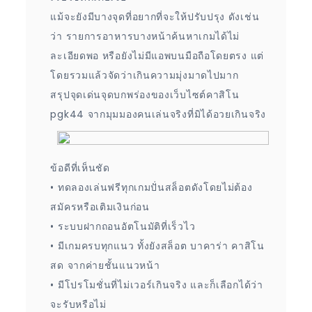
แม้จะยังมีบางจุดที่อยากที่จะให้ปรับปรุง ดังเช่น
ว่า รายการอาหารบางหน้าค้นหาเกมได้ไม่
ละเอียดพอ หรือยังไม่มีแอพบนมือถือโดยตรง แต่
โดยรวมแล้วจัดว่าเกินความมุ่งมาดไปมาก
สรุปจุดเด่นจุดบกพร่องของเว็บไซต์คาสิโน
pgk44 จากมุมมองคนเล่นจริงที่มิได้อวยเกินจริง
ข้อดีที่เห็นชัด
• ทดลองเล่นฟรีทุกเกมปั่นสล็อตดังโดยไม่ต้อง
สมัครหรือเติมเงินก่อน
• ระบบฝากถอนอัตโนมัติที่เร็วไว
• มีเกมครบทุกแนว ทั้งยังสล็อต บาคาร่า คาสิโน
สด จากค่ายชั้นแนวหน้า
• มีโปรโมชั่นที่ไม่เวอร์เกินจริง และก็เลือกได้ว่า
จะรับหรือไม่