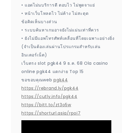
• แอดไม่นบริการดี ตอบไว ไม่พูดจาแย่
• หน้าเว็บโหลดไว ไม่ค้าง ไม่สะดุด
ข้อคิดเห็นบางส่วน
• ระบบค้นหาเกมอาจยังไม่แม่นเท่าที่ควร
• ยังไม่มีแอพโทรศัพท์เคลื่อนที่โดยเฉพาะอย่างยิ่ง
(จำเป็นต้องเล่นผ่านโปรแกรมสำหรับเล่น
อินเตอร์เน็ต)
เว็บตรง slot pgk44 9 ธ.ค. 68 Ola casino
online pgk44 แตกง่าย Top 15
ขอขอบคุณweb
pgk44
https://rebrand.ly/pgk44
https://cutly.info/pgk44
https://bitt.to/zt3o5w
https://shorturl.asia/rpoi7