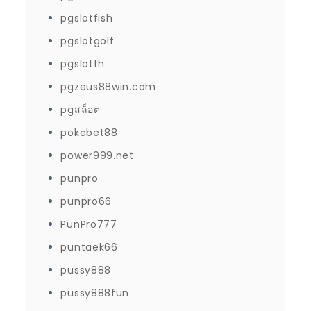
pgslotfish
pgslotgolf
pgslotth
pgzeus88win.com
pgสล็อต
pokebet88
power999.net
punpro
punpro66
PunPro777
puntaek66
pussy888
pussy888fun