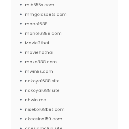
mib555s.com
mmgoldsbets.com
mono1688
mono16888.com
Movie2thai
moviehdthai
moza888.com
mwin9s.com
nakoya1688.site
nakoya1688.site
nbwin.me
niseko168bet.com
okcasino159.com
onesiamclub.site