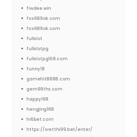
fiwdee.win
fox689ok.com
fox689ok.com
fullslot
fullslotpg
fullslotpg168.com
funny18
gamehit8888.com
gem99ths.com
happy168
hengjing168
hi6bet.com
https://sretthi99.bet/enter/