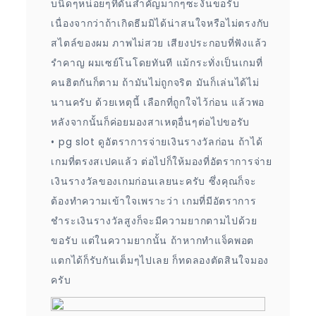
บนิดๆหน่อยๆที่ดันสำคัญมากๆซะงั้นขอรับ
เนื่องจากว่าถ้าเกิดธีมมิได้น่าสนใจหรือไม่ตรงกับ
สไตล์ของผม ภาพไม่สวย เสียงประกอบที่ฟังแล้ว
รำคาญ ผมเซย์โนโดยทันที แม้กระทั่งเป็นเกมที่
คนฮิตกันก็ตาม ถ้ามันไม่ถูกจริต มันก็เล่นได้ไม่
นานครับ ด้วยเหตุนี้ เลือกที่ถูกใจไว้ก่อน แล้วพอ
หลังจากนั้นก็ค่อยมองสาเหตุอื่นๆต่อไปขอรับ
• pg slot ดูอัตราการจ่ายเงินรางวัลก่อน ถ้าได้
เกมที่ตรงสเปคแล้ว ต่อไปก็ให้มองที่อัตราการจ่าย
เงินรางวัลของเกมก่อนเลยนะครับ ซึ่งคุณก็จะ
ต้องทำความเข้าใจเพราะว่า เกมที่มีอัตราการ
ชำระเงินรางวัลสูงก็จะมีความยากตามไปด้วย
ขอรับ แต่ในความยากนั้น ถ้าหากทำแจ็คพอต
แตกได้ก็รับกันเต็มๆไปเลย ก็ทดลองตัดสินใจมอง
ครับ