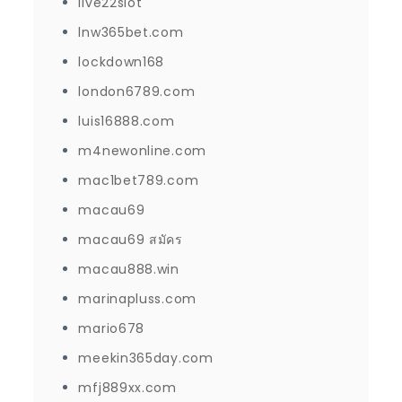
live22slot
lnw365bet.com
lockdown168
london6789.com
luis16888.com
m4newonline.com
mac1bet789.com
macau69
macau69 สมัคร
macau888.win
marinapluss.com
mario678
meekin365day.com
mfj889xx.com