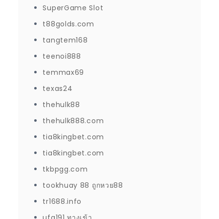
SuperGame Slot
t88golds.com
tangtem168
teenoi888
temmax69
texas24
thehulk88
thehulk888.com
tia8kingbet.com
tia8kingbet.com
tkbpgg.com
tookhuay 88 ถูกหวย88
tr1688.info
ufa191 ทางเข้า