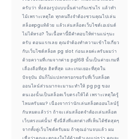
ครับว่า ทั้งสองรูปแบบนั้นต่างกันเช่นไร แล้วทำ
ไม้เพราะเหตุใด ทุกคนถึงจำต้องชวนคุณไปเล่น
สล็อตpgแท้ด้วย แล้วเล่นสล็อตเว็บไซต์เอเย่นต์
ไม่ได้หรอ? ในเนื้อหานี้มีคำตอบให้ท่านแน่ๆนะ
ครับ ตอนแรกเลย คุณจำต้องทำความเข้าใจเกี่ยว
กับเว็บไซต์สล็อต pg slot ก่อนเลยค่ะครับผมว่า
ด้วยความที่เกมจากค่าย pg168 นั้นเป็นค่ายเกมที่
เลื่องลือที่สุด ฮิตที่สุด และเกมเยอะที่สุดใน
ปัจจุบัน มันก็ไม่แปลกหรอกขอรับที่เว็บสล็อต
ออนไลน์ส่วนมากจะมานะทำให้ pg pg ของ
ตนเองนั้นเป็นสล็อตเว็บตรงให้ได้ เพราะเหตุใดรู้
ไหมครับผม? เนื่องจากว่านักเล่นสล็อตออนไลน์รู้
กันหมดแล้วว่า ถ้าจะเล่นสล็อตจำต้องเล่นสล็อต
เว็บตรงแค่นั้น! ซึ่งนี่สิ่งที่แตกต่างที่เห็นได้ชัดสุดๆ
จากทั้งคู่เว็บไซต์ครับผม ถ้าคุณอ่านจบแล้ว ผม
เชื่อว่าคุณจะตกลงใจได้ด้วยตัวเองแน่ๆว่า คุณจะ