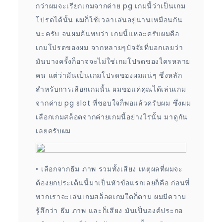
กว่าผมจะเรียกเกมจากค่าย pg เกมนี้ว่าเป็นเกม
โปรดได้นั้น ผมก็ใช้เวลาเล่นอยู่นานเหมือนกัน
นะครับ จนผมค้นพบว่า เกมนี้แหละครับผมคือ
เกมโปรดของผม จากหลายๆปัจจัยที่บอกเลยว่า
มันบางครั้งก็อาจจะไม่ใช่เกมโปรดของใครหลาย
คน แต่ว่ามันเป็นเกมโปรดของผมแน่ๆ ซึ่งหลัก
สำหรับการเลือกเกมนั้น ผมขอแค่คุณได้เล่นเกม
จากค่าย pg slot ที่ชอบใจก็พอแล้วครับผม ซึ่งผม
เลือกเกมสล็อตจากค่ายเกมนี้อย่างไรนั้น มาดูกัน
เลยครับผม
• เลือกจากธีม ภาพ รวมทั้งเสียง เหตุผลที่ผมจะ
ต้องยกประเด็นนี้มาเป็นหัวข้อแรกเลยก็คือ ก่อนที่
พวกเราจะเล่นเกมสล็อตเกมใดก็ตาม ผมมีความ
รู้สึกว่า ธีม ภาพ และก็เสียง มันเป็นองค์ประกอ