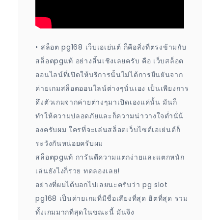
• สล็อต pg168 เว็บเอเย่นต์ ก็คือสิ่งที่ตรงข้ามกับ
สล็อตpgแท้ อย่างสิ้นเชิงเลยครับ คือ เว็บสล็อต
ออนไลน์ที่เปิดให้บริการนั้นไม่ได้การยืนยันจาก
ค่ายเกมสล็อตออนไลน์ต่างๆนั่นเอง เป็นเพียงการ
ดึงตัวเกมจากค่ายต่างๆมาเปิดเองแค่นั้น มันก็
ทำให้ความปลอดภัยและก็ความน่าวางใจต่ำนั่น้
องครับผม ใครที่จะเล่นสล็อตเว็บไซต์เอเย่นต์ก็
ระวังกันหน่อยครับผม
สล็อตpgแท้ การันตีความแตกง่ายและแตกหนัก
เล่นยังไงก็รวย ทดลองเลย!
อย่างที่ผมได้บอกไปเลยนะครับว่า pg slot
pg168 เป็นค่ายเกมที่มีชื่อเสียงที่สุด ฮิตที่สุด รวม
ทั้งเกมมากที่สุดในขณะนี้ มันจึง