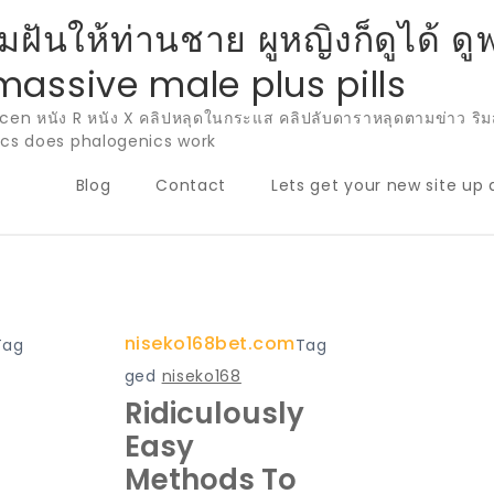
ฝันให้ท่านชาย ผูหญิงก็ดูได้ ดูฟรี
massive male plus pills
uncen หนัง R หนัง X คลิปหลุดในกระแส คลิปลับดาราหลุดตามข่าว ร
ics does phalogenics work
Blog
Contact
Lets get your new site up 
niseko168bet.com
Tag
Tag
ged
niseko168
Ridiculously
Easy
Methods To