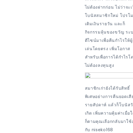
ไม่ต้องฝากก่อน ไม่ว่าจะเ
โบนัสสมาชิกใหม่ โปรโม
เติมเงินรายวัน และก็
กิจกรรมลุ้นของขวัญ ระบ
ดีไซน์มาเพื่อคืนกำไรให้ผู้
เล่นโดยตรง เพิ่มโอกาส
สำหรับเพื่อการได้กำไรโ
ไม่ต้องลงทุนสูง
สมาชิกเก่ายังได้รับสิทธิ์
พิเศษอย่างการคืนยอดเสี
รายสัปดาห์ แล้วก็โบนัสว
เกิด เพิ่มความคุ้มค่าเมื่อ
ก็ตามคุณเลือกกลับมาใช
กับ niseko168