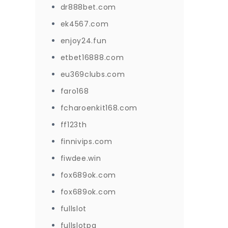
dr888bet.com
ek4567.com
enjoy24.fun
etbet16888.com
eu369clubs.com
faro168
fcharoenkit168.com
ff123th
finnivips.com
fiwdee.win
fox689ok.com
fox689ok.com
fullslot
fullslotpg