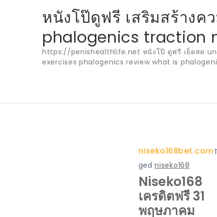
Skip
หนังโป๊ดูฟรี เสริมสร้างควม
to
phalogenics traction 
content
https://penishealthlife.net หนังโป๊ ดูฟรี เย็ดสด 
exercises phalogenics review what is phalogen
niseko168bet.com
ged
niseko168
Niseko168
เครดิตฟรี 31
พฤษภาคม