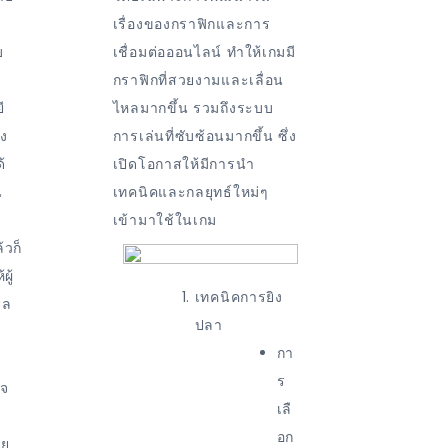
เรื่องของกราฟิกและการ
บ
เชื่อมต่อออนไลน์ ทำให้เกมมี
กราฟิกที่สวยงามและเลื่อน
ี
ไหลมากขึ้น รวมถึงระบบ
อง
การเล่นที่ซับซ้อนมากขึ้น ซึ่ง
้
เปิดโอกาสให้มีการนำ
น
เทคนิคและกลยุทธ์ใหม่ๆ
ป
เข้ามาใช้ในเกม
้วก็
ผู้
เทคนิคการยิง
ูล
ปลา
กา
ร
วจ
เลื
อก
ัย