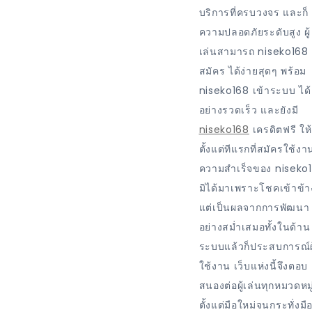
บริการที่ครบวงจร และก็
ความปลอดภัยระดับสูง ผู้
เล่นสามารถ niseko168
สมัคร ได้ง่ายสุดๆ พร้อม
niseko168 เข้าระบบ ได้
อย่างรวดเร็ว และยังมี
niseko168
เครดิตฟรี ให้
ตั้งแต่ทีแรกที่สมัครใช้งา
ความสำเร็จของ niseko
มิได้มาเพราะโชคเข้าข้า
แต่เป็นผลจากการพัฒนา
อย่างสม่ำเสมอทั้งในด้าน
ระบบแล้วก็ประสบการณ์ผู
ใช้งาน เว็บแห่งนี้จึงตอบ
สนองต่อผู้เล่นทุกหมวดหมู
ตั้งแต่มือใหม่จนกระทั่งมื