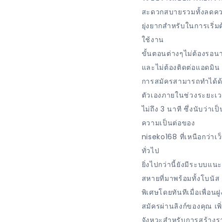
สะดวกสบายรวมทั้งลดค
ยุ่งยากสำหรับในการเริ่ม
ใช้งาน
ขั้นตอนต่างๆไม่ต้องรอน
และไม่ต้องติดต่อแอดมิน
การสมัครสามารถทำได้ด
ตัวเองภายในช่วงระยะเ
ไม่ถึง 3 นาที ซึ่งนับว่าเป็
ความเป็นต่อของ
niseko168 ที่เหนือกว่าเว
ทั่วไป
ยิ่งไปกว่านี้ยังมีระบบแน
สหายที่มาพร้อมทั้งโบนัส
พิเศษโดยทันทีเมื่อเพื่อนฝู
สมัครผ่านลิงก์ของคุณ เพิ
จังหวะสำหรับการสร้างร