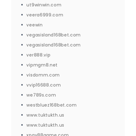
ut9winwin.com
veera6999.com
veewin
vegasisland168bet.com
vegasisland168bet.com
ver888.vip
vipmgm8.net
visdomm.com
vvip16688.com
we789s.com
westbluez168bet.com
www.tuktukth.us
www.tuktukth.us
xpay88game.com