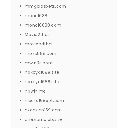
mmgoldsbets.com
mono1688
mono16888.com
Movie2thai
moviehdthai
moza888.com
mwin9s.com
nakoya1688.site
nakoya1688.site
nbwin.me
niseko168bet.com
okcasino159.com
onesiamclub.site