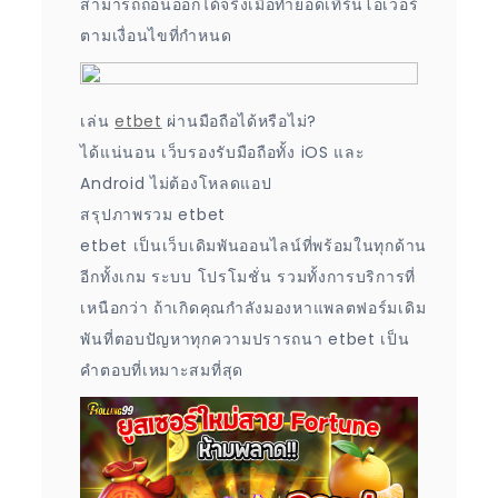
สามารถถอนออกได้จริงเมื่อทำยอดเทิร์นโอเวอร์
ตามเงื่อนไขที่กำหนด
เล่น
etbet
ผ่านมือถือได้หรือไม่?
ได้แน่นอน เว็บรองรับมือถือทั้ง iOS และ
Android ไม่ต้องโหลดแอป
สรุปภาพรวม etbet
etbet เป็นเว็บเดิมพันออนไลน์ที่พร้อมในทุกด้าน
อีกทั้งเกม ระบบ โปรโมชั่น รวมทั้งการบริการที่
เหนือกว่า ถ้าเกิดคุณกำลังมองหาแพลตฟอร์มเดิม
พันที่ตอบปัญหาทุกความปรารถนา etbet เป็น
คำตอบที่เหมาะสมที่สุด