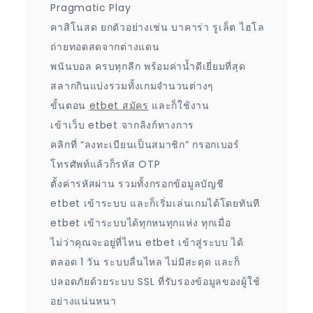
Pragmatic Play
คาสิโนสด ยกตัวอย่างเช่น บาคาร่า รูเล็ต ไฮโล
ถ่ายทอดสดจากต่างแดน
พนันบอล ครบทุกลีก พร้อมค่าน้ำดีเยี่ยมที่สุด
สลากกินแบ่งรวมทั้งเกมจำนวนต่างๆ
ขั้นตอน
etbet สมัคร
และก็ใช้งาน
เข้าเว็บ etbet จากลิงก์ทางการ
คลิกที่ “ลงทะเบียนเป็นสมาชิก” กรอกเบอร์
โทรศัพท์แล้วก็รหัส OTP
ตั้งค่ารหัสผ่าน รวมทั้งกรอกข้อมูลบัญชี
etbet เข้าระบบ และก็เริ่มเล่นเกมได้โดยทันที
etbet เข้าระบบได้ทุกหนทุกแห่ง ทุกเมื่อ
ไม่ว่าคุณจะอยู่ที่ไหน etbet เข้าสู่ระบบ ได้
ตลอด 1 วัน ระบบลื่นไหล ไม่มีสะดุด และก็
ปลอดภัยด้วยระบบ SSL ที่รับรองข้อมูลของผู้ใช้
อย่างแน่นหนา