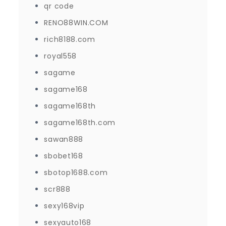
qr code
RENO88WIN.COM
rich8188.com
royal558
sagame
sagame168
sagame168th
sagame168th.com
sawan888
sbobet168
sbotop1688.com
scr888
sexy168vip
sexyauto168