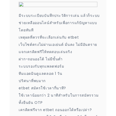
มีระบบระเบียบบันทึกประวัติการเล่น แล้วก็ระบบ
ช่วยเหลือออนไลน์สำหรับเพื่อการแก้ปัญหาแบบ
โดยทันที
เหตุผลที่ควรที่จะเลือกเล่นกับ etbet
เว็บไซต์ตรงไม่ผ่านเอเย่นต์ มั่นคง ไม่มีอันตราย
แจกเครดิตฟรีให้ทดสอบเล่นจริง
ฝาก-ถอนออโต้ ไม่มีขั้นต่ำ
ระบบรองรับทุกแพลตฟอร์ม
ทีมแอดมินดูแลตลอด 1 วัน
ปริศนาที่พบมาก
etbet สมัครใช้เวลากี่นาที?
ใช้เวลาน้อยกว่า 2 นาทีสำหรับในการสมัครรวม
ทั้งยืนยัน OTP
เครดิตฟรีจาก etbet ถอนออกได้หรือเปล่า?