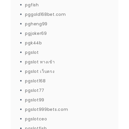
pgfish
pggold168bet.com
pgheng99
pgjoker69
pgk44b
pgslot
pgslot ทางเข้า
pgslot เว็บตรง
pgslot168
pgslot77
pgslot99
pgslot999bets.com
pgslotceo
pgslotfish