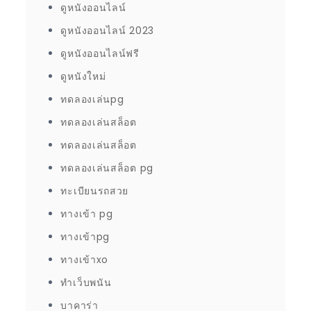
ดูหนังออนไลน์
ดูหนังออนไลน์ 2023
ดูหนังออนไลน์ฟรี
ดูหนังใหม่
ทดลองเล่นpg
ทดลองเล่นสล็อต
ทดลองเล่นสล็อต
ทดลองเล่นสล็อต pg
ทะเบียนรถสวย
ทางเข้า pg
ทางเข้าpg
ทางเข้าxo
ทำเว็บพนัน
บาคาร่า