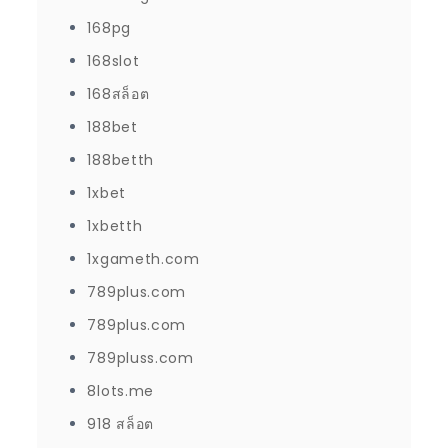
168pg
168slot
168สล็อต
188bet
188betth
1xbet
1xbetth
1xgameth.com
789plus.com
789plus.com
789pluss.com
8lots.me
918 สล็อต