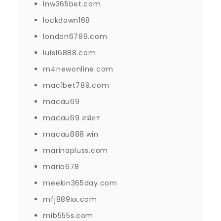
lnw365bet.com
lockdown168
london6789.com
luis16888.com
m4newonline.com
mac1bet789.com
macau69
macau69 สมัคร
macau888.win
marinapluss.com
mario678
meekin365day.com
mfj889xx.com
mib555s.com