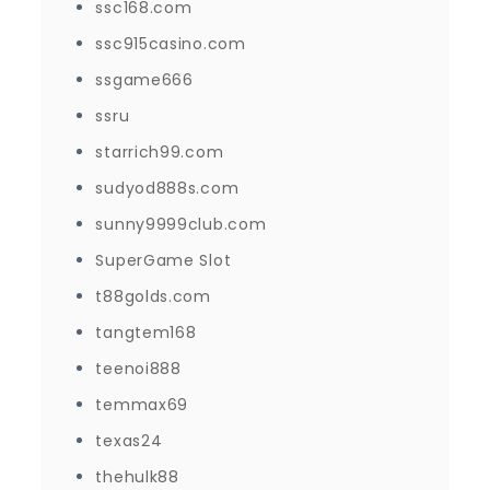
ssc168.com
ssc915casino.com
ssgame666
ssru
starrich99.com
sudyod888s.com
sunny9999club.com
SuperGame Slot
t88golds.com
tangtem168
teenoi888
temmax69
texas24
thehulk88