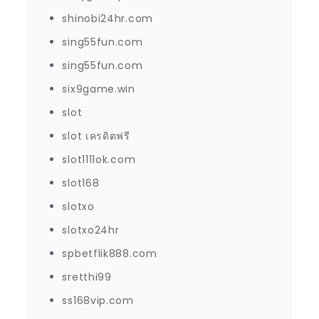
shinobi24hr.com
sing55fun.com
sing55fun.com
six9game.win
slot
slot เครดิตฟรี
slot1111ok.com
slot168
slotxo
slotxo24hr
spbetflik888.com
sretthi99
ss168vip.com