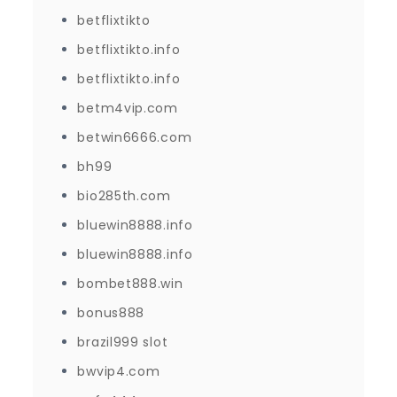
betflixtikto
betflixtikto.info
betflixtikto.info
betm4vip.com
betwin6666.com
bh99
bio285th.com
bluewin8888.info
bluewin8888.info
bombet888.win
bonus888
brazil999 slot
bwvip4.com