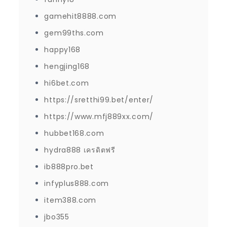
gamehit8888.com
gem99ths.com
happy168
hengjing168
hi6bet.com
https://sretthi99.bet/enter/
https://www.mfj889xx.com/
hubbet168.com
hydra888 เครดิตฟรี
ib888pro.bet
infyplus888.com
item388.com
jbo355