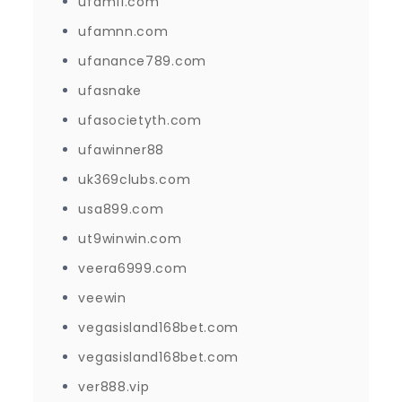
ufam11.com
ufamnn.com
ufanance789.com
ufasnake
ufasocietyth.com
ufawinner88
uk369clubs.com
usa899.com
ut9winwin.com
veera6999.com
veewin
vegasisland168bet.com
vegasisland168bet.com
ver888.vip