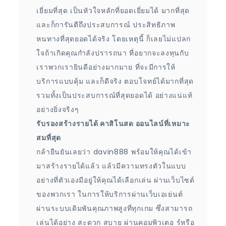
เยี่ยมที่สุด เป็นหัวใจหลักที่ยอดเยี่ยมได้ มากที่สุด
และก็การันตีถึงประสบการณ์ ประสิทธิภาพ
หนทางที่สุดยอดได้จริง โดยเหตุนี้ ก็เลยไม่แปลก
ใจถ้าเกิดคุณกำลังปรารถนา ที่อยากจะลงทุนกับ
เราพวกเรายินดีอย่างมากมาย ที่จะมีการให้
บริการแบบคุ้ม และก็ดีจริง ตอบโจทย์ได้มากที่สุด
รวมทั้งเป็นประสบการณ์ที่สุดยอดได้ อย่างแน่แท้
อย่างยิ่งจริงๆ
รับรองสร้างรายได้ คาสิโนสด ออนไลน์ที่เหมาะ
สมที่สุด
กล้ายืนยันเลยว่า davin888 พร้อมให้คุณได้เข้า
มาสร้างรายได้แล้ว แล้วมีความทรงตัวในแบบ
อย่างที่ตัวเองมีอยู่ให้คุณได้เลือกเล่น ผ่านเว็บไซต์
ของพวกเรา ในการให้บริการผ่านเว็บเอเย่นต์
ผ่านระบบเดิมพันคุณภาพสูงที่ทุกเกม ซึ่งสามารถ
เล่นได้อย่าง สะดวก สบาย ผ่านคอมพิวเตอ ร์หรือ