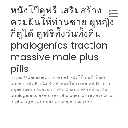
Skip
หนังโป๊ดูฟรี เสริมสร้าง
to
ควมฝันให้ท่านชาย ผูหญิง
content
ก็ดูได้ ดูฟรีทั้งวันทั้งคืน
phalogenics traction
massive male plus
pills
https://penishealthlife.net หนังโป๊ ดูฟรี เย็ดสด
uncen หนัง R หนัง X คลิปหลุดในกระแส คลิปลับดารา
หลุดตามข่าว ริมสระ ภาพชัด มีระบบ VR เสมือนจริง
phalogenics exercises phalogenics review what
is phalogenics does phalogenics work