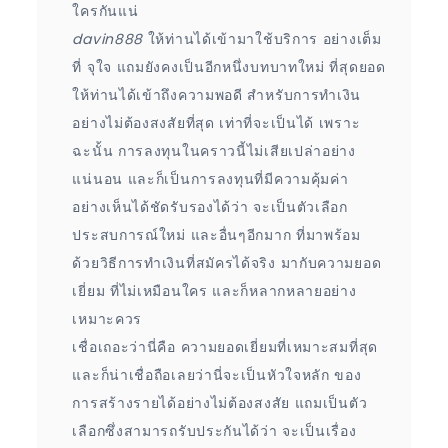
ใครกันแน่
davin888
ให้ท่านได้เข้ามาใช้บริการ อย่างเต็ม
ที่ จุใจ แถมยังคงเป็นอีกหนึ่งบทบาทใหม่ ที่สุดยอด
ให้ท่านได้เข้าถึงความพอดี สำหรับการทำเงิน
อย่างไม่ต้องสงสัยที่สุด เท่าที่จะเป็นได้ เพราะ
ฉะนั้น การลงทุนในคราวนี้ไม่เสียเปล่าอย่าง
แน่นอน และก็เป็นการลงทุนที่มีความคุ้มค่า
อย่างเห็นได้ชัดรับรองได้ว่า จะเป็นตัวเลือก
ประสบการณ์ใหม่ และอื่นๆอีกมาก ที่มาพร้อม
ด้วยวิธีการทำเงินที่สมัครได้จริง มากับความยอด
เยี่ยม ที่ไม่เหมือนใคร และก็หลากหลายอย่าง
เหมาะควร
เชื่อเถอะว่านี่คือ ความยอดเยี่ยมที่เหมาะสมที่สุด
และก็น่าเชื่อถือเลยว่านี่จะเป็นหัวใจหลัก ของ
การสร้างรายได้อย่างไม่ต้องสงสัย แถมเป็นตัว
เลือกซึ่งสามารถรับประกันได้ว่า จะเป็นเรื่อง