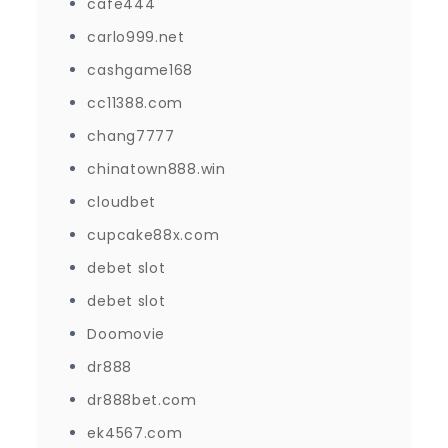
cafe444
carlo999.net
cashgame168
cc11388.com
chang7777
chinatown888.win
cloudbet
cupcake88x.com
debet slot
debet slot
Doomovie
dr888
dr888bet.com
ek4567.com