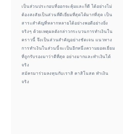
เป็นส่วนประกอบที่ออกจะคุ้มและก็ดี ได้อย่างไม่
ต้องสงสัยเป็นส่วนที่ดีเยี่ยมที่สุดได้มากที่สุด เป็น
สาระสำคัญที่หลากหลายได้อย่างพอดีอย่างยิ่ง
จริงๆ ด้วยเหตุผลดังกล่าวกระบวนการทำเงินใน
คราวนี้ จึงเป็นส่วนสำคัญอย่างชัดเจน แนวทาง
การทำเงินในส่วนนี้จะเป็นอีกหนึ่งความยอดเยี่ยม
ที่ถูกรับรองมาว่าดีที่สุด อย่างมากและทำเงินได้
จริง
สมัครมาร่วมลงทุนกับเราสิ คาสิโนสด ทำเงิน
จริง