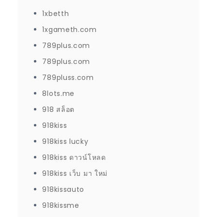
1xbetth
1xgameth.com
789plus.com
789plus.com
789pluss.com
8lots.me
918 สล็อต
918kiss
918kiss lucky
918kiss ดาวน์โหลด
918kiss เว็บ มา ใหม่
918kissauto
918kissme