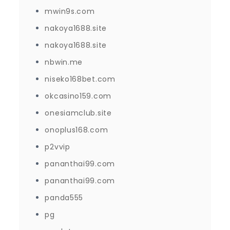
mwin9s.com
nakoya1688.site
nakoya1688.site
nbwin.me
niseko168bet.com
okcasino159.com
onesiamclub.site
onoplus168.com
p2vvip
pananthai99.com
pananthai99.com
panda555
pg