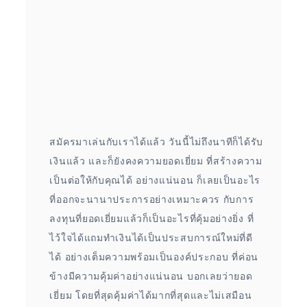
สมัครมาเล่นกับเราได้แล้ว วันนี้ไม่ถึงนาทีก็ได้รับ
เงินแล้ว และก็ยังคงความยอดเยี่ยม ที่สร้างความ
เป็นต่อให้กับคุณได้ อย่างแน่นอน ก็เลยเป็นอะไร
ที่ออกจะนานาประการอย่างเหมาะควร กับการ
ลงทุนที่ยอดเยี่ยมแล้วก็เป็นอะไรที่คุ้มอย่างยิ่ง ที่
ไว้ใจได้แถมทำเงินได้เป็นประสบการณ์ใหม่ที่ดี
ได้ อย่างเต็มความพร้อมเป็นองค์ประกอบ ที่ค่อน
ข้างมีความคุ้มค่าอย่างแน่นอน บอกเลยว่ายอด
เยี่ยม โดยที่สุดคุ้มค่าได้มากที่สุดและไม่เสมือน