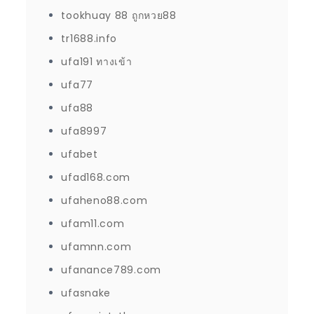
tookhuay 88 ถูกหวย88
tr1688.info
ufa191 ทางเข้า
ufa77
ufa88
ufa8997
ufabet
ufad168.com
ufaheno88.com
ufam11.com
ufamnn.com
ufanance789.com
ufasnake