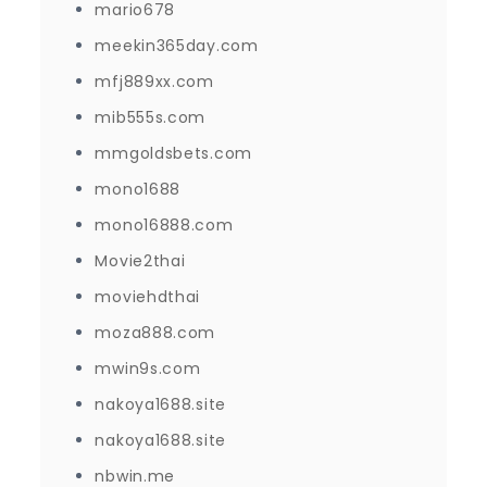
mario678
meekin365day.com
mfj889xx.com
mib555s.com
mmgoldsbets.com
mono1688
mono16888.com
Movie2thai
moviehdthai
moza888.com
mwin9s.com
nakoya1688.site
nakoya1688.site
nbwin.me