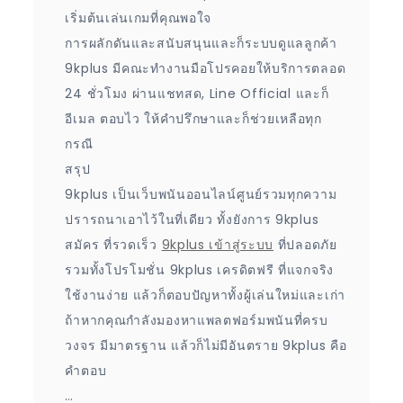
เริ่มต้นเล่นเกมที่คุณพอใจ
การผลักดันและสนับสนุนและก็ระบบดูแลลูกค้า
9kplus มีคณะทำงานมือโปรคอยให้บริการตลอด
24 ชั่วโมง ผ่านแชทสด, Line Official และก็
อีเมล ตอบไว ให้คำปรึกษาและก็ช่วยเหลือทุก
กรณี
สรุป
9kplus เป็นเว็บพนันออนไลน์ศูนย์รวมทุกความ
ปรารถนาเอาไว้ในที่เดียว ทั้งยังการ 9kplus
สมัคร ที่รวดเร็ว
9kplus เข้าสู่ระบบ
ที่ปลอดภัย
รวมทั้งโปรโมชั่น 9kplus เครดิตฟรี ที่แจกจริง
ใช้งานง่าย แล้วก็ตอบปัญหาทั้งผู้เล่นใหม่และเก่า
ถ้าหากคุณกำลังมองหาแพลตฟอร์มพนันที่ครบ
วงจร มีมาตรฐาน แล้วก็ไม่มีอันตราย 9kplus คือ
คำตอบ
…