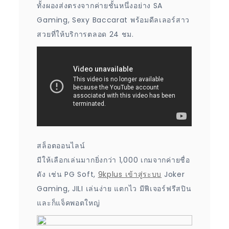
ทั้งผองส่งตรงจากค่ายชั้นหนึ่งอย่าง SA
Gaming, Sexy Baccarat พร้อมดีลเลอร์สาว
สวยที่ให้บริการตลอด 24 ชม.
สล็อตออนไลน์
มีให้เลือกเล่นมากยิ่งกว่า 1,000 เกมจากค่ายชื่อ
ดัง เช่น PG Soft,
9kplus เข้าสู่ระบบ
Joker
Gaming, JILI เล่นง่าย แตกไว มีฟีเจอร์ฟรีสปิน
และก็แจ็คพอตใหญ่