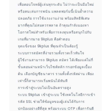
เพื่อตอบโจทย์ผู้เล่นทุกระดับ ไม่ว่าจะเป็นมือใหม่
หรือคนเล่นการพนัน แพลตฟอร์มนี้เน้นย้ำความ
ปลอดภัย การใช้แรงงานง่าย พร้อมสิทธิพิเศษ
มากที่คุณไม่สมควรพลาด ถ้าคุณกำลังมองหา
โอกาสใหม่สำหรับเพื่อการลงทุนหรือสนุกไปกับ
เกมที่มากมาย 9kplus คือคำตอบ
จุดแข็งของ 9kplus ที่คุณจำเป็นต้องรู้
ระบบการสมัครที่ง่ายรวมทั้งรวดเร็วทันใจ
ผู้ใช้งานสามารถ 9kplus สมัคร ได้เพียงแค่ไม่กี่
ขั้นตอนผ่านหน้าเว็บไซต์หลัก กรอกข้อมูลเบื้อง
ต้น เลือกบัญชีธนาคาร รวมทั้งตั้งรหัสผ่าน เพียง
เท่านี้ก็สามารถเริ่มพนันได้ทันที
การเข้าสู่ระบบไม่เป็นอันตรายสูง
ระบบ 9kplus เข้าสู่ระบบ ใช้เทคโนโลยีการเข้า
รหัส SSL ช่วยให้ข้อมูลของผู้เล่นได้รับการ
ปกป้องอย่างดีที่สุด พร้อมระบบ OTP เพื่อการันตี