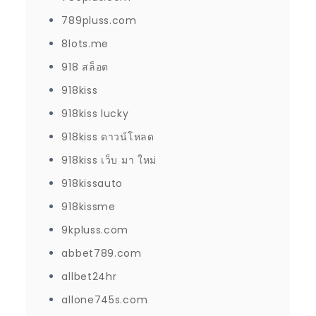
789pluss.com
8lots.me
918 สล็อต
918kiss
918kiss lucky
918kiss ดาวน์โหลด
918kiss เว็บ มา ใหม่
918kissauto
918kissme
9kpluss.com
abbet789.com
allbet24hr
allone745s.com