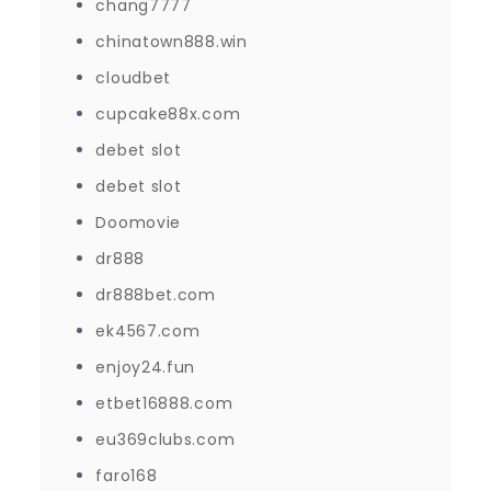
chang7777
chinatown888.win
cloudbet
cupcake88x.com
debet slot
debet slot
Doomovie
dr888
dr888bet.com
ek4567.com
enjoy24.fun
etbet16888.com
eu369clubs.com
faro168