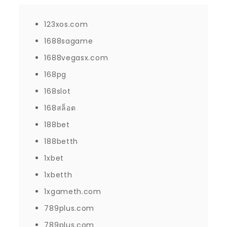
123xos.com
1688sagame
1688vegasx.com
168pg
168slot
168สล็อต
188bet
188betth
1xbet
1xbetth
1xgameth.com
789plus.com
789plus.com