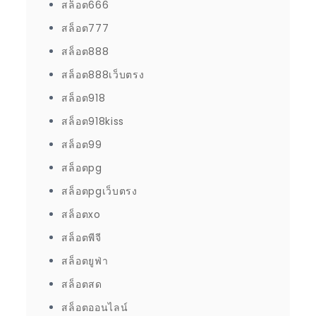
สล็อต666
สล็อต777
สล็อต888
สล็อต888เว็บตรง
สล็อต918
สล็อต918kiss
สล็อต99
สล็อตpg
สล็อตpgเว็บตรง
สล็อตxo
สล็อตพีจี
สล็อตยูฟ่า
สล็อตสด
สล็อตออนไลน์