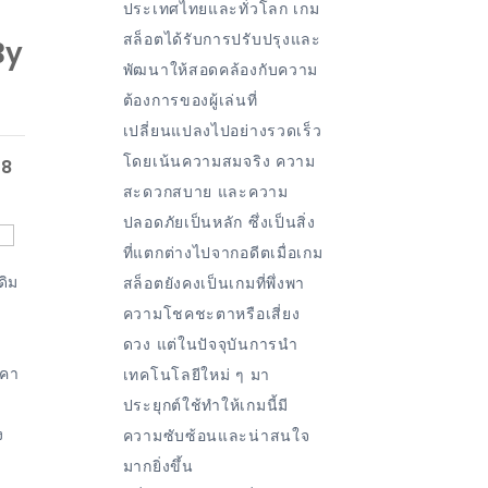
ประเทศไทยและทั่วโลก เกม
สล็อตได้รับการปรับปรุงและ
By
พัฒนาให้สอดคล้องกับความ
ต้องการของผู้เล่นที่
เปลี่ยนแปลงไปอย่างรวดเร็ว
โดยเน้นความสมจริง ความ
สะดวกสบาย และความ
ปลอดภัยเป็นหลัก ซึ่งเป็นสิ่ง
ที่แตกต่างไปจากอดีตเมื่อเกม
ดิม
สล็อตยังคงเป็นเกมที่พึ่งพา
ความโชคชะตาหรือเสี่ยง
ดวง แต่ในปัจจุบันการนำ
งคา
เทคโนโลยีใหม่ ๆ มา
ประยุกต์ใช้ทำให้เกมนี้มี
ง
ความซับซ้อนและน่าสนใจ
มากยิ่งขึ้น