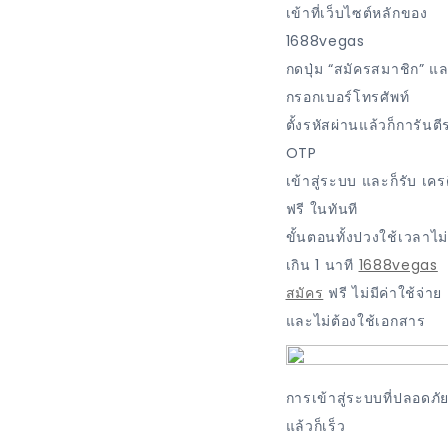
เข้าที่เว็บไซต์หลักของ
1688vegas
กดปุ่ม “สมัครสมาชิก” แล
กรอกเบอร์โทรศัพท์
ตั้งรหัสผ่านแล้วก็การันตี
OTP
เข้าสู่ระบบ และก็รับ เคร
ฟรี ในทันที
ขั้นตอนทั้งปวงใช้เวลาไม
เกิน 1 นาที
1688vegas
สมัคร
ฟรี ไม่มีค่าใช้จ่าย
และไม่ต้องใช้เอกสาร
การเข้าสู่ระบบที่ปลอดภั
แล้วก็เร็ว