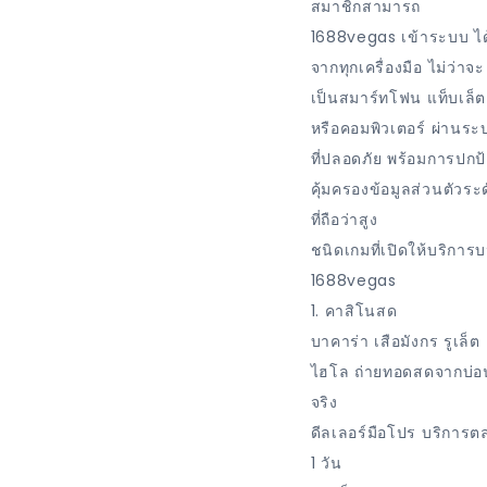
สมาชิกสามารถ
1688vegas เข้าระบบ ได
จากทุกเครื่องมือ ไม่ว่าจะ
เป็นสมาร์ทโฟน แท็บเล็ต
หรือคอมพิวเตอร์ ผ่านระ
ที่ปลอดภัย พร้อมการปกป
คุ้มครองข้อมูลส่วนตัวระ
ที่ถือว่าสูง
ชนิดเกมที่เปิดให้บริการ
1688vegas
1. คาสิโนสด
บาคาร่า เสือมังกร รูเล็ต
ไฮโล ถ่ายทอดสดจากบ่อ
จริง
ดีลเลอร์มือโปร บริการ
1 วัน