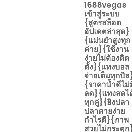
1688vegas
เข้าสู่ระบบ
{สูตรสล็อต
อัปเดตล่าสุด}
{แม่นยำสูงทุก
ค่าย}{ใช้งาน
ง่ายไม่ต้องติด
ตั้ง}{แทงบอล
จ่ายเต็มทุกบิล
{ราคาน้ำดีไม่ม
ลด}{แทงสดได
ทุกคู่}{ยิงปลา
ปลาตายง่าย
กำไรดี}{ภาพ
สวยไม่กระตุก