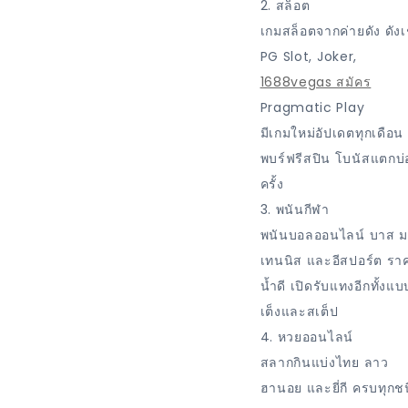
2. สล็อต
เกมสล็อตจากค่ายดัง ดังเ
PG Slot, Joker,
1688vegas สมัคร
Pragmatic Play
มีเกมใหม่อัปเดตทุกเดือน 
พบร์ฟรีสปิน โบนัสแตกบ่
ครั้ง
3. พนันกีฬา
พนันบอลออนไลน์ บาส 
เทนนิส และอีสปอร์ต รา
น้ำดี เปิดรับแทงอีกทั้งแบ
เต็งและสเต็ป
4. หวยออนไลน์
สลากกินแบ่งไทย ลาว
ฮานอย และยี่กี ครบทุกช