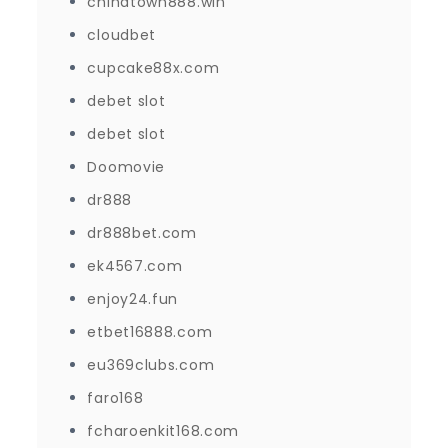
chinatown888.win
cloudbet
cupcake88x.com
debet slot
debet slot
Doomovie
dr888
dr888bet.com
ek4567.com
enjoy24.fun
etbet16888.com
eu369clubs.com
faro168
fcharoenkit168.com