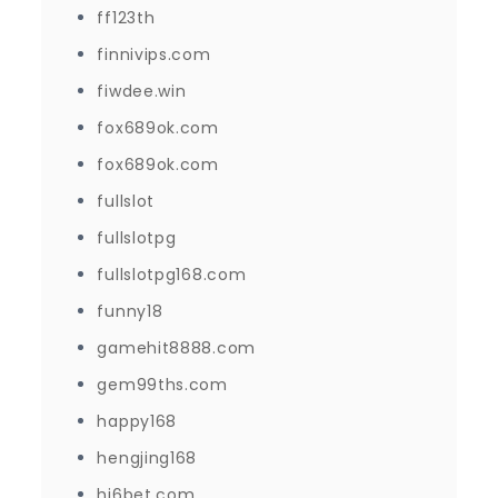
ff123th
finnivips.com
fiwdee.win
fox689ok.com
fox689ok.com
fullslot
fullslotpg
fullslotpg168.com
funny18
gamehit8888.com
gem99ths.com
happy168
hengjing168
hi6bet.com