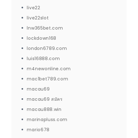
live22
live22slot
lnw365bet.com
lockdown168
london6789.com
luis16888.com
m4newonline.com
mac1bet789.com
macau69
macau69 สมัคร
macau888.win
marinapluss.com
mario678