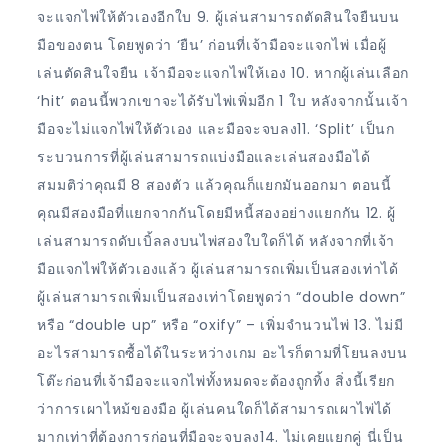
จะแจกไพ่ให้ตัวเองอีกใบ 9. ผู้เล่นสามารถตัดสินใจยืนบน
มือของตน โดยพูดว่า ‘ยืน’ ก่อนที่เจ้ามือจะแจกไพ่ เมื่อผู้
เล่นตัดสินใจยืน เจ้ามือจะแจกไพ่ให้เอง 10. หากผู้เล่นเลือก
‘hit’ ตอนนี้พวกเขาจะได้รับไพ่เพิ่มอีก 1 ใบ หลังจากนั้นเจ้า
มือจะไม่แจกไพ่ให้ตัวเอง และมือจะจบลง11. ‘Split’ เป็นก
ระบวนการที่ผู้เล่นสามารถแบ่งมือและเล่นสองมือได้
สมมติว่าคุณมี 8 สองตัว แล้วคุณก็แยกมันออกมา ตอนนี้
คุณมีสองมือที่แยกจากกันโดยมีหนี้สองอย่างแยกกัน 12. ผู้
เล่นสามารถดับเบิ้ลลงบนไพ่สองใบใดก็ได้ หลังจากที่เจ้า
มือแจกไพ่ให้ตัวเองแล้ว ผู้เล่นสามารถเพิ่มเป็นสองเท่าได้
ผู้เล่นสามารถเพิ่มเป็นสองเท่าโดยพูดว่า “double down”
หรือ “double up” หรือ “oxify” – เพิ่มจำนวนไพ่ 13. ไม่มี
อะไรสามารถซื้อได้ในระหว่างเกม อะไรก็ตามที่โยนลงบน
โต๊ะก่อนที่เจ้ามือจะแจกไพ่ทั้งหมดจะต้องถูกทิ้ง สิ่งนี้เรียก
ว่าการเผาไหม้ของมือ ผู้เล่นคนใดก็ได้สามารถเผาไพ่ได้
มากเท่าที่ต้องการก่อนที่มือจะจบลง14. ไม่เคยแยกคู่ นี่เป็น