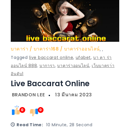
บาคาร่า
บาคาร่า168
บาคาร่าออนไลน์
,
,
Tagged
live baccarat online
,
ufabet
,
บา คา ร่า
ออนไลน์ 888
,
บาการา
,
บาคาร่าออนไลน์
,
เว็บบาครา่า
อันดับ1
Live Baccarat Online
0
0
Read Time:
10 Minute, 28 Second