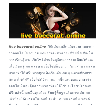
live baccarat online
วิธีเล่นแบล็คแจ็คเล่นเกมบาคา
ร่าออนไลน์มากมาย แต่ยากที่จะหาสถานที่ที่มีชื่อเสียงใน
การเรียนรู้เกม เว็บไซต์ส่วนใหญ่คิดค่าธรรมเนียมให้คุณ
เพื่อเรียนรู้เกม และบางเว็บไซต์ก็บอกว่า “คุณสามารถเล่น
บาคาร่าได้ฟรี” หากคุณเพิ่งเริ่มเล่นเกม คุณอาจต้องการ
ค้นหาไซต์ฟรี เว็บไซต์จำนวนมากขึ้นเสนอเกมบาคาร่า
ออนไลน์ และคุ้มค่ากับเวลาที่จะได้ใช้ประโยชน์จากเกม
ฟรีเหล่านี้ก่อนอื่นคุณต้องเรียนรู้พื้นฐานในการเล่นเกม
เจ้าบ้านได้เปรียบในเกมนี้ ดังนั้นเดิมพันตามนั้น วิธีที่ดี