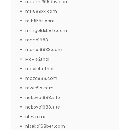
meekin365day.com
mfj889xx.com
mib555s.com
mmgoldsbets.com
mono1688
mono16888.com
Movie2thai
moviehdthai
moza888.com
mwin9s.com
nakoya1688.site
nakoya1688.site
nbwin.me
niseko168bet.com