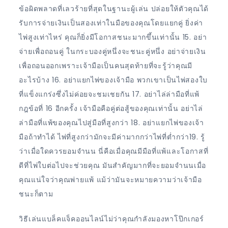
ข้อผิดพลาดที่เลวร้ายที่สุดในฐานะผู้เล่น ปล่อยให้ตัวคุณได้
รับการจ่ายเงินเป็นสองเท่าในมือของคุณโดยแยกคู่ ยิ่งค่า
ไพ่สูงเท่าไหร่ คุณก็ยิ่งมีโอกาสชนะมากขึ้นเท่านั้น 15. อย่า
จ่ายเพื่อถอนคู่ ในกระบองคู่หนึ่งจะชนะคู่หนึ่ง อย่าจ่ายเงิน
เพื่อถอนออกเพราะเจ้ามือเป็นคนสุดท้ายที่จะรู้ว่าคุณมี
อะไรบ้าง 16. อย่าแยกไพ่ของเจ้ามือ พวกเขาเป็นไพ่สองใบ
ที่แข็งแกร่งซึ่งไม่ค่อยจะชมเชยกัน 17. อย่าไล่ล่ามือที่แพ้
กฎข้อที่ 16 อีกครั้ง เจ้ามือคือคู่ต่อสู้ของคุณเท่านั้น อย่าไล่
ล่ามือที่แพ้ของคุณไปสู่มือที่สูงกว่า 18. อย่าแยกไพ่ของเจ้า
มือถ้าทำได้ ไพ่ที่สูงกว่ามักจะมีค่ามากกว่าไพ่ที่ต่ำกว่า19. รู้
ว่าเมื่อใดควรยอมจำนน นี่คือเมื่อคุณมีมือที่แพ้และโอกาสที่
ดีที่ไพ่ใบต่อไปจะช่วยคุณ มันสำคัญมากที่จะยอมจำนนเมื่อ
คุณแน่ใจว่าคุณพ่ายแพ้ แม้ว่ามันจะหมายความว่าเจ้ามือ
ชนะก็ตาม
วิธีเล่นแบล็คแจ็คออนไลน์ไม่ว่าคุณกำลังมองหาโป๊กเกอร์