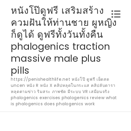
Skip
หนังโป๊ดูฟรี เสริมสร้าง
to
ควมฝันให้ท่านชาย ผูหญิง
content
ก็ดูได้ ดูฟรีทั้งวันทั้งคืน
phalogenics traction
massive male plus
pills
https://penishealthlife.net หนังโป๊ ดูฟรี เย็ดสด
uncen หนัง R หนัง X คลิปหลุดในกระแส คลิปลับดารา
หลุดตามข่าว ริมสระ ภาพชัด มีระบบ VR เสมือนจริง
phalogenics exercises phalogenics review what
is phalogenics does phalogenics work