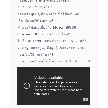
กรอกเบอร์โทรศัพท์และตั้งรหัสผ่าน
ยืนยันรหัส OTP ที่ได้รับ
กรอกข้อมูลบัญชีธนาคารเพื่อใช้ถอนเงิน
เริ่มเล่นเกมได้โดยทันที
คำถามที่มักพบเกี่ยวกับ bluewin8888
bluewin8888 ปลอดภัยจริงไหม?
ไม่เป็นอันตราย 100% ด้วยระบบ SSL รวมทั้ง
มาตรฐานการดูแลข้อมูลผู้ใช้งานระดับสากล
ถอนเงินใช้เวลากี่นาที?
ระบบถอนเงินออโต้ ใช้เวลาเฉลี่ยไม่เกิน 1 นาที