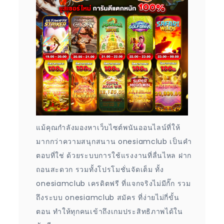
แม้คุณกำลังมองหาเว็บไซต์พนันออนไลน์ที่ให้
มากกว่าความสนุกสนาน onesiamclub เป็นคำ
ตอบที่ใช่ ด้วยระบบการใช้แรงงานที่ลื่นไหล ฝาก
ถอนสะดวก รวมทั้งโปรโมชั่นจัดเต็ม ทั้ง
onesiamclub เครดิตฟรี ที่แจกจริงไม่มีกั๊ก รวม
ถึงระบบ onesiamclub สมัคร ที่ง่ายไม่กี่ขั้น
ตอน ทำให้ทุกคนเข้าถึงเกมประสิทธิภาพได้ใน