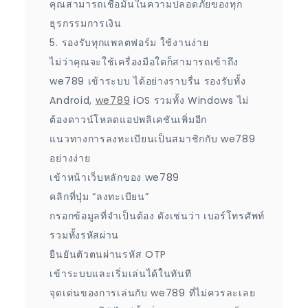
คุณสามารถเชื่อมั่นในความปลอดภัยของทุก
ธุรกรรมการเงิน
5. รองรับทุกแพลตฟอร์ม ใช้งานง่าย
ไม่ว่าคุณจะใช้เครื่องมือใดก็สามารถเข้าถึง
we789 เข้าระบบ ได้อย่างราบรื่น รองรับทั้ง
Android,
we789
iOS รวมทั้ง Windows ไม่
ต้องดาวน์โหลดแอปพลิเคชันเพิ่มอีก
แนวทางการลงทะเบียนเป็นสมาชิกกับ we789
อย่างง่าย
เข้าหน้าเว็บหลักของ we789
คลิกที่ปุ่ม “ลงทะเบียน”
กรอกข้อมูลที่จำเป็นต้อง ดังเช่นว่า เบอร์โทรศัพท์
รวมทั้งรหัสผ่าน
ยืนยันตัวตนผ่านรหัส OTP
เข้าระบบและเริ่มเล่นได้ในทันที
จุดเด่นของการเล่นกับ we789 ที่ไม่ควรละเลย