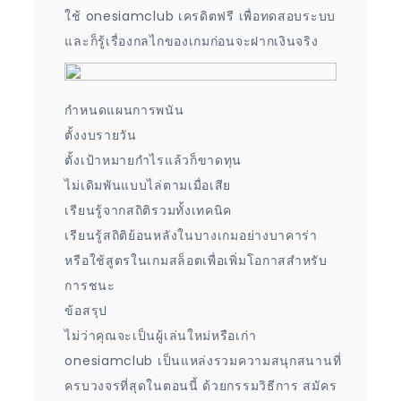
ใช้ onesiamclub เครดิตฟรี เพื่อทดสอบระบบ
และก็รู้เรื่องกลไกของเกมก่อนจะฝากเงินจริง
กำหนดแผนการพนัน
ตั้งงบรายวัน
ตั้งเป้าหมายกำไรแล้วก็ขาดทุน
ไม่เดิมพันแบบไล่ตามเมื่อเสีย
เรียนรู้จากสถิติรวมทั้งเทคนิค
เรียนรู้สถิติย้อนหลังในบางเกมอย่างบาคาร่า
หรือใช้สูตรในเกมสล็อตเพื่อเพิ่มโอกาสสำหรับ
การชนะ
ข้อสรุป
ไม่ว่าคุณจะเป็นผู้เล่นใหม่หรือเก่า
onesiamclub เป็นแหล่งรวมความสนุกสนานที่
ครบวงจรที่สุดในตอนนี้ ด้วยกรรมวิธีการ สมัคร