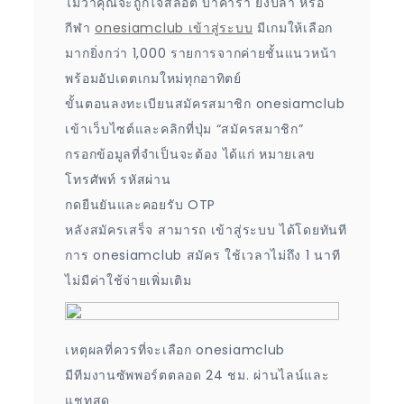
ไม่ว่าคุณจะถูกใจสล็อต บาคาร่า ยิงปลา หรือ
กีฬา
onesiamclub เข้าสู่ระบบ
มีเกมให้เลือก
มากยิ่งกว่า 1,000 รายการจากค่ายชั้นแนวหน้า
พร้อมอัปเดตเกมใหม่ทุกอาทิตย์
ขั้นตอนลงทะเบียนสมัครสมาชิก onesiamclub
เข้าเว็บไซต์และคลิกที่ปุ่ม “สมัครสมาชิก”
กรอกข้อมูลที่จำเป็นจะต้อง ได้แก่ หมายเลข
โทรศัพท์ รหัสผ่าน
กดยืนยันและคอยรับ OTP
หลังสมัครเสร็จ สามารถ เข้าสู่ระบบ ได้โดยทันที
การ onesiamclub สมัคร ใช้เวลาไม่ถึง 1 นาที
ไม่มีค่าใช้จ่ายเพิ่มเติม
เหตุผลที่ควรที่จะเลือก onesiamclub
มีทีมงานซัพพอร์ตตลอด 24 ชม. ผ่านไลน์และ
แชทสด