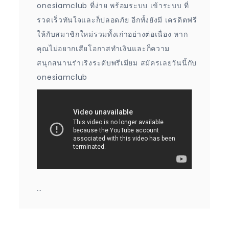
onesiamclub ที่ง่าย พร้อมระบบ เข้าระบบ ที่
รวดเร็วทันใจและก็ปลอดภัย อีกทั้งยังมี เครดิตฟรี
ให้กับสมาชิกใหม่รวมทั้งเก่าอย่างต่อเนื่อง หาก
คุณไม่อยากเสียโอกาสทำเงินและก็ความ
สนุกสนานร่าเริงระดับพรีเมียม สมัครเลยวันนี้กับ
onesiamclub
…