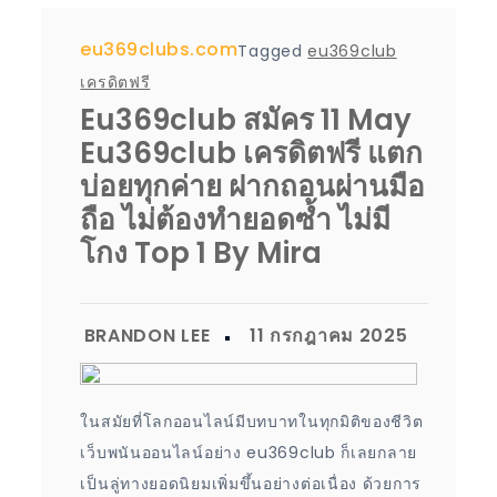
eu369clubs.com
Tagged
eu369club
เครดิตฟรี
Eu369club สมัคร 11 May
Eu369club เครดิตฟรี แตก
บ่อยทุกค่าย ฝากถอนผ่านมือ
ถือ ไม่ต้องทำยอดซ้ำ ไม่มี
โกง Top 1 By Mira
ในสมัยที่โลกออนไลน์มีบทบาทในทุกมิติของชีวิต
เว็บพนันออนไลน์อย่าง eu369club ก็เลยกลาย
เป็นลู่ทางยอดนิยมเพิ่มขึ้นอย่างต่อเนื่อง ด้วยการ