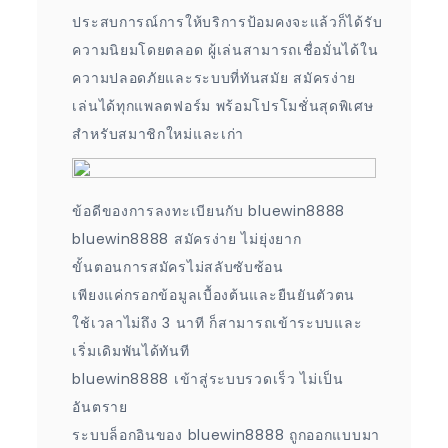
ประสบการณ์การให้บริการป้อมคงจะแล้วก็ได้รับ
ความนิยมโดยตลอด ผู้เล่นสามารถเชื่อมั่นได้ใน
ความปลอดภัยและระบบที่ทันสมัย สมัครง่าย
เล่นได้ทุกแพลตฟอร์ม พร้อมโปรโมชั่นสุดพิเศษ
สำหรับสมาชิกใหม่และเก่า
ข้อดีของการลงทะเบียนกับ bluewin8888
bluewin8888 สมัครง่าย ไม่ยุ่งยาก
ขั้นตอนการสมัครไม่สลับซับซ้อน
เพียงแค่กรอกข้อมูลเบื้องต้นและยืนยันตัวตน
ใช้เวลาไม่ถึง 3 นาที ก็สามารถเข้าระบบและ
เริ่มเดิมพันได้ทันที
bluewin8888 เข้าสู่ระบบรวดเร็ว ไม่เป็น
อันตราย
ระบบล็อกอินของ bluewin8888 ถูกออกแบบมา