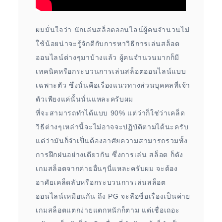
ผมมั่นใจว่า นักเล่นสล็อตออนไลน์ผู้คนจำนวนไม่
ใช้น้อยน่าจะรู้จักดีกับการหาวิธีการเล่นสล็อต
ออนไลน์ต่างๆมาบ้างแล้ว ผู้คนจำนวนมากก็มี
เทคนิคหรือกระบวนการเล่นสล็อตออนไลน์แบบ
เฉพาะตัว ซึ่งนั่นคือเรื่องแนวทางส่วนบุคคลที่เจ้า
ตัวเพียงแค่นั้นนั่นแหละครับผม
ที่จะสามารถทำได้แบบ 90% แต่ว่าก็ใช่ว่าเคล็ด
วิธีต่างๆเหล่านี้จะไม่อาจจะปฏิบัติตามได้นะครับ
แต่ว่ามันก็จำเป็นต้องอาศัยความสามารถรวมทั้ง
การฝึกฝนอย่างเดียวกัน ซึ่งการเล่น สล็อต ก็ดัง
เกมสล็อตจากค่ายอื่นๆนี่แหละครับผม จะต้อง
อาศัยเคล็ดลับหรือกระบวนการเล่นสล็อต
ออนไลน์เหมือนกัน ถึง PG จะลือชื่อเรื่องเป็นค่าย
เกมสล็อตแตกง่ายแตกหนักก็ตาม แต่เชื่อเถอะ