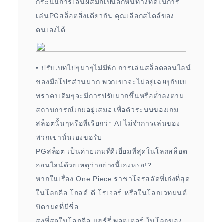
กระนั้นการเล่นผสมก็เป็นอีกหนทางที่ดีในการ
เล่นPGสล็อตสิ่งเดียวกัน คุณเลือกสไตล์ของ
ตนเองได้
• ปรับเบทไปๆมาๆไม่มีพัก การเล่นสล็อตออนไลน์
ของมือโปรส่วนมาก พวกเขาจะไม่อยู่เฉยๆกับเบ
ทราคาเดิมๆจะมีการปรับมากขึ้นหรือต่ำลงตาม
สถานการณ์เกมอยู่เสมอ เพื่อตัวระบบของเกม
สล็อตนั้นๆหรือที่เรียกว่า AI ไม่จำการเล่นของ
พวกเขานั่นเองขอรับ
PGสล็อต เป็นค่ายเกมที่ดีเยี่ยมที่สุดในโลกสล็อต
ออนไลน์ด้วยเหตุว่าอย่างนี้เองหรอ!?
หากในเรื่อง One Piece ราชาโจรสลัดที่เก่งที่สุด
ในโลกคือ โกลด์ ดี โรเจอร์ หรือในโลกเวทมนต์
บิดามดที่มีชื่อ
สูงที่สุดในโลกคือ แฮร์รี่ พอตเตอร์ ในโลกของ