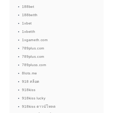
188bet
188betth
1xbet
1xbetth
1xgameth.com
789plus.com
789plus.com
789pluss.com
8lots.me
918 สล็อต
918kiss
918kiss lucky
918kiss ดาวน์โหลด