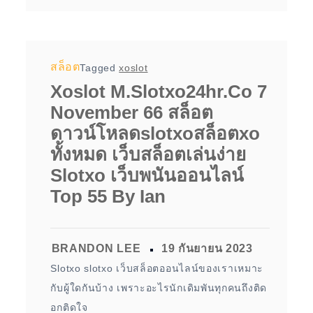
สล็อต
Tagged
xoslot
Xoslot M.Slotxo24hr.co 7
November 66 สล็อต
ดาวน์โหลดslotxoสล็อตxo
ทั้งหมด เว็บสล็อตเล่นง่าย
Slotxo เว็บพนันออนไลน์
Top 55 By Ian
Slotxo slotxo เว็บสล็อตออนไลน์ของเราเหมาะ
กับผู้ใดกันบ้าง เพราะอะไรนักเดิมพันทุกคนถึงติด
อกติดใจ