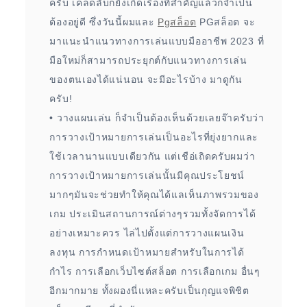
ครับ เคล็ดลับก็ยังเกิดเรื่องที่สำคัญแล้วก็จำเป็น
ต้องอยู่ดี ซึ่งวันนี้ผมและ
Pgสล็อต
PGสล็อต จะ
มาแนะนำแนวทางการเล่นแบบมืออาชีพ 2023 ที่
มือใหม่ก็สามารถประยุกต์กับแนวทางการเล่น
ของตนเองได้แน่นอน จะมีอะไรบ้าง มาดูกัน
ครับ!
• วางแผนเล่น ก็จำเป็นต้องเห็นด้วยเลยจ๊าครับว่า
การวางเป้าหมายการเล่นเป็นอะไรที่ยุ่งยากและ
ใช้เวลานานแบบเดียวกัน แต่เชือ่เถิดครับผมว่า
การวางเป้าหมายการเล่นนั้นมีคุณประโยชน์
มากๆมันจะช่วยทำให้คุณได้แลเห็นภาพรวมของ
เกม ประเมินสถานการณ์ต่างๆรวมทั้งจัดการได้
อย่างเหมาะควร ไล่ไปตั้งแต่การวางแผนเงิน
ลงทุน การกำหนดเป้าหมายสำหรับในการได้
กำไร การเลือกเว็บไซต์สล็อต การเลือกเกม อื่นๆ
อีกมากมาย ทั้งผองนี่แหละครับเป็นกุญแจพิชิต