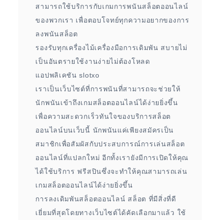
สามารถใช้บริการกับเกมการพนันสล็อตออนไลน์
ของพวกเรา เพื่อตอบโจทย์ทุกความอยากของการ
ลงพนันสล็อต
รองรับทุกเครื่องไม้เครื่องมือการเดิมพัน สบายไม่
เป็นอันตรายใช้งานง่ายไม่ต้องโหลด
แอปพลิเคชัน slotxo
เราเป็นเว็บไซต์ที่การพนันที่สามารถจะช่วยให้
นักพนันเข้าถึงเกมสล็อตออนไลน์ได้ง่ายยิ่งขึ้น
เพื่อความสะดวกเร็วทันใจของบริการสล็อต
ออนไลน์บนเว็บนี้ นักพนันแค่เพียงสมัครเป็น
สมาชิกเพื่อสัมผัสกับประสบการณ์การเล่นสล็อต
ออนไลน์ที่แปลกใหม่ อีกทั้งเรายังมีการเปิดให้คุณ
ได้ใช้บริการ ฟรีสปินซึ่งจะทำให้คุณสามารถเล่น
เกมสล็อตออนไลน์ได้ง่ายยิ่งขึ้น
การลงเดิมพันสล็อตออนไลน์ สล็อต ที่มีสิ่งที่ดี
เยี่ยมที่สุดโดยทางเว็บไซต์ได้คัดเลือกมาแล้ว ใช้