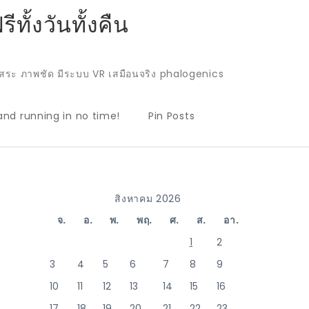
ทั้งวันทั้งคืน
ิมสระ ภาพชัด มีระบบ VR เสมือนจริง phalogenics
and running in no time!
Pin Posts
สิงหาคม 2026
จ.
อ.
พ.
พฤ.
ศ.
ส.
อา.
1
2
3
4
5
6
7
8
9
10
11
12
13
14
15
16
17
18
19
20
21
22
23