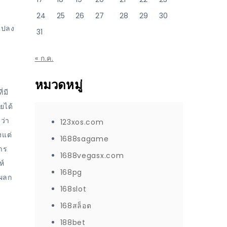
24
25
26
27
28
29
30
แปลง
31
« ก.ค.
หมวดหมู่
่มี
ยได้
ว่า
123xos.com
งแต่
1688sagame
การ
1688vegasx.com
ห์
168pg
ผลก
168slot
168สล็อต
188bet