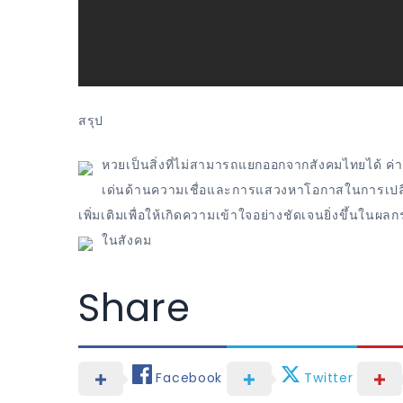
สรุป
หวยเป็นสิ่งที่ไม่สามารถแยกออกจากสังคมไทยได้ ค่
เด่นด้านความเชื่อและการแสวงหาโอกาสในการเปลี่
เพิ่มเติมเพื่อให้เกิดความเข้าใจอย่างชัดเจนยิ่งขึ้นใ
ในสังคม
Share
Facebook
Twitter