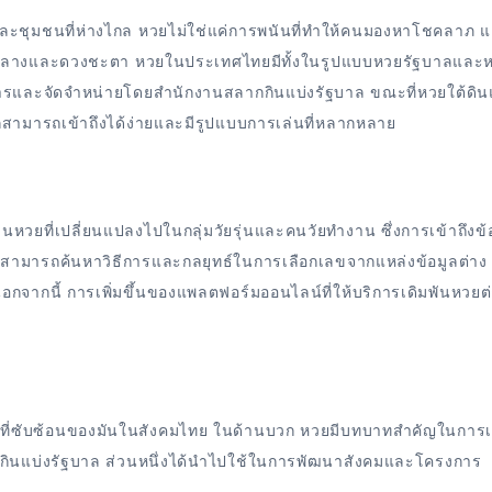
ุมชนที่ห่างไกล หวยไม่ใช่แค่การพนันที่ทำให้คนมองหาโชคลาภ แต
่องโชคลางและดวงชะตา หวยในประเทศไทยมีทั้งในรูปแบบหวยรัฐบาลและ
ทางการและจัดจำหน่ายโดยสำนักงานสลากกินแบ่งรัฐบาล ขณะที่หวยใต้ดินแ
จากสามารถเข้าถึงได้ง่ายและมีรูปแบบการเล่นที่หลากหลาย
หวยที่เปลี่ยนแปลงไปในกลุ่มวัยรุ่นและคนวัยทำงาน ซึ่งการเข้าถึงข้
นี้สามารถค้นหาวิธีการและกลยุทธ์ในการเลือกเลขจากแหล่งข้อมูลต่าง
อกจากนี้ การเพิ่มขึ้นของแพลตฟอร์มออนไลน์ที่ให้บริการเดิมพันหวยต
ที่ซับซ้อนของมันในสังคมไทย ในด้านบวก หวยมีบทบาทสำคัญในการเ
ากกินแบ่งรัฐบาล ส่วนหนึ่งได้นำไปใช้ในการพัฒนาสังคมและโครงการ