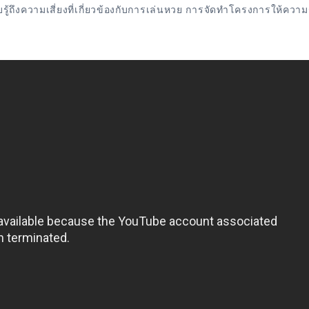
ู้ถึงความเสี่ยงที่เกี่ยวข้องกับการเล่นหวย การจัดทำโครงการให้ความร