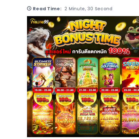
Read Time:
2 Minute, 30 Second