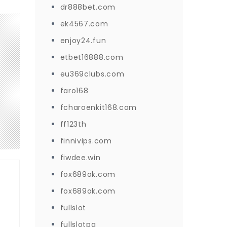
dr888bet.com
ek4567.com
enjoy24.fun
etbet16888.com
eu369clubs.com
faro168
fcharoenkit168.com
ff123th
finnivips.com
fiwdee.win
fox689ok.com
fox689ok.com
fullslot
fullslotpg