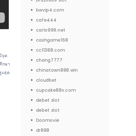
brazil999 slot
bwvip4.com
cafe444
carlo999.net
cashgame168
cc11388.com
ีจุด
chang7777
ศึกษา
chinatown888.win
ูงสุด
cloudbet
cupcake88x.com
debet slot
debet slot
Doomovie
dr888