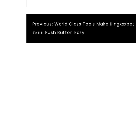
แนะแนว
Previous:
World Class Tools Make Kingxxxbet เข
ระบบ Push Button Easy
เรื่อง