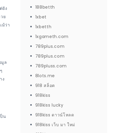
188betth
่ยัง
หวย
1xbet
ม้ว่า
1xbetth
1xgameth.com
789plus.com
789plus.com
อมูล
789pluss.com
 ๆ
8lots.me
่าง
918 สล็อต
918kiss
918kiss lucky
918kiss ดาวน์โหลด
ป็น
918kiss เว็บ มา ใหม่