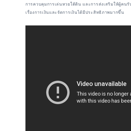
การควบคุมการเล่นหวยใต้ดิน และการส่งเสริมให้ผู้คนรับร
เรื่องการเงินและจัดการเงินได้มีประสิทธิภาพมากขึ้น