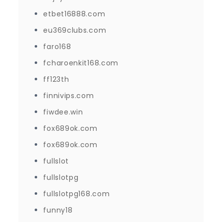
etbet16888.com
eu369clubs.com
faro168
fcharoenkit168.com
ff123th
finnivips.com
fiwdee.win
fox689ok.com
fox689ok.com
fullslot
fullslotpg
fullslotpg168.com
funny18