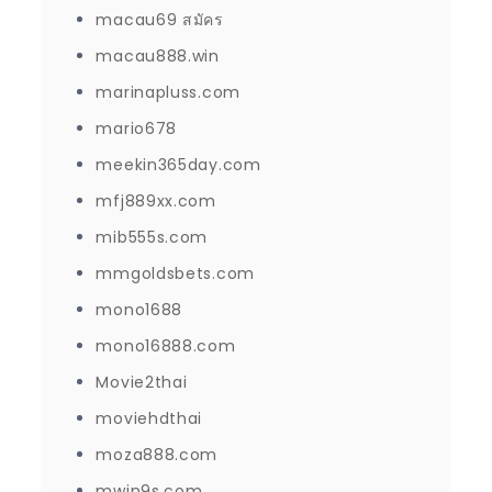
macau69 สมัคร
macau888.win
marinapluss.com
mario678
meekin365day.com
mfj889xx.com
mib555s.com
mmgoldsbets.com
mono1688
mono16888.com
Movie2thai
moviehdthai
moza888.com
mwin9s.com