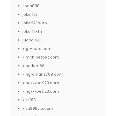
jinda888
joker123
joker123auto
joker123th
judhai168
k1gt-auto.com
kimchibetbet.com
kingdom66
kingromans789.com
kingxxxbet123.com
kingxxxbet123.com
kiss918
kitti999vip.com