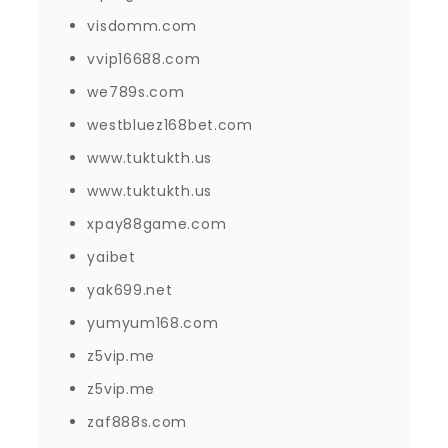
visdomm.com
vvip16688.com
we789s.com
westbluez168bet.com
www.tuktukth.us
www.tuktukth.us
xpay88game.com
yaibet
yak699.net
yumyum168.com
z5vip.me
z5vip.me
zaf888s.com