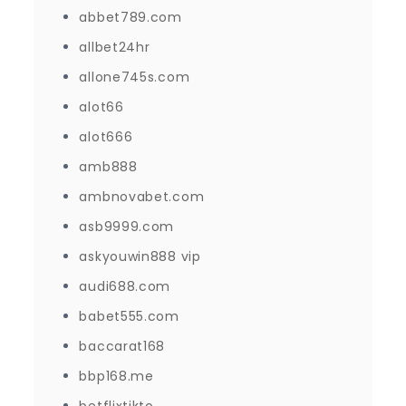
abbet789.com
allbet24hr
allone745s.com
alot66
alot666
amb888
ambnovabet.com
asb9999.com
askyouwin888 vip
audi688.com
babet555.com
baccarat168
bbp168.me