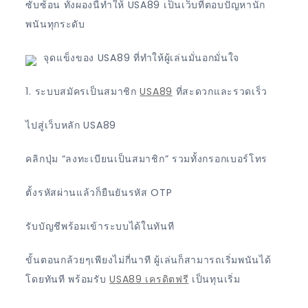
ซับซ้อน ทั้งผองนี้ทำให้ USA89 เป็นเว็บที่ตอบปัญหานัก
พนันทุกระดับ
จุดแข็งของ USA89 ที่ทำให้ผู้เล่นมั่นอกมั่นใจ
1. ระบบสมัครเป็นสมาชิก
USA89
ที่สะดวกและรวดเร็ว
ไปสู่เว็บหลัก USA89
คลิกปุ่ม “ลงทะเบียนเป็นสมาชิก” รวมทั้งกรอกเบอร์โทร
ตั้งรหัสผ่านแล้วก็ยืนยันรหัส OTP
รับบัญชีพร้อมเข้าระบบได้ในทันที
ขั้นตอนกล้วยๆเพียงไม่กี่นาที ผู้เล่นก็สามารถเริ่มพนันได้
โดยทันที พร้อมรับ
USA89 เครดิตฟรี
เป็นทุนเริ่ม