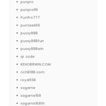
punpro
punpro66
PunPro777
puntaek66
pussy888
pussy888fun
pussy888win
qr code
RENO88WIN.COM
rich8188.com
royal558
sagame
sagame168
sagame168th