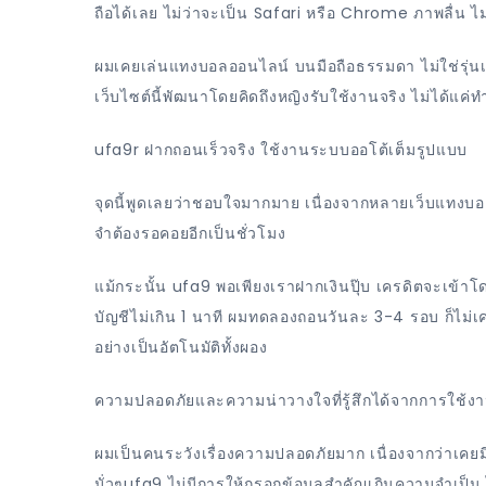
ถือได้เลย ไม่ว่าจะเป็น Safari หรือ Chrome ภาพลื่น ไม
ผมเคยเล่นแทงบอลออนไลน์ บนมือถือธรรมดา ไม่ใช่รุ่นเรือ
เว็บไซต์นี้พัฒนาโดยคิดถึงหญิงรับใช้งานจริง ไม่ได้แค่
ufa9r ฝากถอนเร็วจริง ใช้งานระบบออโต้เต็มรูปแบบ
จุดนี้พูดเลยว่าชอบใจมากมาย เนื่องจากหลายเว็บแทงบอล
จำต้องรอคอยอีกเป็นชั่วโมง
แม้กระนั้น ufa9 พอเพียงเราฝากเงินปุ๊บ เครดิตจะเข้าโด
บัญชีไม่เกิน 1 นาที ผมทดลองถอนวันละ 3-4 รอบ ก็ไม่เ
อย่างเป็นอัตโนมัติทั้งผอง
ความปลอดภัยและความน่าวางใจที่รู้สึกได้จากการใช้งา
ผมเป็นคนระวังเรื่องความปลอดภัยมาก เนื่องจากว่าเคยม
มั่วๆufa9 ไม่มีการให้กรอกข้อมูลสำคัญเกินความจำเป็น ไม