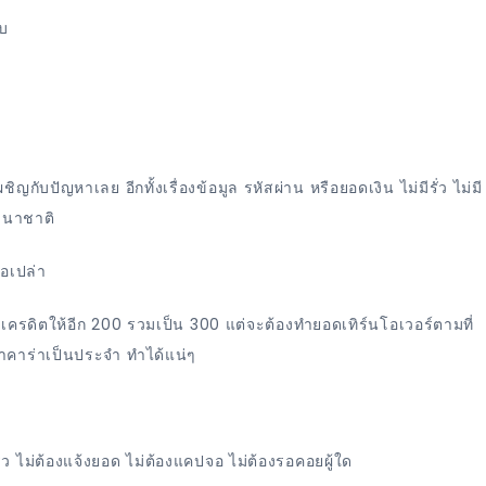
็บ
กับปัญหาเลย อีกทั้งเรื่องข้อมูล รหัสผ่าน หรือยอดเงิน ไม่มีรั่ว ไม่มี
านาชาติ
ือเปล่า
เครดิตให้อีก 200 รวมเป็น 300 แต่จะต้องทำยอดเทิร์นโอเวอร์ตามที่
อบาคาร่าเป็นประจำ ทำได้แน่ๆ
็ว ไม่ต้องแจ้งยอด ไม่ต้องแคปจอ ไม่ต้องรอคอยผู้ใด