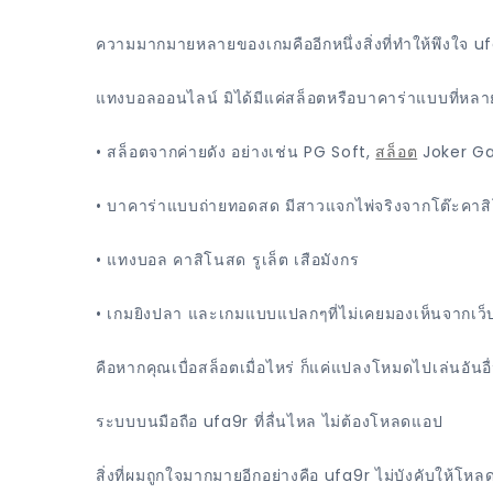
ความมากมายหลายของเกมคืออีกหนึ่งสิ่งที่ทำให้พึงใจ u
แทงบอลออนไลน์ มิได้มีแค่สล็อตหรือบาคาร่าแบบที่หลา
• สล็อตจากค่ายดัง อย่างเช่น PG Soft,
สล็อต
Joker Ga
• บาคาร่าแบบถ่ายทอดสด มีสาวแจกไพ่จริงจากโต๊ะคาส
• แทงบอล คาสิโนสด รูเล็ต เสือมังกร
• เกมยิงปลา และเกมแบบแปลกๆที่ไม่เคยมองเห็นจากเว็บ
คือหากคุณเบื่อสล็อตเมื่อไหร่ ก็แค่แปลงโหมดไปเล่นอันอ
ระบบบนมือถือ ufa9r ที่ลื่นไหล ไม่ต้องโหลดแอป
สิ่งที่ผมถูกใจมากมายอีกอย่างคือ ufa9r ไม่บังคับให้