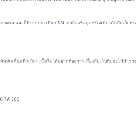
มโดยตรง และก็มีระบบระเบียบ SSL ปกป้องข้อมูลชนิดเดียวกันกับเว็บ
เคลื่อนที่ แม้กระนั้นไม่ได้อยากต้องการเสี่ยงกับเว็บที่มองไม่น่าวา
00 ได้ 300