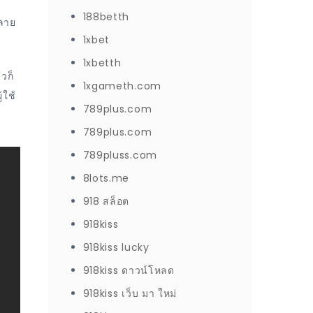
188betth
หลาย
1xbet
1xbetth
วก็
1xgameth.com
้ใช้
789plus.com
789plus.com
789pluss.com
8lots.me
918 สล็อต
918kiss
918kiss lucky
918kiss ดาวน์โหลด
918kiss เว็บ มา ใหม่