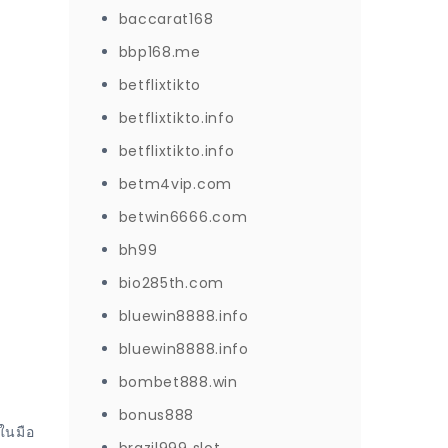
baccarat168
bbp168.me
betflixtikto
betflixtikto.info
betflixtikto.info
betm4vip.com
betwin6666.com
bh99
bio285th.com
bluewin8888.info
bluewin8888.info
bombet888.win
bonus888
ในมือ