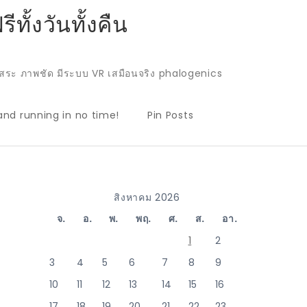
ทั้งวันทั้งคืน
ิมสระ ภาพชัด มีระบบ VR เสมือนจริง phalogenics
and running in no time!
Pin Posts
สิงหาคม 2026
จ.
อ.
พ.
พฤ.
ศ.
ส.
อา.
1
2
3
4
5
6
7
8
9
10
11
12
13
14
15
16
17
18
19
20
21
22
23