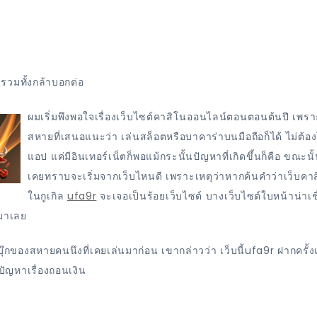
ง รวมทั้งกล้าบอกต่อ
ผมเริ่มพึงพอใจเรื่องเว็บไซต์คาสิโนออนไลน์ตอนตอนต้นปี เพร
สหายที่เสนอแนะว่า เล่นสล็อตหรือบาคาร่าบนมือถือก็ได้ ไม่ต้
แอป แค่มีอินเทอร์เน็ตก็พอแม้กระนั้นปัญหาที่เกิดขึ้นก็คือ ขณะนั้
เคยทราบจะเริ่มจากเว็บไหนดี เพราะเหตุว่าหากค้นคำว่าเว็บคา
ในกูเกิล
ufa9r
จะเจอเป็นร้อยเว็บไซต์ บางเว็บไซต์ใบหน้าน่าเชื
มาเลย
กของสหายคนนึงที่เคยเล่นมาก่อน เขากล่าวว่า เว็บนี้ufa9r ฝากครั้
ีปัญหาเรื่องถอนเงิน