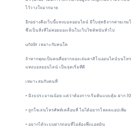
ไว้วางใจมากมาย
อีกอย่างคือเว็บนี้แทงบอลออนไลน์ มีใบสุทธิจากค่ายเก
ซึ่งเป็นสิ่งที่ไม่ค่อยมองเห็นในเว็บไซต์พนันทั่วไป
ufa9r เหมาะกับคนใด
ถ้าหากคุณเป็นคนที่อยากลองเล่นคาสิโนออนไลน์บนโทรศัพท์
แทงบอลออนไลน์ เป็นจุดเริ่มที่ดี
เหมาะสมกับคนที่
• มีงบประมาณน้อย แต่ว่าต้องการเริ่มต้นแบบคุ้ม ฝาก 1
• ถูกใจเล่นโทรศัพท์เคลื่อนที่ ไม่ได้อยากโหลดแอปเพิ่ม
• อยากได้ระบบฝากถอนที่ไม่ต้องพึ่งแอดมิน