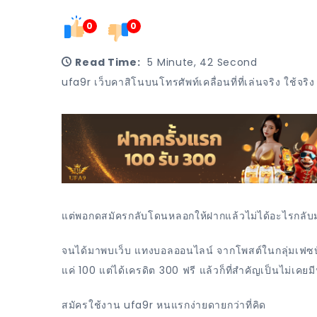
0
0
Read Time:
5 Minute, 42 Second
ufa9r เว็บคาสิโนบนโทรศัพท์เคลื่อนที่ที่เล่นจริง ใช้จริ
แต่พอกดสมัครกลับโดนหลอกให้ฝากแล้วไม่ได้อะไรกลับ
จนได้มาพบเว็บ แทงบอลออนไลน์ จากโพสต์ในกลุ่มเฟซบุ๊
แค่ 100 แต่ได้เครดิต 300 ฟรี แล้วก็ที่สำคัญเป็นไม่เคยม
สมัครใช้งาน ufa9r หนแรกง่ายดายกว่าที่คิด