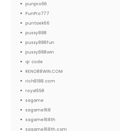
punpro66
PunPro777
puntaek66
pussy888
pussy888fun
pussy888win
qr code
RENO88WIN.COM
rich8188.com
royal558
sagame
sagame168
sagame168th
sagame168th.com