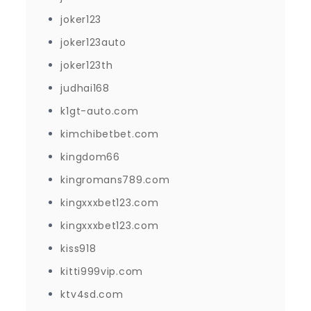
joker123
joker123auto
joker123th
judhai168
k1gt-auto.com
kimchibetbet.com
kingdom66
kingromans789.com
kingxxxbet123.com
kingxxxbet123.com
kiss918
kitti999vip.com
ktv4sd.com