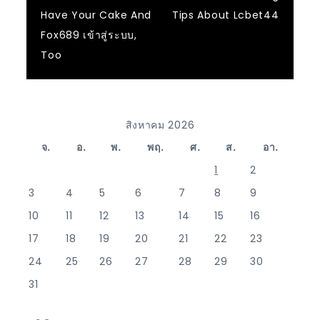
แนะแนว
Have Your Cake And
Tips About Lcbet44
เรื่อง
Fox689 เข้าสู่ระบบ,
Too
สิงหาคม 2026
จ.
อ.
พ.
พฤ.
ศ.
ส.
อา.
1
2
3
4
5
6
7
8
9
10
11
12
13
14
15
16
17
18
19
20
21
22
23
24
25
26
27
28
29
30
31