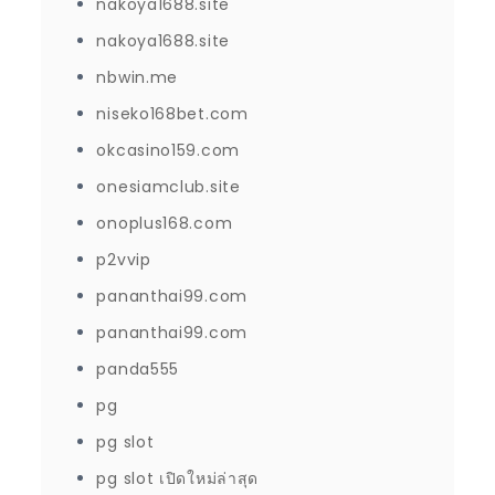
nakoya1688.site
nakoya1688.site
nbwin.me
niseko168bet.com
okcasino159.com
onesiamclub.site
onoplus168.com
p2vvip
pananthai99.com
pananthai99.com
panda555
pg
pg slot
pg slot เปิดใหม่ล่าสุด