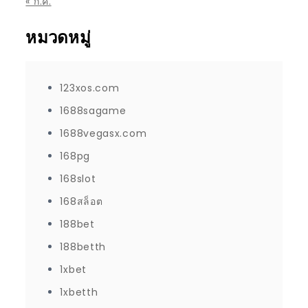
« ก.ค.
หมวดหมู่
123xos.com
1688sagame
1688vegasx.com
168pg
168slot
168สล็อต
188bet
188betth
1xbet
1xbetth