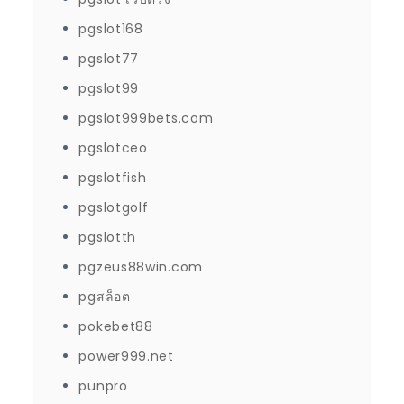
pgslot168
pgslot77
pgslot99
pgslot999bets.com
pgslotceo
pgslotfish
pgslotgolf
pgslotth
pgzeus88win.com
pgสล็อต
pokebet88
power999.net
punpro