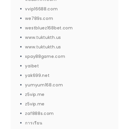
vvip16688.com
we789s.com
westbluez168bet.com
www.tuktukth.us
www.tuktukth.us
xpay88game.com
yaibet
yak699.net
yumyum168.com
z5vip.me
z5vip.me
zaf888s.com
การเรียน