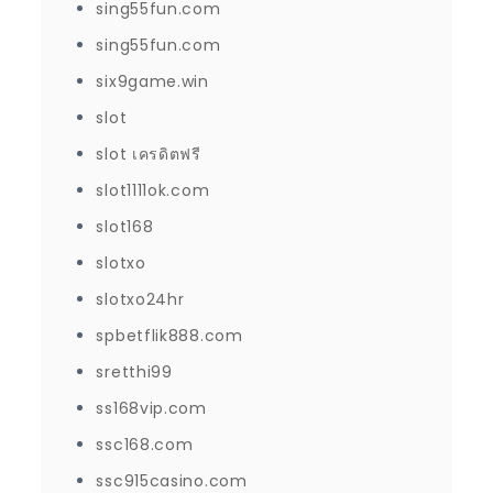
sing55fun.com
sing55fun.com
six9game.win
slot
slot เครดิตฟรี
slot1111ok.com
slot168
slotxo
slotxo24hr
spbetflik888.com
sretthi99
ss168vip.com
ssc168.com
ssc915casino.com