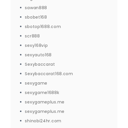
sawan888
sbobet168
sbotop1688.com
scr888
sexy168vip
sexyauto168
Sexybaccarat
Sexybaccarat168.com
sexygame
sexygame1688k
sexygameplus.me
sexygameplus.me
shinobi24hr.com