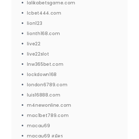
lalikabetsgame.com
lcbet444.com
lion123
lionth168.com
live22
live22slot
lnw365bet.com
lockdown168
london6789.com
luis16888.com
m4newonline.com
mac1bet789.com
macau69
macau69 สมัคร