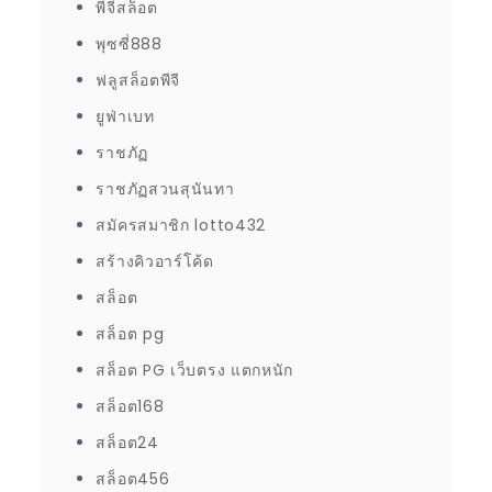
พีจีสล็อต
พุซซี่888
ฟลูสล็อตพีจี
ยูฟ่าเบท
ราชภัฏ
ราชภัฏสวนสุนันทา
สมัครสมาชิก lotto432
สร้างคิวอาร์โค้ด
สล็อต
สล็อต pg
สล็อต PG เว็บตรง แตกหนัก
สล็อต168
สล็อต24
สล็อต456