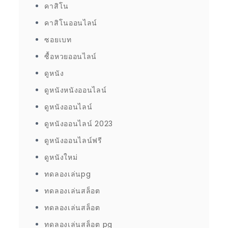
คาสิโน
คาสิโนออนไลน์
ซอยเบท
ซื้อหวยออนไลน์
ดูหนัง
ดูหนังหนังออนไลน์
ดูหนังออนไลน์
ดูหนังออนไลน์ 2023
ดูหนังออนไลน์ฟรี
ดูหนังใหม่
ทดลองเล่นpg
ทดลองเล่นสล็อต
ทดลองเล่นสล็อต
ทดลองเล่นสล็อต pg