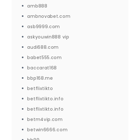
amb888
ambnovabet.com
asb9999.com
askyouwin888 vip
audi688.com
babet555.com
baccarat168
bbp168.me
betflixtikto
betflixtikto.info
betflixtikto.info
betm4vip.com
betwin6666.com