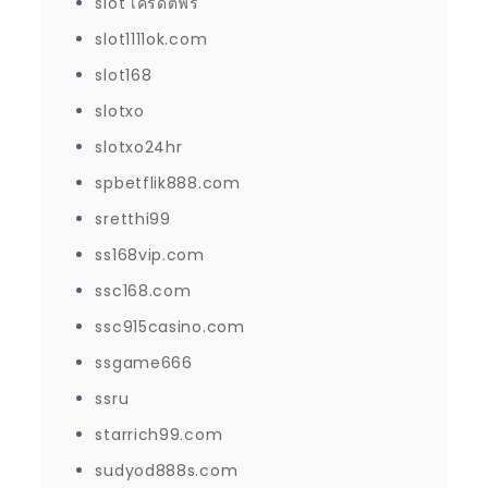
slot เครดิตฟรี
slot1111ok.com
slot168
slotxo
slotxo24hr
spbetflik888.com
sretthi99
ss168vip.com
ssc168.com
ssc915casino.com
ssgame666
ssru
starrich99.com
sudyod888s.com