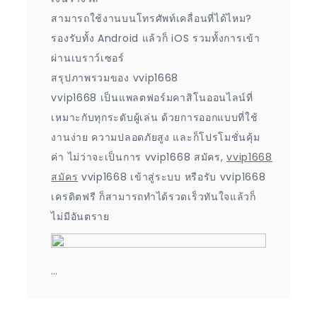
สามารถใช้งานบนโทรศัพท์เคลื่อนที่ได้ไหม?
รองรับทั้ง Android แล้วก็ iOS รวมทั้งการเข้า
ผ่านเบราว์เซอร์
สรุปภาพรวมของ vvip1668
vvip1668 เป็นแพลตฟอร์มคาสิโนออนไลน์ที่
เหมาะกับทุกระดับผู้เล่น ด้วยการออกแบบที่ใช้
งานง่าย ความปลอดภัยสูง และก็โปรโมชั่นคุ้ม
ค่า ไม่ว่าจะเป็นการ vvip1668 สมัคร,
vvip1668
สมัคร
vvip1668 เข้าสู่ระบบ หรือรับ vvip1668
เครดิตฟรี ก็สามารถทำได้รวดเร็วทันใจแล้วก็
ไม่มีอันตราย
…