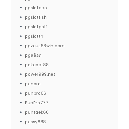
pgslotceo
pgslotfish
pgslotgolf
pgslotth
pgzeus88win.com
pgสล็อต
pokebet88
power999.net
punpro
punpro66
PunPro777
puntaek66
pussy888