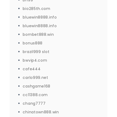
bh99
bio285th.com
bluewin8888.info
bluewin8888.info
bombet888.win
bonus888
brazil999 slot
bwvip4.com
cafe444
carlo999.net
cashgame168
cc11388.com
chang7777
chinatown888.win