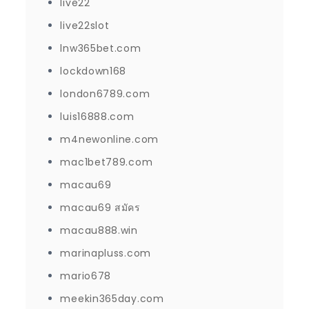
live22
live22slot
lnw365bet.com
lockdown168
london6789.com
luis16888.com
m4newonline.com
mac1bet789.com
macau69
macau69 สมัคร
macau888.win
marinapluss.com
mario678
meekin365day.com