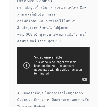
เข้าไปที่เว็บ vvip1668
กรอกข้อมูลเบื้องต้น อย่างเช่น เบอร์โทร ชื่อ-
สกุล และก็บัญชีธนาคาร
การันตีตัวตน และก็เริ่มเล่นได้ในทันที
3. เข้าสู่ระบบเร็วทันใจ ไม่ยุ่งยาก
vvip1668 เข้าสู่ระบบ ได้ง่ายผ่านมือถือแล้วก็
คอมพิวเตอร์ รองรับทุกระบบ
ระบบจดจำข้อมูล ไม่ต้องกรอกใหม่ทุกคราว
มีระบบระเบียบ OTP เพื่อความปลอดภัยสำหรับ
ในการเข้าถึงบัญชี