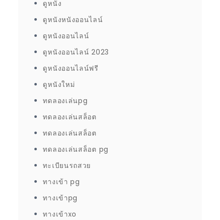
ดูหนัง
ดูหนังหนังออนไลน์
ดูหนังออนไลน์
ดูหนังออนไลน์ 2023
ดูหนังออนไลน์ฟรี
ดูหนังใหม่
ทดลองเล่นpg
ทดลองเล่นสล็อต
ทดลองเล่นสล็อต
ทดลองเล่นสล็อต pg
ทะเบียนรถสวย
ทางเข้า pg
ทางเข้าpg
ทางเข้าxo