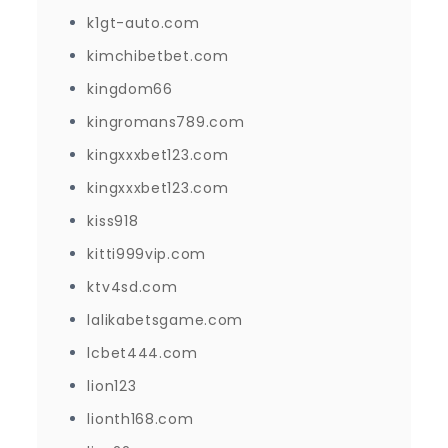
k1gt-auto.com
kimchibetbet.com
kingdom66
kingromans789.com
kingxxxbet123.com
kingxxxbet123.com
kiss918
kitti999vip.com
ktv4sd.com
lalikabetsgame.com
lcbet444.com
lion123
lionth168.com