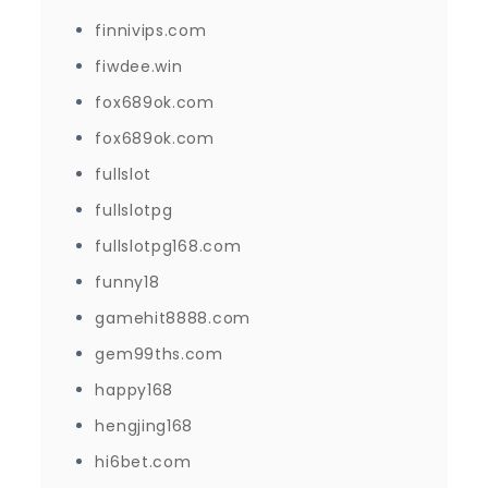
finnivips.com
fiwdee.win
fox689ok.com
fox689ok.com
fullslot
fullslotpg
fullslotpg168.com
funny18
gamehit8888.com
gem99ths.com
happy168
hengjing168
hi6bet.com