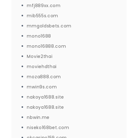
mfj889xx.com
mib555s.com
mmgoldsbets.com
mono1688
mono16888.com
Movie2thai
moviehdthai
moza888.com
mwin9s.com
nakoya1688.site
nakoya1688.site
nbwin.me
niseko168bet.com
okcasino159.com