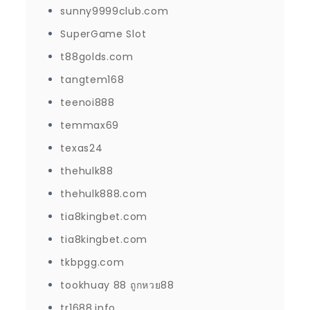
sunny9999club.com
SuperGame Slot
t88golds.com
tangtem168
teenoi888
temmax69
texas24
thehulk88
thehulk888.com
tia8kingbet.com
tia8kingbet.com
tkbpgg.com
tookhuay 88 ถูกหวย88
tr1688.info