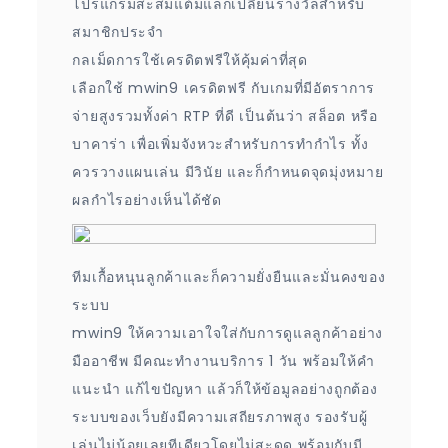
โปรแกรมสะสมแต้มแลกเปลี่ยนรางวัลสำหรับ
สมาชิกประจำ
กลเม็ดการใช้เครดิตฟรีให้คุ้มค่าที่สุด
เลือกใช้ mwin9 เครดิตฟรี กับเกมที่มีอัตราการ
จ่ายสูงรวมทั้งค่า RTP ที่ดี เป็นต้นว่า สล็อต หรือ
บาคาร่า เพื่อเพิ่มจังหวะสำหรับการทำกำไร ทั้ง
ควรวางแผนเล่น มีวินัย และก็กำหนดจุดมุ่งหมาย
ผลกำไรอย่างเห็นได้ชัด
ทีมเกื้อหนุนลูกค้าและก็ความยั่งยืนและมั่นคงของ
ระบบ
mwin9 ให้ความเอาใจใส่กับการดูแลลูกค้าอย่าง
มืออาชีพ มีคณะทำงานบริการ 1 วัน พร้อมให้คำ
แนะนำ แก้ไขปัญหา แล้วก็ให้ข้อมูลอย่างถูกต้อง
ระบบของเว็บยังมีความเสถียรภาพสูง รองรับผู้
เล่นไม่น้อยเลยทีเดียวโดยไม่สะดุด พร้อมกับมี