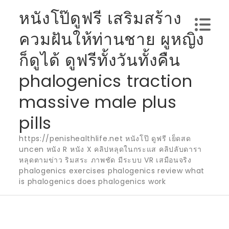
Skip
หนังโป๊ดูฟรี เสริมสร้าง
to
ควมฝันให้ท่านชาย ผูหญิง
content
ก็ดูได้ ดูฟรีทั้งวันทั้งคืน
phalogenics traction
massive male plus
pills
https://penishealthlife.net หนังโป๊ ดูฟรี เย็ดสด
uncen หนัง R หนัง X คลิปหลุดในกระแส คลิปลับดารา
หลุดตามข่าว ริมสระ ภาพชัด มีระบบ VR เสมือนจริง
phalogenics exercises phalogenics review what
is phalogenics does phalogenics work