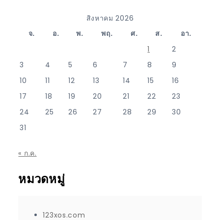
สิงหาคม 2026
จ.
อ.
พ.
พฤ.
ศ.
ส.
อา.
1
2
3
4
5
6
7
8
9
10
11
12
13
14
15
16
17
18
19
20
21
22
23
24
25
26
27
28
29
30
31
« ก.ค.
หมวดหมู่
123xos.com