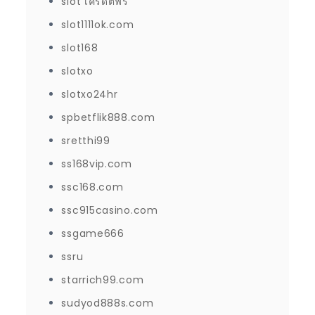
slot เครดิตฟรี
slot1111ok.com
slot168
slotxo
slotxo24hr
spbetflik888.com
sretthi99
ss168vip.com
ssc168.com
ssc915casino.com
ssgame666
ssru
starrich99.com
sudyod888s.com