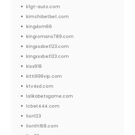
k1gt-auto.com
kimchibetbet.com
kingdom66
kingromans789.com
kingxxxbet123.com
kingxxxbet123.com
kiss918
kitti999vip.com
ktv4sd.com
lalikabetsgame.com
lcbet444.com
lion123
lionth168.com