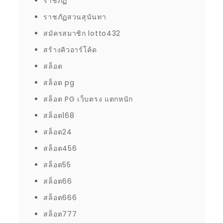
ราชภัฏ
ราชภัฏสวนสุนันทา
สมัครสมาชิก lotto432
สร้างคิวอาร์โค้ด
สล็อต
สล็อต pg
สล็อต PG เว็บตรง แตกหนัก
สล็อต168
สล็อต24
สล็อต456
สล็อต55
สล็อต66
สล็อต666
สล็อต777