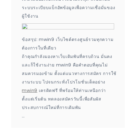
ระบบระเบียบแบ็กอัพข้อมูลเพื่อความเชื่อมั่นของ
ผู้ใช้งาน
ข้อสรุป: mwin9 เว็บไซต์ตรงศูนย์รวมทุกความ
ต้องการในที่เดียว
ถ้าคุณกำลังมองหาเว็บเดิมพันที่ครบถ้วน มั่นคง
และก็ใช้งานง่าย mwin9 คือคำตอบที่คุณไม่
สมควรมองข้าม ตั้งแต่แนวทางการสมัคร การใช้
งานระบบ ไปจนกระทั่งโปรโมชั่นเด็ดอย่าง
mwin9
เครดิตฟรี ที่พร้อมให้ท่านเหนือกว่า
ตั้งแต่เริ่มต้น ทดลองสมัครวันนี้เพื่อสัมผัส
ประสบการณ์ใหม่ที่การเดิมพัน
…