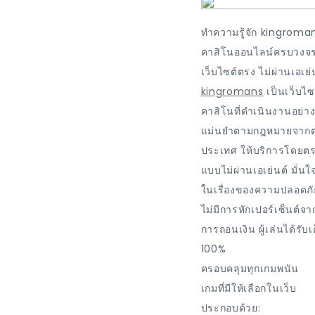
ทำความรู้จัก kingroma
คาสิโนออนไลน์ครบวงจ
เว็บไซต์ตรง ไม่ผ่านเอเย่
kingromans
เป็นเว็บไซ
คาสิโนที่ดำเนินงานอย่า
แม่นยำตามกฎหมายจากต
ประเทศ ให้บริการโดยต
แบบไม่ผ่านเอเย่นต์ มั่นใ
ในเรื่องของความปลอดภั
ไม่มีการหักเปอร์เซ็นต์จา
การถอนเงิน ผู้เล่นได้รับเ
100%
ครอบคลุมทุกเกมพนัน
เกมที่มีให้เลือกในเว็บ
ประกอบด้วย: