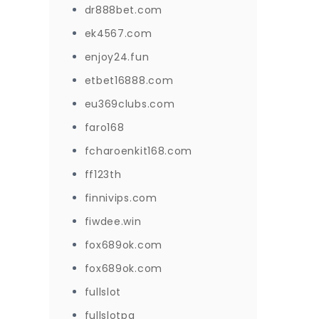
dr888bet.com
ek4567.com
enjoy24.fun
etbet16888.com
eu369clubs.com
faro168
fcharoenkit168.com
ff123th
finnivips.com
fiwdee.win
fox689ok.com
fox689ok.com
fullslot
fullslotpg