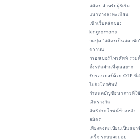
สมัคร สำหรับผู้ริเริ่ม
แนวทางลงทะเบียน
เข้าเว็บหลักของ
kingromans
กดปุ่ม “สมัครเป็นสมาชิก” 
ขวาบน
กรอกเบอร์โทรศัพท์ รวมทั
ตั้งรหัสผ่านที่คุณอยาก
รับรองเบอร์ด้วย OTP ที่ส
ไปยังโทรศัพท์
กำหนดบัญชีธนาคารที่ใช้
เงินรางวัล
สิทธิประโยชน์ข้างหลัง
สมัคร
เพียงลงทะเบียนเป็นสมาช
เสร็จ ระบบจะมอบ