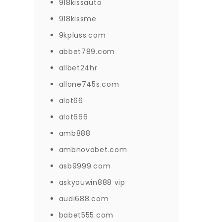
918kissauto
918kissme
9kpluss.com
abbet789.com
allbet24hr
allone745s.com
alot66
alot666
amb888
ambnovabet.com
asb9999.com
askyouwin888 vip
audi688.com
babet555.com