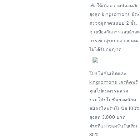
เพื่อให้เกิดความปลอดภัย
สูงสุด kingromans มีร
ตรวจดูตัวตนแบบ 2 ชั้น
ช่วยป้องกันการแอบอ้างห
การเข้าสู่ระบบจากบุคคลท
ไม่ได้รับอนุญาต
โปรโมชั่นเด็ดและ
kingromans เครดิตฟรี
ท
คุณไม่สมควรพลาด
รวมโปรโมชั่นยอดนิยม
สมัครใหม่รับโบนัส 100
สูงสุด 3,000 บาท
ฝากทีแรกของวันรับเพิ่ม
30%