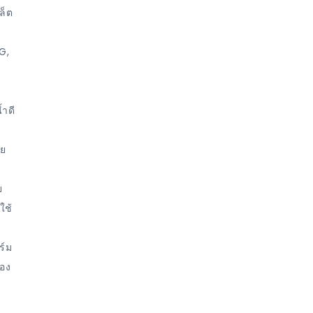
ล็ต
G,
y
ำดี
วย
ย
ใช้
ง
ร์ม
้อง