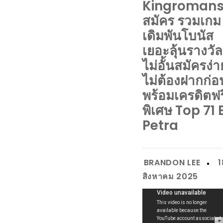
Kingroman
สมัคร รวมเกม
เดิมพันโบนัส
เยอะลุ้นรางวัล
ไม่อั้นสมัครง่า
ไม่ต้องฝากก่อ
พร้อมเครดิตฟร
พิเศษ Top 71 
Petra