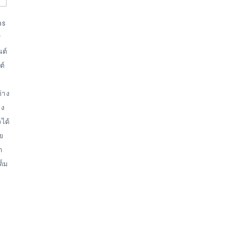
ns
ร
นต์
ต์
ง
่าง
รง
จได้
ย
ก
ต็ม