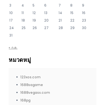
3
4
5
6
7
8
9
10
11
12
13
14
15
16
17
18
19
20
21
22
23
24
25
26
27
28
29
30
31
« ก.ค.
หมวดหมู่
123xos.com
1688sagame
1688vegasx.com
168pg