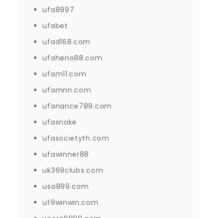
ufa8997
ufabet
ufad168.com
ufaheno88.com
ufam11.com
ufamnn.com
ufanance789.com
ufasnake
ufasocietyth.com
ufawinner88
uk369clubs.com
usa899.com
ut9winwin.com