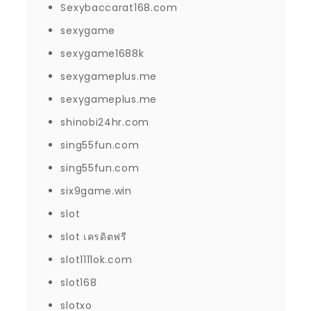
Sexybaccarat168.com
sexygame
sexygame1688k
sexygameplus.me
sexygameplus.me
shinobi24hr.com
sing55fun.com
sing55fun.com
six9game.win
slot
slot เครดิตฟรี
slot1111ok.com
slot168
slotxo