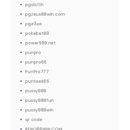
pgslotth
pgzeus88win.com
pgสล็อต
pokebet88
power999.net
punpro
punpro66
PunPro777
puntaek66
pussy888
pussy888fun
pussy888win
qr code
RENO88WIN.COM