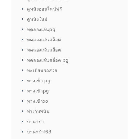
ดูหนังออนไลน์ฟรี
ดูหนังใหม่
ทดลองเล่นpg
ทดลองเล่นสล็อต
ทดลองเล่นสล็อต
ทดลองเล่นสล็อต pg
ทะเบียนรถสวย
ทางเข้า pg
ทางเข้าpg
ทางเข้าxo
ทำเว็บพนัน
บาคาร่า
บาคาร่า168