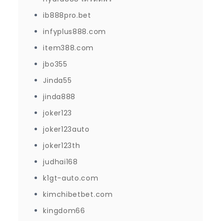
ib888pro.bet
infyplus888.com
item388.com
jbo355
Jinda55
jinda888
joker123
joker123auto
joker123th
judhai168
k1gt-auto.com
kimchibetbet.com
kingdom66