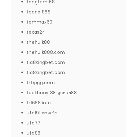
tangtem168
teenoi888
temmax69
texas24
thehulk88
thehulk888.com
tia8kingbet.com
tia8kingbet.com
tkbpgg.com
tookhuay 88 ถูกหวย88
tr1688.info
ufa191 ทางเข้า
ufa77
ufa88