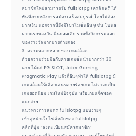
สมาชิกใหม่สามารถรับ fullslotpg เครดิตฟรี ได้
ทันทีภายหลังการสมัครเสร็จสมบูรณ์ โดยไม่ต้อง
ฝากเงิน นอกจากนี้ยังมีโปรโมชั่นอื่นๆเช่น โบนัส
ฝากแรกของวัน คืนยอดเสีย รวมทั้งกิจกรรมแจก
ของรางวัลมากมายก่ายกอง
3. ความหลากหลายของเกมสล็อต
ด้วยความร่วมมือกับค่ายเกมชั้นนำมากกว่า 30
ค่าย ได้แก่ PG SLOT, Joker Gaming,
Pragmatic Play แล้วก็อื่นๆทำให้ fullslotpg มี
เกมสล็อตให้เลือกเล่นหลายร้อยเกม ไม่ว่าจะเป็น
เกมยอดนิยม เกมใหม่ปัจจุบัน หรือเกมแจ็คพอต
แตกง่าย
แนวทางการสมัคร fullslotpg แบบง่ายๆ
เข้าสู่หน้าเว็บไซต์หลักของ fullslotpg
คลิกที่ปุ่ม “ลงทะเบียนสมัครสมาชิก”
กรอกข้อมูลที่ต้อง ยกตัวอย่างเช่น เบอร์โทรศัพท์