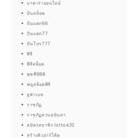
บาคาร่าออนไลน์
ปั่นสล็อต
ปั่นแตก66
ปั่นแตก77
ปันโปร777
พีจี
พีจีสล็อต
พุซซี่888
ฟลูสล็อตพีจี
ยูฟ่าเบท
ราชภัฏ
ราชภัฏสวนสุนันทา
สมัครสมาชิก lotto432
สร้างคิวอาร์โค้ด