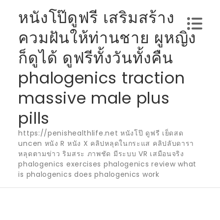
Skip
หนังโป๊ดูฟรี เสริมสร้าง
to
ควมฝันให้ท่านชาย ผูหญิง
content
ก็ดูได้ ดูฟรีทั้งวันทั้งคืน
phalogenics traction
massive male plus
pills
https://penishealthlife.net หนังโป๊ ดูฟรี เย็ดสด
uncen หนัง R หนัง X คลิปหลุดในกระแส คลิปลับดารา
หลุดตามข่าว ริมสระ ภาพชัด มีระบบ VR เสมือนจริง
phalogenics exercises phalogenics review what
is phalogenics does phalogenics work