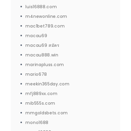
luis16888.com
m4newonline.com
mac1bet789.com
macau69
macau69 สมัคร
macau888.win
marinapluss.com
mario678
meekin365day.com
mfj889xx.com
mib555s.com
mmgoldsbets.com
mono1688