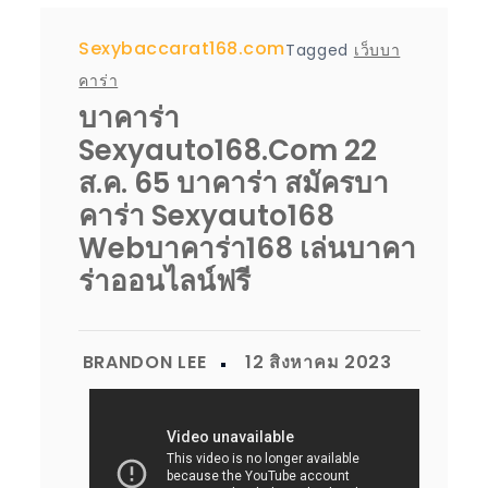
Sexybaccarat168.com
Tagged
เว็บบา
คาร่า
บาคาร่า
Sexyauto168.com 22
ส.ค. 65 บาคาร่า สมัครบา
คาร่า Sexyauto168
Webบาคาร่า168 เล่นบาคา
ร่าออนไลน์ฟรี