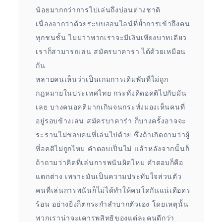
น้อยมากกว่าการไปเล่นถึงบ่อนต่างชาติ
เนื่องจากว่าด้วยระบบออนไลน์ที่ย้ำการเข้าถึงคน
ทุกชนชั้น ไมม่ว่าพวกเราจะมีเงินเพียงบาทเดียว
เราก็สามารถเล่น สมัครบาคาร่า ได้ด้วยเหมือน
กัน
หลายคนเห็นว่าเป็นเกมการเดิมพันที่ไม่ถูก
กฎหมายในประเทศไทย กระทั่งคิดอคติไปกับมัน
เลย บางคนอคติมากเกินจนกระทั่งมองเห็นคนที่
อยู่รอบข้างเล่น สมัครบาคาร่า ก็บางครั้งอาจจะ
ระรานไม่ชอบคนที่เล่นไปด้วย ซึ่งถ้าเกิดถามว่าผู้
ที่อคติไม่ถูกไหม คำตอบเป็นไม่ แล้วหลังจากนั้นก็
ถ้าถามว่าคิดที่เล่นการพนันผิดไหม คำตอบก็คือ
แตกต่าง เพราะมันเป็นความประทับใจส่วนตัว
คนที่เล่นการพนันก็ไม่ได้ทำให้คนใดกันแน่เดือดร
ร้อน อย่างยิ่งก็ตกระกำลำบากตัวเอง โดยเหตุนั้น
พวกเราน่าจะเคารพสิทธิของแต่ละคนดีกว่า