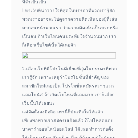
ที่จำเป็นเป็น
1.หาเว็บที่น่าวางใจที่สุดในบรรดาที่พวกเรารู้จัก
พวกเราออาจจะไปดูจากความคิดเห้นของผู้ที่เล่น
มาก่อนหน้าพวกเรา ว่าความคิดเห้นเป็นบวกหรือ
เป็นลบ ถ้าเว็บไหนคนประทับใจจำนวนมาก เรา
ก็เลือกเว็บไซต์นั้นได้เลยจ้า
2.เลือกเว็บที่มีโปรโนดีเยี่ยมที่สุดในบรรดาที่พวก
เรารู้จัก เพราะเหตุว่าโปรโมชั่นที่สำคัญของ
สมาชิกใหม่เลยเป็น โปรโมชั่นสมัครคราวแรก
แถมโบนัส ถ้าเกิดเว็บไหนที่แถมมาก เราก็เลือก
เว็บนั้นได้เลยนะ
แค่จัดตั้งลงมือถือ เท่านี้ก็บันเทิงใจได้แล้ว
เพียงพอพวกเราสมัครเสร็จแล้ว ก็ไปโหลดแอป
บาคาร่าออนไลน์ออนไลน์ ได้เลย ทำการก่อตั้ง
ให้เป็นระเบียบเรียบร้อย ถึงแม้ถ้าหากผู้ใดกันแน่