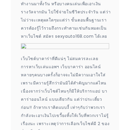
ทำงานมาทั้งวัน หรือบางคนเล่นเพื่อเอาเงิน
รางวัลจากมัน ไปใช้จ่ายในชีวิตประจำวัน แต่ว่า
ไม่ว่าจะเหตุผลใดๆมแต่ว่า ขั้นตอนพื้นฐานเรา
ควรต้องรู้ไว้รวมถึงกระทำตามเช่นกันหมดเป็น
หาเว็บไซต์ สมัคร sexyauto168.com ได้เลย
เว็บไซต์บาคาร่าที่ดีแน่ๆ ไม่สมควรละเลย
การหาเว็บเล่นแอพฯ เว็บบาคาร่า ออนไลน์
หลายๆคนบางครั้งก็อาจจะไม่มีความเอาใจใส่
เพราะมีความรู้สึกว่ามันมิได้สำคัญมากแค่ไหน
เนื่องจากว่าเว็บไซต์ไหนๆก็มีให้บริการแอป บา
คาร่าออนไลน์ แบบเดียวกัน แต่ว่าประเดี๋ยว
ก่อน!! ถ้าหากเราคิดแบบงี้ เท่าๆกับว่าพวกเรา
กำลังจะเอาเงินไปเขวี้ยงทิ้งให้เว็บที่พวกเราไม่รู้
เรื่องนะ เพราะเหตุว่าการเลือกเว็บไซต์มี 2 ของ