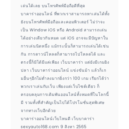
เล่นได้เลย บนโทรศัพท์มือถือดีที่สุด
บาคาร่าออนไลน์ ที่พวกเราสามารถหาเล่นได้ทั้ง
ยังบนโทรศัพท์มือถือและคอมพิวเตอร์ ไม่ว่าจะ
เป็น Window iOS หรือ Android สามารถเล่น
ได้อย่างเดียวกันหมด แต่ iOS อาจจะมีปัญหาใน
การเล่นนิดหนึ่ง แม้กระนั้นก็สามารถเล่นได้เช่น
กัน การดาวน์โหลดก็สามารถไปโหลดได้ และ
ตรงนี้ก็มิได้มีแค่เพียง เว็บบาคาร่า แต่ยังมีเกมยิง
ปลา เว็บบาคาร่าออนไลน์ แข่งขันม้า แล้วก็เก
มอื่นๆอีกไม่ต่ำลงมากยิ่งกว่า 100 เกม เรียกได้ว่า
พวกเราเล่นกับเว็บ เพียงแต่เว็บไซต์เดียว ก็
ครอบคลุมการเดิมพันออนไลน์ทั้งหมดที่ในโลกนี้
มี รวมทั้งที่สำคัญเป็นไปได้โปรโมชั่นสุดพิเศษ
จากทางเว็บอีกด้วย
บาคาร่าออนไลน์เว็บไหนดี เว็บบาคาร่า
sexyauto168.com 9 สิงหา 2565