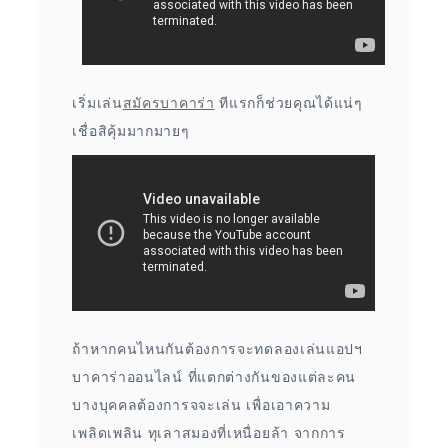
เริ่มเล่น
สมัครบาคาร่า
ทีแรกก็ช่วยคุณได้แน่ๆ
เชื่อสิคุ้มมากมายๆ
ถ้าหากคนไหนกันต้องการจะทดลองเล่นแอปฯ
บาคาร่าออนไลน์ ที่แตกต่างกันของแต่ละคน
บางบุคคลต้องการจจะเล่น เพื่อเอาความ
เพลิดเพลิน ทุเลาสมองที่เหนื่อยล้า จากการ