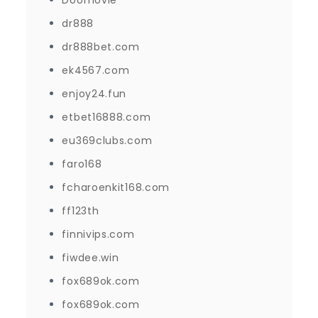
Doomovie
dr888
dr888bet.com
ek4567.com
enjoy24.fun
etbet16888.com
eu369clubs.com
faro168
fcharoenkit168.com
ff123th
finnivips.com
fiwdee.win
fox689ok.com
fox689ok.com