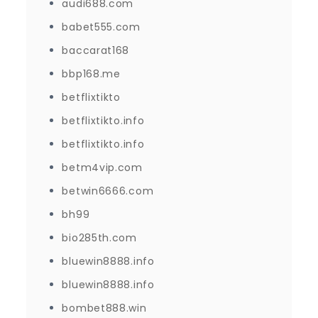
audi688.com
babet555.com
baccarat168
bbp168.me
betflixtikto
betflixtikto.info
betflixtikto.info
betm4vip.com
betwin6666.com
bh99
bio285th.com
bluewin8888.info
bluewin8888.info
bombet888.win