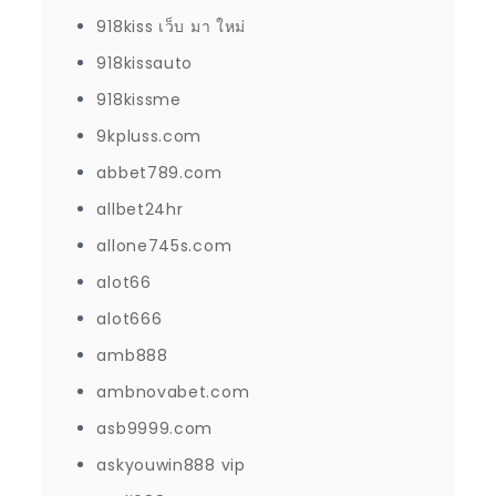
918kiss เว็บ มา ใหม่
918kissauto
918kissme
9kpluss.com
abbet789.com
allbet24hr
allone745s.com
alot66
alot666
amb888
ambnovabet.com
asb9999.com
askyouwin888 vip