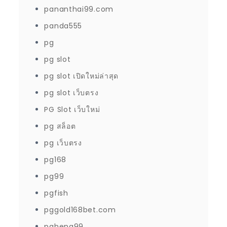
pananthai99.com
panda555
pg
pg slot
pg slot เปิดใหม่ล่าสุด
pg slot เว็บตรง
PG Slot เว็บใหม่
pg สล็อต
pg เว็บตรง
pg168
pg99
pgfish
pggold168bet.com
pgheng99