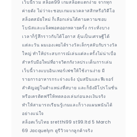
เว็บนี้รวม สล็อต99 เกมสล็อตแตกง่าย จากทุก
ค่ายดัง ไม่ว่าจะชอบเกมแนวคลาสสิกหรือวิดีโอ
สล็อตสมัยใหม่ ก็เลือกเล่นได้ตามความชอบ
โบนัสและแจ็คพอตออกหลายครั้ง กระทั่งบาง
เวลาก็รู้สึกราวกับได้โอกาส ลุ้นเป็นเศรษฐีได้
แต่ละวัน ผมเองเคยได้รางวัลเล็กๆสลับกับรางวัล
ใหญ่ ทำให้ประสบการณ์เล่นแต่ละครั้งไม่น่าเบื่อ
สำหรับมือใหม่ที่อาจวิตกกังวลประเด็นการเล่น
เว็บนี้วางแบบอินเทอร์เฟซให้ใช้งานง่าย มี
รายการอาหารกระจ่างแจ้ง ปุ่มสปินและฟีเจอร์
สำคัญอยู่ในตำแหน่งที่สบาย และก็ยังมีโปรโมชั่น
หรือเครดิตฟรีให้ทดลองเล่นก่อนลงเงินจริง
ทำให้สามารถเรียนรู้เกมและก็วางแผนพนันได้
อย่างแน่ใจ
สล็อตเว็บไทย sretthi99 st99.ltd 5 March
69 Jacquelyn ดูรีวิวจากลูกค้าจริง