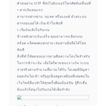
ตัวตนผ่าน OTP ที่ส่งไปยังเบอร์โทรศัพท์เคลื่อนที่
• ฝากเงินหนแรก
สามารถฝากผ่าน วอเลท หรือแบงค์ ด้วยระบบ
ฝากถอนออโต้ เงินเข้าในทันที
• เริ่มบันเทิงใจกับเกม
ข้างหลังฝากเงินเสร็จ คุณสามารถเลือกเกม
สล็อต แจ็คพอตแตกง่าย เล่นผ่านมือถือได้โดย
ทันที
สิ่งที่ทำให้ผมชอบมากมายคือความโล่งใสสำหรับ
ในการชำระเงิน เมื่อใดก็ตามชนะรางวัล ระบบ
จ่ายจริงตามจำนวนที่น่าจะได้รับ ไม่เคยมีปัญหา
ยอดเงินไม่เข้า หรือถูกล็อคยูสเหมือนที่เคยพบใน
เว็บไซต์อื่นๆทำให้ทุกครั้งที่ผมปั่นสปิน รู้สึกเชื่อ
มั่นแล้วก็สนุกไปกับเกมได้เต็มกำลัง