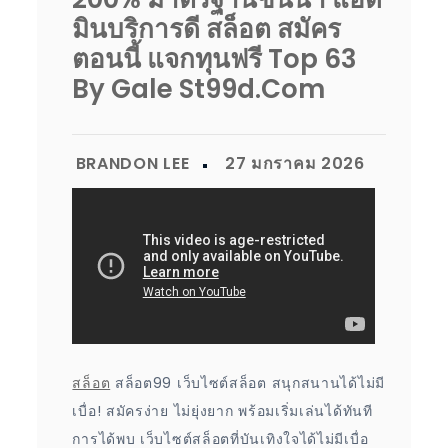
มินบริการดี สล็อต สมัคร
ตอนนี้ แจกทุนฟรี Top 63
By Gale St99d.com
สล็อต
สล็อต99 เว็บไซต์สล็อต สนุกสนานได้ไม่มี
เบื่อ! สมัครง่าย ไม่ยุ่งยาก พร้อมเริ่มเล่นได้ทันที
การได้พบ เว็บไซต์สล็อตที่บันเทิงใจได้ไม่มีเบื่อ