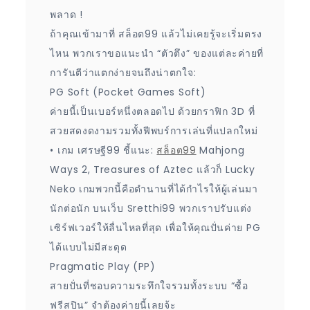
พลาด !
ถ้าคุณเข้ามาที่ สล็อต99 แล้วไม่เคยรู้จะเริ่มตรง
ไหน พวกเราขอแนะนำ “ตัวตึง” ของแต่ละค่ายที่
การันตีว่าแตกง่ายจนถึงน่าตกใจ:
PG Soft (Pocket Games Soft)
ค่ายนี้เป็นเบอร์หนึ่งตลอดไป ด้วยกราฟิก 3D ที่
สวยสดงดงามรวมทั้งฟีพบร์การเล่นที่แปลกใหม่
• เกม เศรษฐี99 ชี้แนะ:
สล็อต99
Mahjong
Ways 2, Treasures of Aztec แล้วก็ Lucky
Neko เกมพวกนี้คือตำนานที่ได้กำไรให้ผู้เล่นมา
นักต่อนัก บนเว็บ Sretthi99 พวกเราปรับแต่ง
เซิร์ฟเวอร์ให้ลื่นไหลที่สุด เพื่อให้คุณปั่นค่าย PG
ได้แบบไม่มีสะดุด
Pragmatic Play (PP)
สายปั่นที่ชอบความระทึกใจรวมทั้งระบบ “ซื้อ
ฟรีสปิน” จำต้องค่ายนี้เลยจ้ะ