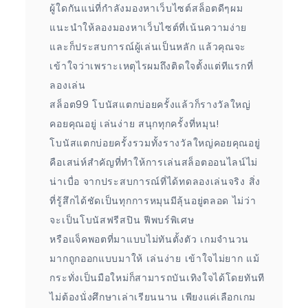
ผู้ใดกันแน่ที่กำลังมองหาเว็บไซต์สล็อตดีๆผม
แนะนำให้ลองมองหาเว็บไซต์ที่เน้นความง่าย
และก็ประสบการณ์ผู้เล่นเป็นหลัก แล้วคุณจะ
เข้าใจว่าเพราะเหตุไรผมถึงติดใจตั้งแต่ทีแรกที่
ลองเล่น
สล็อต99 โบนัสแตกบ่อยครั้งแล้วก็รางวัลใหญ่
คอยคุณอยู่ เล่นง่าย สนุกทุกครั้งที่หมุน!
โบนัสแตกบ่อยครั้งรวมทั้งรางวัลใหญ่คอยคุณอยู่
คือเสน่ห์สำคัญที่ทำให้การเล่นสล็อตออนไลน์ไม่
น่าเบื่อ จากประสบการณ์ที่ได้ทดลองเล่นจริง สิ่ง
ที่รู้สึกได้ชัดเป็นทุกการหมุนมีลุ้นอยู่ตลอด ไม่ว่า
จะเป็นโบนัสฟรีสปิน ฟีพบร์พิเศษ
หรือแจ็คพอตที่มาแบบไม่ทันตั้งตัว เกมจำนวน
มากถูกออกแบบมาให้ เล่นง่าย เข้าใจไม่ยาก แม้
กระทั่งเป็นมือใหม่ก็สามารถบันเทิงใจได้โดยทันที
ไม่ต้องนั่งศึกษาเล่าเรียนนาน เพียงแค่เลือกเกม