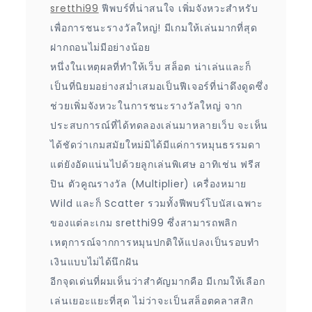
sretthi99
ฟีพบร์ที่น่าสนใจ เพิ่มจังหวะสำหรับ
เพื่อการชนะรางวัลใหญ่! มีเกมให้เล่นมากที่สุด
ฝากถอนไม่มีอย่างน้อย
หนึ่งในเหตุผลที่ทำให้เว็บ สล็อต น่าเล่นและก็
เป็นที่นิยมอย่างสม่ำเสมอเป็นฟีเจอร์ที่น่าดึงดูดซึ่ง
ช่วยเพิ่มจังหวะในการชนะรางวัลใหญ่ จาก
ประสบการณ์ที่ได้ทดลองเล่นมาหลายเว็บ จะเห็น
ได้ชัดว่าเกมสมัยใหม่มิได้มีแค่การหมุนธรรมดา
แต่ยังอัดแน่นไปด้วยลูกเล่นพิเศษ อาทิเช่น ฟรีส
ปิน ตัวคูณรางวัล (Multiplier) เครื่องหมาย
Wild และก็ Scatter รวมทั้งฟีพบร์โบนัสเฉพาะ
ของแต่ละเกม sretthi99 ซึ่งสามารถพลิก
เหตุการณ์จากการหมุนปกติให้แปลงเป็นรอบทำ
เงินแบบไม่ได้นึกฝัน
อีกจุดเด่นที่ผมเห็นว่าสำคัญมากคือ มีเกมให้เลือก
เล่นเยอะแยะที่สุด ไม่ว่าจะเป็นสล็อตคลาสสิก