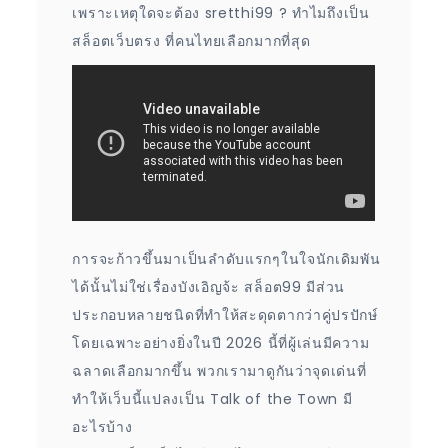
เพราะเหตุใดจะต้อง sretthi99 ? ทำไมถึงเป็น
สล็อตเว็บตรง ที่คนไทยเลือกมากที่สุด
การจะก้าวขึ้นมาเป็นลำดับแรกๆในใจนักเดิมพัน
ได้นั้นไม่ใช่เรื่องบังเอิญจ้ะ สล็อต99 มีส่วน
ประกอบหลายชนิดที่ทำให้สะดุดตากว่าคู่ปรปักษ์
โดยเฉพาะอย่างยิ่งในปี 2026 นี้ที่ผู้เล่นมีความ
ฉลาดเลือกมากขึ้น พวกเรามาดูกันว่าจุดเด่นที่
ทำให้เว็บนี้แปลงเป็น Talk of the Town มี
อะไรบ้าง