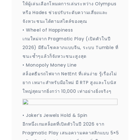
ให้ผู้เล่นเลือกโหมดการเล่นระหว่าง Olympus
หรือ Hades ช่วยปรับระดับความเสี่ยงและ
จังหวะชนะได้ตามสไตล์ของคุณ
• Wheel of Happiness
เกมใหม่จาก Pragmatic Play (เปิดตัวในปี
2026) มีธีมโชคลาภแบบจีน, ระบบ Tumble ที่
ชนะซ้ำๆแล้วก็จังหวะชนะสูงสุด
• Monopoly Money Line
สล็อตธีมรถไฟจาก NetEnt ที่เล่นง่าย รู้เรื่องไม่
ยาก เหมาะสำหรับมือใหม่ มี RTP สูงและโบนัส
ใหญ่สุดมากยิ่งกว่า 10,000 เท่าอย่างยิ่งจริงๆ
• Joker’s Jewels Hold & Spin
อีกหนึ่งเกมสล็อตที่เปิดตัวในปี 2026 จาก
Pragmatic Play เสนอความคลาสสิกแบบ 5×5