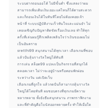
ระบบฝากถอนออโต้ ไม่มีขั้นต่ำ ซึ่งแสดงว่าผม
สามารถเพิ่มเติมเงินเยอะแค่ไหนก็ได้ตามสะดวก
และก็ถอนเงินได้ในทันทีโดยไม่ต้องคอยเจ้า
หน้าที่ ระบบปฏิบัติงานเร็วทันใจและแม่นยำ ไม่
เคยเผชิญกับปัญหาติดขัดเรื่องเงินเลย ทำให้ทุก
ครั้งที่เล่นผมรู้สึกเพลิดเพลินใจว่าเงินของผมไม่
เป็นอันตราย
sretthi99 สนุกสนานได้ทุกเวลา เลือกเกมที่ชอบ
แล้วปั่นลุ้นรางวัลใหญ่ได้ทันที
การเล่น สล็อต99 แปลงเป็นกิจกรรมที่สนุกได้
ตลอดเวลา ไม่ว่าจะอยู่บ้านหรือตอนพักผ่อน
ระหว่างวัน แค่เปิดเว็บ
เลือกเกมที่ถูกใจ แล้วกดปั่นก็สามารถลุ้นรางวัล
ใหญ่ได้โดยทันที ผมชอบตรงที่ทุกเกมมีความ
หลากหลาย ทั้งยังธีมสนุกสนาน ภาพกราฟิกงาม
และที่สำคัญคือโบนัสออกหลายครั้ง ทำให้เมื่อใด