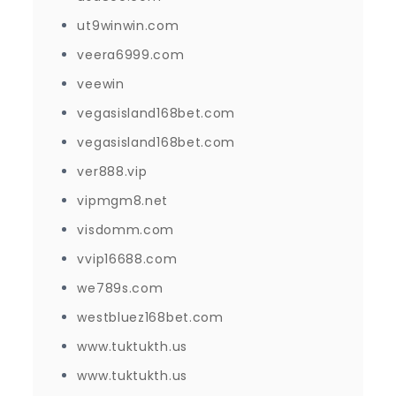
ut9winwin.com
veera6999.com
veewin
vegasisland168bet.com
vegasisland168bet.com
ver888.vip
vipmgm8.net
visdomm.com
vvip16688.com
we789s.com
westbluez168bet.com
www.tuktukth.us
www.tuktukth.us