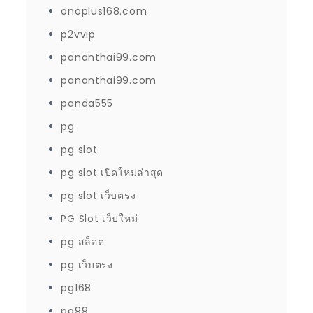
onoplus168.com
p2vvip
pananthai99.com
pananthai99.com
panda555
pg
pg slot
pg slot เปิดใหม่ล่าสุด
pg slot เว็บตรง
PG Slot เว็บใหม่
pg สล็อต
pg เว็บตรง
pg168
pg99