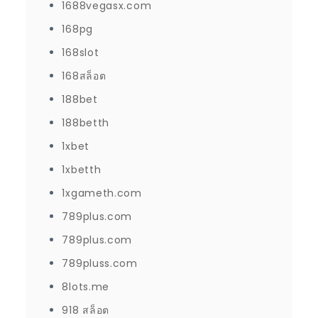
1688vegasx.com
168pg
168slot
168สล็อต
188bet
188betth
1xbet
1xbetth
1xgameth.com
789plus.com
789plus.com
789pluss.com
8lots.me
918 สล็อต