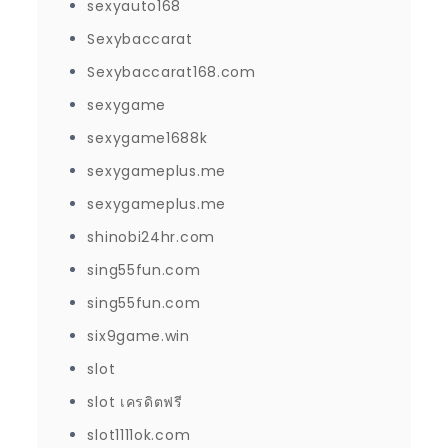
sexyauto168
Sexybaccarat
Sexybaccarat168.com
sexygame
sexygame1688k
sexygameplus.me
sexygameplus.me
shinobi24hr.com
sing55fun.com
sing55fun.com
six9game.win
slot
slot เครดิตฟรี
slot1111ok.com