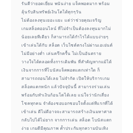
รันตีว่ายอดเยี่ยม พนันง่าย แจ็คพอตมาก พร้อม
ลุ้นรับสินทรัพย์เงินโตได้ทุกๆวัน
ไม่ต้องลงทุนเยอะแยะ แต่ว่าช่วยคุณเจริญ
เกมสล็อตออนไลน์ ที่ไม่จำเป็นต้องลงทุนมากไม่
น้อยเลยทีเดียว ก็สามารถได้กำไรได้แบบง่ายๆ
เข้าเล่นได้กับ สล็อต เว็บไซต์ตรงไม่ผ่านเอเย่นต์
ไม่มีอย่างต่ำ เล่นครึกครื้น ไม่เป็นอันตราย
วางใจได้ตลอดทั้งการเดิมพัน ที่สำคัญหากแม้ได้
เงินจากการที่โบนัสแจ็คพอตแตกเท่าใด ก็
สามารถถอนได้เลย ไม่จำกัด เปิดให้บริการเกม
สล็อตแตกหนัก แล้วปัจจุบันนี้ สามารถร่วมเล่น
พร้อมกับทำเงินก้อนโตได้เลย แน่ใจว่านักเสี่ยง
โชคทุกคน จำต้องชอบอกชอบใจตั้งแต่ทีแรกที่ได้
เข้าเล่น ดีไม่ดีอาจจะสามารถสร้างเงินมหาศาล
กลับไปได้ไม่ยาก จากการเล่น สล็อต โบนัสแตก
ง่าย เกมดีมีคุณภาพ ค้ำประกันทุกความบันเทิง