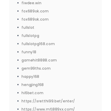
fiwdee.win
fox689ok.com
fox689ok.com
fullslot
fullslotpg
fullslotpg168.com
funny18
gamehit8888.com
gem99ths.com
happy168
hengjing168
hi6bet.com
https://sretthi99.bet/enter/
https://www.mfj889xx.com/