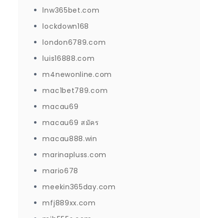
lnw365bet.com
lockdown168
london6789.com
luis16888.com
m4newonline.com
mac1bet789.com
macau69
macau69 สมัคร
macau888.win
marinapluss.com
mario678
meekin365day.com
mfj889xx.com