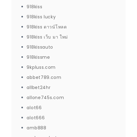
918kiss
918kiss lucky
918kiss ดาวน์โหลด
918kiss เว็บ มา ใหม่
918kissauto
918kissme
9kpluss.com
abbet789.com
allbet24hr
allone745s.com
alot66
alot666
amb888