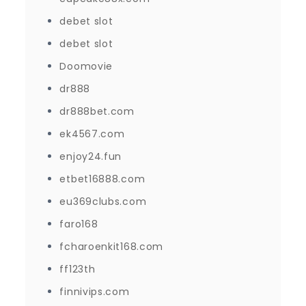
debet slot
debet slot
Doomovie
dr888
dr888bet.com
ek4567.com
enjoy24.fun
etbet16888.com
eu369clubs.com
faro168
fcharoenkit168.com
ff123th
finnivips.com