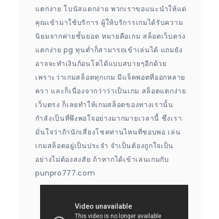
แตกง่าย โบนัสแตกง่าย พวกเราขอแนะนำให้แด่
คุณเข้ามาใช้บริการ ผู้ให้บริการเกมได้รับความ
นิยมจากค่ายชั้นยอด หมายคือเกม สล็อตเว็บตรง
แตกง่าย pg ทุนต่ำก็สามารถเข้าเล่นได้ แถมยัง
อาจจะทำเงินก้อนโตได้แบบสบายๆอีกด้วย
เพราะว่าเกมสล็อตทุกเกม มีแจ็คพอตที่ออกหลาย
ครา และก็เนื่องจากว่าว่าเป็นเกม สล็อตแตกง่าย
เว็บตรง ก็เลยทำให้เกมสล็อตของทางเรานั้น
กำลังเป็นที่พึงพอใจอย่างมากมายเวลานี้ ซึ่งเรา
มั่นใจว่าถ้านักเสี่ยงโชคท่านไหนที่ชอบพอ เล่น
เกมสล็อตอยู่เป็นประจำ จำเป็นต้องถูกใจเป็น
อย่างไม่ต้องสงสัย ถ้าหากได้เข้าเล่นเกมกับ
punpro777.com