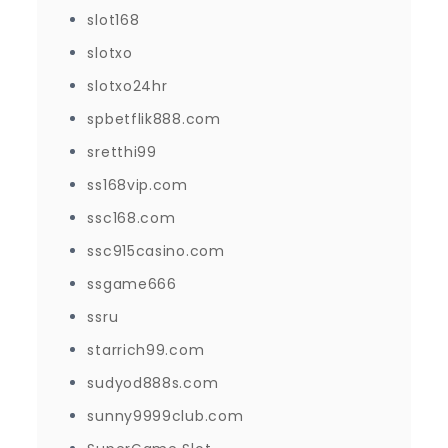
slot168
slotxo
slotxo24hr
spbetflik888.com
sretthi99
ss168vip.com
ssc168.com
ssc915casino.com
ssgame666
ssru
starrich99.com
sudyod888s.com
sunny9999club.com