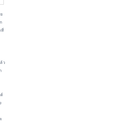
าย
ก
ที่
้
ล้ว
า
!
ต์
ง
ต