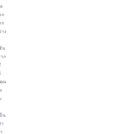
ผล
วก
จาก
ย่าง
ั่น
ฝาก
ี
่
 คุณ
ง
บ
ป็น
่า
่า