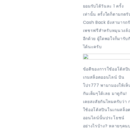
ยอมรับได้วันละ 1 ครั้ง
เท่านั้น ครั้งใดก็ตามกดรั
Cash Back ยังสามารถร
เพชรฟรีสำหรับหมุนวงล้อ
อีกด้วย ผู้ใดพอใจก็มารับก
ได้นะครับ
ข้อดีของการใช้ออโต้สป
เกมสล็อตออนไลน์ ปัน
โปร777 พามามองให้เห็
กันเต็มๆได้เลย มาดูกัน!
เคยสงสัยกันไหมครับว่า 
ใช้ออโต้สปินในเกมสล็อ
ออนไลน์นั้นประโยชน์
อย่างไรบ้าง? หลายๆคน