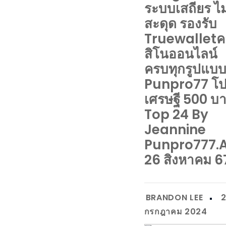
ระบบเสถียร ไม
สะดุด รองรับ
Truewalletค
สิโนออนไลน์
ครบทุกรูปแบ
Punpro77 โ
เศรษฐี 500 บ
Top 24 By
Jeannine
Punpro777.a
26 สิงหาคม 6