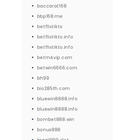
baccarat168
bbp168.me
betflixtikto
betflixtikto.info
betflixtikto.info
betm4vip.com
betwin6666.com
bh99
bio285th.com
bluewin8888.info
bluewin8888.info
bombet888.win
bonus888