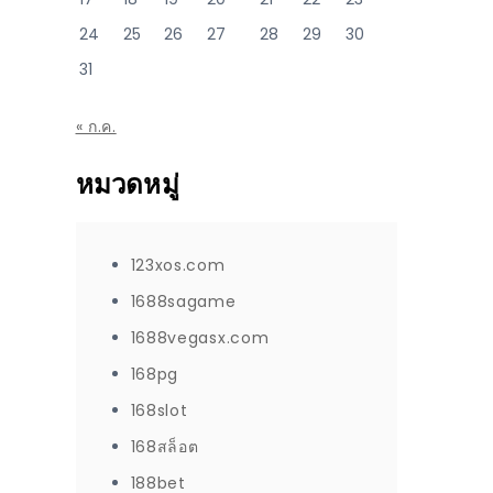
24
25
26
27
28
29
30
31
« ก.ค.
หมวดหมู่
123xos.com
1688sagame
1688vegasx.com
168pg
168slot
168สล็อต
188bet