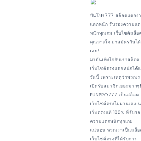
ปันโปร777 สล็อตแตกง่
แตกหนัก รับรองความแต
หนักทุกเกม เว็บไซต์สล็อต
คุณวางใจ มาสมัครกันได
เลย!
มาบันเทิงใจกับเราสล็อต
เว็บไซต์ตรงแตกหนักได้แ
วันนี้ เพราะเหตุว่าพวกเร
เปิดรับสมาชิกเยอะมากๆ
PUNPRO777 เป็นสล็อต
เว็บไซต์ตรงไม่ผ่านเอเย่น
เว็บตรงแท้ 100% ที่รับรอ
ความแตกหนักทุกเกม
แน่นอน พวกเราเป็นสล็อ
เว็บไซต์ตรงที่ได้รับการ