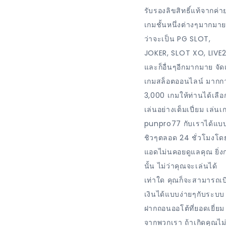
รับรองลิขสิทธิ์แท้จากค่า
เกมชั้นหนึ่งต่างๆมากมาย
ว่าจะเป็น PG SLOT,
JOKER, SLOT XO, LIVE
และก็อื่นๆอีกมากมาย จัด
เกมสล็อตออนไลน์ มากกว
3,000 เกมให้ท่านได้เลือ
เล่นอย่างเต็มเปี่ยม เล่นเ
punpro77 กับเราได้แบ
ชิวๆตลอด 24 ชั่วโมงโดย
แอดไม่นคอยดูแลคุณ ยิ่งก
นั้น ไม่ว่าคุณจะเล่นได้
เท่าใด คุณก็จะสามารถเบ
เงินได้แบบง่ายๆกับระบบ
ฝากถอนออโต้ที่ยอดเยี่ยม
จากพวกเรา ถ้าเกิดคุณไม