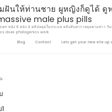
ฝันให้ท่านชาย ผูหญิงก็ดูได้ ดูฟรี
massive male plus pills
uncen หนัง R หนัง X คลิปหลุดในกระแส คลิปลับดาราหลุดตามข่าว ร
ics does phalogenics work
Blog
Contact
Lets get your new site up 
ัน
บ
บ1