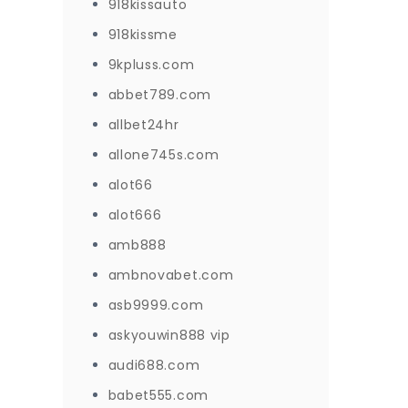
918kissauto
918kissme
9kpluss.com
abbet789.com
allbet24hr
allone745s.com
alot66
alot666
amb888
ambnovabet.com
asb9999.com
askyouwin888 vip
audi688.com
babet555.com