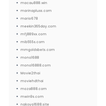
macau888.win
marinapluss.com
mario678
meekin365day.com
mfj889xx.com
mib555s.com
mmgoldsbets.com
mono1688
mono16888.com
Movie2thai
moviehdthai
moza888.com
mwin9s.com
nakoya1688.site