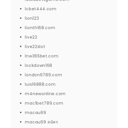
lcbet444.com
lion123
lionth168.com
live22
live22slot
lnw365bet.com
lockdown168
london6789.com
luis16888.com
m4newonline.com
mac1bet789.com
macau69
macau69 สมัคร