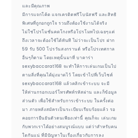
และมีคุณภาพ
มีการแจกโค้ด แจกเครดิตฟรีโบนัสฟรี และสิทธิ
พิเศษที่ถูกอกถูกใจ รวมถึงต้องใช้งานได้จริง
ไม่ใช่โปรโมชั่นคดโกงหรือโปรโมทไปเฉยๆแต่
ถึงเวลาจะต้องใช้ได้ทันที ไม่ว่าจะเป็นโปร ฝาก
59 รับ 500 โปรวันสงกรานต์ หรือโปรเทศกาล
อื่นๆก็ตาม โดยเหตุนั้นมาที่ บาคาร่า
sexybaccarat168 จะทำให้การเล่นเกมเป็นไป
ตามสิ่งที่คุณได้มุ่งมาดไว้ โดยเข้าไปที่เว็บไซต์
sexybaccarat168 แล้วคลิกเข้าระบบ จะมี
ให้ท่านกรอกเบอร์โทรศัพท์รหัสผ่าน และก็ข้อมูล
ส่วนตัว เพื่อใช้สำหรับการเข้าระบบ ในครั้งต่อ
มา ภายหลังสมัครเป็นระเบียบเรียบร้อยแล้ว รอ
คอยการยืนยันตัวตนเพียงเท่านี้ คุณก็จะ เล่นเกม
กับพวกเราได้อย่างสมบูรณ์แบบ แต่ว่าสำหรับคน
ใดกันแน่ ที่มีปัญหาในเรื่องเกี่ยวกับการลง