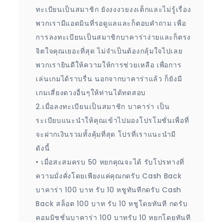
ทะเบียนเป็นสมาชิก ยังงงงวยงงเต็กและไม่รู้เรื่อง
พวกเรามีแอดมินที่รอดูแลและก็ตอบคำถาม เพื่อ
การลงทะเบียนเป็นสมาชิกบาคาร่าง่ายและก็ตรง
จิตใจคุณเยอะที่สุด ไม่จำเป็นต้องกลุ้มใจไปเลย
พวกเรายินดีให้ความให้การช่วยเหลือ เพื่อการ
เล่นเกมได้ราบรื่น นอกจากบาคาร่าแล้ว ก็ยังมี
เกมเสี่ยงดวงอื่นๆให้ท่านได้ทดสอบ
2.เมื่อลงทะเบียนเป็นสมาชิก บาคาร่า เป็น
ระเบียบแนะนำให้คุณเข้าไปมองโปรโมชั่นเพื่อที่
จะฝากเงินรวมทั้งคุ้มที่สุด โปรที่เราแนะนำมี
ดังนี้
• เมื่อสะสมครบ 50 หยกคุณจะได้ รับโปรทางที่
ความมั่งคั่งโดยเพียงแค่คุณกดรับ Cash Back
บาคาร่า 100 บาท รับ 10 หชูทันทีกดรับ Cash
Back สล็อต 100 บาท รับ 10 หชูโดยทันที กดรับ
คอมมิชชั่นบาคาร่า 100 บาทรับ 10 หยกโดยทันที