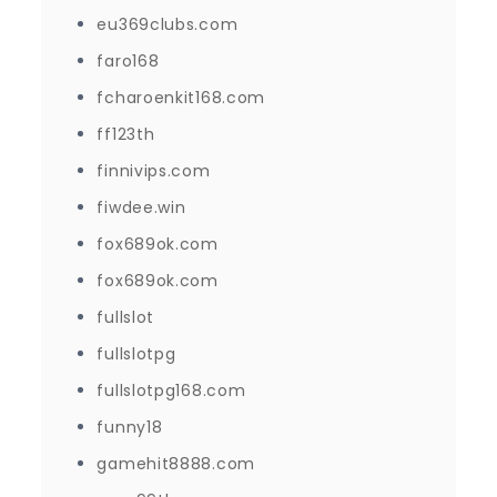
eu369clubs.com
faro168
fcharoenkit168.com
ff123th
finnivips.com
fiwdee.win
fox689ok.com
fox689ok.com
fullslot
fullslotpg
fullslotpg168.com
funny18
gamehit8888.com