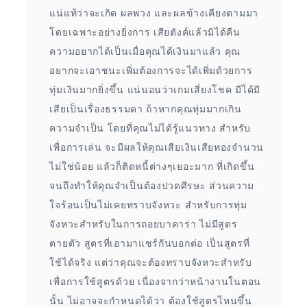
แน่แท้ว่าจะเกิด ผลพวง และผลข้างเคียงตามมา
โดยเฉพาะอย่างยิ่งการ เสียตังค์แล้วมิได้คืน
ความอยากได้เป็นเมื่อคุณได้เงินมาแล้ว คุณ
อยากจะเอาชนะเพิ่มต้องการจะได้เพิ่มด้วยการ
ทุ่มเงินมากยิ่งขึ้น แน่นอนว่าเกมเสี่ยงโชค มีได้มี
เสียเป็นเรื่องธรรมดา ถ้าหากคุณทุ่มมากเกิน
ความจำเป็น โดยที่คุณไม่ได้รู้แนวทาง สำหรับ
เพื่อการเล่น จะมีผลให้คุณเสียเงินเสียทองจำนวน
ไม่ใช่น้อย แล้วก็ติดหนี้ต่างๆเยอะมาก ที่เกิดขึ้น
จนถึงทำให้คุณจำเป็นต้องปวดศีรษะ ส่วนความ
ใจร้อนเป็นไม่เคยทราบจังหวะ สำหรับการทุ่ม
จังหวะสำหรับในการถอยบาคาร่า ไม่มีสูตร
ตายตัว สูตรที่เอามาแชร์กันบอกต่อ เป็นสูตรที่
ใช้ได้จริง แต่ว่าคุณจะต้องทราบจังหวะสำหรับ
เพื่อการใช้สูตรด้วย เนื่องจากว่าหน้างานในตอน
นั้น ไม่อาจจะกำหนดได้ว่า ต้องใช้สูตรไหนขึ้น