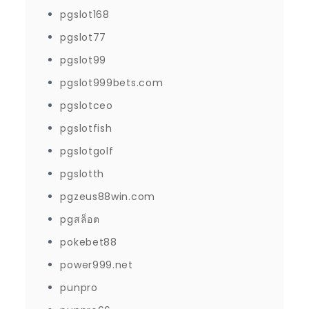
pgslot168
pgslot77
pgslot99
pgslot999bets.com
pgslotceo
pgslotfish
pgslotgolf
pgslotth
pgzeus88win.com
pgสล็อต
pokebet88
power999.net
punpro