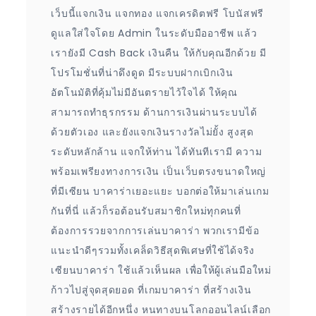
เว็บนี้แจกเงิน แจกทอง แจกเครดิตฟรี โบนัสฟรี
ดูแลใส่ใจโดย Admin ในระดับมืออาชีพ แล้ว
เรายังมี Cash Back เงินคืน ให้กับคุณอีกด้วย มี
โปรโมชั่นที่น่าดึงดูด มีระบบฝากเบิกเงิน
อัตโนมัติที่คุ้มไม่มีอันตรายไว้ใจได้ ให้คุณ
สามารถทำธุรกรรม ด้านการเงินผ่านระบบได้
ด้วยตัวเอง และยังแจกเงินรางวัลไม่ยั้ง สูงสุด
ระดับหลักล้าน แจกให้ท่าน ได้ทันทีเรามี ความ
พร้อมเพรียงทางการเงิน เป็นเว็บตรงขนาดใหญ่
ที่มีเซียน บาคาร่าเยอะแยะ บอกต่อให้มาเล่นเกม
กันที่นี่ แล้วก็รอต้อนรับสมาชิกใหม่ทุกคนที่
ต้องการรวยจากการเล่นบาคาร่า พวกเรามีข้อ
แนะนำดีๆรวมทั้งเคล็ดวิธีสุดพิเศษที่ใช้ได้จริง
เซียนบาคาร่า ใช้แล้วเห็นผล เพื่อให้ผู้เล่นมือใหม่
ก้าวไปสู่จุดสุดยอด ที่เกมบาคาร่า ที่สร้างเงิน
สร้างรายได้อีกหนึ่ง หนทางบนโลกออนไลน์เลือก