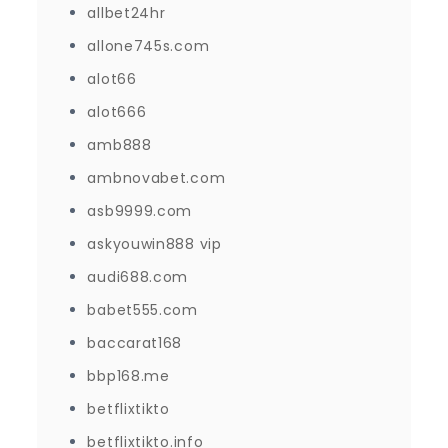
allbet24hr
allone745s.com
alot66
alot666
amb888
ambnovabet.com
asb9999.com
askyouwin888 vip
audi688.com
babet555.com
baccarat168
bbp168.me
betflixtikto
betflixtikto.info