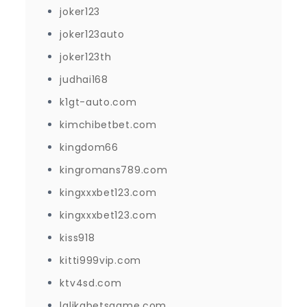
joker123
joker123auto
joker123th
judhai168
k1gt-auto.com
kimchibetbet.com
kingdom66
kingromans789.com
kingxxxbet123.com
kingxxxbet123.com
kiss918
kitti999vip.com
ktv4sd.com
lalikabetsgame.com