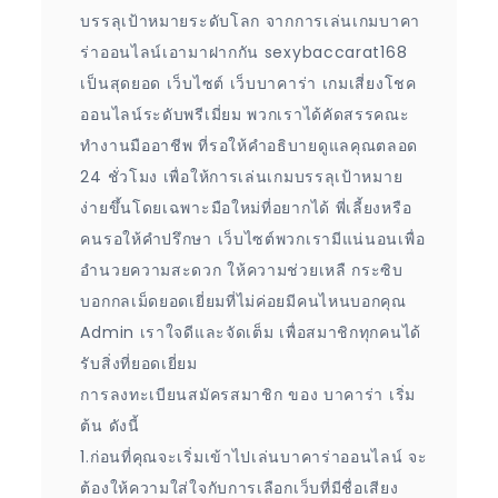
บรรลุเป้าหมายระดับโลก จากการเล่นเกมบาคา
ร่าออนไลน์เอามาฝากกัน sexybaccarat168
เป็นสุดยอด เว็บไซต์ เว็บบาคาร่า เกมเสี่ยงโชค
ออนไลน์ระดับพรีเมี่ยม พวกเราได้คัดสรรคณะ
ทำงานมืออาชีพ ที่รอให้คำอธิบายดูแลคุณตลอด
24 ชั่วโมง เพื่อให้การเล่นเกมบรรลุเป้าหมาย
ง่ายขึ้นโดยเฉพาะมือใหม่ที่อยากได้ พี่เลี้ยงหรือ
คนรอให้คำปรึกษา เว็บไซต์พวกเรามีแน่นอนเพื่อ
อำนวยความสะดวก ให้ความช่วยเหลื กระซิบ
บอกกลเม็ดยอดเยี่ยมที่ไม่ค่อยมีคนไหนบอกคุณ
Admin เราใจดีและจัดเต็ม เพื่อสมาชิกทุกคนได้
รับสิ่งที่ยอดเยี่ยม
การลงทะเบียนสมัครสมาชิก ของ บาคาร่า เริ่ม
ต้น ดังนี้
1.ก่อนที่คุณจะเริ่มเข้าไปเล่นบาคาร่าออนไลน์ จะ
ต้องให้ความใส่ใจกับการเลือกเว็บที่มีชื่อเสียง