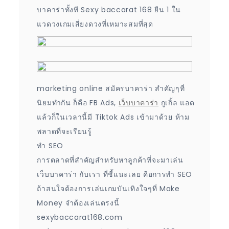
บาคาร่าทั้งที Sexy baccarat 168 ยืน 1 ใน
แวดวงเกมเสี่ยงดวงที่เหมาะสมที่สุด
marketing online สมัครบาคาร่า สำคัญๆที่
นิยมทำกัน ก็คือ FB Ads,
เว็บบาคาร่า
กูเกิ้ล แอด
แล้วก็ในเวลานี้มี Tiktok Ads เข้ามาด้วย ห้าม
พลาดที่จะเรียนรู้
ทำ SEO
การตลาดที่สำคัญสำหรับหาลูกค้าที่จะมาเล่น
เว็บบาคาร่า กับเรา ที่ชี้แนะเลย คือการทำ SEO
ถ้าสนใจต้องการเล่นเกมบันเทิงใจๆที่ Make
Money จำต้องเล่นตรงนี้
sexybaccarat168.com