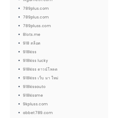
789plus.com
789plus.com
789pluss.com
8lots.me
918 สล็อต
918kiss
918kiss lucky
918kiss ดาวน์โหลด
918kiss เว็บ มา ใหม่
918kissauto
918kissme
9kpluss.com
abbet789.com