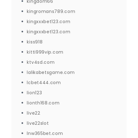
kingdom66
kingromans789.com
kingxxxbet123.com
kingxxxbet123.com
kiss918
kitti999vip.com
ktv4sd.com
lalikabetsgame.com
lcbet444.com
lion123
lionth168.com
live22
live22slot
lnw365bet.com