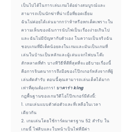
เป็นไปได้ในการเล่นเกมได้อย่างสมบูรณ์และ
สามารถเป็นนักฆ่าที่น่าเบื่อที่ยอดเยี่ยม
ฉันไม่ค่อยได้เล่นมากกว่าห้าหรือหกเด็คเพราะใน
ความเห็นของฉันการนับไพ่เป็นเรื่องง่ายเกินไป
และฉันไม่มีปัญหากับตัวเอง ในความเป็นจริงฉัน
ชอบเกมที่มีเด็คน้อยลงในเกมและมันเป็นเกมที่
เล่นในบ้านเป็นหลักและผู้เล่นแจกไพ่บนโต๊ะ
สักหลาดที่ทำ บางทีวิธีที่ดีที่สุดที่จะอธิบายเรื่องนี้
คือการจินตนาการถึงมือของโป๊กเกอร์หลังจากที่ผู้
เล่นตัดสำรับ ตอนนี้คุณสามารถเล่นเด็คได้มาก
เท่าที่คุณต้องการ!
บาคาร่า king
กฎพื้นฐานของเกมวิดีโอโป๊กเกอร์มีดังนี้:
1. เกมเล่นแบบตัวต่อตัวและที่เหลือในเวลา
เดียวกัน
2. เกมเล่นโดยใช้การ์ดมาตรฐาน 52 สำรับ ใน
เกมนี้ ไพ่สิบและใบหน้าเป็นไพ่ที่มีค่า