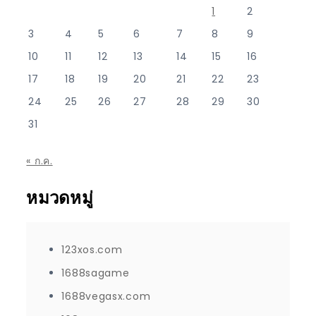
1
2
3
4
5
6
7
8
9
10
11
12
13
14
15
16
17
18
19
20
21
22
23
24
25
26
27
28
29
30
31
« ก.ค.
หมวดหมู่
123xos.com
1688sagame
1688vegasx.com