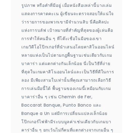
รูปภาพ หรือคำที่มีอยู่ เมื่อหนังสือเหล่านี้บางเล่ม
แสดงการคาดคะเน ผู้เขียนจะตรวจสอบให้แน่ใจ
ว่ารายการของพวกเขามีจำนวนสิบ นี่คือศิลปะ
แห่งการบลัฟ เป้าหมายที่สำคัญที่สุดของผู้เล่นคือ
การทำให้คนอื่น ๆ ที่โต๊ะเชื่อในมือของเขา
เกมวิดีโอโป๊กเกอร์ที่นำเสนอโดยคาสิโนออนไลน์
หลายแห่งเป็นไปตามกฎพื้นฐานเช่นเดียวกับเกม
บาคาร่า แต่แตกต่างกันเล็กน้อย นี่เป็นวิธีที่ง่าย
ที่สุดในเกมคาสิโนออนไลน์และเป็นวิธีที่ดีในการ
ลอง มีเพียงสามใบเท่านั้นที่คุณสามารถเลือกวิธี
การเล่นมือนี้ได้ พื้นฐานของเกมนี้เหมือนกับเกม
บาคาร่าอื่น ๆ เช่น Chemin de Fer,
Baccarat Banque, Punto Banco และ
Banque a Un แต่มีการเปลี่ยนแปลงเล็กน้อย
โป๊กเกอร์ไฟฟ้ามีระบบมูลค่าเช่นเดียวกับเกมบา
คาร่าอื่น ๆ ยกเว้นไม่กี่คนที่แตกต่างจากเกมอื่น ๆ