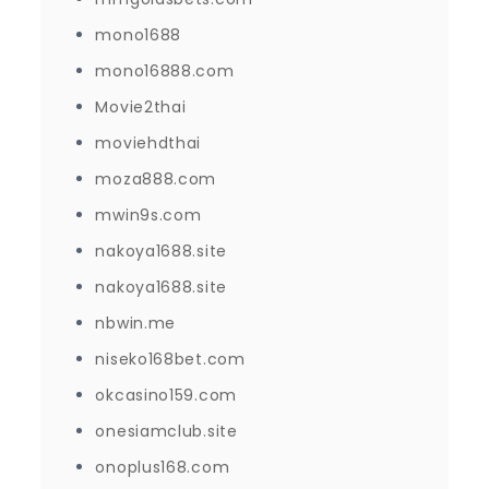
mono1688
mono16888.com
Movie2thai
moviehdthai
moza888.com
mwin9s.com
nakoya1688.site
nakoya1688.site
nbwin.me
niseko168bet.com
okcasino159.com
onesiamclub.site
onoplus168.com