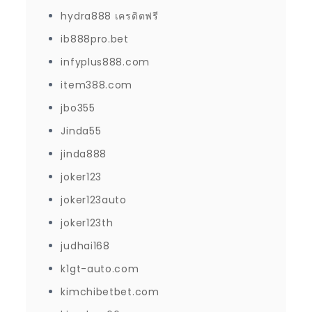
hydra888 เครดิตฟรี
ib888pro.bet
infyplus888.com
item388.com
jbo355
Jinda55
jinda888
joker123
joker123auto
joker123th
judhai168
k1gt-auto.com
kimchibetbet.com