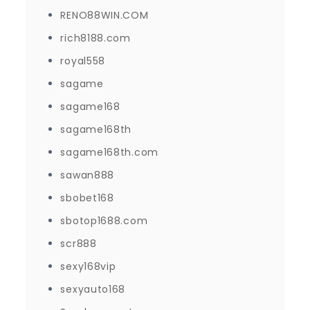
RENO88WIN.COM
rich8188.com
royal558
sagame
sagame168
sagame168th
sagame168th.com
sawan888
sbobet168
sbotop1688.com
scr888
sexy168vip
sexyauto168