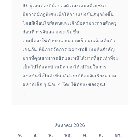
10. ผู้เล่นต้องตีมือของตัวเองเสมอที่จะชนะ
มือวาดมีกฎพิเศษเพื่อให้การแข่งขันสนุกยิ่งขึ้น
โดยมีเงื่อนไขพิเศษและเจ้ามือสามารถรอสักครู่
ก่อนที่การจับสลากจะเริ่มขึ้น
เกมนี้ต้องใช้ทักษะและความเร็ว คุณต้องตื่นตัว
เช่นกัน ที่นี่การจัดการ bankroll เป็นสิ่งสำคัญ
มากที่คุณสามารถฮิตและหนีได้มากที่สุดเท่าที่จะ
เป็นไปได้และบ้านมีความได้เปรียบในการ
แข่งขันนี้เป็นสิ่งที่น่าอัศจรรย์ที่จะจัดเรียงความ
ฉลาดเล็ก ๆ น้อย ๆ โดยใช้ทักษะของคุณ!!
…
สิงหาคม 2026
จ.
อ.
พ.
พฤ.
ศ.
ส.
อา.