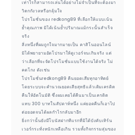
เท่าไรก็สามารถเล่นได้อย่างไม่จำเป็นที่จะต้องมา
วิตกกังวลหรือกลุ้มใจ
โปรโมชั่นของ redkong89 ที่เลือกให้แบบเน้น
ย้ำคุณภาพ มิได้เน้นย้ำปริมาณแม้กระนั้นสำเร็จ
จริง
สิ่งหนึ่งที่ผมถูกใจมากมายเป็น คาสิโนออนไลน์
มิได้พยายามอัดโปรมาให้ดูเวอร์จนเกินจริง แต่
ว่าเลือกที่จะจัดโปรโมชั่นแบบใช้งานได้จริง ไม่
คดโกง ดังเช่น
โปรโมชั่นredkong89 คืนยอดเสียทุกอาทิตย์
โดยระบบจะคำนวณยอดเสียสุทธิแล้วเติมเครดิต
คืนให้อัตโนมัติ ซึ่งผมเคยได้คืนมาเป็นเครดิต
แทบ 300 บาทในสัปดาห์หนึ่ง แค่ยอดคืนก็เอาไป
ต่อยอดจนได้ผลกำไรกลับมาอีก
ยิ่งกว่านั้นยังมีโบนัสฝากทีแรกที่มิได้บังคับเทิร์น
เวอร์กระทั่งหนักเหลือเกิน รวมทั้งกิจกรรมสุ่มของ