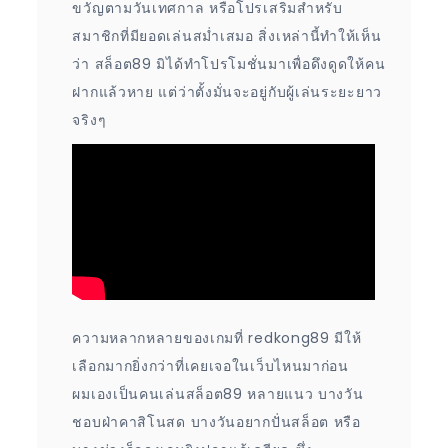
ขวัญตามวันเทศกาล หรือโปรเสริมสำหรับ
สมาชิกที่มียอดเล่นสม่ำเสมอ สิ่งเหล่านี้ทำให้เห็น
ว่า สล็อต89 มิได้ทำโปรโมชั่นมาเพื่อดึงดูดให้คน
ฝากแล้วหาย แต่ว่าตั้งมั่นจะอยู่กับผู้เล่นระยะยาว
จริงๆ
ความหลากหลายของเกมที่ redkong89 มีให้
เลือกมากยิ่งกว่าที่เคยเจอในเว็บไหนมาก่อน
ผมเองเป็นคนเล่นสล็อต89 หลายแนว บางวัน
ชอบฝ่าคาสิโนสด บางวันอยากปั่นสล็อต หรือ