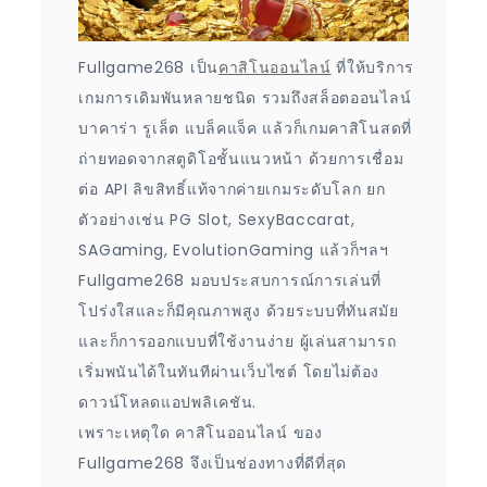
Fullgame268 เป็น
คาสิโนออนไลน์
ที่ให้บริการ
เกมการเดิมพันหลายชนิด รวมถึงสล็อตออนไลน์
บาคาร่า รูเล็ต แบล็คแจ็ค แล้วก็เกมคาสิโนสดที่
ถ่ายทอดจากสตูดิโอชั้นแนวหน้า ด้วยการเชื่อม
ต่อ API ลิขสิทธิ์แท้จากค่ายเกมระดับโลก ยก
ตัวอย่างเช่น PG Slot, SexyBaccarat,
SAGaming, EvolutionGaming แล้วก็ฯลฯ
Fullgame268 มอบประสบการณ์การเล่นที่
โปร่งใสและก็มีคุณภาพสูง ด้วยระบบที่ทันสมัย
และก็การออกแบบที่ใช้งานง่าย ผู้เล่นสามารถ
เริ่มพนันได้ในทันทีผ่านเว็บไซต์ โดยไม่ต้อง
ดาวน์โหลดแอปพลิเคชัน.
เพราะเหตุใด คาสิโนออนไลน์ ของ
Fullgame268 จึงเป็นช่องทางที่ดีที่สุด