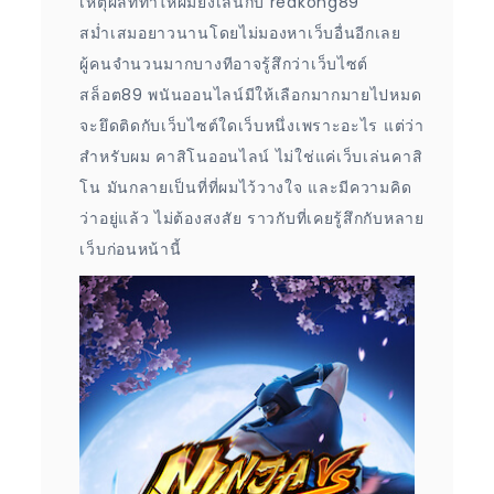
เหตุผลที่ทำให้ผมยังเล่นกับ redkong89
สม่ำเสมอยาวนานโดยไม่มองหาเว็บอื่นอีกเลย
ผู้คนจำนวนมากบางทีอาจรู้สึกว่าเว็บไซต์
สล็อต89 พนันออนไลน์มีให้เลือกมากมายไปหมด
จะยึดติดกับเว็บไซต์ใดเว็บหนึ่งเพราะอะไร แต่ว่า
สำหรับผม คาสิโนออนไลน์ ไม่ใช่แค่เว็บเล่นคาสิ
โน มันกลายเป็นที่ที่ผมไว้วางใจ และมีความคิด
ว่าอยู่แล้ว ไม่ต้องสงสัย ราวกับที่เคยรู้สึกกับหลาย
เว็บก่อนหน้านี้