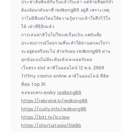
ประชาสัมพันธ์กันวันแล้ววันเล่า แต่ท้ายที่สุดก็จำ
ต้องย้อนกลับมาที่ redkong89 อยู่ดี เพราะเหตุ
ว่าไม่มีที่แห่งไหนให้ความรู้ความเข้าใจสึกไว้ใจ
ได้ เท่าที่นี่อีกแล้ว
การเล่นคาสิโนไม่ใช่แค่เรื่องเงิน แต่มันคือ
ประสบการณ์โดยรวมที่จะทำให้ท่านตกลงใจว่า
จะอยู่ต่อหรือจะไป สำหรับผม redkong89 ผ่าน
ทุกข้อแบบไม่มีจะต้องลังเลเลยครับผม
เว็บตรง slot คาสิโนออนไลน์ 12 พ.ย. 2568
Tiffiny casino online คาสิโนออนไลน์ ที่ฮิต
ที่สุด Top 91
ขอขอบพระคุณby
redkong89
https://rebrand.ly/redkong89
https://cutly.info/redkong89
https://bitt.to/lcc1aw
https://shorturl.asia/0jA8b