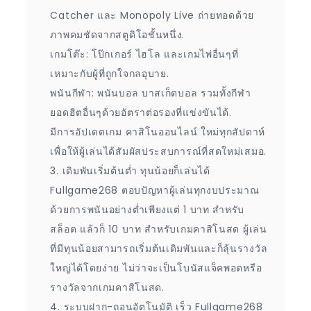
Catcher และ Monopoly Live ถ่ายทอดด้วย
ภาพคมชัดจากสตูดิโอชั้นหนึ่ง.
เกมโต๊ะ: โป๊กเกอร์ ไฮโล และเกมไพ่อื่นๆที่
เหมาะกับผู้ที่ถูกใจกลอุบาย.
พนันกีฬา: พนันบอล บาสเก็ตบอล รวมทั้งกีฬา
ยอดฮิตอื่นๆด้วยอัตราต่อรองที่แข่งขันได้.
มีการอัปเดตเกม คาสิโนออนไลน์ ใหม่ทุกสัปดาห์
เพื่อให้ผู้เล่นได้สัมผัสประสบการณ์ที่สดใหม่เสมอ.
3. เดิมพันเริ่มต้นต่ำ ทุนน้อยก็เล่นได้
Fullgame268 ตอบปัญหาผู้เล่นทุกงบประมาณ
ด้วยการพนันอย่างต่ำเพียงแต่ 1 บาท สำหรับ
สล็อต แล้วก็ 10 บาท สำหรับเกมคาสิโนสด ผู้เล่น
ที่มีทุนน้อยสามารถเริ่มต้นเดิมพันและก็ลุ้นรางวัล
ใหญ่ได้โดยง่าย ไม่ว่าจะเป็นโบนัสแจ็คพอตหรือ
รางวัลจากเกมคาสิโนสด.
4. ระบบฝาก-ถอนอัตโนมัติ เร็ว Fullgame268