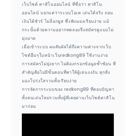
เว็บไซต์ คาสิโนออนไลน์ ที่ชื่อว่า คาสิโน
ออนไลน์ บอกแค่ว่าระบบโอเค เล่นได้จริง ถอน
เงินได้ชัวร์ ไม่ล็อกยูส ซึ่งฟังมองเรียบง่าย แม้
กระนั้นด้วยความอยากทดลองจึงสมัครดูแบบไม่
มุ่งมาด
เมื่อเข้าระบบ ผมสัมผัสได้ถึงความต่างจากเว็บ
ไซต์อื่นๆใบหน้าเว็บredkong89 ใช้งานง่าย
การสมัครไม่ยุ่งยาก ไม่ต้องกรอกข้อมูลซ้ำซ้อน ที่
สำคัญคือไม่มีขั้นตอนที่พาให้ผู้เล่นงงงัน ทุกสิ่ง
มองโปร่งใสรวมทั้งเรียบง่าย
การจัดการระบบของ redkong89 ที่ตอบปัญหา
ทั้งคนเล่นใหม่รวมทั้งผู้ที่เคยผ่านเว็บไซต์คาสิโน
มาก่อน