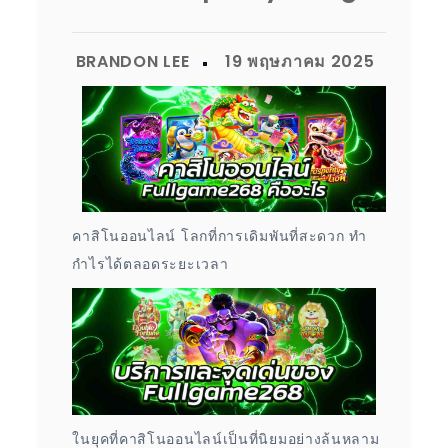
คาสิโนออนไลน์ โลกที่การเดิมพันที่สะดวก ทำ
กำไรได้ตลอดระยะเวลา
ในยุคที่คาสิโนออนไลน์เป็นที่นิยมอย่างล้นหลาม