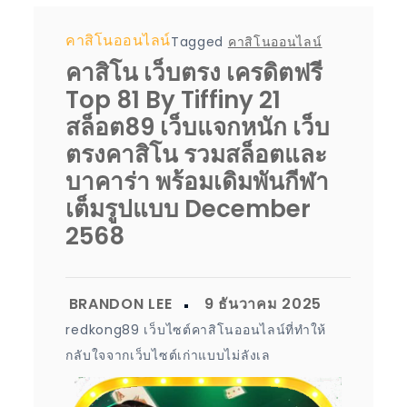
คาสิโนออนไลน์
Tagged
คาสิโนออนไลน์
คาสิโน เว็บตรง เครดิตฟรี
Top 81 By Tiffiny 21
สล็อต89 เว็บแจกหนัก เว็บ
ตรงคาสิโน รวมสล็อตและ
บาคาร่า พร้อมเดิมพันกีฬา
เต็มรูปแบบ December
2568
redkong89 เว็บไซต์คาสิโนออนไลน์ที่ทำให้
กลับใจจากเว็บไซต์เก่าแบบไม่ลังเล