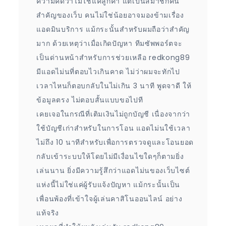
ความคิดว่าไม่ใช่แค่ลูกค้า แต่เป็นสมาชิกคน
สำคัญของเว็บ คนไม่ใช่น้อยอาจมองข้ามเรื่อง
แอดมินบริการ แม้กระนั้นสำหรับผมถือว่าสำคัญ
มาก ด้วยเหตุว่าเมื่อเกิดปัญหา ทีมซัพพอร์ตจะ
เป็นด่านหน้าสำหรับการช่วยเหลือ redkong89
มีแอดไม่นที่ตอบไวเกินคาด ไม่ว่าผมจะทักไป
เวลาไหนก็ตอบกลับในไม่เกิน 3 นาที พูดจาดี ให้
ข้อมูลตรง ไม่ตอบสั้นแบบขอไปที
เคยเจอในกรณีที่เติมเงินไม่ถูกบัญชี เนื่องจากว่า
ใช้บัญชีเก่าสำหรับในการโอน แอดไม่นใช้เวลา
ไม่ถึง 10 นาทีสำหรับเพื่อการตรวจดูและโอนยอด
กลับเข้าระบบให้โดยไม่มีเงื่อนไขใดๆก็ตามยิ่ง
เล่นนาน ยิ่งมีความรู้สึกว่าแอดไม่นของเว็บไซต์
แห่งนี้ไม่ใช่แค่ผู้รับแจ้งปัญหา แม้กระนั้นเป็น
เพื่อนพ้องที่เข้าใจผู้เล่นคาสิโนออนไลน์ อย่าง
แท้จริง