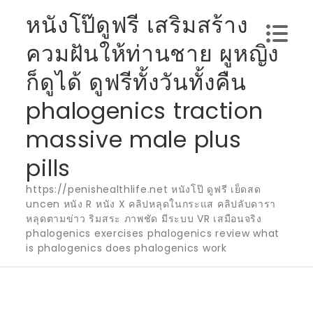
Skip
หนังโป๊ดูฟรี เสริมสร้าง
to
ควมฝันให้ท่านชาย ผูหญิง
content
ก็ดูได้ ดูฟรีทั้งวันทั้งคืน
phalogenics traction
massive male plus
pills
https://penishealthlife.net หนังโป๊ ดูฟรี เย็ดสด
uncen หนัง R หนัง X คลิปหลุดในกระแส คลิปลับดารา
หลุดตามข่าว ริมสระ ภาพชัด มีระบบ VR เสมือนจริง
phalogenics exercises phalogenics review what
is phalogenics does phalogenics work