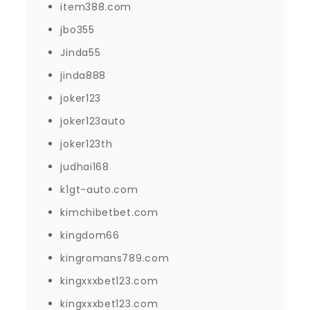
item388.com
jbo355
Jinda55
jinda888
joker123
joker123auto
joker123th
judhai168
k1gt-auto.com
kimchibetbet.com
kingdom66
kingromans789.com
kingxxxbet123.com
kingxxxbet123.com