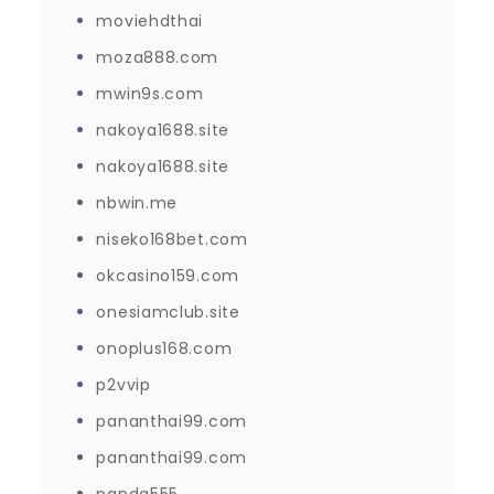
moviehdthai
moza888.com
mwin9s.com
nakoya1688.site
nakoya1688.site
nbwin.me
niseko168bet.com
okcasino159.com
onesiamclub.site
onoplus168.com
p2vvip
pananthai99.com
pananthai99.com