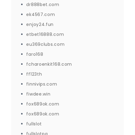
dr888bet.com
ek4567.com
enjoy24.fun
etbet16888.com
eu369clubs.com
faro168
fcharoenkit168.com
ff123th
finnivips.com
fiwdee.win
fox689ok.com
fox689ok.com
fullslot
fullslotpg