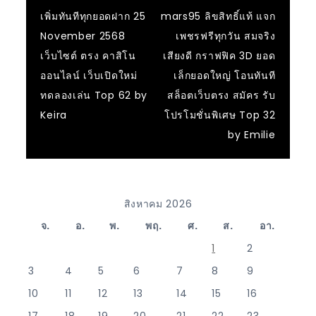
เรื่อง
เพิ่มทันทีทุกยอดฝาก 25
mars95 ลิขสิทธิ์แท้ แจก
November 2568
เพชรฟรีทุกวัน สมจริง
เว็บไซต์ ตรง คาสิโน
เสียงดี กราฟฟิค 3D ยอด
ออนไลน์ เว็บเปิดใหม่
เล็กยอดใหญ่ โอนทันที
ทดลองเล่น Top 62 by
สล็อตเว็บตรง สมัคร รับ
Keira
โปรโมชั่นพิเศษ Top 32
by Emilie
สิงหาคม 2026
จ.
อ.
พ.
พฤ.
ศ.
ส.
อา.
1
2
3
4
5
6
7
8
9
10
11
12
13
14
15
16