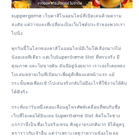
suppergame เว็บคาสิโนออนไลน์ที่เปิดเล่นด้วยความ
สงสัย แต่ว่าจบลงที่เปลี่ยนเป็นเว็บไซต์ประจำของพวกเรา
ไปนิ่ง
ทุกวันนี้ในโลกของคาสิโนออนไลน์มีเว็บให้เลือกมากไม่
น้อยเลยทีเดียว แต่เว็บSuperGame Slot ที่ครบจริง มี
คุณภาพ และไม่ขายฝัน มันมีอยู่น้อยมาก เราเองก็เคยหลง
ไปเล่นหลายเว็บที่เปิดมาเพื่อดูดีเพียงแค่หน้าแรก แม้
กระนั้นพอเพียงเข้าไปเล่นจริงกลับไม่มีอะไรที่ใช้งานได้ดิบ
ได้ดีจริง
กระทั่งมาวันหนึ่งตอนเลื่อนดูโทรศัพท์เคลื่อนที่พบกับชื่อ
เว็บที่ไม่เคยได้ยินเลย SuperGame Slot คิดในใจช่วง
แรกว่านี่เป็นชื่อเว็บจริงเหรอ ฟังดูง่ายๆปกติมาก มิได้ดูหรู
หราราวกับเจ้าอื่น แต่ว่าเพราะเหตุว่าความข้องใจเลย