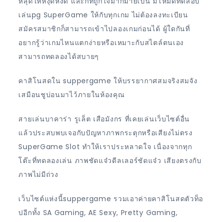
หลุดให้หงุดหงิด และก็ที่ถูกใจมากมายเป็น มีโหมดทดสอบ
เล่นpg SuperGame ให้กับทุกเกม ไม่ต้องลงทะเบียน
สมัครสมาชิกก็สามารถเข้าไปลองเกมก่อนได้ ผู้ใดกันที่
อยากรู้ว่าเกมไหนแตกง่ายหรือเหมาะกับสไตล์ตนเอง
สามารถทดลองได้สบายๆ
คาสิโนสดใน suppergame ให้บรรยากาศสมจริงสมจัง
เสมือนชูบ่อนมาไว้ภายในห้องคุณ
สายเล่นบาคาร่า รูเล็ต เสือมังกร ที่เคยเล่นเว็บไซต์อื่น
แล้วประสบพบเจอกับปัญหาภาพกระตุกหรือเสียงไม่ตรง
SuperGame Slot ทำให้เราประหลาดใจ เนื่องจากทุก
โต๊ะที่ทดลองเล่น ภาพชัดแจ๋วดีลเลอร์ชัดแจ๋ว เสียงตรงกับ
ภาพไม่มีถ่วง
เว็บไซต์แห่งนี้suppergame รวมเอาค่ายคาสิโนสดตัวท็อ
ปอีกทั้ง SA Gaming, AE Sexy, Pretty Gaming,