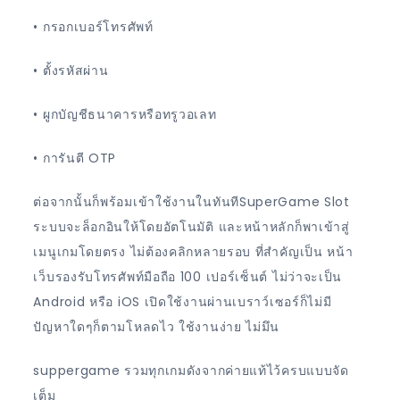
• กรอกเบอร์โทรศัพท์
• ตั้งรหัสผ่าน
• ผูกบัญชีธนาคารหรือทรูวอเลท
• การันตี OTP
ต่อจากนั้นก็พร้อมเข้าใช้งานในทันทีSuperGame Slot
ระบบจะล็อกอินให้โดยอัตโนมัติ และหน้าหลักก็พาเข้าสู่
เมนูเกมโดยตรง ไม่ต้องคลิกหลายรอบ ที่สำคัญเป็น หน้า
เว็บรองรับโทรศัพท์มือถือ 100 เปอร์เซ็นต์ ไม่ว่าจะเป็น
Android หรือ iOS เปิดใช้งานผ่านเบราว์เซอร์ก็ไม่มี
ปัญหาใดๆก็ตามโหลดไว ใช้งานง่าย ไม่มึน
suppergame รวมทุกเกมดังจากค่ายแท้ไว้ครบแบบจัด
เต็ม