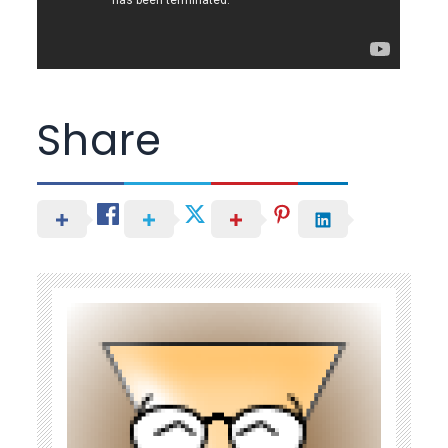
Share