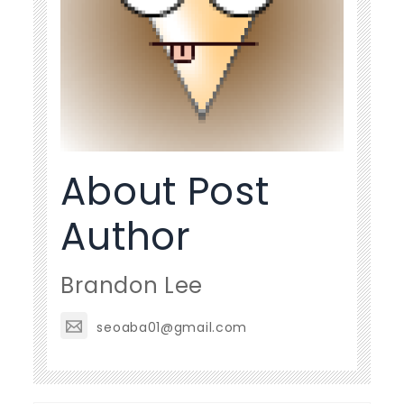
About Post
Author
Brandon Lee
seoaba01@gmail.com