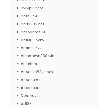
brazil999 slot
bwvip4.com
cafe444
carlo999.net
cashgame168
cc11388.com
chang7777
chinatown888.win
cloudbet
cupcake88x.com
debet slot
debet slot
Doomovie
dr888