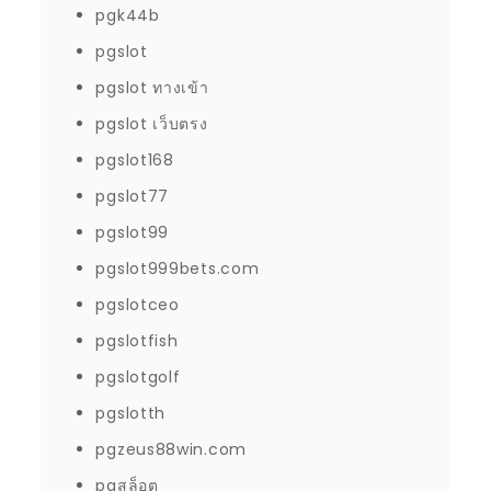
pgk44b
pgslot
pgslot ทางเข้า
pgslot เว็บตรง
pgslot168
pgslot77
pgslot99
pgslot999bets.com
pgslotceo
pgslotfish
pgslotgolf
pgslotth
pgzeus88win.com
pgสล็อต