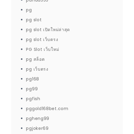
panda555
pg
pg slot
pg slot เปิดใหม่ล่าสุด
pg slot เว็บตรง
PG Slot เว็บใหม่
pg สล็อต
pg เว็บตรง
pg168
pg99
pgfish
pggold168bet.com
pgheng99
pgjoker69