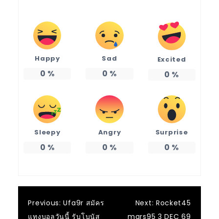
Happy
Sad
Excited
0
%
0
%
0
%
Sleepy
Angry
Surprise
0
%
0
%
0
%
แนะแนว
Previous:
Ufa9r สมัคร
Next:
Rocket45
แทงบอลวันนี้ รับโบนัส
mars95 3 DEC 69