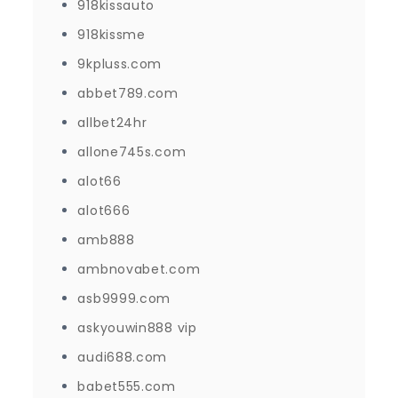
918kissauto
918kissme
9kpluss.com
abbet789.com
allbet24hr
allone745s.com
alot66
alot666
amb888
ambnovabet.com
asb9999.com
askyouwin888 vip
audi688.com
babet555.com