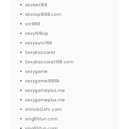
sbobet168
sbotop1688.com
scr888
sexy168vip
sexyauto168
Sexybaccarat
Sexybaccarat168.com
sexygame
sexygame1688k
sexygameplus.me
sexygameplus.me
shinobi24hr.com
sing55fun.com
sing55fun.com