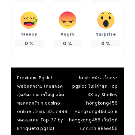
Sleepy
Angry
Surprise
0
%
0
%
0
%
แนะแนว
Previous:
Pgslot
Next:
พนัน เว็บตรง
webแตกง่าย เกมสล็อต
pgslot ใหม่ล่าสุด Top
เรื่อง
สุดฮิตจากค่ายใหญ่ แจ็ค
33 by Shelley
พอตแตกรัว ๆ casino
hongkong456
online เว็บแม่ สล็อต888
Hongkong456.co 9
ทดลองเล่น Top 77 by
hongkong456 เว็บไซต์
Enriqueta pgslot
แตกง่าย สล็อต456