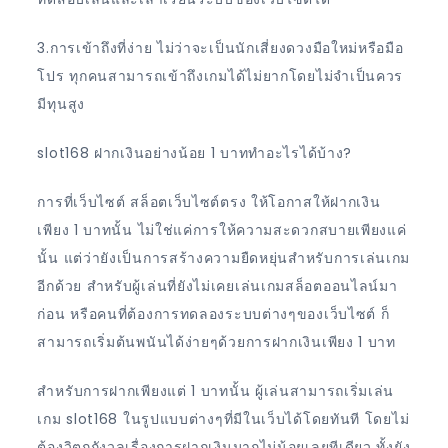
3.การเข้าถึงที่ง่าย ไม่ว่าจะเป็นนักเสี่ยงดวงมือใหม่หรือมือ
โปร ทุกคนสามารถเข้าถึงเกมได้ไม่ยากโดยไม่จำเป็นควร
มีทุนสูง
slot168 ฝากเงินอย่างน้อย 1 บาททำอะไรได้บ้าง?
การที่เว็บไซต์ สล็อตเว็บไซต์ตรง ให้โอกาสให้ฝากเงิน
เพียง 1 บาทนั้น ไม่ใช่แค่การให้ความสะดวกสบายเพียงแค่
นั้น แต่ว่ายังเป็นการสร้างความยืดหยุ่นสำหรับการเล่นเกม
อีกด้วย สำหรับผู้เล่นที่ยังไม่เคยเล่นเกมสล็อตออนไลน์มา
ก่อน หรือคนที่ต้องการทดลองระบบต่างๆของเว็บไซต์ ก็
สามารถเริ่มต้นพนันได้ง่ายๆด้วยการฝากเงินเพียง 1 บาท
สำหรับการฝากเพียงแต่ 1 บาทนั้น ผู้เล่นสามารถเริ่มเล่น
เกม slot168 ในรูปแบบต่างๆที่มีในเว็บได้โดยทันที โดยไม่
ต้องวิตกกังวลเรื่องการฝากเงินมากไม่น้อยเลยทีเดียว ทั้งยัง