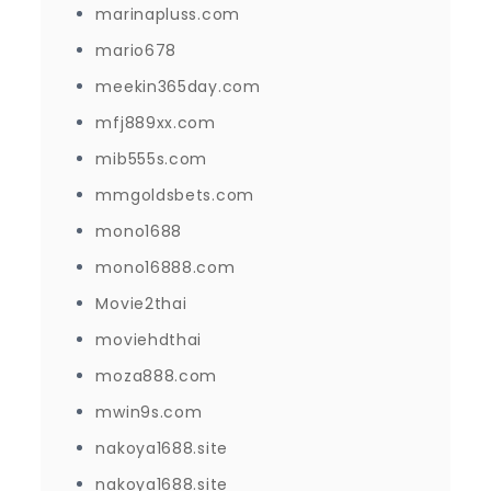
marinapluss.com
mario678
meekin365day.com
mfj889xx.com
mib555s.com
mmgoldsbets.com
mono1688
mono16888.com
Movie2thai
moviehdthai
moza888.com
mwin9s.com
nakoya1688.site
nakoya1688.site