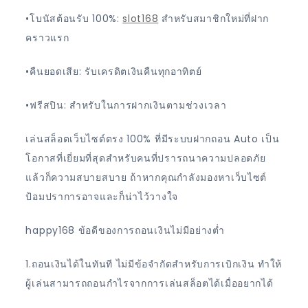
•โบนัสต้อนรับ 100%:
slot168
สำหรับสมาชิกใหม่ที่ฝาก
คราวแรก
•คืนยอดเสีย: รับเครดิตเงินคืนทุกอาทิตย์
•ฟรีสปิน: สำหรับในการฝากเงินตามช่วงเวลา
เล่นสล็อตเว็บไซต์ตรง 100% ที่มีระบบฝากถอน Auto เป็น
โอกาสที่เยี่ยมที่สุดสำหรับคนที่ปรารถนาความปลอดภัย
แล้วก็ความสบายสบาย ถ้าหากคุณกำลังมองหาเว็บไซต์
ป้อมปราการอาจและก็น่าไว้วางใจ
happy168 ข้อดีของการถอนเงินไม่มีอย่างต่ำ
1.ถอนเงินได้ในทันที ไม่มีข้อจำกัดสำหรับการเบิกเงิน ทำให้
ผู้เล่นสามารถถอนกำไรจากการเล่นสล็อตได้เมื่ออยากได้