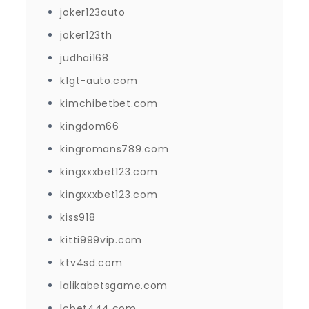
joker123auto
joker123th
judhai168
k1gt-auto.com
kimchibetbet.com
kingdom66
kingromans789.com
kingxxxbet123.com
kingxxxbet123.com
kiss918
kitti999vip.com
ktv4sd.com
lalikabetsgame.com
lcbet444.com