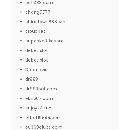
cc11388.com
chang7777
chinatown888.win
cloudbet
cupcake88x.com
debet slot
debet slot
Doomovie
dr888
dr888bet.com
ek4567.com
enjoy24.fun
etbet16888.com
eu369clubs.com