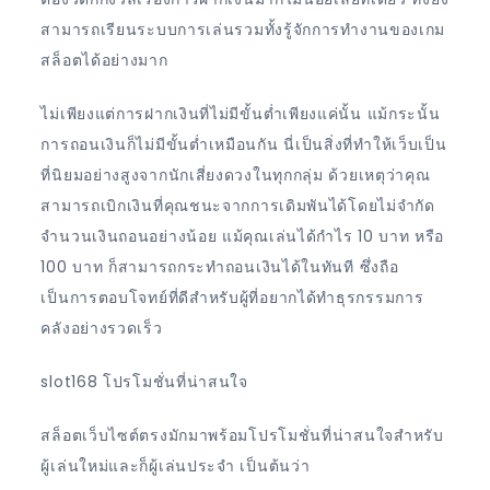
สามารถเรียนระบบการเล่นรวมทั้งรู้จักการทำงานของเกม
สล็อตได้อย่างมาก
ไม่เพียงแต่การฝากเงินที่ไม่มีขั้นต่ำเพียงแค่นั้น แม้กระนั้น
การถอนเงินก็ไม่มีขั้นต่ำเหมือนกัน นี่เป็นสิ่งที่ทำให้เว็บเป็น
ที่นิยมอย่างสูงจากนักเสี่ยงดวงในทุกกลุ่ม ด้วยเหตุว่าคุณ
สามารถเบิกเงินที่คุณชนะจากการเดิมพันได้โดยไม่จำกัด
จำนวนเงินถอนอย่างน้อย แม้คุณเล่นได้กำไร 10 บาท หรือ
100 บาท ก็สามารถกระทำถอนเงินได้ในทันที ซึ่งถือ
เป็นการตอบโจทย์ที่ดีสำหรับผู้ที่อยากได้ทำธุรกรรมการ
คลังอย่างรวดเร็ว
slot168 โปรโมชั่นที่น่าสนใจ
สล็อตเว็บไซต์ตรงมักมาพร้อมโปรโมชั่นที่น่าสนใจสำหรับ
ผู้เล่นใหม่และก็ผู้เล่นประจำ เป็นต้นว่า