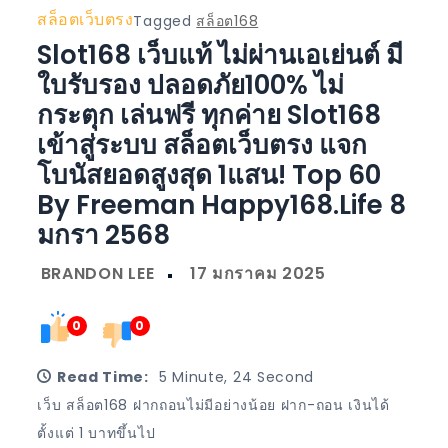
สล็อตเว็บตรง
Tagged
สล็อต168
Slot168 เว็บแท้ ไม่ผ่านเอเย่นต์ มี
ใบรับรอง ปลอดภัย100% ไม่
กระตุก เล่นฟรี ทุกค่าย Slot168
เข้าสู่ระบบ สล็อตเว็บตรง แจก
โบนัสยอดสูงสุด 1แสน! Top 60
By Freeman Happy168.life 8
มกรา 2568
0
0
Read Time:
5 Minute, 24 Second
เว็บ สล็อต168 ฝากถอนไม่มีอย่างน้อย ฝาก-ถอน เงินได้
ตั้งแต่ 1 บาทขึ้นไป