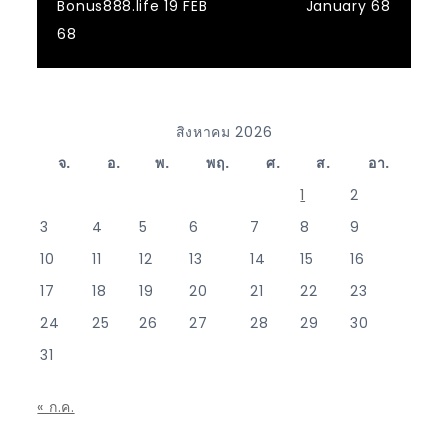
Bonus888.life 19 FEB
January 68
68
สิงหาคม 2026
จ.
อ.
พ.
พฤ.
ศ.
ส.
อา.
1
2
3
4
5
6
7
8
9
10
11
12
13
14
15
16
17
18
19
20
21
22
23
24
25
26
27
28
29
30
31
« ก.ค.