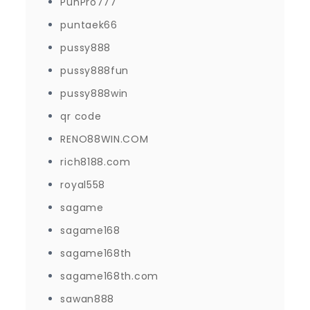
PunPro777
puntaek66
pussy888
pussy888fun
pussy888win
qr code
RENO88WIN.COM
rich8188.com
royal558
sagame
sagame168
sagame168th
sagame168th.com
sawan888