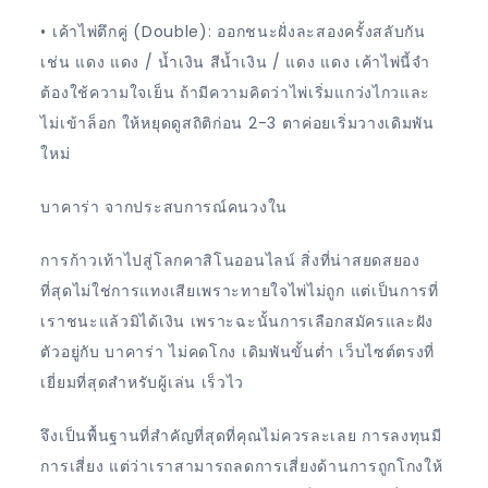
• เค้าไพ่ตึกคู่ (Double): ออกชนะฝั่งละสองครั้งสลับกัน
เช่น แดง แดง / น้ำเงิน สีน้ำเงิน / แดง แดง เค้าไพ่นี้จำ
ต้องใช้ความใจเย็น ถ้ามีความคิดว่าไพ่เริ่มแกว่งไกวและ
ไม่เข้าล็อก ให้หยุดดูสถิติก่อน 2-3 ตาค่อยเริ่มวางเดิมพัน
ใหม่
บาคาร่า จากประสบการณ์คนวงใน
การก้าวเท้าไปสู่โลกคาสิโนออนไลน์ สิ่งที่น่าสยดสยอง
ที่สุดไม่ใช่การแทงเสียเพราะทายใจไพ่ไม่ถูก แต่เป็นการที่
เราชนะแล้วมิได้เงิน เพราะฉะนั้นการเลือกสมัครและฝัง
ตัวอยู่กับ บาคาร่า ไม่คดโกง เดิมพันขั้นต่ำ เว็บไซต์ตรงที่
เยี่ยมที่สุดสำหรับผู้เล่น เร็วไว
จึงเป็นพื้นฐานที่สำคัญที่สุดที่คุณไม่ควรละเลย การลงทุนมี
การเสี่ยง แต่ว่าเราสามารถลดการเสี่ยงด้านการถูกโกงให้