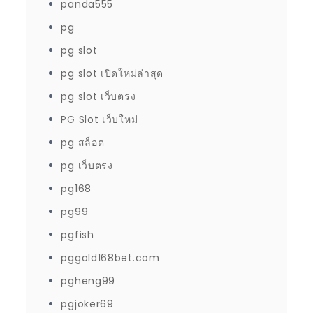
panda555
pg
pg slot
pg slot เปิดใหม่ล่าสุด
pg slot เว็บตรง
PG Slot เว็บใหม่
pg สล็อต
pg เว็บตรง
pg168
pg99
pgfish
pggold168bet.com
pgheng99
pgjoker69