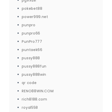
pgสล็อต
pokebet88
power999.net
punpro
punpro66
PunPro777
puntaek66
pussy888
pussy888fun
pussy888win
qr code
RENO88WIN.COM
rich8188.com
royal558