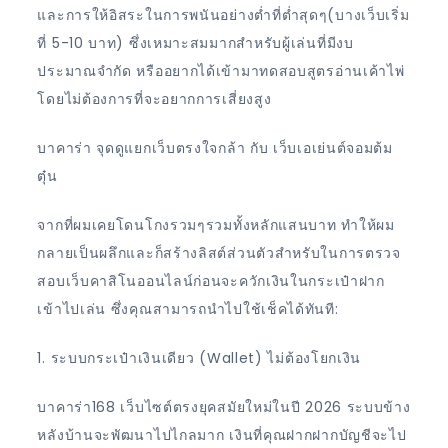
และการให้อิสระในการพนันอย่างต่ำที่ต่ำสุดๆ(บางเว็บเริ่ม
ที่ 5-10 บาท) ซึ่งเหมาะสมมากสำหรับผู้เล่นที่มีงบ
ประมาณจำกัด หรืออยากได้เข้ามาทดสอบสูตรอ่านเค้าไพ่
โดยไม่ต้องการที่จะอยากการเสี่ยงสูง
บาคาร่า จุดดูแยกเว็บตรงใจกล้า กับ เว็บเอเย่นต์จอมต้ม
ตุ๋น
จากที่ผมเคยโดนโกงรวมๆรวมทั้งหลักแสนบาท ทำให้ผม
กลายเป็นผลึกและก็สร้างลิสต์ส่วนตัวสำหรับในการตรวจ
สอบเว็บคาสิโนออนไลน์ก่อนจะควักเงินในกระเป๋าฝาก
เข้าไปเล่น ซึ่งคุณสามารถนำไปใช้เช็คได้ทันที:
1. ระบบกระเป๋าเงินเดียว (Wallet) ไม่ต้องโยกเงิน
บาคาร่า168 เว็บไซต์ตรงยุคสมัยใหม่ในปี 2026 ระบบข้าง
หลังบ้านจะพัฒนาไปไกลมาก เงินที่คุณฝากฝากบัญชีจะไป