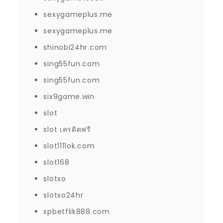
sexygameplus.me
sexygameplus.me
shinobi24hr.com
sing55fun.com
sing55fun.com
six9game.win
slot
slot เครดิตฟรี
slot1111ok.com
slot168
slotxo
slotxo24hr
spbetflik888.com