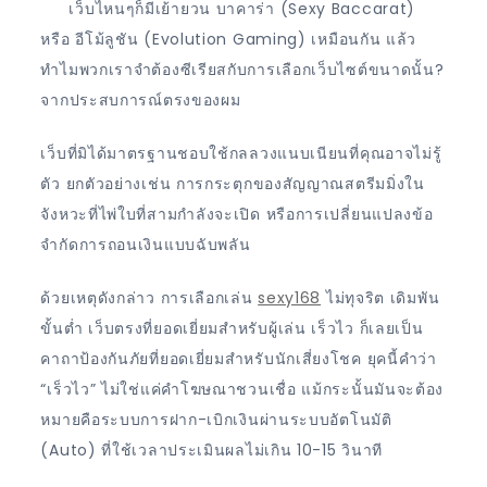
เว็บไหนๆก็มีเย้ายวน บาคาร่า (Sexy Baccarat)
หรือ อีโม้ลูชัน (Evolution Gaming) เหมือนกัน แล้ว
ทำไมพวกเราจำต้องซีเรียสกับการเลือกเว็บไซต์ขนาดนั้น?
จากประสบการณ์ตรงของผม
เว็บที่มิได้มาตรฐานชอบใช้กลลวงแนบเนียนที่คุณอาจไม่รู้
ตัว ยกตัวอย่างเช่น การกระตุกของสัญญาณสตรีมมิ่งใน
จังหวะที่ไพ่ใบที่สามกำลังจะเปิด หรือการเปลี่ยนแปลงข้อ
จำกัดการถอนเงินแบบฉับพลัน
ด้วยเหตุดังกล่าว การเลือกเล่น
sexy168
ไม่ทุจริต เดิมพัน
ขั้นต่ำ เว็บตรงที่ยอดเยี่ยมสำหรับผู้เล่น เร็วไว ก็เลยเป็น
คาถาป้องกันภัยที่ยอดเยี่ยมสำหรับนักเสี่ยงโชค ยุคนี้คำว่า
“เร็วไว” ไม่ใช่แค่คำโฆษณาชวนเชื่อ แม้กระนั้นมันจะต้อง
หมายคือระบบการฝาก-เบิกเงินผ่านระบบอัตโนมัติ
(Auto) ที่ใช้เวลาประเมินผลไม่เกิน 10-15 วินาที