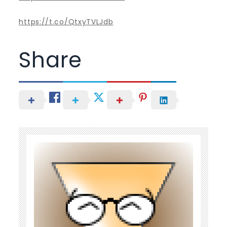
https://t.co/QtxyTVLJdb
Share