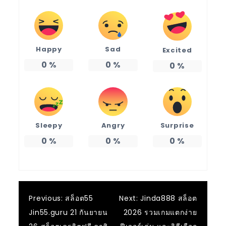
Happy
Sad
Excited
0
%
0
%
0
%
Sleepy
Angry
Surprise
0
%
0
%
0
%
แนะแนว
Previous:
สล็อต55
Next:
Jinda888 สล็อต
Jin55.guru 21 กันยายน
2026 รวมเกมแตกง่าย