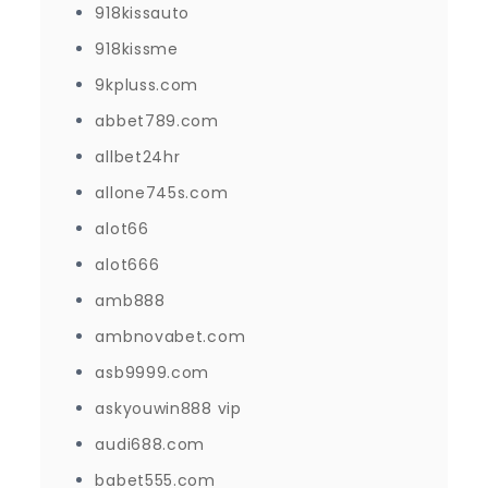
918kissauto
918kissme
9kpluss.com
abbet789.com
allbet24hr
allone745s.com
alot66
alot666
amb888
ambnovabet.com
asb9999.com
askyouwin888 vip
audi688.com
babet555.com