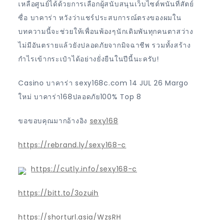
เหลือศูนย์ได้ด้วยการเลือกผู้สนับสนุนเว็บไซต์พนันที่สัตย์
ซื่อ บาคาร่า หวังว่าแชร์ประสบการณ์ตรงของผมใน
บทความนี้จะช่วยให้เพื่อนพ้องๆนักเดิมพันทุกคนตาสว่าง
ไม่มีอันตรายแล้วยังปลอดภัยจากมิจฉาชีพ รวมทั้งสร้าง
กำไรเข้ากระเป๋าได้อย่างยั่งยืนในปีนี้นะครับ!
Casino บาคาร่า sexy168c.com 14 JUL 26 Margo
ใหม่ บาคาร่า168ปลอดภัย100% Top 8
ขอขอบคุณมากอ้างอิง
sexy168
https://rebrand.ly/sexy168-c
https://cutly.info/sexy168-c
https://bitt.to/3ozuih
https://shorturl.asia/WzsRH