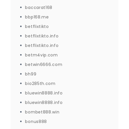
baccarat168
bbp168.me
betflixtikto
betflixtikto.info
betflixtikto.info
betm4vip.com
betwin6666.com
bh99
bio285th.com
bluewin8888.info
bluewin8888.info
bombet888.win
bonus888